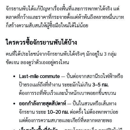
จักรยานพับได้แก้ปัญหาเรื่องพื้นที่และการพกพาได้จริง แต่
ตลาดที่กว้างและราคาที่กระจายตั้งแต่ห้าพันถึงหลายหมื่นบาท
ก็สร้างความสับสนให้ผู้ซื้อมือใหม่ได้ไม่น้อย
ใครควรซื้อจักรยานพับได้บ้าง
คนที่ได้ประโยชน์จากจักรยานพับได้จริงๆ มักอยู่ใน 3 กลุ่ม
ชัดเจน ลองดูว่าตัวเองอยู่ตรงไหน
Last-mile commute
— ปั่นต่อจากสถานีรถไฟฟ้าหรือ
ป้ายรถเมล์ถึงที่ทำงาน ระยะมักไม่เกิน
3–5 กม.
ต้องการรถที่พับเร็วและน้ำหนักเบาพอยกขึ้นขบวน
ออกกำลังกายสุดสัปดาห์
— ปั่นในสวนหรือเส้นทาง
จักรยาน ระยะ
10–20 กม.
ต่อครั้ง ไม่ต้องพกพาบ่อย
แต่ต้องการความสบายและเกียร์ที่หลากหลายพอ