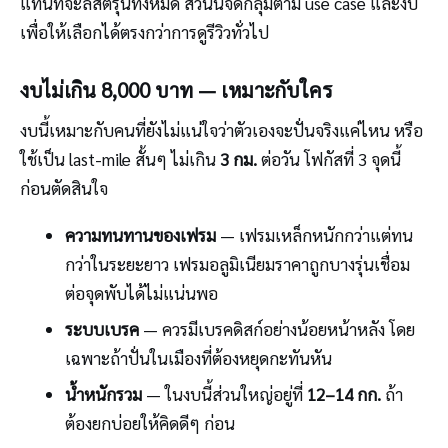
แทนที่จะลิสต์รุ่นทั้งหมด ส่วนนี้จัดกลุ่มตาม use case และงบ
เพื่อให้เลือกได้ตรงกว่าการดูรีวิวทั่วไป
งบไม่เกิน 8,000 บาท — เหมาะกับใคร
งบนี้เหมาะกับคนที่ยังไม่แน่ใจว่าตัวเองจะปั่นจริงแค่ไหน หรือ
ใช้เป็น last-mile สั้นๆ ไม่เกิน
3 กม.
ต่อวัน โฟกัสที่ 3 จุดนี้
ก่อนตัดสินใจ
ความทนทานของเฟรม
— เฟรมเหล็กหนักกว่าแต่ทน
กว่าในระยะยาว เฟรมอลูมิเนียมราคาถูกบางรุ่นเชื่อม
ต่อจุดพับได้ไม่แน่นพอ
ระบบเบรค
— ควรมีเบรคดิสก์อย่างน้อยหน้าหลัง โดย
เฉพาะถ้าปั่นในเมืองที่ต้องหยุดกะทันหัน
น้ำหนักรวม
— ในงบนี้ส่วนใหญ่อยู่ที่
12–14 กก.
ถ้า
ต้องยกบ่อยให้คิดดีๆ ก่อน