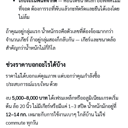
เก็บรถในพื้นที่จำกัด
— คอนโดขนาดเล็ก ออฟฟิศไม่มี
ที่จอด ต้องการรถที่พับแล้วกะทัดรัดและยืนได้เองโดย
ไม่ล้ม
ถ้าคุณอยู่กลุ่มแรก น้ำหนักรถคือตัวเลขที่ต้องจ้องมากกว่า
จำนวนเกียร์ ถ้าอยู่กลุ่มสองก็กลับกัน — เกียร์และขนาดล้อ
สำคัญกว่าน้ำหนักไม่กี่กิโล
ช่วงราคาบอกอะไรได้บ้าง
ราคาไม่ได้บอกแค่คุณภาพ แต่บอกว่าคุณกำลังซื้อ
ประสบการณ์แบบไหน
ด้วย
งบ
5,000–8,000 บาท
ได้เฟรมเหล็กหรืออลูมิเนียมเกรดเริ่ม
ต้น ล้อ 20 นิ้ว ไม่มีเกียร์หรือมีแค่ 1–3 สปีด น้ำหนักมักอยู่ที่
12–14 กก.
เหมาะกับการใช้งานเบาๆ ใกล้บ้าน ไม่ใช่
commute ทุกวัน