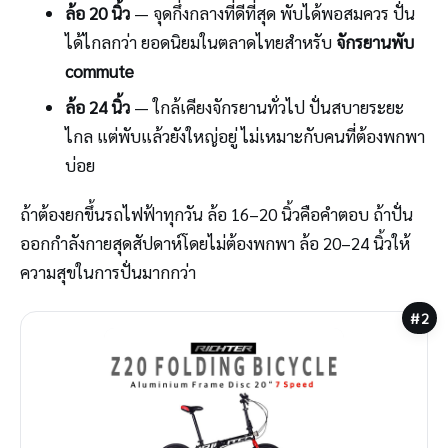
ล้อ 20 นิ้ว
— จุดกึ่งกลางที่ดีที่สุด พับได้พอสมควร ปั่น
ได้ไกลกว่า ยอดนิยมในตลาดไทยสำหรับ
จักรยานพับ
commute
ล้อ 24 นิ้ว
— ใกล้เคียงจักรยานทั่วไป ปั่นสบายระยะ
ไกล แต่พับแล้วยังใหญ่อยู่ ไม่เหมาะกับคนที่ต้องพกพา
บ่อย
ถ้าต้องยกขึ้นรถไฟฟ้าทุกวัน ล้อ 16–20 นิ้วคือคำตอบ ถ้าปั่น
ออกกำลังกายสุดสัปดาห์โดยไม่ต้องพกพา ล้อ 20–24 นิ้วให้
ความสุขในการปั่นมากกว่า
#2