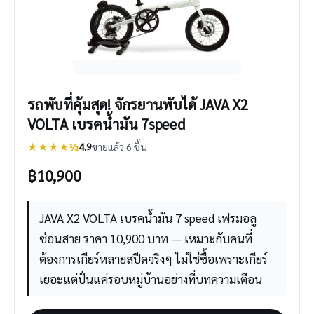
รถพับที่คุ้มสุด! จักรยานพับได้ JAVA X2
VOLTA เบรคน้ำมัน 7speed
★★★★½
4.9
ขายแล้ว 6 ชิ้น
฿
10,900
JAVA X2 VOLTA เบรคน้ำมัน 7 speed เฟรมอลู
ซ่อนสาย ราคา 10,900 บาท — เหมาะกับคนที่
ต้องการเกียร์หลายสปีดจริงๆ ไม่ใช่ซื้อเพราะเกียร์
เยอะแต่ปั่นแค่รอบหมู่บ้านอย่างที่บทความเตือน