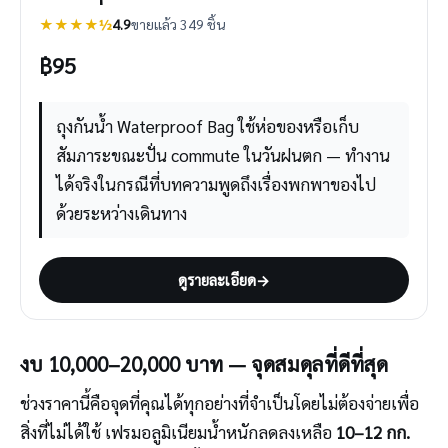
★★★★½
4.9
ขายแล้ว 349 ชิ้น
฿
95
ถุงกันน้ำ Waterproof Bag ใช้ห่อของหรือเก็บ
สัมภาระขณะปั่น commute ในวันฝนตก — ทำงาน
ได้จริงในกรณีที่บทความพูดถึงเรื่องพกพาของไป
ด้วยระหว่างเดินทาง
ดูรายละเอียด
→
งบ 10,000–20,000 บาท — จุดสมดุลที่ดีที่สุด
ช่วงราคานี้คือจุดที่คุณได้ทุกอย่างที่จำเป็นโดยไม่ต้องจ่ายเพื่อ
สิ่งที่ไม่ได้ใช้ เฟรมอลูมิเนียมน้ำหนักลดลงเหลือ
10–12 กก.