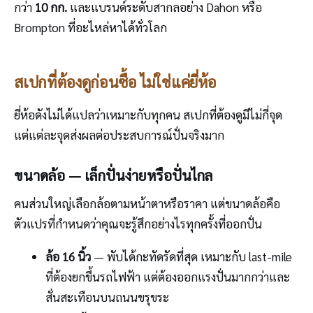
กว่า
10 กก.
และแบรนด์ระดับสากลอย่าง Dahon หรือ
Brompton ที่อะไหล่หาได้ทั่วโลก
สเปกที่ต้องดูก่อนซื้อ ไม่ใช่แค่ยี่ห้อ
ยี่ห้อดังไม่ได้แปลว่าเหมาะกับทุกคน สเปกที่ต้องดูมีไม่กี่จุด
แต่แต่ละจุดส่งผลต่อประสบการณ์ปั่นจริงมาก
ขนาดล้อ — เล็กปั่นง่ายหรือปั่นไกล
คนส่วนใหญ่เลือกล้อตามหน้าตาหรือราคา แต่ขนาดล้อคือ
ตัวแปรที่กำหนดว่าคุณจะรู้สึกอย่างไรทุกครั้งที่ออกปั่น
ล้อ 16 นิ้ว
— พับได้กะทัดรัดที่สุด เหมาะกับ last-mile
ที่ต้องยกขึ้นรถไฟฟ้า แต่ต้องออกแรงปั่นมากกว่าและ
สั่นสะเทือนบนถนนขรุขระ