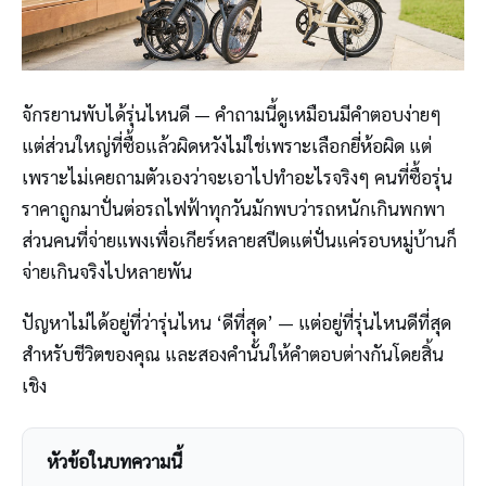
จักรยานพับได้รุ่นไหนดี — คำถามนี้ดูเหมือนมีคำตอบง่ายๆ
แต่ส่วนใหญ่ที่ซื้อแล้วผิดหวังไม่ใช่เพราะเลือกยี่ห้อผิด แต่
เพราะไม่เคยถามตัวเองว่าจะเอาไปทำอะไรจริงๆ คนที่ซื้อรุ่น
ราคาถูกมาปั่นต่อรถไฟฟ้าทุกวันมักพบว่ารถหนักเกินพกพา
ส่วนคนที่จ่ายแพงเพื่อเกียร์หลายสปีดแต่ปั่นแค่รอบหมู่บ้านก็
จ่ายเกินจริงไปหลายพัน
ปัญหาไม่ได้อยู่ที่ว่ารุ่นไหน ‘ดีที่สุด’ — แต่อยู่ที่รุ่นไหนดีที่สุด
สำหรับชีวิตของคุณ และสองคำนั้นให้คำตอบต่างกันโดยสิ้น
เชิง
หัวข้อในบทความนี้