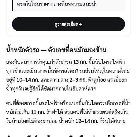
ตรงกับโซนราคากลางที่บทความแนะนำ
ดูรายละเอียด
→
น้ำหนักตัวรถ — ตัวเลขที่คนมักมองข้าม
ลองจินตนาการว่าคุณกำลังยกรถ
13 กก.
ขึ้นบันไดรถไฟฟ้า
ทุกเช้าและเย็น ภาพนั้นชัดพอไหม? รถส่วนใหญ่ในตลาดไทย
อยู่ที่
10–14 กก.
และความต่าง
2–3 กก.
ฟังดูน้อย แต่เมื่อยก
ซ้ำทุกวันจะรู้สึกได้ชัดมากภายในสัปดาห์แรก
คนที่ต้องยกรถขึ้นรถไฟฟ้าหรือแบกขึ้นบันไดควรเลือกรถที่น้ำ
หนักไม่เกิน
11 กก.
ถ้าทำได้ ส่วนคนที่ใส่ท้ายรถยนต์หรือเก็บ
ในบ้านโดยไม่ต้องยกบ่อย น้ำหนัก
12–14 กก.
ก็รับได้สบาย