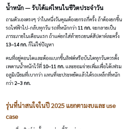
น้ำหนัก — รับได้แค่ไหนในชีวิตประจำวัน
ถามตัวเองตรงๆ ว่าในหนึ่งวันคุณต้องยกรถกี่ครั้ง ถ้าต้องยกขึ้น
รถไฟฟ้าไป-กลับทุกวัน รถที่หนักกว่า
11 กก.
จะกลายเป็น
ภาระภายในเดือนแรก ถ้าแค่ยกใส่ท้ายรถยนต์สัปดาห์ละครั้ง
13–14 กก.
ก็ไม่ใช่ปัญหา
คนที่อยู่คอนโดและต้องแบกขึ้นลิฟต์หรือบันไดทุกวันควรตั้ง
เพดานน้ำหนักไว้ที่
10–11 กก.
และยอมจ่ายเพิ่มเพื่อได้เฟรม
อลูมิเนียมที่เบากว่า แทนที่จะประหยัดแล้วได้รถเหล็กที่หนัก
กว่า
2–3 กก.
รุ่นที่น่าสนใจในปี 2025 แยกตามงบและ use
case