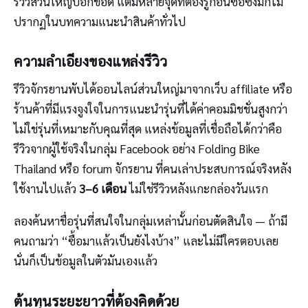
รีวิวส่วนใหญ่บอกข้อดี แต่มีหลายจุดที่ต้องรู้ก่อนซื้อซึ่งมักไม่
ปรากฏในบทความแนะนำสินค้าทั่วไป
ความลำเอียงของแหล่งรีวิว
รีวิวจักรยานพับได้ออนไลน์ส่วนใหญ่มาจากเว็บ affiliate หรือ
ร้านค้าที่มีแรงจูงใจในการแนะนำรุ่นที่ได้ค่าคอมมิชชั่นสูงกว่า
ไม่ใช่รุ่นที่เหมาะกับคุณที่สุด แหล่งข้อมูลที่เชื่อถือได้กว่าคือ
รีวิวจากผู้ใช้จริงในกลุ่ม Facebook อย่าง Folding Bike
Thailand หรือ forum จักรยาน ที่คนเล่าประสบการณ์จริงหลัง
ใช้งานไปแล้ว
3–6 เดือน
ไม่ใช่รีวิวหลังแกะกล่องวันแรก
ลองค้นหาชื่อรุ่นที่สนใจในกลุ่มเหล่านั้นก่อนตัดสินใจ — ถ้ามี
คนถามว่า “ซื้อมาแล้วเป็นยังไงบ้าง” และไม่มีใครตอบเลย
นั่นก็เป็นข้อมูลในตัวมันเองแล้ว
ต้นทุนระยะยาวที่ต้องคิดด้วย