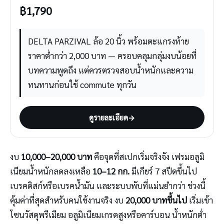
฿
1,790
DELTA PARZIVAL ล้อ 20 นิ้ว พร้อมตะแกรงท้าย
ราคาต่ำกว่า 2,000 บาท — ครอบคลุมกลุ่มงบน้อยที่
บทความพูดถึง แต่ควรตรวจสอบน้ำหนักและความ
ทนทานก่อนใช้ commute ทุกวัน
ดูรายละเอียด
→
งบ
10,000–20,000 บาท
คือจุดที่สเปกเริ่มจริงจัง เฟรมอลูมิ
เนียมน้ำหนักลดลงเหลือ
10–12 กก.
มีเกียร์ 7 สปีดขึ้นไป
เบรคดิสก์หรือเบรคน้ำมัน และระบบพับที่แม่นยำกว่า ช่วงนี้
คุ้มค่าที่สุดสำหรับคนใช้งานจริง งบ
20,000 บาทขึ้นไป
เริ่มเข้า
โซนวัสดุพรีเมียม อลูมิเนียมเกรดสูงหรือคาร์บอน น้ำหนักต่ำ