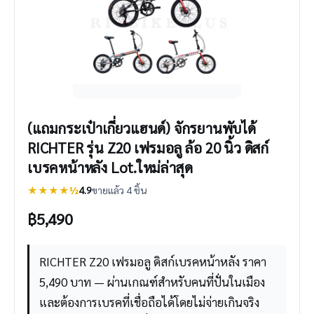
(แถมกระเป๋าเกี่ยวแฮนด์) จักรยานพับได้
RICHTER รุ่น Z20 เฟรมอลู ล้อ 20 นิ้ว ดิสก์
เบรคหน้าหลัง Lot.ใหม่ล่าสุด
★★★★½
4.9
ขายแล้ว 4 ชิ้น
฿
5,490
RICHTER Z20 เฟรมอลู ดิสก์เบรคหน้าหลัง ราคา
5,490 บาท — ผ่านเกณฑ์สำหรับคนที่ปั่นในเมือง
และต้องการเบรคที่เชื่อถือได้โดยไม่จ่ายเกินจริง