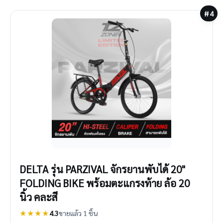
#4
DELTA รุ่น PARZIVAL จักรยานพับได้ 20"
FOLDING BIKE พร้อมตะแกรงท้าย ล้อ 20
นิ้ว คละสี
★★★★
4.3
ขายแล้ว 1 ชิ้น