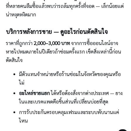
ที่หลายคนลืมซื้อแล้วพบว่ารถล้มทุกครั้งที่จอด — เล็กน้อยแต่
น่าหงุดหงิดมาก
บริการหลังการขาย — ดูอะไรก่อนตัดสินใจ
ราคาที่ถูกกว่า
2,000–3,000 บาท
จากการซื้อออนไลน์อาจ
หายไปหมดภายในปีเดียวถ้าซ่อมครั้งแรก เช็คสิ่งเหล่านี้ก่อน
ตัดสินใจ
มีตัวแทนจำหน่ายหรือร้านซ่อมในจังหวัดของคุณหรือ
ไม่
อะไหล่ขายแยก
ได้หรือต้องสั่งจากต่างประเทศ — ยาง
ในและเบรคแพดคือชิ้นส่วนที่เปลี่ยนบ่อยที่สุด
การรับประกันครอบคลุมเฟรมและระบบพับนานแค่
ไหน