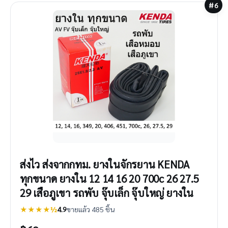
#6
ส่งไว ส่งจากกทม. ยางในจักรยาน KENDA
ทุกขนาด ยางใน 12 14 16 20 700c 26 27.5
29 เสือภูเขา รถพับ จุ๊บเล็ก จุ๊บใหญ่ ยางใน
★★★★½
4.9
ขายแล้ว 485 ชิ้น