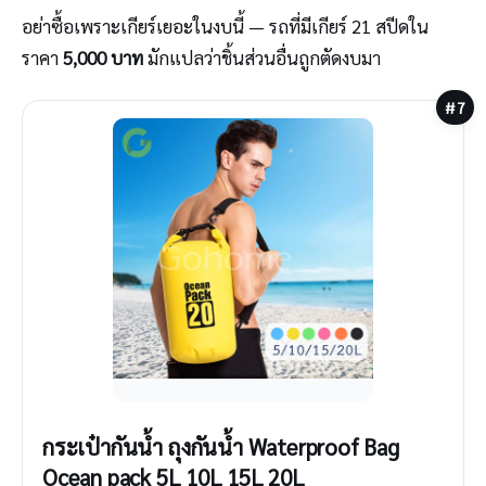
อย่าซื้อเพราะเกียร์เยอะในงบนี้ — รถที่มีเกียร์ 21 สปีดใน
ราคา
5,000 บาท
มักแปลว่าชิ้นส่วนอื่นถูกตัดงบมา
#7
กระเป๋ากันน้ำ ถุงกันน้ำ Waterproof Bag
Ocean pack 5L 10L 15L 20L