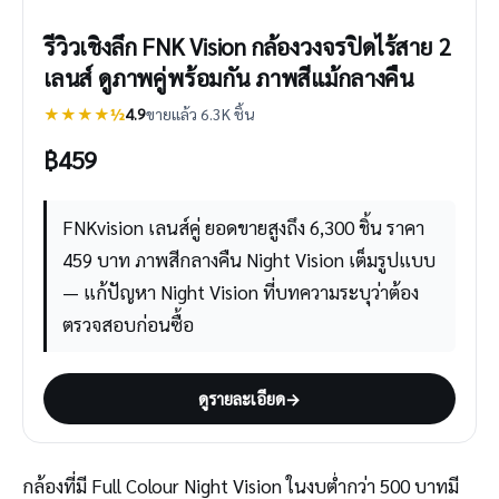
รีวิวเชิงลึก FNK Vision กล้องวงจรปิดไร้สาย 2
เลนส์ ดูภาพคู่พร้อมกัน ภาพสีแม้กลางคืน
★★★★½
4.9
ขายแล้ว 6.3K ชิ้น
฿
459
FNKvision เลนส์คู่ ยอดขายสูงถึง 6,300 ชิ้น ราคา
459 บาท ภาพสีกลางคืน Night Vision เต็มรูปแบบ
— แก้ปัญหา Night Vision ที่บทความระบุว่าต้อง
ตรวจสอบก่อนซื้อ
ดูรายละเอียด
→
กล้องที่มี Full Colour Night Vision ในงบต่ำกว่า 500 บาทมี