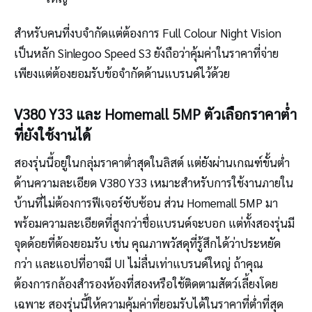
สำหรับคนที่งบจำกัดแต่ต้องการ Full Colour Night Vision
เป็นหลัก Sinlegoo Speed S3 ยังถือว่าคุ้มค่าในราคาที่จ่าย
เพียงแต่ต้องยอมรับข้อจำกัดด้านแบรนด์ไว้ด้วย
V380 Y33 และ Homemall 5MP ตัวเลือกราคาต่ำ
ที่ยังใช้งานได้
สองรุ่นนี้อยู่ในกลุ่มราคาต่ำสุดในลิสต์ แต่ยังผ่านเกณฑ์ขั้นต่ำ
ด้านความละเอียด V380 Y33 เหมาะสำหรับการใช้งานภายใน
บ้านที่ไม่ต้องการฟีเจอร์ซับซ้อน ส่วน Homemall 5MP มา
พร้อมความละเอียดที่สูงกว่าชื่อแบรนด์จะบอก แต่ทั้งสองรุ่นมี
จุดด้อยที่ต้องยอมรับ เช่น คุณภาพวัสดุที่รู้สึกได้ว่าประหยัด
กว่า และแอปที่อาจมี UI ไม่ลื่นเท่าแบรนด์ใหญ่ ถ้าคุณ
ต้องการกล้องสำรองห้องที่สองหรือใช้ติดตามสัตว์เลี้ยงโดย
เฉพาะ สองรุ่นนี้ให้ความคุ้มค่าที่ยอมรับได้ในราคาที่ต่ำที่สุด