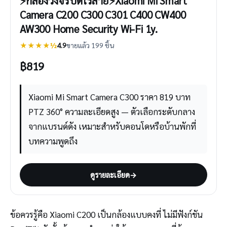
⚡️กล้องวงจรปิดไร้สาย⚡️Xiaomi Mi Smart
Camera C200 C300 C301 C400 CW400
AW300 Home Security Wi-Fi 1y.
★★★★½
4.9
ขายแล้ว 199 ชิ้น
฿
819
Xiaomi Mi Smart Camera C300 ราคา 819 บาท
PTZ 360° ความละเอียดสูง — ตัวเลือกระดับกลาง
จากแบรนด์ดัง เหมาะสำหรับคอนโดหรือบ้านพักที่
บทความพูดถึง
ดูรายละเอียด
→
ข้อควรรู้คือ Xiaomi C200 เป็นกล้องแบบคงที่ ไม่มีฟังก์ชัน