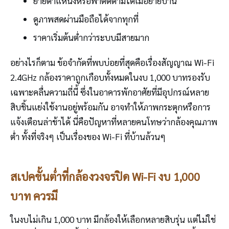
ย้ายตำแหน่งหรือพาติดตามได้เมื่อย้ายบ้าน
ดูภาพสดผ่านมือถือได้จากทุกที่
ราคาเริ่มต้นต่ำกว่าระบบมีสายมาก
อย่างไรก็ตาม ข้อจำกัดที่พบบ่อยที่สุดคือเรื่องสัญญาณ Wi-Fi
2.4GHz กล้องราคาถูกเกือบทั้งหมดในงบ 1,000 บาทรองรับ
เฉพาะคลื่นความถี่นี้ ซึ่งในอาคารพักอาศัยที่มีอุปกรณ์หลาย
สิบชิ้นแย่งใช้งานอยู่พร้อมกัน อาจทำให้ภาพกระตุกหรือการ
แจ้งเตือนล่าช้าได้ นี่คือปัญหาที่หลายคนโทษว่ากล้องคุณภาพ
ต่ำ ทั้งที่จริงๆ เป็นเรื่องของ Wi-Fi ที่บ้านล้วนๆ
สเปคขั้นต่ำที่กล้องวงจรปิด Wi-Fi งบ 1,000
บาท ควรมี
ในงบไม่เกิน 1,000 บาท มีกล้องให้เลือกหลายสิบรุ่น แต่ไม่ใช่