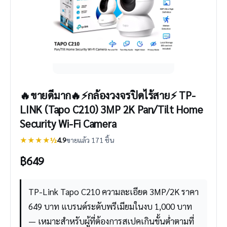
🔥ขายดีมาก🔥⚡️กล้องวงจรปิดไร้สาย⚡️ TP-
LINK (Tapo C210) 3MP 2K Pan/Tilt Home
Security Wi-Fi Camera
★★★★½
4.9
ขายแล้ว 171 ชิ้น
฿
649
TP-Link Tapo C210 ความละเอียด 3MP/2K ราคา
649 บาท แบรนด์ระดับพรีเมียมในงบ 1,000 บาท
— เหมาะสำหรับผู้ที่ต้องการสเปคเกินขั้นต่ำตามที่