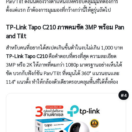
Pan/Tilt ดังนั้นต้องวางตำแหน่งให้ครอบคลุมมุมที่ต้องการ
ตั้งแต่แรก ถ้าต้องการมุมมองที่กว้างกว่านี้ให้ดูรุ่นถัดไป
TP-Link Tapo C210 ภาพคมชัด 3MP พร้อม Pan
and Tilt
สำหรับคนที่อยากได้สเปคเกินขั้นต่ำในงบไม่เกิน 1,000 บาท
TP-Link Tapo C210
คือคำตอบที่ตรงที่สุด ความละเอียด
3MP หรือ 2K ให้ภาพที่คมกว่า 1080p มาตรฐานอย่างเห็นได้
ชัด บวกกับฟังก์ชัน Pan/Tilt ที่หมุนได้ 360° แนวนอนและ
114° แนวตั้ง ทำให้กล้องตัวเดียวครอบคลุมพื้นที่ได้ทั้งห้อง
#4