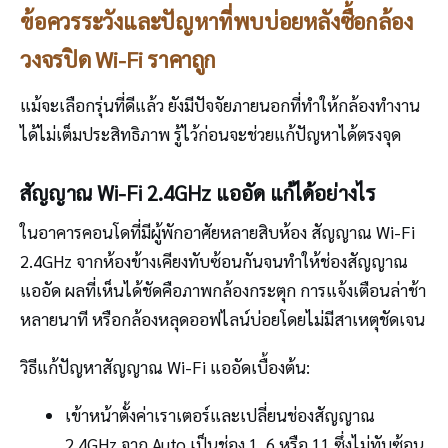
ข้อควรระวังและปัญหาที่พบบ่อยหลังซื้อกล้อง
วงจรปิด Wi-Fi ราคาถูก
แม้จะเลือกรุ่นที่ดีแล้ว ยังมีปัจจัยภายนอกที่ทำให้กล้องทำงาน
ได้ไม่เต็มประสิทธิภาพ รู้ไว้ก่อนจะช่วยแก้ปัญหาได้ตรงจุด
สัญญาณ Wi-Fi 2.4GHz แออัด แก้ได้อย่างไร
ในอาคารคอนโดที่มีผู้พักอาศัยหลายสิบห้อง สัญญาณ Wi-Fi
2.4GHz จากห้องข้างเคียงทับซ้อนกันจนทำให้ช่องสัญญาณ
แออัด ผลที่เห็นได้ชัดคือภาพกล้องกระตุก การแจ้งเตือนล่าช้า
หลายนาที หรือกล้องหลุดออฟไลน์บ่อยโดยไม่มีสาเหตุชัดเจน
วิธีแก้ปัญหาสัญญาณ Wi-Fi แออัดเบื้องต้น:
เข้าหน้าตั้งค่าเราเตอร์และเปลี่ยนช่องสัญญาณ
2.4GHz จาก Auto เป็นช่อง 1, 6 หรือ 11 ซึ่งไม่ทับซ้อน