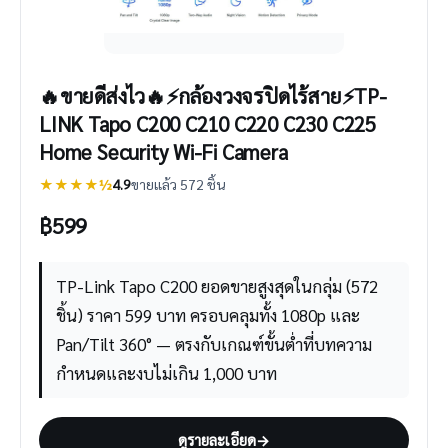
🔥ขายดีส่งไว🔥⚡️กล้องวงจรปิดไร้สาย⚡️TP-
LINK Tapo C200 C210 C220 C230 C225
Home Security Wi-Fi Camera
★★★★½
4.9
ขายแล้ว 572 ชิ้น
฿
599
TP-Link Tapo C200 ยอดขายสูงสุดในกลุ่ม (572
ชิ้น) ราคา 599 บาท ครอบคลุมทั้ง 1080p และ
Pan/Tilt 360° — ตรงกับเกณฑ์ขั้นต่ำที่บทความ
กำหนดและงบไม่เกิน 1,000 บาท
ดูรายละเอียด
→