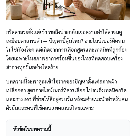
กรีดตาสวยตั้งแต่เช้า พอถึงบ่ายกลับเจอคราบดำใต้ตาจนดู
เหมือนตาแพนด้า — ปัญหานี้คุ้นไหม? อายไลน์เนอร์ติดทน
ไม่ใช่เรื่องโชค แต่เกิดจากการเลือกสูตรและเทคนิคที่ถูกต้อง
โดยเฉพาะในสภาพอากาศร้อนชื้นของไทยที่ทดสอบเครื่อง
สำอางทุกชิ้นอย่างโหดร้าย
บทความนี้จะพาคุณเข้าใจรากของปัญหาตั้งแต่สภาพผิว
เปลือกตา สูตรอายไลน์เนอร์ที่ควรเลือก ไปจนถึงเทคนิคกรีด
และการ set ที่ช่วยให้สีอยู่ครบวัน พร้อมคำแนะนำสำหรับคน
ผิวมันและคนที่ใช้คอนแทคเลนส์โดยเฉพาะ
หัวข้อในบทความนี้