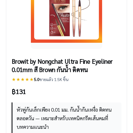
Browit by Nongchat Ultra Fine Eyeliner
0.01mm สี Brown กันน้ำ ติดทน
★★★★★
5.0
ขายแล้ว 1.5K ชิ้น
฿
131
หัวพู่กันเล็กเพียง 0.01 มม. กันน้ำกันเหงื่อ ติดทน
ตลอดวัน — เหมาะสำหรับเทคนิคกรีดเส้นคมที่
บทความแนะนำ