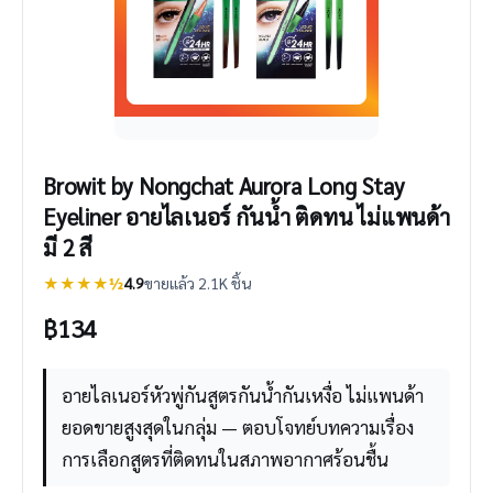
Browit by Nongchat Aurora Long Stay
Eyeliner อายไลเนอร์ กันน้ำ ติดทน ไม่แพนด้า
มี 2 สี
★★★★½
4.9
ขายแล้ว 2.1K ชิ้น
฿
134
อายไลเนอร์หัวพู่กันสูตรกันน้ำกันเหงื่อ ไม่แพนด้า
ยอดขายสูงสุดในกลุ่ม — ตอบโจทย์บทความเรื่อง
การเลือกสูตรที่ติดทนในสภาพอากาศร้อนชื้น