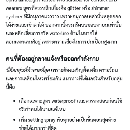
wearers สูตรที่ควรหลีกเลี่ยงคือ glitter หรือ shimmer
eyeliner ที่มีอนุภาคแวววาว เพราะอนุภาคเหล่านั้นหลุดออก
ได้ง่ายและเข้าตาได้ นอกจากนี้ควรกรีดบนขอบตาบนเท่านั้น
และหลีกเลี่ยงการกรีด waterline ด้านในหากใส่
คอนแทคเลนส์อยู่ เพราะความเสี่ยงในการปนเปื้อนสูงมาก
คนที่ต้องอยู่กลางแจ้งหรือออกกำลังกาย
นี่คือกลุ่มที่ท้าทายที่สุด
เพราะต้องเผชิญทั้งเหงื่อ ความร้อน
และการเคลื่อนไหวพร้อมกัน แนวทางที่ได้ผลจริงสำหรับกลุ่ม
นี้คือ
เลือกเฉพาะสูตร waterproof และควรทดสอบก่อนใช้
จริงว่าทนได้นานแค่ไหน
เพิ่ม setting spray ทับทุกอย่างเป็นขั้นตอนสุดท้าย
ช่วยได้มากกว่าที่คิด