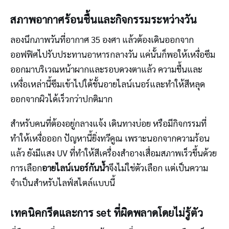
สภาพอากาศร้อนชื้นและกิจกรรมระหว่างวัน
ลองนึกภาพวันที่อากาศ 35 องศา แล้วต้องเดินออกจาก
ออฟฟิศไปรับประทานอาหารกลางวัน แค่นั้นก็พอให้เหงื่อซึม
ออกมาบริเวณหน้าผากและรอบดวงตาแล้ว ความชื้นและ
เหงื่อเหล่านี้ซึมเข้าไปใต้ชั้นอายไลน์เนอร์และทำให้สีหลุด
ออกจากผิวได้เร็วกว่าปกติมาก
สำหรับคนที่ต้องอยู่กลางแจ้ง เดินทางบ่อย หรือมีกิจกรรมที่
ทำให้เหงื่อออก ปัญหานี้ยิ่งทวีคูณ เพราะนอกจากความร้อน
แล้ว ยังมีแสง UV ที่ทำให้สีเครื่องสำอางเสื่อมสภาพเร็วขึ้นด้วย
การเลือก
อายไลน์เนอร์กันน้ำ
จึงไม่ใช่ตัวเลือก แต่เป็นความ
จำเป็นสำหรับไลฟ์สไตล์แบบนี้
เทคนิคกรีดและการ set ที่ผิดพลาดโดยไม่รู้ตัว