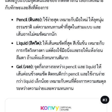
แต่ละรูปแบบมีจุดเด่นและข้อจำกัดที่ต่างกัน เลือกให้เหมาะ
กับทักษะและสิ่งที่ต้องการ
Pencil (ดินสอ):
ใช้ง่ายสุด เหมาะกับมือใหม่ ให้ลุคนุ่ม
ธรรมชาติ แต่ความทนทานต่ำที่สุดในสามแบบ และ
เส้นอาจไม่คมชัดมากนัก
Liquid (ลิควิด):
ให้เส้นคมชัดที่สุด สีเข้มข้น เหมาะกับ
การกรีดวิงหางตา แต่ต้องใช้มือนิ่งและรอให้แห้งก่อน
ลืมตา ถ้าแห้งแล้วทนทานดีมาก
Gel (เจล):
จุดกึ่งกลางระหว่าง pencil และ liquid ให้
เส้นค่อนข้างคมชัด ติดทนดีกว่า pencil และใช้งานง่าย
กว่า liquid เล็กน้อย เหมาะกับคนที่ต้องการความสมดุล
ระหว่างความง่ายและความทนทาน
#3