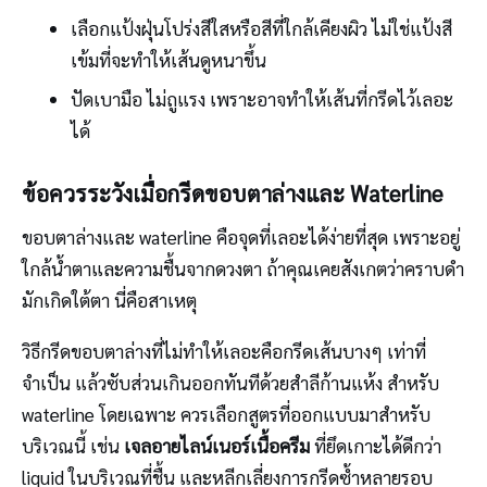
เลือกแป้งฝุ่นโปร่งสีใสหรือสีที่ใกล้เคียงผิว ไม่ใช่แป้งสี
เข้มที่จะทำให้เส้นดูหนาขึ้น
ปัดเบามือ ไม่ถูแรง เพราะอาจทำให้เส้นที่กรีดไว้เลอะ
ได้
ข้อควรระวังเมื่อกรีดขอบตาล่างและ Waterline
ขอบตาล่างและ waterline คือจุดที่เลอะได้ง่ายที่สุด เพราะอยู่
ใกล้น้ำตาและความชื้นจากดวงตา ถ้าคุณเคยสังเกตว่าคราบดำ
มักเกิดใต้ตา นี่คือสาเหตุ
วิธีกรีดขอบตาล่างที่ไม่ทำให้เลอะคือกรีดเส้นบางๆ เท่าที่
จำเป็น แล้วซับส่วนเกินออกทันทีด้วยสำลีก้านแห้ง สำหรับ
waterline โดยเฉพาะ ควรเลือกสูตรที่ออกแบบมาสำหรับ
บริเวณนี้ เช่น
เจลอายไลน์เนอร์เนื้อครีม
ที่ยึดเกาะได้ดีกว่า
liquid ในบริเวณที่ชื้น และหลีกเลี่ยงการกรีดซ้ำหลายรอบ