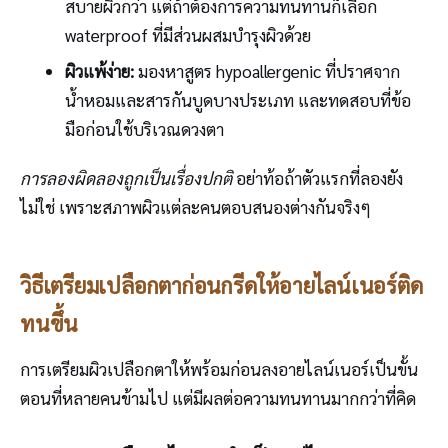
สบายผิวกว่า แต่ถ้าต้องการความทนทานก็เลือก
waterproof ที่มีส่วนผสมบำรุงผิวด้วย
ผิวแพ้ง่าย:
มองหาสูตร hypoallergenic ที่ปราศจาก
น้ำหอมและสารกันบูดบางประเภท และทดสอบที่ข้อ
มือก่อนใช้บริเวณดวงตา
การลองผิดลองถูกเป็นเรื่องปกติ
อย่าท้อถ้าตัวแรกที่ลองยัง
ไม่ใช่ เพราะสภาพผิวแต่ละคนตอบสนองต่างกันจริงๆ
วิธีเตรียมเปลือกตาก่อนกรีดให้อายไลน์เนอร์ติด
ทนขึ้น
การเตรียมผิวเปลือกตาให้พร้อมก่อนลงอายไลน์เนอร์เป็นขั้น
ตอนที่หลายคนข้ามไป แต่มีผลต่อความทนทานมากกว่าที่คิด