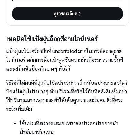
ดูรายละเอียด
→
เทคนิคใช้แป้งฝุ่นล็อกสีอายไลน์เนอร์
แป้งฝุ่นเป็นเครื่องมือที่ underrated มากในการยืดอายุอาย
ไลน์เนอร์ หลักการคือแป้งดูดซับความมันที่จะมาสลายชั้นสี
และสร้างชั้นป้องกันบางๆ ทับไว้
วิธีใช้ที่ได้ผลดีที่สุดคือใช้แปรงขนาดเล็กหรือแปรงอายแชโดว์
ปัดแป้งฝุ่นโปร่งบางๆ ทับบริเวณที่กรีดไว้ทันทีหลังสีแห้ง อย่า
ใช้ปริมาณมากเพราะจะทำให้เส้นดูหนาและไม่คม สิ่งที่ควร
ระวังเพิ่มเติม
ใช้แปรงที่สะอาดเสมอ เพราะแปรงสกปรกอาจนำ
น้ำมันมาทับแทน