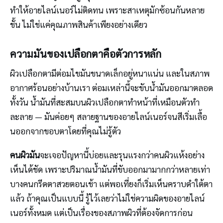
ทำให้อายไลน์เนอร์ไม่ติดทน เพราะสาเหตุมักซ้อนกันหลาย
ชั้น ไม่ใช่แค่คุณภาพสินค้าเพียงอย่างเดียว
ความมันของเปลือกตาคือตัวการหลัก
ผิวเปลือกตามีต่อมไขมันขนาดเล็กอยู่หนาแน่น และในสภาพ
อากาศร้อนอย่างบ้านเรา ต่อมเหล่านี้จะขับน้ำมันออกมาตลอด
ทั้งวัน น้ำมันที่สะสมบนผิวเปลือกตาทำหน้าที่เหมือนตัวทำ
ละลาย — มันค่อยๆ สลายฐานของอายไลน์เนอร์จนสีเริ่มเลื้อ
นออกจากขอบตาโดยที่คุณไม่รู้ตัว
คนผิวมัน
จะเจอปัญหานี้บ่อยและรุนแรงกว่าคนผิวแห้งอย่าง
เห็นได้ชัด เพราะปริมาณน้ำมันที่ขับออกมามากกว่าหลายเท่า
บางคนกรีดตาสวยตอนเช้า แต่พอเที่ยงก็เริ่มเห็นคราบดำใต้ตา
แล้ว ถ้าคุณเป็นแบบนี้ รู้ไว้เลยว่าไม่ใช่ความผิดของอายไลน์
เนอร์ทั้งหมด แต่เป็นเรื่องของสภาพผิวที่ต้องจัดการก่อน