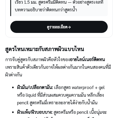
เรียว 1.5 มม. สูตรครีมมี่ติดทน — ตัวอย่างสูตรเจลที่
บทความอธิบายว่าติดทนกว่าสูตรน้ำ
ดูรายละเอียด
→
สูตรไหนเหมาะกับสภาพผิวแบบไหน
การจับคู่สูตรกับสภาพผิวคือหัวใจของ
อายไลน์เนอร์ติดทน
เพราะสินค้าตัวเดียวกันอาจให้ผลต่างกันมากในคนสองคนที่มี
ผิวต่างกัน
ผิวมัน/เปลือกตามัน:
เลือกสูตร waterproof + gel
หรือ liquid ที่มีส่วนผสมควบคุมความมัน หลีกเลี่ยง
pencil สูตรครีมมี่เพราะละลายได้ง่ายกับน้ำมัน
ผิวแห้ง/ผิวบอบบาง:
สูตรครีมหรือ pencil เนื้อนุ่มจะ