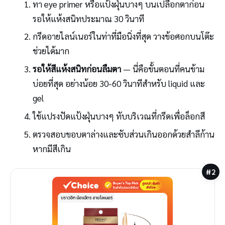
ทา eye primer หรือแป้งฝุ่นบางๆ บนเปลือกตาก่อน
รอให้แห้งสนิทประมาณ 30 วินาที
กรีดอายไลน์เนอร์ในท่าที่มือนิ่งที่สุด วางข้อศอกบนโต๊ะ
ช่วยได้มาก
รอให้สีแห้งสนิทก่อนลืมตา
— นี่คือขั้นตอนที่คนข้าม
บ่อยที่สุด อย่างน้อย 30-60 วินาทีสำหรับ liquid และ
gel
ใช้แปรงปัดแป้งฝุ่นบางๆ ทับบริเวณที่กรีดเพื่อล็อกสี
ตรวจสอบขอบตาล่างและซับส่วนเกินออกด้วยสำลีก้าน
หากมีสีเกิน
#2