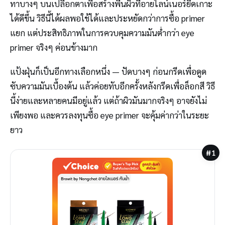
ทาบางๆ บนเปลือกตาเพื่อสร้างพื้นผิวที่อายไลน์เนอร์ยึดเกาะ
ได้ดีขึ้น วิธีนี้ได้ผลพอใช้ได้และประหยัดกว่าการซื้อ primer
แยก แต่ประสิทธิภาพในการควบคุมความมันต่ำกว่า eye
primer จริงๆ ค่อนข้างมาก
แป้งฝุ่นก็เป็นอีกทางเลือกหนึ่ง — ปัดบางๆ ก่อนกรีดเพื่อดูด
ซับความมันเบื้องต้น แล้วค่อยทับอีกครั้งหลังกรีดเพื่อล็อกสี วิธี
นี้ง่ายและหลายคนมีอยู่แล้ว แต่ถ้าผิวมันมากจริงๆ อาจยังไม่
เพียงพอ และควรลงทุนซื้อ eye primer จะคุ้มค่ากว่าในระยะ
ยาว
#1