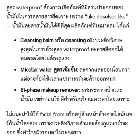
สูตร waterproof ต้องการผลิตภัณฑ์ที่มีส่วนประกอบของ
น้ำมันในการสลายสารยึดเกาะ เพราะ “like dissolves like”
— น้ำมันละลายน้ำมันได้ดีที่สุด ผลิตภัณฑ์ที่เหมาะสม ได้แก่
Cleansing balm หรือ cleansing oil:
ประสิทธิภาพ
สูงสุดในการล้างสูตร waterproof ละลายสีออกได้
หมดจดโดยไม่ต้องถูแรง
Micellar water สูตรเข้มข้น:
สะดวกและอ่อนโยนกว่า
แต่อาจต้องใช้เวลาแช่นานกว่าจะล้างออกหมด
Bi-phase makeup remover:
ผสมระหว่างน้ำและ
น้ำมัน เขย่าก่อนใช้ ดีสำหรับบริเวณดวงตาโดยเฉพาะ
ไม่แนะนำให้ใช้ facial foam หรือสบู่ล้างหน้าล้างอายไลน์เนอ
ร์กันน้ำโดยตรง เพราะประสิทธิภาพต่ำและต้องถูแรงกว่าจะ
ออก ซึ่งทำร้ายผิวรอบตาในระยะยาว