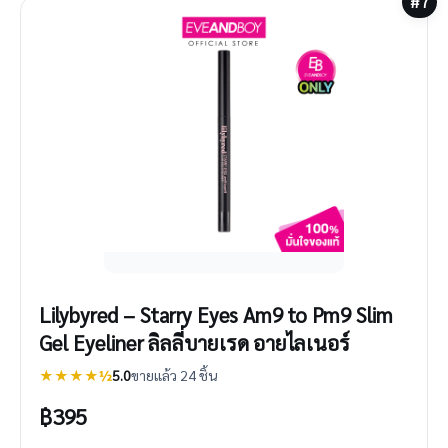
#7
Lilybyred – Starry Eyes Am9 to Pm9 Slim
Gel Eyeliner ลิลลี่บายเรด อายไลเนอร์
★★★★½
5.0
ขายแล้ว 24 ชิ้น
฿
395