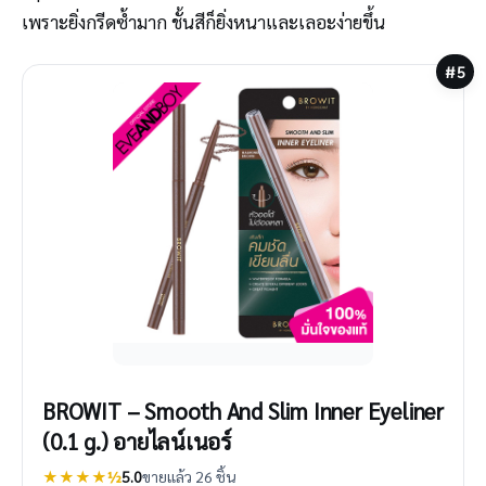
เพราะยิ่งกรีดซ้ำมาก ชั้นสีก็ยิ่งหนาและเลอะง่ายขึ้น
#5
BROWIT – Smooth And Slim Inner Eyeliner
(0.1 g.) อายไลน์เนอร์
★★★★½
5.0
ขายแล้ว 26 ชิ้น