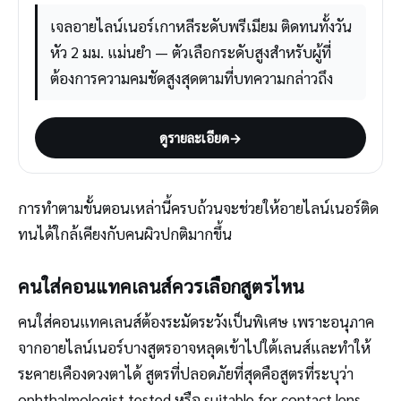
เจลอายไลน์เนอร์เกาหลีระดับพรีเมียม ติดทนทั้งวัน
หัว 2 มม. แม่นยำ — ตัวเลือกระดับสูงสำหรับผู้ที่
ต้องการความคมชัดสูงสุดตามที่บทความกล่าวถึง
ดูรายละเอียด
→
การทำตามขั้นตอนเหล่านี้ครบถ้วนจะช่วยให้อายไลน์เนอร์ติด
ทนได้ใกล้เคียงกับคนผิวปกติมากขึ้น
คนใส่คอนแทคเลนส์ควรเลือกสูตรไหน
คนใส่คอนแทคเลนส์ต้องระมัดระวังเป็นพิเศษ เพราะอนุภาค
จากอายไลน์เนอร์บางสูตรอาจหลุดเข้าไปใต้เลนส์และทำให้
ระคายเคืองดวงตาได้ สูตรที่ปลอดภัยที่สุดคือสูตรที่ระบุว่า
ophthalmologist tested หรือ suitable for contact lens