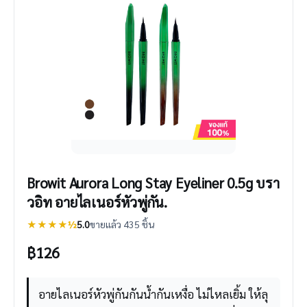
Browit Aurora Long Stay Eyeliner 0.5g บรา
วอิท อายไลเนอร์หัวพู่กัน.
★★★★½
5.0
ขายแล้ว 435 ชิ้น
฿
126
อายไลเนอร์หัวพู่กันกันน้ำกันเหงื่อ ไม่ไหลเยิ้ม ให้ลุ