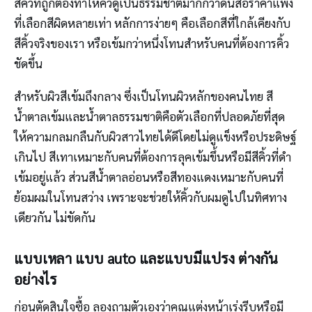
สีคิ้วที่ถูกต้องทำให้คิ้วดูเป็นธรรมชาติมากกว่าดินสอราคาแพง
ที่เลือกสีผิดหลายเท่า หลักการง่ายๆ คือเลือกสีที่ใกล้เคียงกับ
สีคิ้วจริงของเรา หรือเข้มกว่าหนึ่งโทนสำหรับคนที่ต้องการคิ้ว
ชัดขึ้น
สำหรับผิวสีเข้มถึงกลาง ซึ่งเป็นโทนผิวหลักของคนไทย สี
น้ำตาลเข้มและน้ำตาลธรรมชาติคือตัวเลือกที่ปลอดภัยที่สุด
ให้ความกลมกลืนกับผิวสาวไทยได้ดีโดยไม่ดูแข็งหรือประดิษฐ์
เกินไป สีเทาเหมาะกับคนที่ต้องการลุคเข้มขึ้นหรือมีสีคิ้วที่ดำ
เข้มอยู่แล้ว ส่วนสีน้ำตาลอ่อนหรือสีทองแดงเหมาะกับคนที่
ย้อมผมในโทนสว่าง เพราะจะช่วยให้คิ้วกับผมดูไปในทิศทาง
เดียวกัน ไม่ขัดกัน
แบบเหลา แบบ auto และแบบมีแปรง ต่างกัน
อย่างไร
ก่อนตัดสินใจซื้อ ลองถามตัวเองว่าคุณแต่งหน้าเร่งรีบหรือมี