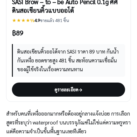
SASI Brow – to – be Auto Pencil 0.1g ศศิ
ดินสอเขียนคิ้วแบบออโต้
★★★★½
4.9
ขายแล้ว 481 ชิ้น
฿
89
ดินสอเขียนคิ้วออโต้จาก SASI ราคา 89 บาท กันน้ำ
กันเหงื่อ ยอดขายสูง 481 ชิ้น สะท้อนความเชื่อมั่น
ของผู้ใช้จริงในเรื่องความทนทาน
ดูรายละเอียด
→
สำหรับคนที่เหงื่อออกมากหรือต้องอยู่กลางแจ้งบ่อย การเลือก
สูตรที่ระบุว่า waterproof บนบรรจุภัณฑ์ไม่ใช่แค่ความหรูหรา
แต่คือความจำเป็นขั้นพื้นฐานเลยทีเดียว