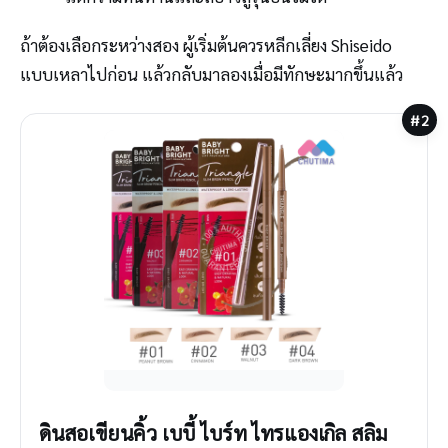
ถ้าต้องเลือกระหว่างสอง ผู้เริ่มต้นควรหลีกเลี่ยง Shiseido
แบบเหลาไปก่อน แล้วกลับมาลองเมื่อมีทักษะมากขึ้นแล้ว
#2
ดินสอเขียนคิ้ว เบบี้ ไบร์ท ไทรแองเกิล สลิม