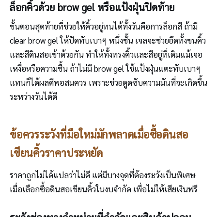
ล็อกคิ้วด้วย brow gel หรือแป้งฝุ่นปิดท้าย
ขั้นตอนสุดท้ายที่ช่วยให้คิ้วอยู่ทนได้ทั้งวันคือการล็อกสี ถ้ามี
clear brow gel ให้ปัดทับเบาๆ หนึ่งชั้น เจลจะช่วยยึดทั้งขนคิ้ว
และสีดินสอเข้าด้วยกัน ทำให้ทั้งทรงคิ้วและสีอยู่ที่เดิมแม้เจอ
เหงื่อหรือความชื้น ถ้าไม่มี brow gel ใช้แป้งฝุ่นแตะทับเบาๆ
แทนก็ได้ผลดีพอสมควร เพราะช่วยดูดซับความมันที่จะเกิดขึ้น
ระหว่างวันได้ดี
ข้อควรระวังที่มือใหม่มักพลาดเมื่อซื้อดินสอ
เขียนคิ้วราคาประหยัด
ราคาถูกไม่ได้แปลว่าไม่ดี แต่มีบางจุดที่ต้องระวังเป็นพิเศษ
เมื่อเลือกซื้อดินสอเขียนคิ้วในงบจำกัด เพื่อไม่ให้เสียเงินฟรี