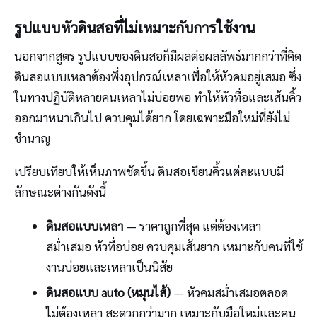
รูปแบบหัวดินสอที่ไม่เหมาะกับการใช้งาน
นอกจากสูตร รูปแบบของดินสอก็มีผลต่อผลลัพธ์มากกว่าที่คิด
ดินสอแบบเหลาต้องพึ่งอุปกรณ์เหลาเพื่อให้หัวคมอยู่เสมอ ซึ่ง
ในทางปฏิบัติหลายคนเหลาไม่บ่อยพอ ทำให้หัวทื่อและเส้นคิ้ว
ออกมาหนาเกินไป ควบคุมได้ยาก โดยเฉพาะมือใหม่ที่ยังไม่
ชำนาญ
เปรียบเทียบให้เห็นภาพชัดขึ้น ดินสอเขียนคิ้วแต่ละแบบมี
ลักษณะต่างกันดังนี้
ดินสอแบบเหลา
— ราคาถูกที่สุด แต่ต้องเหลา
สม่ำเสมอ หัวทื่อบ่อย ควบคุมเส้นยาก เหมาะกับคนที่ใช้
งานบ่อยและเหลาเป็นนิสัย
ดินสอแบบ auto (หมุนไส้)
— หัวคมสม่ำเสมอตลอด
ไม่ต้องเหลา สะดวกกว่ามาก เหมาะกับมือใหม่และคน