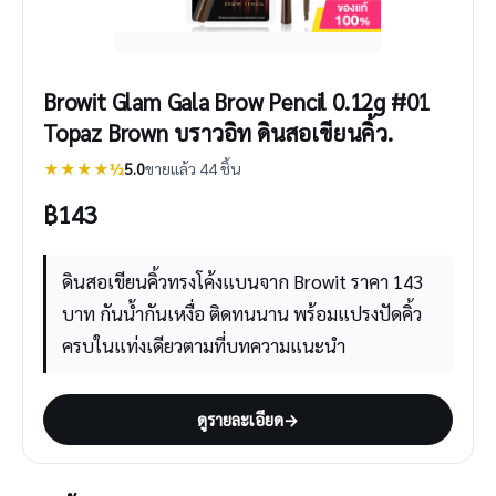
Browit Glam Gala Brow Pencil 0.12g #01
Topaz Brown บราวอิท ดินสอเขียนคิ้ว.
★★★★½
5.0
ขายแล้ว 44 ชิ้น
฿
143
ดินสอเขียนคิ้วทรงโค้งแบนจาก Browit ราคา 143
บาท กันน้ำกันเหงื่อ ติดทนนาน พร้อมแปรงปัดคิ้ว
ครบในแท่งเดียวตามที่บทความแนะนำ
ดูรายละเอียด
→