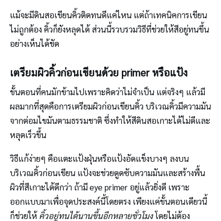
แม้จะมีดินสอเขียนคิ้วติดทนดีแค่ไหน แต่ถ้าเทคนิคการเขียน
ไม่ถูกต้อง คิ้วก็ยังหลุดได้ ส่วนนี้รวบรวมวิธีที่ช่วยให้สีอยู่ทนขึ้น
อย่างเห็นได้ชัด
เตรียมผิวคิ้วก่อนเขียนด้วย primer หรือแป้ง
ขั้นตอนที่คนมักข้ามไปเพราะคิดว่าไม่จำเป็น แต่จริงๆ แล้วมี
ผลมากที่สุดคือการเตรียมผิวก่อนเขียนคิ้ว บริเวณคิ้วมีความมัน
จากต่อมไขมันตามธรรมชาติ ซึ่งทำให้สีดินสอเกาะได้ไม่ดีและ
หลุดเร็วขึ้น
วิธีแก้ง่ายๆ คือแตะแป้งฝุ่นหรือแป้งอัดแข็งบางๆ ลงบน
บริเวณคิ้วก่อนเขียน แป้งจะช่วยดูดซับความมันและสร้างพื้น
ผิวที่สีเกาะได้ดีกว่า ถ้ามี eye primer อยู่แล้วยิ่งดี เพราะ
ออกแบบมาเพื่อจุดประสงค์นี้โดยตรง เพียงแค่ขั้นตอนเดียวนี้
ก็ช่วยให้
คิ้วอยู่ทนได้นานขึ้นอีกหลายชั่วโมง
โดยไม่ต้อง