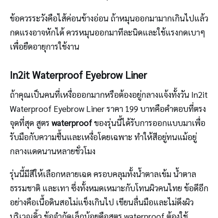
ข้อควรระวังคือไส้ค่อนข้างอ่อน ถ้าหมุนออกมามากเกินไปแล้ว
กดแรงอาจหักได้ ควรหมุนออกมาทีละนิดและใช้แรงกดเบาๆ
เพื่อยืดอายุการใช้งาน
In2it Waterproof Eyebrow Liner
ถ้าคุณเป็นคนที่เหงื่อออกมากหรือต้องอยู่กลางแจ้งทั้งวัน In2it
Waterproof Eyebrow Liner ราคา 199 บาทคือคำตอบที่ตรง
จุดที่สุด สูตร
waterproof
ของรุ่นนี้ได้รับการออกแบบมาเพื่อ
รับมือกับความชื้นและเหงื่อโดยเฉพาะ ทำให้สีอยู่ทนแม้อยู่
กลางแดดนานหลายชั่วโมง
รุ่นนี้มีสีให้เลือกหลายเฉด ครอบคลุมทั้งน้ำตาลเข้ม น้ำตาล
ธรรมชาติ และเทา ซึ่งทั้งหมดเหมาะกับโทนผิวคนไทย ข้อดีอีก
อย่างคือเนื้อดินสอไม่แข็งเกินไป เขียนลื่นมือและไม่ดึงผิว
บริเวณคิ้ว ข้อจำกัดเล็กน้อยคือสูตร waterproof ต้องใช้