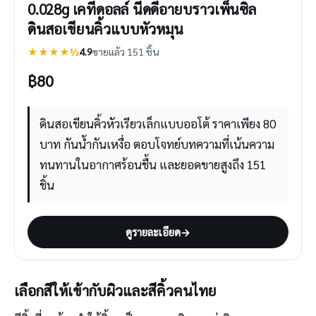
0.028g เคที่ดอลล์ นีดดี้อายบราวเพ็นซิล
ดินสอเขียนคิ้วแบบหัวหมุน
★★★★½
4.9
ขายแล้ว 151 ชิ้น
฿
80
ดินสอเขียนคิ้วหัวเรียวเล็กแบบออโต้ ราคาเพียง 80
บาท กันน้ำกันเหงื่อ ตอบโจทย์บทความที่เน้นความ
ทนทานในอากาศร้อนชื้น และยอดขายสูงถึง 151
ชิ้น
ดูรายละเอียด
→
เลือกสีให้เข้ากับผิวและสีคิ้วคนไทย