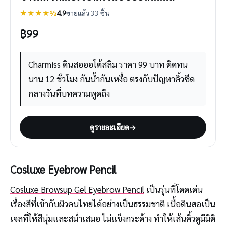
★★★★½
4.9
ขายแล้ว 33 ชิ้น
฿
99
Charmiss ดินสอออโต้สลิม ราคา 99 บาท ติดทน
นาน 12 ชั่วโมง กันน้ำกันเหงื่อ ตรงกับปัญหาคิ้วซีด
กลางวันที่บทความพูดถึง
ดูรายละเอียด
→
Cosluxe Eyebrow Pencil
Cosluxe Browsup Gel Eyebrow Pencil
เป็นรุ่นที่โดดเด่น
เรื่องสีที่เข้ากับผิวคนไทยได้อย่างเป็นธรรมชาติ เนื้อดินสอเป็น
เจลที่ให้สีนุ่มและสม่ำเสมอ ไม่แข็งกระด้าง ทำให้เส้นคิ้วดูมีมิติ