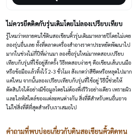
ไม่ควรยึดติดกับรุ่นเดิมโดยไม่ลองเปรียบเทียบ
รู้ไหมว่าหลายคนใช้ดินสอเขียนคิ้วรุ่นเดิมมาหลายปีโดยไม่เคย
ลองรุ่นอื่นเลย ทั้งที่ตลาดเครื่องสำอางราคาประหยัดพัฒนาไป
มากในช่วงไม่กี่ปีที่ผ่านมา ลองซื้อรุ่นใหม่มาทดสอบเปรียบ
เทียบกับรุ่นที่ใช้อยู่สักครั้ง วิธีทดสอบง่ายๆ คือเขียนเส้นบนมือ
หรือข้อมือแล้วทิ้งไว้ 2-3 ชั่วโมง สังเกตว่าสีซีดหรือหลุดไปมาก
แค่ไหน จากนั้นลองเปรียบเทียบกับรุ่นที่ใช้อยู่ วิธีนี้ช่วยให้
ตัดสินใจได้อย่างมีข้อมูลโดยไม่ต้องพึ่งรีวิวอย่างเดียว เพราะผิว
และไลฟ์สไตล์ของแต่ละคนต่างกัน สิ่งที่ดีสำหรับคนอื่นอาจ
ไม่ใช่สิ่งที่ดีที่สุดสำหรับเราเสมอไป
คำถามที่พบบ่อยเกี่ยวกับดินสอเขียนคิ้วติดทน