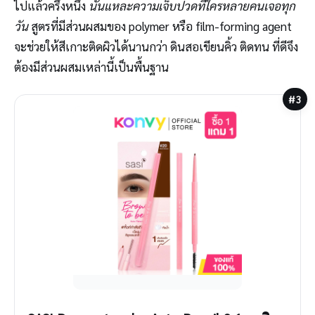
ไปแล้วครึ่งหนึ่ง
นั่นแหละความเจ็บปวดที่ใครหลายคนเจอทุก
วัน
สูตรที่มีส่วนผสมของ polymer หรือ film-forming agent
จะช่วยให้สีเกาะติดผิวได้นานกว่า ดินสอเขียนคิ้ว ติดทน ที่ดีจึง
ต้องมีส่วนผสมเหล่านี้เป็นพื้นฐาน
#3