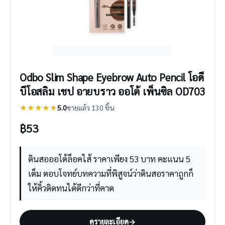
Odbo Slim Shape Eyebrow Auto Pencil โอดี
บีโอสลิม เชป อายบราว ออโต้ เพ็นซิล OD703
★★★★★
5.0
ขายแล้ว 130 ชิ้น
฿
53
ดินสอออโต้ล็อคไส้ ราคาเพียง 53 บาท คะแนน 5
เต็ม ตอบโจทย์บทความที่พิสูจน์ว่าดินสอราคาถูกก็
ให้คิ้วติดทนได้ดีกว่าที่คาด
ดูรายละเอียด
→