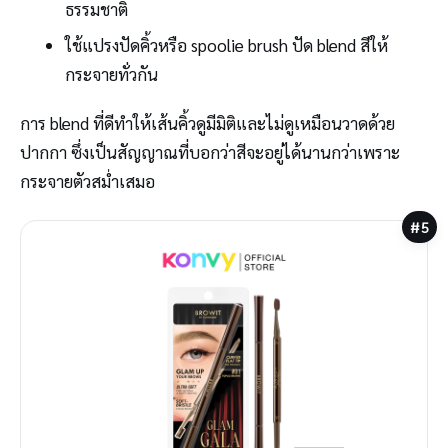
ธรรมชาติ
ใช้แปรงปัดคิ้วหรือ spoolie brush ปัด blend สีให้
กระจายทั่วกัน
การ blend ที่ดีทำให้เส้นคิ้วดูมีมิติและไม่ดูเหมือนวาดด้วย
ปากกา ซึ่งเป็นสัญญาณที่บอกว่าสีจะอยู่ได้นานกว่าเพราะ
กระจายตัวสม่ำเสมอ
#5