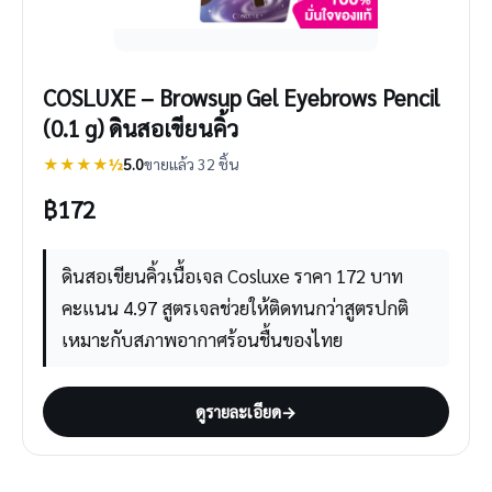
COSLUXE – Browsup Gel Eyebrows Pencil
(0.1 g) ดินสอเขียนคิ้ว
★★★★½
5.0
ขายแล้ว 32 ชิ้น
฿
172
ดินสอเขียนคิ้วเนื้อเจล Cosluxe ราคา 172 บาท
คะแนน 4.97 สูตรเจลช่วยให้ติดทนกว่าสูตรปกติ
เหมาะกับสภาพอากาศร้อนชื้นของไทย
ดูรายละเอียด
→