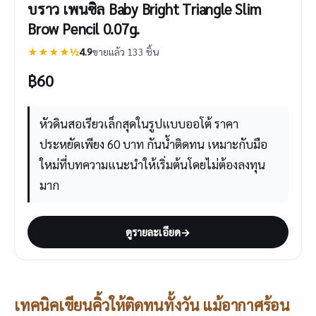
บราว เพนซิล Baby Bright Triangle Slim
Brow Pencil 0.07g.
★★★★½
4.9
ขายแล้ว 133 ชิ้น
฿
60
หัวดินสอเรียวเล็กสุดในรูปแบบออโต้ ราคา
ประหยัดเพียง 60 บาท กันน้ำติดทน เหมาะกับมือ
ใหม่ที่บทความแนะนำให้เริ่มต้นโดยไม่ต้องลงทุน
มาก
ดูรายละเอียด
→
เทคนิคเขียนคิ้วให้ติดทนทั้งวัน แม้อากาศร้อน