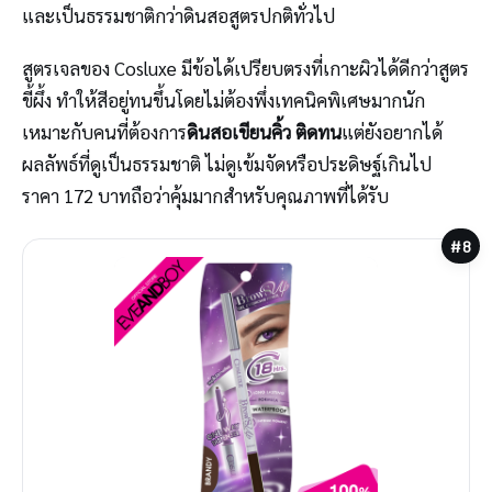
และเป็นธรรมชาติกว่าดินสอสูตรปกติทั่วไป
สูตรเจลของ Cosluxe มีข้อได้เปรียบตรงที่เกาะผิวได้ดีกว่าสูตร
ขี้ผึ้ง ทำให้สีอยู่ทนขึ้นโดยไม่ต้องพึ่งเทคนิคพิเศษมากนัก
เหมาะกับคนที่ต้องการ
ดินสอเขียนคิ้ว ติดทน
แต่ยังอยากได้
ผลลัพธ์ที่ดูเป็นธรรมชาติ ไม่ดูเข้มจัดหรือประดิษฐ์เกินไป
ราคา 172 บาทถือว่าคุ้มมากสำหรับคุณภาพที่ได้รับ
#8