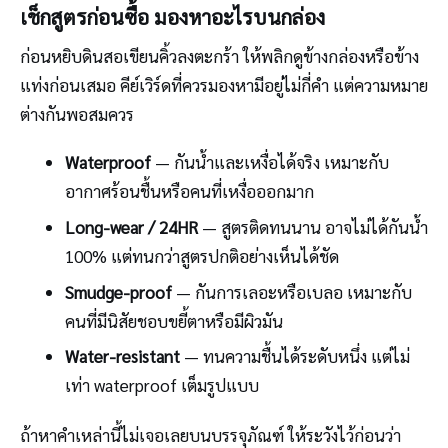
เช็กสูตรก่อนซื้อ มองหาอะไรบนกล่อง
ก่อนหยิบดินสอเขียนคิ้วลงตะกร้า ให้พลิกดูข้างกล่องหรือข้าง
แท่งก่อนเสมอ คีย์เวิร์ดที่ควรมองหามีอยู่ไม่กี่คำ แต่ความหมาย
ต่างกันพอสมควร
Waterproof
— กันน้ำและเหงื่อได้จริง เหมาะกับ
อากาศร้อนชื้นหรือคนที่เหงื่อออกมาก
Long-wear / 24HR
— สูตรติดทนนาน อาจไม่ได้กันน้ำ
100% แต่ทนกว่าสูตรปกติอย่างเห็นได้ชัด
Smudge-proof
— กันการเลอะหรือเบลอ เหมาะกับ
คนที่มีนิสัยชอบขยี้ตาหรือมีผิวมัน
Water-resistant
— ทนความชื้นได้ระดับหนึ่ง แต่ไม่
เท่า waterproof เต็มรูปแบบ
ถ้าหาคำเหล่านี้ไม่เจอเลยบนบรรจุภัณฑ์ ให้ระวังไว้ก่อนว่า