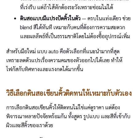
ที่เร่งรีบ แต่ถ้าไส้หักต้องระวังเพราะซ่อมไม่ได้
ดินสอแบบมีแปรงปัดคิ้วในตัว
— ครบในแท่งเดียว ช่วย
blend สีได้ทันที เหมาะกับคนที่ต้องการความสะดวก
และผลลัพธ์ที่เป็นธรรมชาติโดยไม่ต้องซื้ออุปกรณ์เพิ่ม
สำหรับมือใหม่ แบบ auto คือตัวเลือกที่แนะนำมากที่สุด
เพราะลดตัวแปรเรื่องความคมของหัวออกไปได้เลย ทำให้
โฟกัสกับทิศทางและแรงกดได้มากขึ้น
วิธีเลือกดินสอเขียนคิ้วติดทนให้เหมาะกับตัวเอง
การเลือกดินสอเขียนคิ้วให้ติดทนไม่ใช่แค่ดูราคา แต่ต้อง
พิจารณาหลายปัจจัยพร้อมกัน ทั้งสูตร รูปแบบ และสีที่เข้ากับ
ผิวและสีคิ้วของเราด้วย