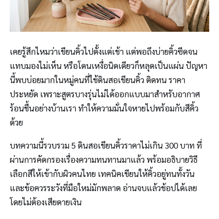
เคยรู้สึกไหมว่าเขียนคิ้วไปตั้งแต่เช้า แต่พอถึงบ่ายคิ้วซีดจน
แทบมองไม่เห็น หรือโดนเหงื่อนิดเดียวก็หลุดเป็นแผ่น ปัญหา
นี้พบบ่อยมากในหมู่คนที่ใช้ดินสอเขียนคิ้ว ติดทน ราคา
ประหยัด เพราะสูตรบางรุ่นไม่ได้ออกแบบมาสำหรับอากาศ
ร้อนชื้นอย่างบ้านเรา ทำให้ความมั่นใจหายไปพร้อมกับสีคิ้ว
ด้วย
บทความนี้รวบรวม 5 ดินสอเขียนคิ้วราคาไม่เกิน 300 บาท ที่
ผ่านการคัดกรองเรื่องความทนทานมาแล้ว พร้อมอธิบายวิธี
เลือกสีให้เข้ากับผิวคนไทย เทคนิคเขียนให้คิ้วอยู่ทนทั้งวัน
และข้อควรระวังที่มือใหม่มักพลาด อ่านจบแล้วช้อปได้เลย
โดยไม่ต้องเสียดายเงิน