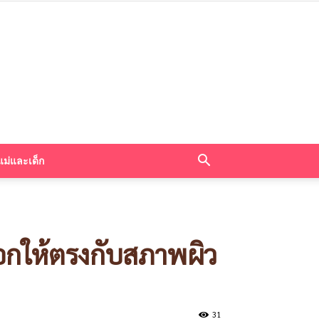
แม่และเด็ก
ือกให้ตรงกับสภาพผิว
31