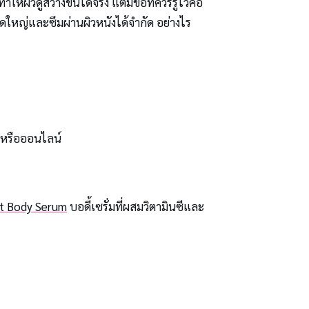
ดูสว่างขึ้นได้จริง แต่มีข้อที่ควรรู้ไว้คือ
หญ่และซึมผ่านผิวหนังได้จำกัด อย่างไร
วไปหรือออนไลน์
ht Body Serum
บอดี้เซรั่มที่ผสมวิตามินซีและ