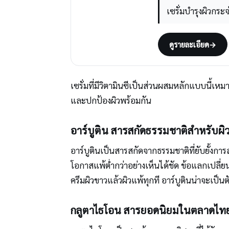
เซรั่มบำรุงผิวกร
ดูรายละเอียด
→
เซรั่มที่มีวิตามินซีเป็นส่วนผสมหลักแบบนี้
และปกป้องผิวพร้อมกัน
อาร์บูติน สารสกัดธรรมชาติสำหรับผิว
อาร์บูตินเป็นสารสกัดจากธรรมชาติที่ยับยั้งกา
โอกาสแพ้ต่ำกว่าอย่างเห็นได้ชัด ข้อแลกเปลี่ย
ครีมผิวขาวแล้วผิวแพ้ทุกที อาร์บูตินน่าจะเป็นต
กลูตาไธโอน สารยอดนิยมในตลาดไทยที