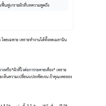
ฟื้นฟูเกราะผิวที่บทความพูดถึง
.5 โดยเฉพาะ เพราะทำงานได้ทั้งลดเมลานิน
บบางหรือ*ผิวที่ไวต่อการระคายเคือง* เพราะ
จึงจะเห็นความเปลี่ยนแปลงชัดเจน ถ้าคุณเคยลอง