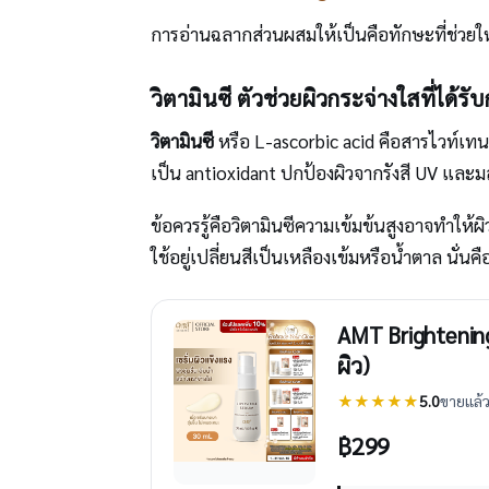
การอ่านฉลากส่วนผสมให้เป็นคือทักษะที่ช่วยให
วิตามินซี ตัวช่วยผิวกระจ่างใสที่ได้รั
วิตามินซี
หรือ L-ascorbic acid คือสารไวท์เทนน
เป็น antioxidant ปกป้องผิวจากรังสี UV และม
ข้อควรรู้คือวิตามินซีความเข้มข้นสูงอาจทำให้
ใช้อยู่เปลี่ยนสีเป็นเหลืองเข้มหรือน้ำตาล นั
AMT Brightening
ผิว)
★★★★★
5.0
ขายแล้ว
฿
299