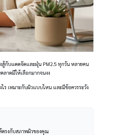
สู้กับแดดจัดและฝุ่น PM2.5 ทุกวัน หลายคน
ะในตลาดมีให้เลือกมากจนงง
ย่างไร เหมาะกับผิวแบบไหน และมีข้อควรระวัง
วให้ตรงกับสภาพผิวของคุณ