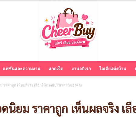
แฟชั่นและความงาม
แกดเจ็ต
งานอดิเรก
ไอเดียแต่งบ้าน
cheerbuy.co
ม ราคาถูก เห็นผลจริง เลือกให้ตรงกับสภาพผิวของคุณ
อดนิยม ราคาถูก เห็นผลจริง เล