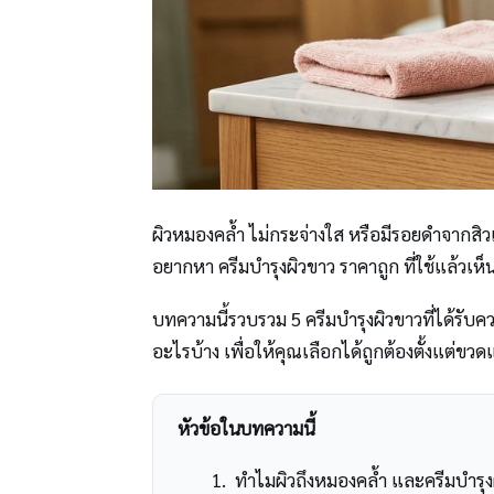
ผิวหมองคล้ำ ไม่กระจ่างใส หรือมีรอยดำจากส
อยากหา ครีมบำรุงผิวขาว ราคาถูก ที่ใช้แล้วเห
บทความนี้รวบรวม 5 ครีมบำรุงผิวขาวที่ได้รับ
อะไรบ้าง เพื่อให้คุณเลือกได้ถูกต้องตั้งแต่ขว
หัวข้อในบทความนี้
ทำไมผิวถึงหมองคล้ำ และครีมบำรุงผ