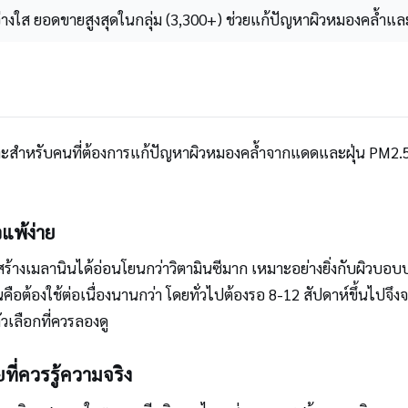
ะจ่างใส ยอดขายสูงสุดในกลุ่ม (3,300+) ช่วยแก้ปัญหาผิวหมองคล้ำและ
เหมาะสำหรับคนที่ต้องการแก้ปัญหาผิวหมองคล้ำจากแดดและฝุ่น PM2
แพ้ง่าย
รสร้างเมลานินได้อ่อนโยนกว่าวิตามินซีมาก เหมาะอย่างยิ่งกับผิวบอ
นคือต้องใช้ต่อเนื่องนานกว่า โดยทั่วไปต้องรอ 8-12 สัปดาห์ขึ้นไป
ัวเลือกที่ควรลองดู
่ควรรู้ความจริง