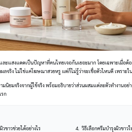
ิวและแสงแดดเป็นปัญหาที่คนไทยเจอกันเยอะมาก โดยเฉพาะเมื่อต้อง
็นผลจริง ไม่ใช่แค่โฆษณาสวยหรู แต่ก็ไม่รู้ว่าจะเชื่อตัวไหนดี เพรา
ความนิยมจริงจากผู้ใช้จริง พร้อมอธิบายว่าส่วนผสมแต่ละตัวทำงานอ
ดแรก
ิวขาวช่วยได้อย่างไร
วิธีเลือกครีมบำรุงผิวขา