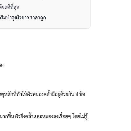
้ผลดีที่สุด
รีมบำรุงผิวขาว ราคาถูก
วย
ตุหลักที่ทำให้ผิวหมองคล้ำมีอยู่ด้วยกัน 4 ข้อ
ากขึ้น ผิวจึงคล้ำและหมองลงเรื่อยๆ โดยไม่รู้