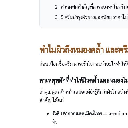
ส่วนผสมสำคัญที่ควรมองหาในครีมบ
5 ครีมบำรุงผิวขาวยอดนิยม ราคาไม
ทำไมผิวถึงหมองคล้ำ และครีม
ก่อนเลือกซื้อครีม ควรเข้าใจก่อนว่าอะไรทำให้
สาเหตุหลักที่ทำให้ผิวคล้ำและหมองไม่
ถ้าคุณดูแลผิวสม่ำเสมอแต่ยังรู้สึกว่าผิวไม่สว่า
สำคัญ ได้แก่
รังสี UV จากแดดเมืองไทย
— แดดบ้านเรา
ตัว