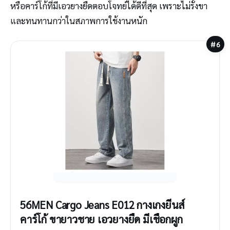
หรือคาร์โก้ที่มีเอวยางยืดตอบโจทย์ได้ดีที่สุด เพราะไม่รั้งขา
และทนทานกว่าในสภาพการใช้งานหนัก
#6
56MEN Cargo Jeans E012 กางเกงยีนส์
คาร์โก้ ขายาวชาย เอวยางยืด มีเชือกผูก