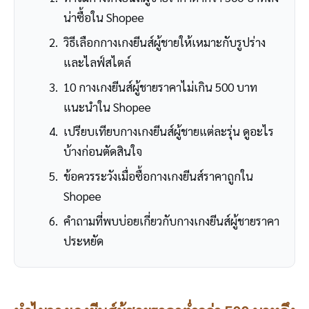
น่าซื้อใน Shopee
วิธีเลือกกางเกงยีนส์ผู้ชายให้เหมาะกับรูปร่าง
และไลฟ์สไตล์
10 กางเกงยีนส์ผู้ชายราคาไม่เกิน 500 บาท
แนะนำใน Shopee
เปรียบเทียบกางเกงยีนส์ผู้ชายแต่ละรุ่น ดูอะไร
บ้างก่อนตัดสินใจ
ข้อควรระวังเมื่อซื้อกางเกงยีนส์ราคาถูกใน
Shopee
คำถามที่พบบ่อยเกี่ยวกับกางเกงยีนส์ผู้ชายราคา
ประหยัด