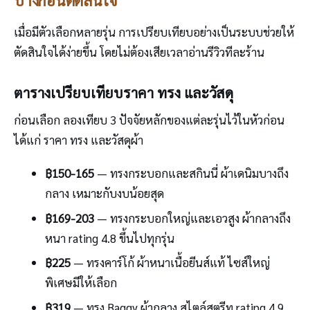
เมื่อมีตัวเลือกหลายรุ่น การเปรียบเทียบอย่างเป็นระบบช่วยให้
ตัดสินใจได้ง่ายขึ้น โดยไม่ต้องเสียเวลาอ่านรีวิวทีละร้าน
ตารางเปรียบเทียบราคา ทรง และวัสดุ
ก่อนเลือก ลองเทียบ 3 ปัจจัยหลักของแต่ละรุ่นไว้ในหัวก่อน
ได้แก่ ราคา ทรง และวัสดุผ้า
฿150-165
— ทรงกระบอกและสกินนี่ ผ้าเดนิมบางถึง
กลาง เหมาะกับงบน้อยสุด
฿169-203
— ทรงกระบอกใหญ่และเอวสูง ผ้ากลางถึง
หนา rating 4.8 ขึ้นไปทุกรุ่น
฿225
— ทรงคาร์โก้ ผ้าหนาเนื้อยีนส์แท้ ไซส์ใหญ่
พิเศษมีให้เลือก
฿319
— ทรง Baggy ผ้ากลาง สไตล์สตรีท rating 4.9