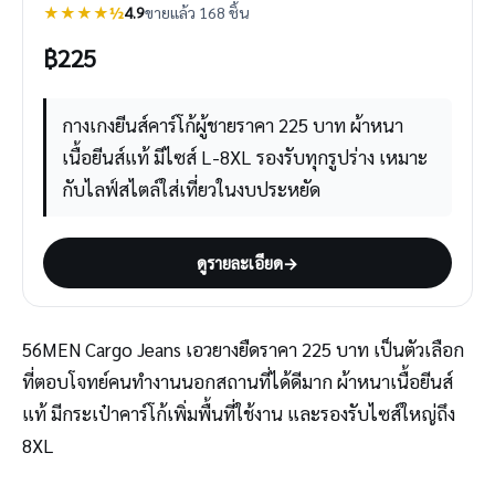
★★★★½
4.9
ขายแล้ว 168 ชิ้น
฿
225
กางเกงยีนส์คาร์โก้ผู้ชายราคา 225 บาท ผ้าหนา
เนื้อยีนส์แท้ มีไซส์ L-8XL รองรับทุกรูปร่าง เหมาะ
กับไลฟ์สไตล์ใส่เที่ยวในงบประหยัด
ดูรายละเอียด
→
56MEN Cargo Jeans เอวยางยืดราคา 225 บาท เป็นตัวเลือก
ที่ตอบโจทย์คนทำงานนอกสถานที่ได้ดีมาก ผ้าหนาเนื้อยีนส์
แท้ มีกระเป๋าคาร์โก้เพิ่มพื้นที่ใช้งาน และรองรับไซส์ใหญ่ถึง
8XL