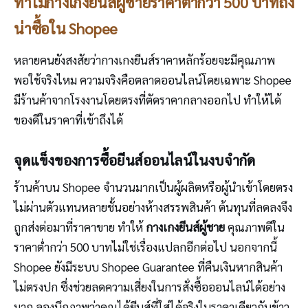
ทำไมกางเกงยีนส์ผู้ชายราคาต่ำกว่า 500 บาทถึง
น่าซื้อใน Shopee
หลายคนยังสงสัยว่ากางเกงยีนส์ราคาหลักร้อยจะมีคุณภาพ
พอใช้จริงไหม ความจริงคือตลาดออนไลน์โดยเฉพาะ Shopee
มีร้านค้าจากโรงงานโดยตรงที่ตัดราคากลางออกไป ทำให้ได้
ของดีในราคาที่เข้าถึงได้
จุดแข็งของการซื้อยีนส์ออนไลน์ในงบจำกัด
ร้านค้าบน Shopee จำนวนมากเป็นผู้ผลิตหรือผู้นำเข้าโดยตรง
ไม่ผ่านตัวแทนหลายชั้นอย่างห้างสรรพสินค้า ต้นทุนที่ลดลงจึง
ถูกส่งต่อมาที่ราคาขาย ทำให้
กางเกงยีนส์ผู้ชาย
คุณภาพดีใน
ราคาต่ำกว่า 500 บาทไม่ใช่เรื่องแปลกอีกต่อไป นอกจากนี้
Shopee ยังมีระบบ Shopee Guarantee ที่คืนเงินหากสินค้า
ไม่ตรงปก ซึ่งช่วยลดความเสี่ยงในการสั่งซื้อออนไลน์ได้อย่าง
มาก ลองนึกภาพว่าคุณได้ยีนส์ที่ใส่ได้จริงในราคาเดียวกับข้าว