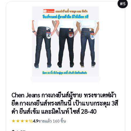
#5
Chen Jeans กางเกงยีนส์ผู้ชาย ทรงขาเดฟผ้า
ยืด กางเกงยีนส์ทรงสกินนี่ เป้าแบบกระดุม 3สี
ดำ ยีนส์เข้ม และมิดไนท์ ไซส์ 28-40
★★★★½
4.9
ขายแล้ว 160 ชิ้น