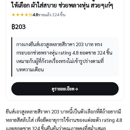
ให้เลือก ผ้าใส่สบาย ช่วยพลางหุ่น สวยๆเก๋ๆ
★★★★½
4.8
ขายแล้ว 324 ชิ้น
฿
203
กางเกงยีนส์เอวสูงหลายสีราคา 203 บาท ทรง
กระบอกช่วยพรางหุ่น rating 4.8 ยอดขาย 324 ชิ้น
เหมาะกับผู้ที่กังวลเรื่องทรงไม่เข้ารูปร่างตามที่
บทความเตือน
ดูรายละเอียด
→
ยีนส์เอวสูงหลายสีราคา 203 บาทนี้เป็นตัวเลือกที่ดีถ้าอยากมี
หลายสีสลับใส่ เพื่อยืดอายุการใช้งานของแต่ละตัว rating 4.8
และยอดขาย 324 ชิ้นยืนยันว่าคุณภาพคงที่สม่ำเสมอ