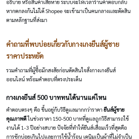
อธิบาย หรือสินค้าเสียหาย ระบบจะให้เวลาร้านค้าตอบกลับ
หากตกลงกันไม่ได้ Shopee จะเข้ามาเป็นคนกลางและตัดสิน
ตามหลักฐานที่ส่งมา
คำถามที่พบบ่อยเกี่ยวกับกางเกงยีนส์ผู้ชาย
ราคาประหยัด
รวมคำถามที่ผู้ซื้อมักสงสัยก่อนตัดสินใจสั่งกางเกงยีนส์
ออนไลน์ พร้อมคำตอบที่ตรงประเด็น
กางเกงยีนส์ 500 บาททนได้นานแค่ไหน
คำตอบตรงๆ คือ ขึ้นอยู่กับวิธีดูแลมากกว่าราคา
ยีนส์ผู้ชาย
คุณภาพดี
ในช่วงราคา 150-500 บาทที่ดูแลถูกวิธีสามารถใช้
งานได้ 1-3 ปีอย่างสบาย ปัจจัยที่ทำให้ยีนส์เสื่อมเร็วที่สุดคือ
การซักบ่อยเกินไปและการใช้น้ำร้อน เดนิมเป็นผ้าที่ไม่จำเป็น