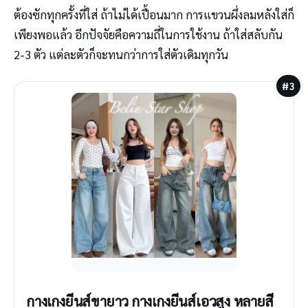
ต้องซักทุกครั้งที่ใส่ ถ้าไม่ได้เปื้อนมาก การแขวนผึ่งลมหลังใส่ก็
เพียงพอแล้ว อีกปัจจัยคือความถี่ในการใช้งาน ถ้าใส่สลับกัน
2-3 ตัว แต่ละตัวก็จะทนกว่าการใส่ตัวเดิมทุกวัน
#3
กางเกงยีนส์ขายาว กางเกงยีนส์เอวสูง หลายสี