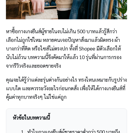
หาซื้อกางเกงยีนส์ผู้ชายในงบไม่เกิน 500 บาทแล้วรู้สึกว่า
เลือกไม่ถูกใช่ไหม หลายคนเจอปัญหาสั่งมาแล้วผิดทรง ผ้า
บางกว่าที่คิด หรือไซส์ไม่ตรงปก ทั้งที่ Shopee มีตัวเลือกให้
นับไม่ถ้วน บทความนี้จึงคัดมาให้แล้ว 10 รุ่นที่ผ่านการกรอง
จากรีวิวจริงและยอดขายจริง
คุณจะได้รู้ว่าแต่ละรุ่นต่างกันอย่างไร ทรงไหนเหมาะกับรูปร่าง
แบบใด และควรระวังอะไรก่อนกดสั่ง เพื่อให้ได้กางเกงยีนส์ที่
คุ้มค่าทุกบาทจริงๆ ไม่ใช่แค่ถูก
หัวข้อในบทความนี้
ทำไมกางเกงยีนส์ผู้ชายราคาต่ำกว่า 500 บาทถึง