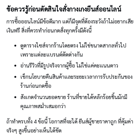
ข้อควรรู้ก่อนตัดสินใจสั่งกางเกงยีนส์ออนไลน์
การซื้อออนไลน์มีข้อดีมาก แต่ก็มีจุดที่ต้องระวังถ้าไม่อยากเสีย
เงินฟรี สิ่งที่ควรทำก่อนกดสั่งทุกครั้งมีดังนี้
ดูตารางไซส์จากร้านโดยตรง ไม่ใช่ขนาดสากลทั่วไป
เพราะแต่ละแบรนด์ตัดต่างกัน
อ่านรีวิวที่มีรูปจริงจากผู้ซื้อ ไม่ใช่แค่คะแนนดาว
เช็กนโยบายคืนสินค้าและระยะเวลาการรับประกันของ
ร้านก่อนกดซื้อ
สังเกตจำนวนยอดขาย ร้านที่ขายได้หลักร้อยชิ้นมักมี
คุณภาพสม่ำเสมอกว่า
ถ้าทำครบทั้ง 4 ข้อนี้ โอกาสที่จะได้ ยีนส์ผู้ชายราคาถูก ที่คุ้มค่า
จริงๆ สูงขึ้นอย่างเห็นได้ชัด