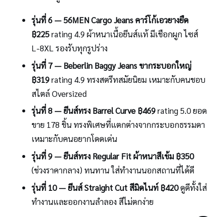
รุ่นที่ 6 — 56MEN Cargo Jeans คาร์โก้เอวยางยืด
฿225
rating 4.9 ผ้าหนาเนื้อยีนส์แท้ มีเชือกผูก ไซส์
L-8XL รองรับทุกรูปร่าง
รุ่นที่ 7 — Beberlin Baggy Jeans ขากระบอกใหญ่
฿319
rating 4.9 ทรงสตรีทสมัยนิยม เหมาะกับคนชอบ
สไตล์ Oversized
รุ่นที่ 8 — ยีนส์ทรง Barrel Curve ฿469
rating 5.0 ยอด
ขาย 178 ชิ้น ทรงพิเศษที่แตกต่างจากกระบอกธรรมดา
เหมาะกับคนอยากโดดเด่น
รุ่นที่ 9 — ยีนส์ทรง Regular Fit ผ้าหนาสีเข้ม ฿350
(ช่วงราคากลาง) ทนทาน ใส่ทำงานนอกสถานที่ได้ดี
รุ่นที่ 10 — ยีนส์ Straight Cut สีมิดไนท์ ฿420
ดูดีทั้งใส่
ทำงานและออกงานลำลอง สีไม่ตกง่าย