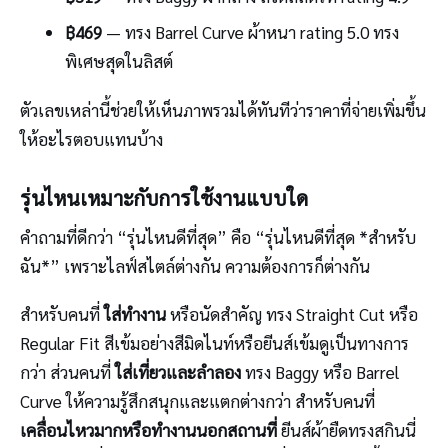
฿469
— ทรง Barrel Curve ผ้าหนา rating 5.0 ทรง
พิเศษสุดในลิสต์
ตัวเลขเหล่านี้ช่วยให้เห็นภาพรวมได้ทันทีว่าราคาที่จ่ายเพิ่มขึ้น
ให้อะไรตอบแทนบ้าง
รุ่นไหนเหมาะกับการใช้งานแบบใด
คำถามที่ดีกว่า “รุ่นไหนดีที่สุด” คือ “รุ่นไหนดีที่สุด *สำหรับ
ฉัน*” เพราะไลฟ์สไตล์ต่างกัน ความต้องการก็ต่างกัน
สำหรับคนที่
ใส่ทำงาน
หรือนัดสำคัญ ทรง Straight Cut หรือ
Regular Fit สีเข้มอย่างสีมิดไนท์หรือยีนส์เข้มดูเป็นทางการ
กว่า ส่วนคนที่
ใส่เที่ยวและลำลอง
ทรง Baggy หรือ Barrel
Curve ให้ความรู้สึกสนุกและแตกต่างกว่า สำหรับคนที่
เคลื่อนไหวมากหรือทำงานนอกสถานที่
ยีนส์ผ้ายืดทรงสกินนี่