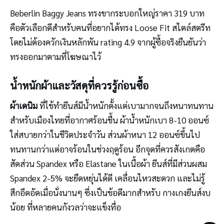
Beberlin Baggy Jeans ทรงขากระบอกใหญ่ราคา 319 บาท
คือตัวเลือกดีสำหรับคนที่อยากได้ทรง Loose Fit สไตล์สตรีท
โดยไม่ต้องควักเงินหลักพัน rating 4.9 จากผู้ซื้อจริงยืนยันว่า
ทรงออกมาตามที่โฆษณาไว้
น้ำหนักผ้าและวัสดุที่ควรรู้ก่อนซื้อ
ผ้าเดนิม
ที่ใช้ทำยีนส์มีน้ำหนักตั้งแต่เบามากจนถึงหนาทนทาน
สำหรับเมืองไทยที่อากาศร้อนชื้น ผ้าน้ำหนักเบา 8-10 ออนซ์
ใส่สบายกว่าในชีวิตประจำวัน ส่วนผ้าหนา 12 ออนซ์ขึ้นไป
ทนทานกว่าแต่อาจร้อนในช่วงฤดูร้อน อีกจุดที่ควรสังเกตคือ
สัดส่วน Spandex หรือ Elastane ในเนื้อผ้า ยีนส์ที่มีส่วนผสม
Spandex 2-5% จะยืดหยุ่นได้ดี เคลื่อนไหวสะดวก และไม่รู้
สึกอึดอัดเมื่อนั่งนานๆ ซึ่งเป็นข้อดีมากสำหรับ กางเกงยีนส์งบ
น้อย ที่หลายคนกังวลว่าจะแข็งทื่อ