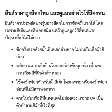
ยีนส์ราคาถูกสีตกไหม และดูแลอย่างไรให้สีคงทน
ยีนส์ราคาประหยัดบางรุ่นอาจสีตกในการซักครั้งแรกได้ โดย
เฉพาะสีเข้มและสีฟอกสนิม แต่ถ้าดูแลถูกวิธีตั้งแต่แรก
ปัญหานี้แก้ได้ไม่ยาก
ซักครั้งแรกด้วยน้ำเย็นแยกต่างหาก ไม่ปนกับเสื้อผ้าสี
อ่อน
พลิกกางเกงกลับด้านในออกก่อนซักทุกครั้ง เพื่อลด
การเสียดสีที่ผิวผ้าด้านนอก
ใช้ผงซักฟอกสำหรับผ้าสีเข้มโดยเฉพาะ หรือผงซักฟอก
อ่อนที่ไม่มีสารฟอกขาว
ตากในร่มหรือที่ที่แสงแดดไม่ส่องตรง เพราะ UV เป็น
ตัวทำลายสีผ้าที่เร็วที่สุด