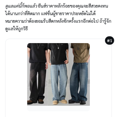
ดูแลแค่นี้ก็พอแล้ว
ยีนส์ราคาหลักร้อยของคุณจะสีสวยคงทน
ได้นานกว่าที่คิดมาก แฟชั่นผู้ชายราคาประหยัดไม่ได้
หมายความว่าต้องยอมรับสีตกหลังซักครั้งแรกอีกต่อไป ถ้ารู้จัก
ดูแลให้ถูกวิธี
#1