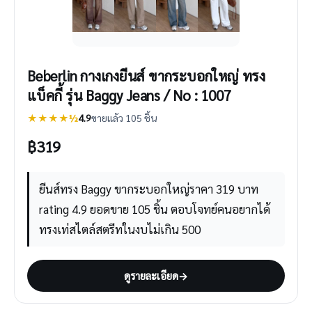
Beberlin กางเกงยีนส์ ขากระบอกใหญ่ ทรง
แบ็คกี้ รุ่น Baggy Jeans / No : 1007
★★★★½
4.9
ขายแล้ว 105 ชิ้น
฿
319
ยีนส์ทรง Baggy ขากระบอกใหญ่ราคา 319 บาท
rating 4.9 ยอดขาย 105 ชิ้น ตอบโจทย์คนอยากได้
ทรงเท่สไตล์สตรีทในงบไม่เกิน 500
ดูรายละเอียด
→