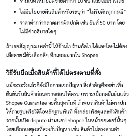
ร้านเปิดใหม่ ยอดขายต่ำกว่า 10 ชิ้น และไม่มีรีวิวเลย
ไม่มีนโยบายคืนสินค้าหรือระบุว่า “ไม่รับคืนทุกกรณี”
ราคาต่ำกว่าตลาดมากผิดปกติ เช่น ยีนส์ 50 บาท โดย
ไม่มีคำอธิบายใดๆ
ถ้าเจอสัญญาณเหล่านี้ ให้ข้ามไปร้านถัดไปได้เลยโดยไม่ต้อง
เสียดาย มีตัวเลือกดีๆ อีกเยอะมากใน Shopee
วิธีรับมือเมื่อสินค้าที่ได้ไม่ตรงตามที่สั่ง
แม้จะระวังแล้วก็ยังมีโอกาสเจอปัญหา สิ่งสำคัญคืออย่าเพิ่ง
ยืนยันรับสินค้าก่อนตรวจสอบให้ครบ เพราะเมื่อกดยืนยันแล้ว
Shopee Guarantee จะสิ้นสุดทันที ถ้าพบว่าสินค้าไม่ตรงปก
ให้ถ่ายรูปหรือวิดีโอหลักฐานทันที ทั้งกล่องพัสดุและตัวสินค้า
จากนั้นเปิด dispute ผ่านแอป Shopee ในหน้าออเดอร์นั้นๆ
โดยเลือกเหตุผลที่ตรงกับปัญหา เช่น สินค้าไม่ตรงตามคำ