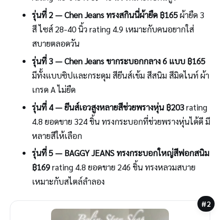
รุ่นที่ 2 — Chen Jeans ทรงสกินนี่ผ้ายืด ฿165
ผ้ายืด 3
สี ไซส์ 28-40 นิ้ว rating 4.9 เหมาะกับคนอยากใส่
สบายตลอดวัน
รุ่นที่ 3 — Chen Jeans ขากระบอกกลาง 6 แบบ ฿165
มีทั้งแบบซิปและกระดุม สียีนส์เข้ม สีสนิม สีมิดไนท์ ผ้า
เกรด A ไม่ยืด
รุ่นที่ 4 — ยีนส์เอวสูงหลายสีช่วยพรางหุ่น ฿203
rating
4.8 ยอดขาย 324 ชิ้น ทรงกระบอกที่ช่วยพรางหุ่นได้ดี มี
หลายสีให้เลือก
รุ่นที่ 5 — BAGGY JEANS ทรงกระบอกใหญ่สีฟอกสนิม
฿169
rating 4.8 ยอดขาย 246 ชิ้น ทรงหลวมสบาย
เหมาะกับสไตล์ลำลอง
#2