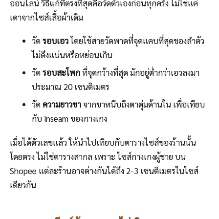
ออนไลน์ วิธีแก้ที่ตรงที่สุดคือวัดตัวเองก่อนทุกครั้ง ไม่ใช่แค่
เดาจากไซส์เสื้อผ้าเดิม
วัด
รอบเอว
โดยใช้สายวัดพาดที่จุดแคบที่สุดของลำตัว
ไม่ดึงแน่นหรือหย่อนเกิน
วัด
รอบสะโพก
ที่จุดกว้างที่สุด มักอยู่ต่ำกว่าเอวลงมา
ประมาณ 20 เซนติเมตร
วัด
ความยาวขา
จากขาหนีบถึงตาตุ่มด้านใน เพื่อเทียบ
กับ inseam ของกางเกง
เมื่อได้ตัวเลขแล้ว ให้นำไปเทียบกับตารางไซส์ของร้านนั้น
โดยตรง ไม่ใช่ตารางสากล เพราะ ไซส์กางเกงผู้ชาย บน
Shopee แต่ละร้านอาจต่างกันได้ถึง 2-3 เซนติเมตรในไซส์
เดียวกัน