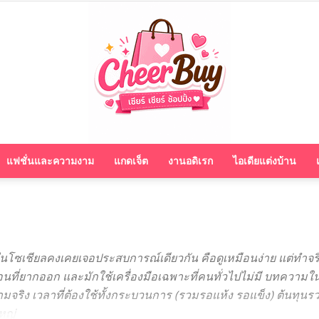
แฟชั่นและความงาม
แกดเจ็ต
งานอดิเรก
ไอเดียแต่งบ้าน
cheerbuy.co
ีในโซเชียลคงเคยเจอประสบการณ์เดียวกัน คือดูเหมือนง่าย แต่ทำจริ
้นตอนที่ยากออก และมักใช้เครื่องมือเฉพาะที่คนทั่วไปไม่มี บทควา
ริง เวลาที่ต้องใช้ทั้งกระบวนการ (รวมรอแห้ง รอแข็ง) ต้นทุนรว
ใหญ่