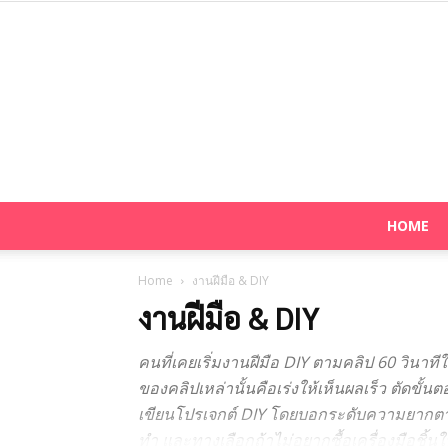
HOME
Home
งานฝีมือ & DIY
งานฝีมือ & DIY
คนที่เคยเริ่มงานฝีมือ DIY ตามคลิป 60 วินาท
ของคลิปเหล่านั้นคือเร่งให้เห็นผลเร็ว ตัดขั
เขียนโปรเจกต์ DIY โดยบอกระดับความยากตามจ
ทำ และทางเลือกถ้าไม่อยากซื้อเครื่องมือชิ้น