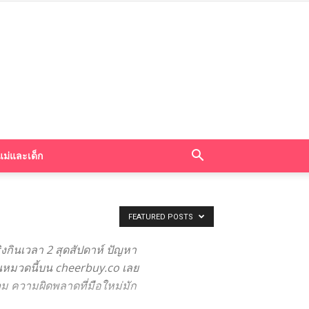
แม่และเด็ก
FEATURED POSTS
งกินเวลา 2 สุดสัปดาห์ ปัญหา
มในหมวดนี้บน cheerbuy.co เลย
ม ความผิดพลาดที่มือใหม่มัก