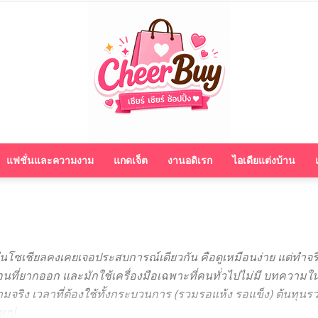
แฟชั่นและความงาม
แกดเจ็ต
งานอดิเรก
ไอเดียแต่งบ้าน
cheerbuy.co
ีในโซเชียลคงเคยเจอประสบการณ์เดียวกัน คือดูเหมือนง่าย แต่ทำจริ
้นตอนที่ยากออก และมักใช้เครื่องมือเฉพาะที่คนทั่วไปไม่มี บทควา
ริง เวลาที่ต้องใช้ทั้งกระบวนการ (รวมรอแห้ง รอแข็ง) ต้นทุนรว
ใหญ่