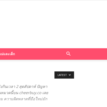
แม่และเด็ก
LATEST
งกินเวลา 2 สุดสัปดาห์ ปัญหา
มในหมวดนี้บน cheerbuy.co เลย
ม ความผิดพลาดที่มือใหม่มัก