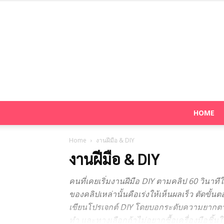
HOME
Home
งานฝีมือ & DIY
งานฝีมือ & DIY
คนที่เคยเริ่มงานฝีมือ DIY ตามคลิป 60 วินาท
ของคลิปเหล่านั้นคือเร่งให้เห็นผลเร็ว ตัดขั
เขียนโปรเจกต์ DIY โดยบอกระดับความยากตามจ
ทำ และทางเลือกถ้าไม่อยากซื้อเครื่องมือชิ้น