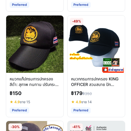
Preferred
Preferred
-49%
หมวกแก๊ปกรมการปกครอง
หมวกกรมการปกครอง KING
สีดำ: สุภาพ ทนทาน ปรับกระชับ
OFFICER สวมสบาย ปัก
ใส่สบาย คุ้มค่า
ธงชาติไทย ทนทานคุ้มค่า
฿150
฿179
฿350
★ 4.9
ขาย 15
★ 4.9
ขาย 14
Preferred
Preferred
-30%
-41%