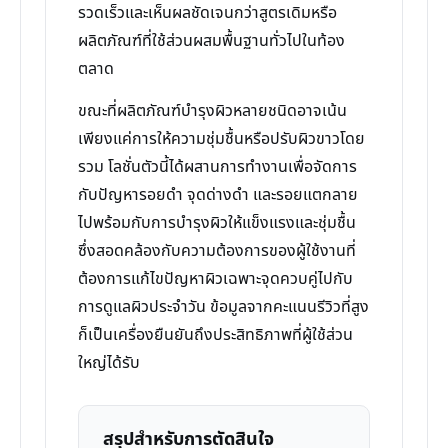
รวดเร็วและเห็นผลชัดเจนกว่าสูตรเดิมหรือ
ผลิตภัณฑ์ที่ใช้ส่วนผสมพื้นฐานทั่วไปในท้อง
ตลาด
ขณะที่ผลิตภัณฑ์บำรุงผิวหลายชนิดอาจเน้น
เพียงแค่การให้ความชุ่มชื้นหรือปรับผิวขาวโดย
รวม โลชั่นตัวนี้ได้ผสานการทำงานเพื่อจัดการ
กับปัญหารอยดำ จุดด่างดำ และรอยแตกลาย
ไปพร้อมกับการบำรุงผิวให้แข็งแรงและชุ่มชื้น
ซึ่งสอดคล้องกับความต้องการของผู้ใช้งานที่
ต้องการแก้ไขปัญหาผิวเฉพาะจุดควบคู่ไปกับ
การดูแลผิวประจำวัน ข้อมูลจากคะแนนรีวิวที่สูง
ก็เป็นเครื่องยืนยันถึงประสิทธิภาพที่ผู้ใช้ส่วน
ใหญ่ได้รับ
สรุปสำหรับการตัดสินใจ