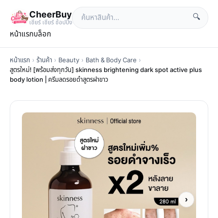
CheerBuy
🔍
เซียร์ เซียร์ ช้อปปิ้ง
หน้าแรก
บล็อก
หน้าแรก
›
ร้านค้า
›
Beauty
›
Bath & Body Care
›
สูตรใหม่! [พร้อมส่งทุกวัน] skinness brightening dark spot active plus
body lotion | ครีมลดรอยดำสูตรฝาขาว
›