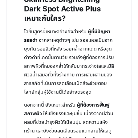
Dark Spot Active Plus
เหมาะกับใคร?
โลชั่นสูตรนี้เหมาะอย่างยิ่งสำหรับ
ผู้ที่มีปัญหา
รอยดำ
จากสาเหตุต่างๆ เช่น รอยแผลเป็นจาก
ยุงกัด รอยสิวที่หลัง รอยคล้ำจากแดด หรือจุด
ด่างดำที่เกิดขึ้นตามวัย รวมถึงผู้ที่ต้องการปรับ
สภาพผิวที่หมองคล้ำให้กลับมากระจ่างใสและมีสี
ผิวสม่ำเสมอทั่วทั้งร่างกาย การผสมผสานของ
สารสกัดที่เน้นการลดเลือนเม็ดสีจะช่วยตอบ
โจทย์กลุ่มผู้ใช้งานนี้ได้อย่างตรงจุด
นอกจากนี้ ยังเหมาะสำหรับ
ผู้ที่ต้องการฟื้นฟู
สภาพผิว
ให้แข็งแรงและชุ่มชื้น เนื่องจากมีส่วน
ผสมที่ช่วยบำรุงผิวให้เนียนนุ่ม ลดความแห้ง
กร้าน และยังช่วยลดเลือนรอยแตกลายให้แลดู