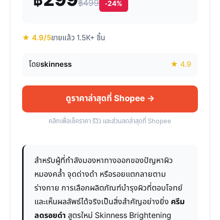
฿299
฿499
-24%
★ 4.9/5
ขายแล้ว 1.5K+ ชิ้น
โดย
skinness
★ 4.9
ดูราคาล่าสุดที่ Shopee →
คลิกเพื่อเช็คราคา รีวิว และส่วนลดล่าสุดที่ Shopee
สำหรับผู้ที่กำลังมองหาทางออกของปัญหาผิว
หมองคล้ำ จุดด่างดำ หรือรอยแตกลายตาม
ร่างกาย การเลือกผลิตภัณฑ์บำรุงผิวที่ตอบโจทย์
และเห็นผลลัพธ์ได้จริงเป็นสิ่งสำคัญอย่างยิ่ง
ครีม
ลดรอยดำ
สูตรใหม่ Skinness Brightening