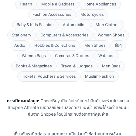
Health
Mobile & Gadgets
Home Appliances
Fashion Accessories
Motorcycles
Baby & Kids Fashion
Automobiles
Men Clothes
Stationery
Computers & Accessories
Women Shoes
Audio
Hobbies & Collections
Men Shoes
อื่นๆ
Women Bags
Cameras & Drones
Watches
Books & Magazines
Travel & Luggage
Men Bags
Tickets, Vouchers & Services
Muslim Fashion
การเปิดเผยข้อมูล:
CheerBuy เป็นเว็บไซต์แนะนำสินค้าและร่วมโปรแกรม
Shopee Affiliate เมื่อคลิกซื้อผ่านลิงก์ที่เราแนะนำ เราจะได้รับค่าคอมมิช
ชันจาก Shopee โดยไม่กระทบต่อราคาที่คุณจ่าย
เกี่ยวกับเรา
ติดต่อเรา
นโยบายความเป็นส่วนตัว
ข้อกำหนดการใช้งาน