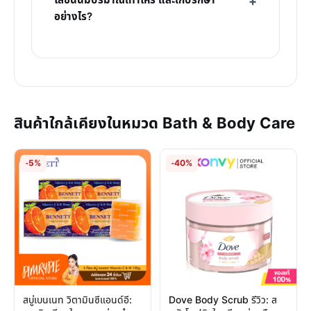
โลชั่นนี้มีปริมาณเท่าไหร่ และเก็บรักษา
อย่างไร?
สินค้าใกล้เคียงในหมวด Bath & Body Care
-5%
-40%
สบู่เบนเนท วิตามินซีแอนด์อี:
Dove Body Scrub รีวิว: ส