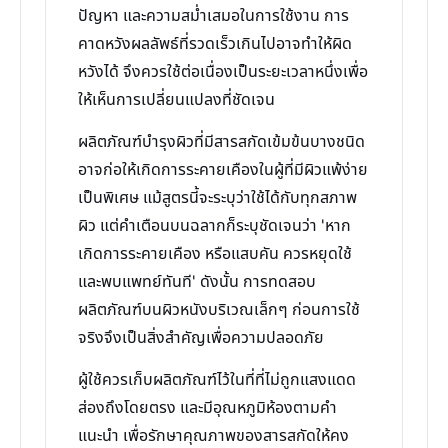
ปัญหา และความสม่ำเสมอในการใช้งาน การ
คาดหวังผลลัพธ์ที่รวดเร็วเกินไปอาจทำให้ผิด
หวังได้ จึงควรใช้ต่อเนื่องเป็นระยะเวลาหนึ่งเพื่อ
ให้เห็นการเปลี่ยนแปลงที่ชัดเจน
ผลิตภัณฑ์บำรุงผิวที่มีสารสกัดเข้มข้นบางชนิด
อาจก่อให้เกิดการระคายเคืองในผู้ที่มีผิวแพ้ง่าย
เป็นพิเศษ แม้สูตรนี้จะระบุว่าใช้ได้กับทุกสภาพ
ผิว แต่คำเตือนบนฉลากก็ระบุชัดเจนว่า 'หาก
เกิดการระคายเคือง หรือแสบคัน ควรหยุดใช้
และพบแพทย์ทันที' ดังนั้น การทดสอบ
ผลิตภัณฑ์บนผิวหนังบริเวณเล็กๆ ก่อนการใช้
จริงจึงเป็นสิ่งสำคัญเพื่อความปลอดภัย
ผู้ใช้ควรเก็บผลิตภัณฑ์ไว้ในที่ที่ไม่ถูกแสงแดด
ส่องถึงโดยตรง และมีอุณหภูมิห้องตามคำ
แนะนำ เพื่อรักษาคุณภาพของสารสกัดให้คง