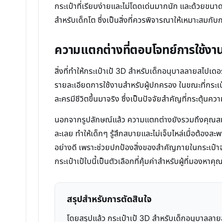
กระเป๋าที่เรียบง่ายและไม่โดดเด่นมากนัก และด้วยขน
สำหรับเด็กโต ซึ่งเป็นสิ่งที่ควรพิจารณาให้เหมาะสมกั
ความแตกต่างที่ตอบโจทย์การใช้งา
สิ่งที่ทำให้กระเป๋าเป้ 3D สำหรับเด็กอนุบาลลายสไปเ
รายละเอียดการใช้งานสำหรับผู้ปกครอง ในขณะที่กระเป๋า
ละครมีชีวิตขึ้นมาจริง ซึ่งเป็นปัจจัยสำคัญที่กระตุ้น
นอกจากรูปลักษณ์แล้ว ความแตกต่างยังรวมถึงคุณสม
ละเลย ทำให้เด็กๆ รู้สึกสบายและไม่เจ็บไหล่เมื่อต้อ
อย่างดี เพราะช่วยปกป้องสิ่งของสำคัญภายในกระเป๋าจากอุ
กระเป๋าเป้ใบนี้เป็นตัวเลือกที่คุ้มค่าสำหรับผู้ที่มองหาค
สรุปสำหรับการตัดสินใจ
โดยสรุปแล้ว กระเป๋าเป้ 3D สำหรับเด็กอนุบาลลาย