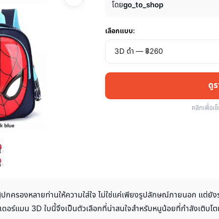
โดย
go_to_shop
เลือกแบบ:
ดู
คลิกเพื่อเช
ี่ผู้ปกครองหลายท่านให้ความใส่ใจ ไม่ใช่แค่เพียงรูปลักษณ์ภายนอก แต่
ดอร์แมน 3D ใบนี้จึงเป็นตัวเลือกที่น่าสนใจสำหรับหนูน้อยที่กำลังเติบโ