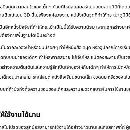
่อดึงดูดความสนใจของเด็กๆ ด้วยดีไซน์สไปเดอร์แมนแบบสามมิติที่โดดเด่น
ไซน์แบบ 3D นี้ไม่เพียงแค่สวยงาม แต่ยังเป็นจุดที่ทำให้กระเป๋าดูมีมิติ
็นอีกหนึ่งปัจจัยที่ทำให้กระเป๋าเป้ใบนี้ได้รับความนิยม เพราะถูกสร้างมา
มต้องการพื้นฐานได้เป็นอย่างดี
านในจากละอองน้ำหรือฝนปรอยๆ ทำให้หนังสือ สมุด หรืออุปกรณ์การเรีย
ับบนบ่าของเด็กๆ ทำให้สะพายสบาย ไม่เจ็บไหล่ แม้ต้องสะพายเป็นเว
สร้างความตื่นเต้นและความรู้สึกเป็นเจ้าของให้กับเด็กๆ ทำให้การเปิด-ปิด
บเด็กอนุบาล สามารถใส่สมุด หนังสือเรียนขนาดเล็ก ขวดนม หรือของเล่น
แบบที่คำนึงถึงทั้งความชอบของเด็กและความสะดวกสบายในการใช้งานของผ
ให้ใช้งานได้นาน
บาลใบโปรดของลูกน้อยสามารถใช้งานได้อย่างยาวนานและคงสภาพที่ดี ผู้ปก