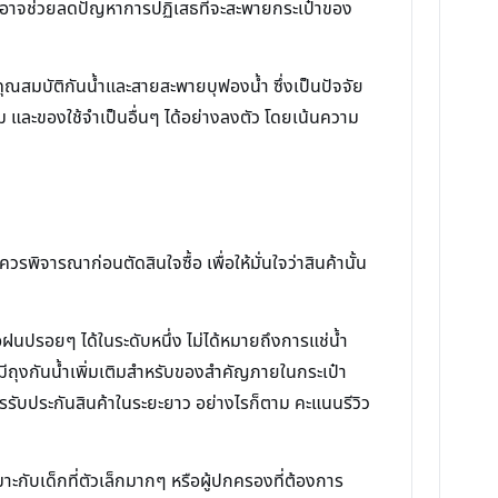
 ซึ่งอาจช่วยลดปัญหาการปฏิเสธที่จะสะพายกระเป๋าของ
ีคุณสมบัติกันน้ำและสายสะพายบุฟองน้ำ ซึ่งเป็นปัจจัย
และของใช้จำเป็นอื่นๆ ได้อย่างลงตัว โดยเน้นความ
พิจารณาก่อนตัดสินใจซื้อ เพื่อให้มั่นใจว่าสินค้านั้น
ฝนปรอยๆ ได้ในระดับหนึ่ง ไม่ได้หมายถึงการแช่น้ำ
ีถุงกันน้ำเพิ่มเติมสำหรับของสำคัญภายในกระเป๋า
ับประกันสินค้าในระยะยาว อย่างไรก็ตาม คะแนนรีวิว
าะกับเด็กที่ตัวเล็กมากๆ หรือผู้ปกครองที่ต้องการ