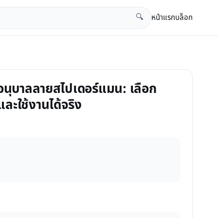
หน้าแรก
บล็อก
🔍
็กอนุบาลลายสไปเดอร์แมน: เลือก
และใช้งานได้จริง