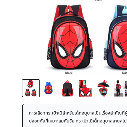
การเลือกกระเป๋าเป้สำหรับเด็กอนุบาลเป็นเรื่องสำคัญท
ปลอดภัยที่เหมาะสมกับวัย กระเป๋าเป้เด็กอนุบาลลายสไปเ