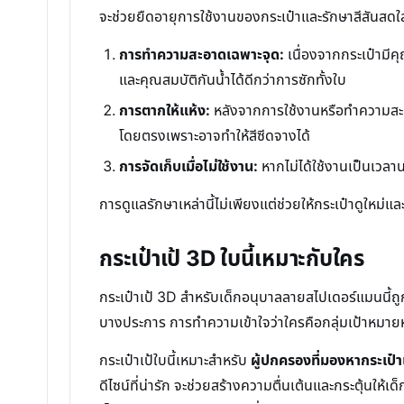
จะช่วยยืดอายุการใช้งานของกระเป๋าและรักษาสีสันสดใส
การทำความสะอาดเฉพาะจุด:
เนื่องจากกระเป๋ามี
และคุณสมบัติกันน้ำได้ดีกว่าการซักทั้งใบ
การตากให้แห้ง:
หลังจากการใช้งานหรือทำความสะอา
โดยตรงเพราะอาจทำให้สีซีดจางได้
การจัดเก็บเมื่อไม่ใช้งาน:
หากไม่ได้ใช้งานเป็นเวล
การดูแลรักษาเหล่านี้ไม่เพียงแต่ช่วยให้กระเป๋าดูใหม่
กระเป๋าเป้ 3D ใบนี้เหมาะกับใคร
กระเป๋าเป้ 3D สำหรับเด็กอนุบาลลายสไปเดอร์แมนนี้ถู
บางประการ การทำความเข้าใจว่าใครคือกลุ่มเป้าหมายหลั
กระเป๋าเป้ใบนี้เหมาะสำหรับ
ผู้ปกครองที่มองหากระเป๋า
ดีไซน์ที่น่ารัก จะช่วยสร้างความตื่นเต้นและกระตุ้นใ