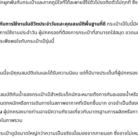
สึกผูกพันกับกระเป๋าและภาคภูมิใจที่ได้สะพายฮีโร่ตัวโปรดติดตัวไปทุกที่
ับการใช้งานในชีวิตประจำวันและคุณสมบัติพื้นฐานที่ดี
กระเป๋าเป้ใบนี้ม
ใช้งานประจำวัน ผู้ปกครองที่ต้องการกระเป๋าที่สามารถใส่สมุด ขวดนม 
จะพึงพอใจกับกระเป๋าเป้รุ่นนี้
ี้จะมีคุณสมบัติเด่นและได้รับความนิยม แต่ก็มีบางประเด็นที่ผู้ปกครองควร
สมบัติกันน้ำของกระเป๋าเป้สำหรับเด็กมักจะหมายถึงการกันละอองน้ำหรือ
บฝนตกหนักหรือการเดินทางในสภาพอากาศที่เปียกชื้นมาก อาจจำเป็นต้องม
จน
ผู้ปกครองบางท่านอาจมีความกังวลเกี่ยวกับมาตรฐานการผลิตหรือการร
พอใจในภาพรวม
กระเป๋าดูมีขนาดใหญ่กว่าความเป็นจริงเมื่อมองจากภายนอก ซึ่งอาจไม่เหม