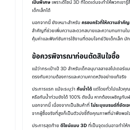
เป็นพิเศษ
เพราะดีไซน์ 3D ที่โดดเด่นจะทำให้พวกเขารู้
เด็กเล็กได้
นอกจากนี้ ยังเหมาะสำหรับ
ครอบครัวที่ให้ความสำคัญก
สำคัญที่ช่วยเพิ่มความสะดวกสบายและความทนทานในการ
คุ้มค่าและฟังก์ชันการใช้งานที่ตอบโจทย์วัยเด็กเล็ก มัก
ข้อควรพิจารณาก่อนตัดสินใจซื้อ
แม้ว่ากระเป๋าเป้ 3D สำหรับเด็กอนุบาลลายสไปเดอร์แมนน
ตรงกับความต้องการและความคาดหวังอย่างแท้จริง
ประการแรก แม้จะระบุว่า
กันน้ำได้
แต่โดยทั่วไปแล้วคุณ
หรือกันน้ำท่วมขังได้ 100% ดังนั้น หากต้องเผชิญกั
นอกจากนี้ เนื่องจากเป็นสินค้าที่
ไม่ระบุแบรนด์ที่ชัดเ
จากผู้ซื้อจริงที่สูงก็เป็นตัวบ่งชี้ถึงคุณภาพที่น่าพึง
ประการสุดท้าย
ดีไซน์แบบ 3D
ที่เป็นจุดเด่นอาจทำให้