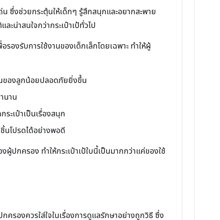
 ซึ่งช่วยกระตุ้นให้เด็กๆ รู้สึกสนุกและอยากสะพาย
และน่าสนใจกว่ากระเป๋าเป้ทั่วไป
เพื่อรองรับการใช้งานของเด็กเล็กโดยเฉพาะ ทำให้ผู้
นของลูกน้อยปลอดภัยยิ่งขึ้น
ลานาน
กระเป๋าเป็นเรื่องสนุก
ชิ้นโปรดได้อย่างพอดี
ู้ปกครอง ทำให้กระเป๋าเป้ใบนี้เป็นมากกว่าแค่ของใช้
ครองควรใส่ใจในเรื่องการดูแลรักษาอย่างถูกวิธี ซึ่ง