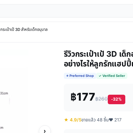
กระเป๋าเป้ 3D สำหรับเด็กอนุบาล
รีวิวกระเป๋าเป้ 3D เด
อย่างไรให้ลูกรักแฮปปี้
⭐ Preferred Shop
✓ Verified Seller
฿177
฿260
-32%
★ 4.9/5
ขายแล้ว 48 ชิ้น
♥ 217
›