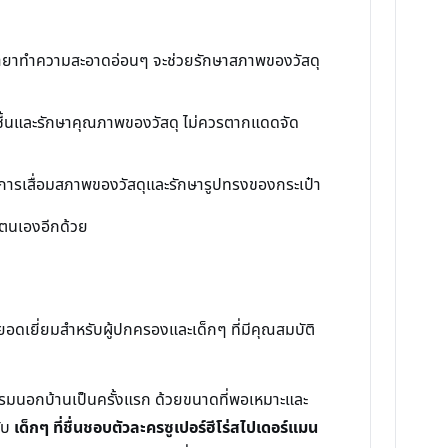
น้ำยาทำความสะอาดอ่อนๆ จะช่วยรักษาสภาพของวัสดุ
บชื้นและรักษาคุณภาพของวัสดุ ไม่ควรตากแดดจัด
นการเสื่อมสภาพของวัสดุและรักษารูปทรงของกระเป๋า
องตนเองอีกด้วย
อดเยี่ยมสำหรับผู้ปกครองและเด็กๆ ที่มีคุณสมบัติ
จกรรมนอกบ้านเป็นครั้งแรก ด้วยขนาดที่พอเหมาะและ
กับ
เด็กๆ ที่ชื่นชอบตัวละครซูเปอร์ฮีโร่สไปเดอร์แมน