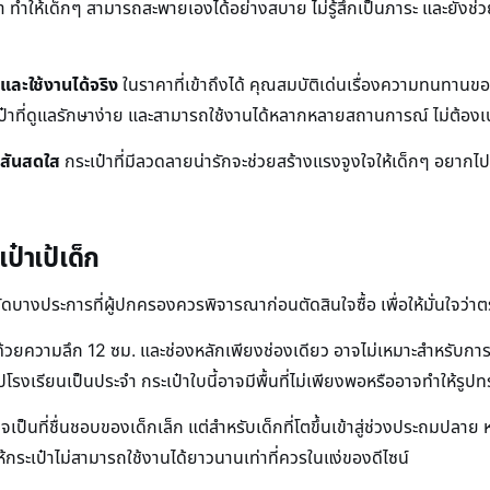
า ทำให้เด็กๆ สามารถสะพายเองได้อย่างสบาย ไม่รู้สึกเป็นภาระ และยังช่วย
และใช้งานได้จริง
ในราคาที่เข้าถึงได้ คุณสมบัติเด่นเรื่องความทนท
าที่ดูแลรักษาง่าย และสามารถใช้งานได้หลากหลายสถานการณ์ ไม่ต้องเ
สีสันสดใส
กระเป๋าที่มีลวดลายน่ารักจะช่วยสร้างแรงจูงใจให้เด็กๆ อยากไปโ
ป๋าเป้เด็ก
้อจำกัดบางประการที่ผู้ปกครองควรพิจารณาก่อนตัดสินใจซื้อ เพื่อให้มั่น
ด้วยความลึก 12 ซม. และช่องหลักเพียงช่องเดียว อาจไม่เหมาะสำหรับกา
รงเรียนเป็นประจำ กระเป๋าใบนี้อาจมีพื้นที่ไม่เพียงพอหรืออาจทำให้รูปทร
เป็นที่ชื่นชอบของเด็กเล็ก แต่สำหรับเด็กที่โตขึ้นเข้าสู่ช่วงประถมปลาย หร
ห้กระเป๋าไม่สามารถใช้งานได้ยาวนานเท่าที่ควรในแง่ของดีไซน์