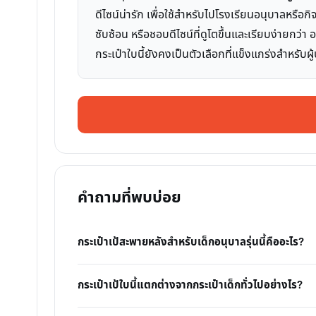
ดีไซน์น่ารัก เพื่อใช้สำหรับไปโรงเรียนอนุบาลหรือ
ซับซ้อน หรือชอบดีไซน์ที่ดูโตขึ้นและเรียบง่ายกว่
กระเป๋าใบนี้ยังคงเป็นตัวเลือกที่แข็งแกร่งสำหร
คำถามที่พบบ่อย
กระเป๋าเป้สะพายหลังสำหรับเด็กอนุบาลรุ่นนี้คืออะไร?
กระเป๋าเป้ใบนี้แตกต่างจากกระเป๋าเด็กทั่วไปอย่างไร?