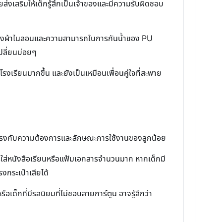
ส่งเสริมให้เด็กรู้สึกเป็นเจ้าของและมีความรับผิดชอบ
านของผ้าไนลอนและความสามารถในการกันน้ำของ PU
ปลี่ยนบ่อยๆ
รงเรียนมากขึ้น และยังเป็นเหมือนเพื่อนคู่ใจที่สะพาย
ใจว่าตรงกับความต้องการและลักษณะการใช้งานของลูกน้อย
รใส่หนังสือเรียนหรือแฟ้มเอกสารจำนวนมาก หากเด็กมี
งกระเป๋าเสียได้
ือเด็กที่มีรสนิยมที่ไม่ชอบลายการ์ตูน อาจรู้สึกว่า