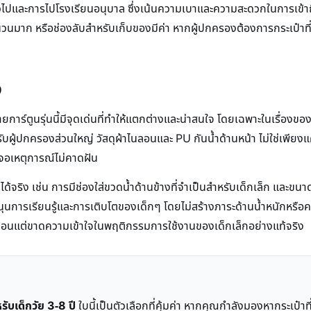
ทั่วไปและการไปโรงเรียนอนุบาล ซึ่งเน้นความเบาและความสะดวกในการเข้าถึง
นวนมาก หรือช่องลับสำหรับเก็บของมีค่า หากผู้ปกครองต้องการกระเป๋าที
ง
ลายการ์ตูนรุ่นนี้มีจุดเด่นที่ทำให้แตกต่างและน่าสนใจ โดยเฉพาะในเรื่อ
ำหรับผู้ปกครองส่วนใหญ่ วัสดุผ้าไนลอนและ PU กันน้ำด้านหน้า ไม่ใช่เพีย
เจอเหตุการณ์ไม่คาดฝัน
จริง เช่น การมีช่องใส่ขวดน้ำด้านข้างที่จำเป็นสำหรับเด็กเล็ก และขนาดที
ุนการเรียนรู้และการเติบโตของเด็กๆ โดยไม่สร้างภาระด้านน้ำหนักหรือความ
ซับซ้อนแต่ขาดความเข้าใจในพฤติกรรมการใช้งานของเด็กเล็กอย่างแท้จริง
ับเด็กวัย 3-8 ปี
ใบนี้เป็นตัวเลือกที่คุ้มค่า หากคุณกำลังมองหากระเป๋า