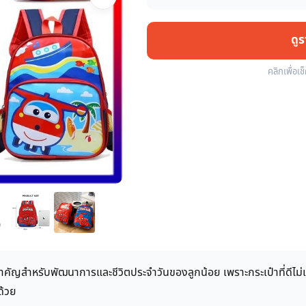
ดู
คลิกเพื่อเช
งสำคัญสำหรับพัฒนาการและชีวิตประจำวันของลูกน้อย เพราะกระเป๋าที่ดีไม่
ด้วย