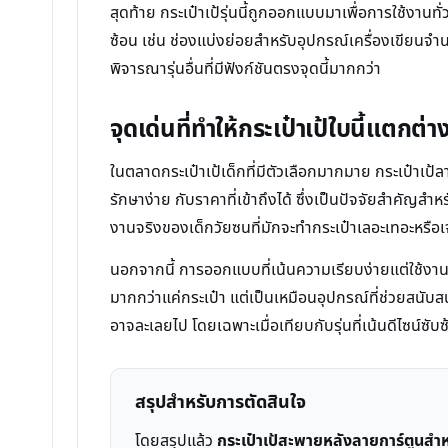
สุดท้าย กระเป๋าเป้รุ่นนี้ถูกออกแบบมาเพื่อการใช้งาน
ซ้อน เช่น ช่องแบ่งย่อยสำหรับอุปกรณ์เครื่องเขียนจำ
พิจารณารุ่นอื่นที่มีฟังก์ชันตรงจุดนี้มากกว่า
จุดเด่นที่ทำให้กระเป๋าเป้ใบนี้แตกต่า
ในตลาดกระเป๋าเป้เด็กที่มีตัวเลือกมากมาย กระเป๋าเป้
รักษาง่าย กับราคาที่เข้าถึงได้ ซึ่งเป็นปัจจัยสำคัญส
งานจริงของเด็กวัยซนที่มักจะทำกระเป๋าเลอะเทอะหรือ
นอกจากนี้ การออกแบบที่เน้นความเรียบง่ายแต่ใช้งานได้
มากกว่าแค่กระเป๋า แต่เป็นเหมือนอุปกรณ์ที่ช่วยสนับสน
อาจละเลยไป โดยเฉพาะเมื่อเทียบกับรุ่นที่เน้นดีไซน์
สรุปสำหรับการตัดสินใจ
โดยสรุปแล้ว
กระเป๋าเป้สะพายหลังลายการ์ตูนสำหร