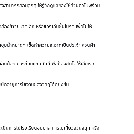
รองสามารถสอนลูกๆ ให้รู้จักดูแลของใช้ส่วนตัวไปพร้อม
ล่องข้าวขนาดเล็ก หรือของเล่นชิ้นโปรด เพื่อไม่ให้
้าชุบน้ำหมาดๆ เช็ดทำความสะอาดเป็นประจำ ส่วนผ้า
็กน้อย ควรซ่อมแซมทันทีเพื่อป้องกันไม่ให้เสียหาย
ืดอายุการใช้งานของวัสดุได้ดียิ่งขึ้น
าจะเป็นการไปโรงเรียนอนุบาล การไปเที่ยวสวนสนุก หรือ