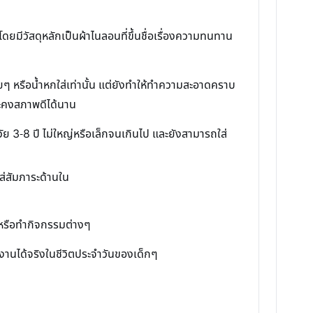
โดยมีวัสดุหลักเป็นผ้าไนลอนที่ขึ้นชื่อเรื่องความทนทาน
อยๆ หรือน้ำหกใส่เท่านั้น แต่ยังทำให้ทำความสะอาดคราบ
และคงสภาพดีได้นาน
ัย 3-8 ปี ไม่ใหญ่หรือเล็กจนเกินไป และยังสามารถใส่
ใส่สัมภาระด้านใน
นหรือทำกิจกรรมต่างๆ
ช้งานได้จริงในชีวิตประจำวันของเด็กๆ