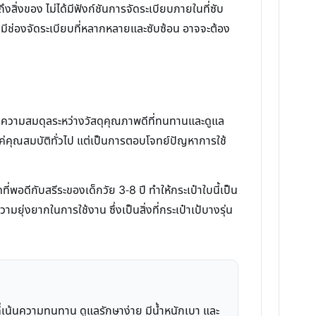
สิ่งของ ไม่ได้มีฟังก์ชันการจัดระเบียบภายในที่ซับ
่มีช่องจัดระเบียบที่หลากหลายและซับซ้อน อาจจะต้อง
งของความสมดุลระหว่างวัสดุคุณภาพดีที่ทนทานและดูแล
งแค่คุณสมบัติทั่วไป แต่เป็นการตอบโจทย์ปัญหาการใช้
่พอดีกับสรีระของเด็กวัย 3-8 ปี ทำให้กระเป๋าใบนี้เป็น
ยุ่งยากในการใช้งาน ซึ่งเป็นสิ่งที่กระเป๋าเป้บางรุ่น
ที่เน้นความทนทาน ดูแลรักษาง่าย มีน้ำหนักเบา และ