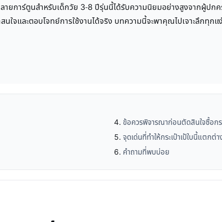
าร์ตูนสำหรับเด็กวัย 3-8 ปีรุ่นนี้ได้รับความนิยมอย่างสูงจากผู้ปกครอง
ี่น่าสนใจและตอบโจทย์การใช้งานได้จริง บทความนี้จะพาคุณไปเจาะลึกทุกแง่ม
ข้อควรพิจารณาก่อนตัดสินใจซื้อกระเ
จุดเด่นที่ทำให้กระเป๋าเป้ใบนี้แตกต่า
คำถามที่พบบ่อย