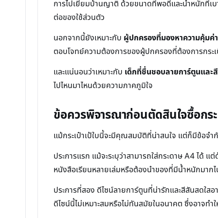
การไปเยี่ยมบ้านญาติ ด้วยขนาดที่พอดีและน้ำหนักที่เบ
ต่อของใช้ส่วนตัว
นอกจากนี้ยังเหมาะกับ
ผู้ปกครองที่มองหาความคุ้มค่า
ตอบโจทย์ความต้องการของผู้ปกครองที่ต้องการกระเป๋
และแน่นอนว่าเหมาะกับ
เด็กที่ชื่นชอบลายการ์ตูนและ
ไปไหนมาไหนด้วยความภาคภูมิใจ
ข้อควรพิจารณาก่อนตัดสินใจซื้อกระเ
แม้กระเป๋าเป้ใบนี้จะมีคุณสมบัติที่น่าสนใจ แต่ก็มีข
ประการแรก แม้จะระบุว่าสามารถใส่กระดาษ A4 ได้ แต่
หนังสือเรียนหลายเล่มหรือต้องนำของที่มีน้ำหนักมากไปโ
ประการที่สอง ดีไซน์ลายการ์ตูนที่น่ารักและสีสันสดใสอาจ
ดีไซน์นี้ไม่เหมาะสมหรือไม่ทันสมัยในอนาคต ซึ่งอาจทำใ