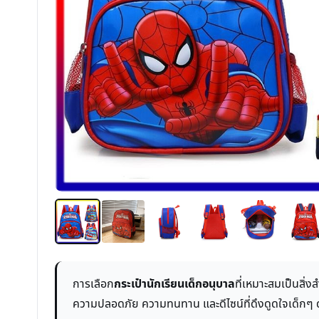
การเลือก
กระเป๋านักเรียนเด็กอนุบาล
ที่เหมาะสมเป็นสิ่
ความปลอดภัย ความทนทาน และดีไซน์ที่ดึงดูดใจเด็กๆ 