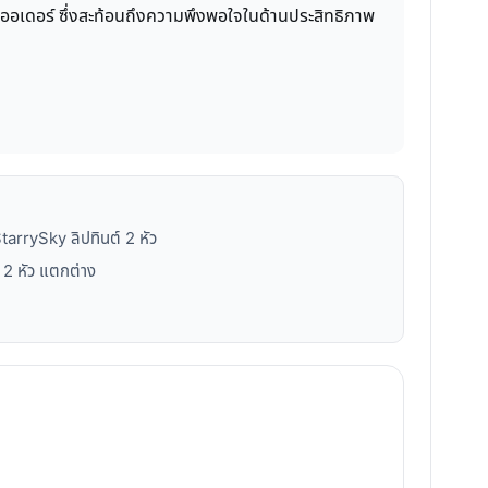
 ออเดอร์ ซึ่งสะท้อนถึงความพึงพอใจในด้านประสิทธิภาพ
arrySky ลิปทินต์ 2 หัว
์ 2 หัว แตกต่าง