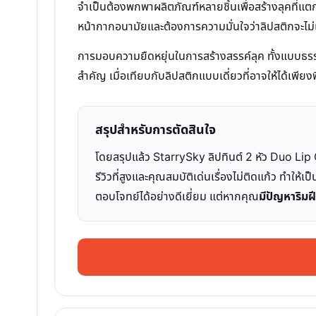
จำเป็นต้องพกพาผลิตภัณฑ์หลายชิ้นเพื่อสร้างลุคที่แต
หน้ากากอนามัยและต้องการความมั่นใจว่าลิปสติกจะไม่
การมอบความยืดหยุ่นในการสร้างสรรค์ลุค ทั้งแบบธรรม
สำคัญ เมื่อเทียบกับลิปสติกแบบเดี่ยวที่อาจให้ได้เพียง
สรุปสำหรับการตัดสินใจ
โดยสรุปแล้ว StarrySky ลิปทินต์ 2 หัว Duo Lip 
รีวิวที่สูงและคุณสมบัติเด่นเรื่องไม่ติดแก้ว ทำให้เป
ตอบโจทย์ได้อย่างดีเยี่ยม แต่หากคุณ
มีปัญหาริมฝ