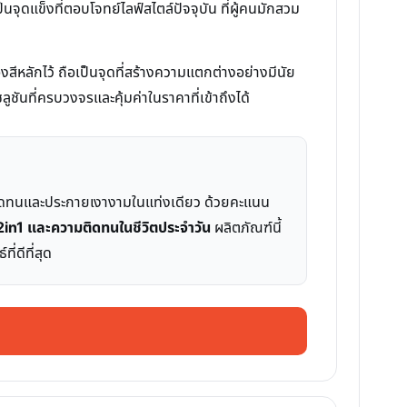
ุดแข็งที่ตอบโจทย์ไลฟ์สไตล์ปัจจุบัน ที่ผู้คนมักสวม
หลักไว้ ถือเป็นจุดที่สร้างความแตกต่างอย่างมีนัย
ูชันที่ครบวงจรและคุ้มค่าในราคาที่เข้าถึงได้
สันติดทนและประกายเงางามในแท่งเดียว ด้วยคะแนน
2in1 และความติดทนในชีวิตประจำวัน
ผลิตภัณฑ์นี้
่ดีที่สุด