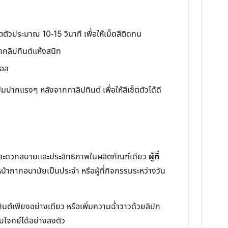
ตัวประมาณ 10-15 วินาที เพื่อให้เม็ดสีติดทน
ากลิปทินต์แห้งสนิท
ลอส
ปากแรงๆ หลังจากทาลิปทินต์ เพื่อให้สีเซ็ตตัวได้ดี
ามสะดวกสบายและประสิทธิภาพในผลิตภัณฑ์เดียว
ผู้ที่
หน้ากากอนามัยเป็นประจำ หรือผู้ที่กิจกรรมระหว่างวัน
ินต์เพียงอย่างเดียว หรือเพิ่มความฉ่ำวาวด้วยลิปก
อบโจทย์ได้อย่างลงตัว