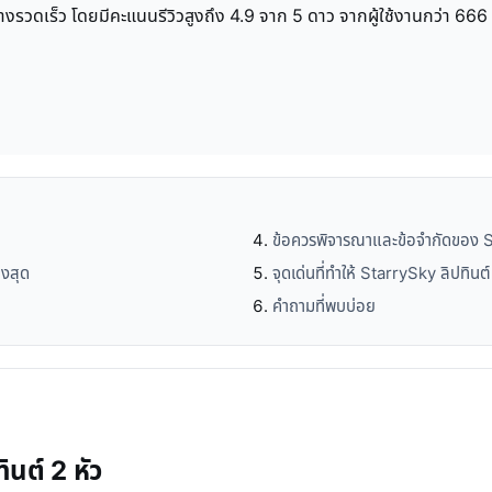
งรวดเร็ว โดยมีคะแนนรีวิวสูงถึง 4.9 จาก 5 ดาว จากผู้ใช้งานกว่า 666
ข้อควรพิจารณาและข้อจำกัดของ St
ูงสุด
จุดเด่นที่ทำให้ StarrySky ลิปทินต
คำถามที่พบบ่อย
นต์ 2 หัว