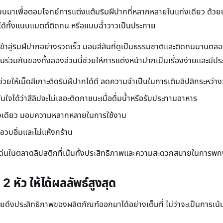
บบมาเพื่อตอบโจทย์การแต่งแต้มริมฝีปากที่หลากหลายในแท่งเดียว ด้วย
ลุคได้ทั้งแบบแมตต์ติดทน หรือแบบฉ่ำวาวเป็นประกาย
าบเข้าสู่ริมฝีปากอย่างรวดเร็ว มอบสีสันที่ดูเป็นธรรมชาติและติดทนนานตลอด
่วมกันของทั้งสองส่วนนี้ช่วยให้การแต่งหน้าปากเป็นเรื่องง่ายและมีปร
่วยให้เม็ดสีเกาะติดริมฝีปากได้ดี ลดความจำเป็นในการเติมลิปสิกระหว่าง
มั่นใจได้ว่าสีลิปจะไม่เลอะติดภาชนะเมื่อดื่มน้ำหรือรับประทานอาหาร
่งเดียว มอบความหลากหลายในการใช้งาน
อวบอิ่มและไม่แห้งกร้าน
โดดเด่นในตลาดลิปสติกที่เน้นทั้งประสิทธิภาพและความสะดวกสบายในการพ
2 หัว ให้ได้ผลลัพธ์สูงสุด
่วยดึงประสิทธิภาพของผลิตภัณฑ์ออกมาได้อย่างเต็มที่ ไม่ว่าจะเป็นการเ