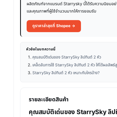
ผลิตภัณฑ์จากแบรนด์ Starrysky นี้ได้รับความนิยมอย่า
และคุณภาพที่ผู้ใช้จำนวนมากให้การยอมรับ
ดูราคาล่าสุดที่ Shopee →
หัวข้อในบทความนี้
คุณสมบัติเด่นของ StarrySky ลิปทินต์ 2 หัว
เคล็ดลับการใช้ StarrySky ลิปทินต์ 2 หัว ให้ได้ผลลัพธ์ส
StarrySky ลิปทินต์ 2 หัว เหมาะกับใครบ้าง?
รายละเอียดสินค้า
คุณสมบัติเด่นของ StarrySky ลิปทิ