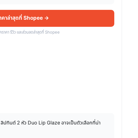
ราคาล่าสุดที่ Shopee →
็คราคา รีวิว และส่วนลดล่าสุดที่ Shopee
ิปทินต์ 2 หัว Duo Lip Glaze อาจเป็นตัวเลือกที่น่า