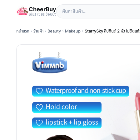
CheerBuy
เซียร์ เซียร์ ช้อปปิ้ง
หน้าแรก
›
ร้านค้า
›
Beauty
›
Makeup
›
StarrySky ลิปทินต์ 2 หัว ไม่ติด