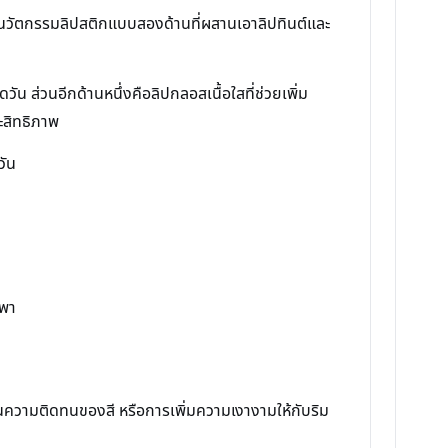
นวัตกรรมลิปสติกแบบสองด้านที่ผสานเอาลิปทินต์และ
วัน ส่วนอีกด้านหนึ่งคือลิปกลอสเนื้อใสที่ช่วยเพิ่ม
ะสิทธิภาพ
วัน
กพา
น้นความติดทนของสี หรือการเพิ่มความเงางามให้กับริม