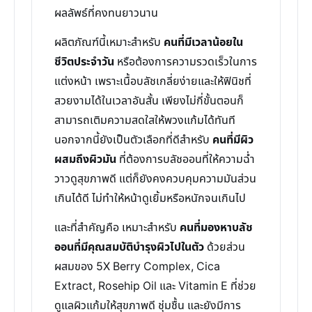
ผลลัพธ์ที่คงทนยาวนาน
ผลิตภัณฑ์นี้เหมาะสำหรับ
คนที่มีเวลาน้อยใน
ชีวิตประจำวัน
หรือต้องการความรวดเร็วในการ
แต่งหน้า เพราะเนื้อบลัชเกลี่ยง่ายและให้ฟินิชที่
สวยงามได้ในเวลาอันสั้น เพียงไม่กี่ขั้นตอนก็
สามารถเติมความสดใสให้พวงแก้มได้ทันที
นอกจากนี้ยังเป็นตัวเลือกที่ดีสำหรับ
คนที่มีผิว
ผสมถึงผิวมัน
ที่ต้องการบลัชออนที่ให้ความฉ่ำ
วาวดูสุขภาพดี แต่ก็ยังคงควบคุมความมันส่วน
เกินได้ดี ไม่ทำให้หน้าดูเยิ้มหรือหนักจนเกินไป
และที่สำคัญคือ เหมาะสำหรับ
คนที่มองหาบลัช
ออนที่มีคุณสมบัติบำรุงผิวไปในตัว
ด้วยส่วน
ผสมของ 5X Berry Complex, Cica
Extract, Rosehip Oil และ Vitamin E ที่ช่วย
ดูแลผิวแก้มให้สุขภาพดี ชุ่มชื้น และยังมีการ