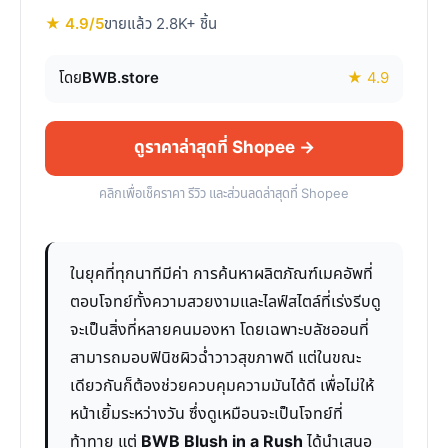
★ 4.9/5
ขายแล้ว 2.8K+ ชิ้น
โดย
BWB.store
★ 4.9
ดูราคาล่าสุดที่ Shopee →
คลิกเพื่อเช็คราคา รีวิว และส่วนลดล่าสุดที่ Shopee
ในยุคที่ทุกนาทีมีค่า การค้นหาผลิตภัณฑ์เมคอัพที่
ตอบโจทย์ทั้งความสวยงามและไลฟ์สไตล์ที่เร่งรีบดู
จะเป็นสิ่งที่หลายคนมองหา โดยเฉพาะบลัชออนที่
สามารถมอบฟินิชผิวฉ่ำวาวสุขภาพดี แต่ในขณะ
เดียวกันก็ต้องช่วยควบคุมความมันได้ดี เพื่อไม่ให้
หน้าเยิ้มระหว่างวัน ซึ่งดูเหมือนจะเป็นโจทย์ที่
ท้าทาย แต่
BWB Blush in a Rush
ได้นำเสนอ