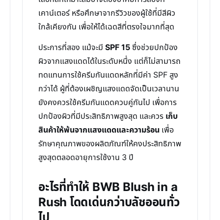
เคาน์เตอร์ หรือศึกษาจากรีวิวของผู้ใช้ที่มีสีผิว
ใกล้เคียงกัน เพื่อให้ได้เฉดสีที่ตรงใจมากที่สุด
ประการที่สอง แม้จะมี
SPF 15
ซึ่งช่วยปกป้อง
ผิวจากแสงแดดได้ในระดับหนึ่ง แต่ก็ไม่สามารถ
ทดแทนการใช้ครีมกันแดดหลักที่มีค่า SPF สูง
กว่าได้ ผู้ที่ต้องเผชิญแสงแดดจัดเป็นเวลานาน
ยังคงควรใช้ครีมกันแดดควบคู่กันไป เพื่อการ
ปกป้องผิวที่มีประสิทธิภาพสูงสุด และควร
เก็บ
สินค้าให้พ้นจากแสงแดดและความร้อน
เพื่อ
รักษาคุณภาพของผลิตภัณฑ์ให้คงประสิทธิภาพ
สูงสุดตลอดอายุการใช้งาน 3 ปี
อะไรที่ทำให้ BWB Blush in a
Rush โดดเด่นกว่าบลัชออนทั่ว
ไป