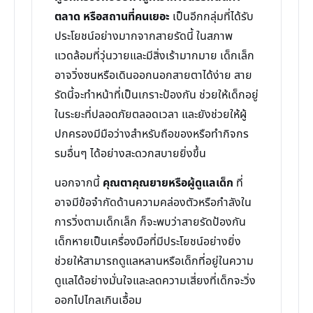
ตลาด หรือสถานที่คนเยอะ
เป็นอีกกลุ่มที่ได้รับ
ประโยชน์อย่างมากจากสายรัดนี้ ในสภาพ
แวดล้อมที่วุ่นวายและมีสิ่งเร้ามากมาย เด็กเล็ก
อาจวิ่งซนหรือเดินออกนอกสายตาได้ง่าย สาย
รัดนี้จะทำหน้าที่เป็นเกราะป้องกัน ช่วยให้เด็กอยู่
ในระยะที่ปลอดภัยตลอดเวลา และยังช่วยให้ผู้
ปกครองมีมือว่างสำหรับถือของหรือทำกิจกร
รมอื่นๆ ได้อย่างสะดวกสบายยิ่งขึ้น
นอกจากนี้
คุณตาคุณยายหรือผู้ดูแลเด็ก
ที่
อาจมีข้อจำกัดด้านความคล่องตัวหรือกำลังใน
การวิ่งตามเด็กเล็ก ก็จะพบว่าสายรัดป้องกัน
เด็กหายเป็นเครื่องมือที่มีประโยชน์อย่างยิ่ง
ช่วยให้สามารถดูแลหลานหรือเด็กที่อยู่ในความ
ดูแลได้อย่างมั่นใจและลดความเสี่ยงที่เด็กจะวิ่ง
ออกไปไกลเกินเอื้อม