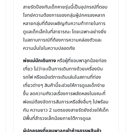
สายรัดป้องกันเด็กหายรุ่นนี้เป็นอุปกรณ์ที่ตอบ
โจทย์ความต้องการของกลุ่มผู้ปกครองหลาก
หลายกลุ่มที่ต้องเผชิญกับความท้าทายในการ
ดูแลเด็กเล็กในที่สาธารณะ โดยเฉพาะอย่างยิ่ง
ในสถานการณ์ที่ต้องการความคล่องตัวและ
ความมั่นใจในความปลอดภัย
พ่อแม่นักเดินทาง
หรือผู้ที่ชอบพาลูกน้อยท่อง
เที่ยว ไม่ว่าจะเป็นการเดินทางด้วยเครื่องบิน
รถไฟ หรือแม้แต่การเดินเล่นในสถานที่ท่อง
เที่ยวต่างๆ สินค้านี้จะช่วยให้การดูแลเด็กง่าย
ขึ้น ลดความกังวลเรื่องการพลัดหลงในขณะที่
พ่อแม่ต้องจัดการสัมภาระหรือสิ่งอื่นๆ ไปพร้อม
กัน ความยาว 2 เมตรของสายรัดยังช่วยให้เด็ก
มีพื้นที่สำรวจเล็กน้อยภายใต้การดูแล
ผู้ปกครองที่ชอบพาลูกเข้าห้างสรรพสินค้า