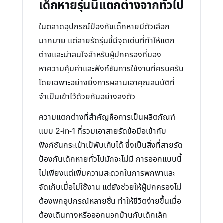
เด็กหายรุ่นนี้แตกต่างจากทั่วไป
ในตลาดอุปกรณ์ป้องกันเด็กหายมีตัวเลือก
มากมาย แต่สายรัดรุ่นนี้มีจุดเด่นที่ทำให้แตก
ต่างและน่าสนใจสำหรับผู้ปกครองที่มอง
หาความคุ้มค่าและฟังก์ชันการใช้งานที่ครบครัน
โดยเฉพาะอย่างยิ่งการผสานเอาคุณสมบัติที่
จำเป็นเข้าไว้ด้วยกันอย่างลงตัว
ความแตกต่างที่สำคัญคือการเป็นผลิตภัณฑ์
แบบ 2-in-1 ที่รวมเอาสายรัดข้อมือเข้ากับ
ฟังก์ชันกระเป๋าเป้พับเก็บได้ ซึ่งเป็นสิ่งที่สายรัด
ป้องกันเด็กหายทั่วไปมักจะไม่มี การออกแบบนี้
ไม่เพียงแต่เพิ่มความสะดวกในการพกพาและ
จัดเก็บเมื่อไม่ใช้งาน แต่ยังช่วยให้ผู้ปกครองไม่
ต้องพกอุปกรณ์หลายชิ้น ทำให้ชีวิตง่ายขึ้นเมื่อ
ต้องเดินทางหรือออกนอกบ้านกับเด็กเล็ก