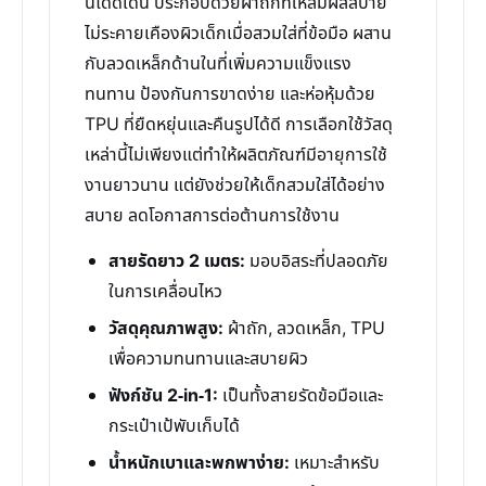
นี้โดดเด่น ประกอบด้วยผ้าถักที่ให้สัมผัสสบาย
ไม่ระคายเคืองผิวเด็กเมื่อสวมใส่ที่ข้อมือ ผสาน
กับลวดเหล็กด้านในที่เพิ่มความแข็งแรง
ทนทาน ป้องกันการขาดง่าย และห่อหุ้มด้วย
TPU ที่ยืดหยุ่นและคืนรูปได้ดี การเลือกใช้วัสดุ
เหล่านี้ไม่เพียงแต่ทำให้ผลิตภัณฑ์มีอายุการใช้
งานยาวนาน แต่ยังช่วยให้เด็กสวมใส่ได้อย่าง
สบาย ลดโอกาสการต่อต้านการใช้งาน
สายรัดยาว 2 เมตร:
มอบอิสระที่ปลอดภัย
ในการเคลื่อนไหว
วัสดุคุณภาพสูง:
ผ้าถัก, ลวดเหล็ก, TPU
เพื่อความทนทานและสบายผิว
ฟังก์ชัน 2-in-1:
เป็นทั้งสายรัดข้อมือและ
กระเป๋าเป้พับเก็บได้
น้ำหนักเบาและพกพาง่าย:
เหมาะสำหรับ