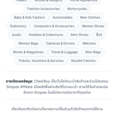
Health
Mobile & Gadgets
Home Appliances
Fashion Accessories
Motorcycles
Baby & Kids Fashion
Automobiles
Men Clothes
Stationery
Computers & Accessories
Women Shoes
Audio
Hobbies & Collections
Men Shoes
อื่นๆ
Women Bags
Cameras & Drones
Watches
Books & Magazines
Travel & Luggage
Men Bags
Tickets, Vouchers & Services
Muslim Fashion
การเปิดเผยข้อมูล:
CheerBuy เป็นเว็บไซต์แนะนำสินค้าและร่วมโปรแกรม
Shopee Affiliate เมื่อคลิกซื้อผ่านลิงก์ที่เราแนะนำ เราจะได้รับค่าคอมมิช
ชันจาก Shopee โดยไม่กระทบต่อราคาที่คุณจ่าย
เกี่ยวกับเรา
ติดต่อเรา
นโยบายความเป็นส่วนตัว
ข้อกำหนดการใช้งาน