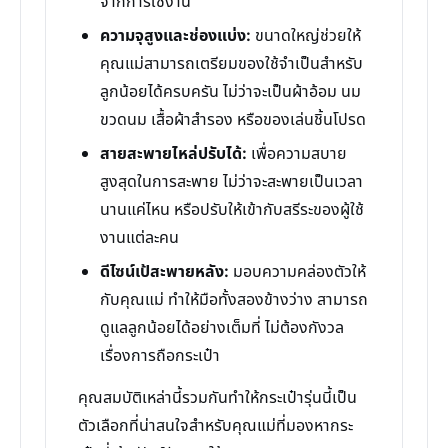
จากการใช้งาน
ความจุสูงและช่องแบ่ง:
ขนาดใหญ่ช่วยให้
คุณแม่สามารถเตรียมของใช้จำเป็นสำหรับ
ลูกน้อยได้ครบครัน ไม่ว่าจะเป็นผ้าอ้อม นม
ขวดนม เสื้อผ้าสำรอง หรือของเล่นชิ้นโปรด
สายสะพายไหล่ปรับได้:
เพื่อความสบาย
สูงสุดในการสะพาย ไม่ว่าจะสะพายเป็นเวลา
นานแค่ไหน หรือปรับให้เข้ากับสรีระของผู้ใช้
งานแต่ละคน
ดีไซน์เป้สะพายหลัง:
มอบความคล่องตัวให้
กับคุณแม่ ทำให้มือทั้งสองข้างว่าง สามารถ
ดูแลลูกน้อยได้อย่างเต็มที่ ไม่ต้องกังวล
เรื่องการถือกระเป๋า
คุณสมบัติเหล่านี้รวมกันทำให้กระเป๋ารุ่นนี้เป็น
ตัวเลือกที่น่าสนใจสำหรับคุณแม่ที่มองหากระ