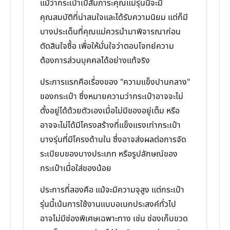
แม้ว่ากระเป๋าเป้สัมภาระคุณแม่รุ่นนี้จะมี
คุณสมบัติที่น่าสนใจและได้รับความนิยม แต่ก็มี
บางประเด็นที่คุณแม่ควรนำมาพิจารณาก่อน
ตัดสินใจซื้อ เพื่อให้มั่นใจว่าตอบโจทย์ความ
ต้องการส่วนบุคคลได้อย่างแท้จริง
ประการแรกคือเรื่องของ "ความแข็งปานกลาง"
ของกระเป๋า ซึ่งหมายความว่ากระเป๋าอาจจะไม่
ตั้งอยู่ได้ด้วยตัวเองเมื่อไม่มีของอยู่เต็ม หรือ
อาจจะไม่ได้มีโครงสร้างที่แข็งแรงเท่ากระเป๋า
บางรุ่นที่มีโครงด้านใน ซึ่งอาจส่งผลต่อการจัด
ระเบียบของบางประเภท หรือรูปลักษณ์ของ
กระเป๋าเมื่อใส่ของน้อย
ประการที่สองคือ แม้จะมีความจุสูง แต่กระเป๋า
รุ่นนี้เน้นการใช้งานแบบอเนกประสงค์ทั่วไป
อาจไม่มีช่องพิเศษเฉพาะทาง เช่น ช่องเก็บขวด