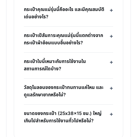
กระเป๋าคุณแม่รุ่นนี้คืออะไร และมีคุณสมบัติ
เด่นอย่างไร?
กระเป๋าเป้สัมภาระคุณแม่รุ่นนี้แตกต่างจาก
กระเป๋าผ้าอ้อมแบบอื่นอย่างไร?
กระเป๋าใบนี้เหมาะกับการใช้งานใน
สถานการณ์ใดบ้าง?
วัสดุไนลอนของกระเป๋าทนทานแค่ไหน และ
ดูแลรักษายากหรือไม่?
ขนาดของกระเป๋า (25x38x15 ซม.) ใหญ่
เกินไปสำหรับการใช้งานทั่วไปหรือไม่?