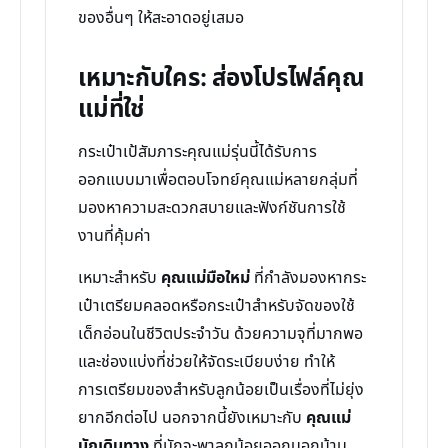
ของอื่นๆ ให้สะอาดอยู่เสมอ
เหมาะกับใคร: ส่องโปรไฟล์คุณ
แม่ที่ใช่
กระเป๋าเป้สัมภาระคุณแม่รุ่นนี้ได้รับการ
ออกแบบมาเพื่อตอบโจทย์คุณแม่หลายกลุ่มที่
มองหาความสะดวกสบายและฟังก์ชันการใช้
งานที่คุ้มค่า
เหมาะสำหรับ
คุณแม่มือใหม่
ที่กำลังมองหากระ
เป๋าเตรียมคลอดหรือกระเป๋าสำหรับจัดของใช้
เด็กอ่อนในชีวิตประจำวัน ด้วยความจุที่มากพอ
และช่องแบ่งที่ช่วยให้จัดระเบียบง่าย ทำให้
การเตรียมของสำหรับลูกน้อยเป็นเรื่องที่ไม่ยุ่ง
ยากอีกต่อไป นอกจากนี้ยังเหมาะกับ
คุณแม่
นักเดินทาง
ที่มักจะพาลูกน้อยออกนอกบ้าน