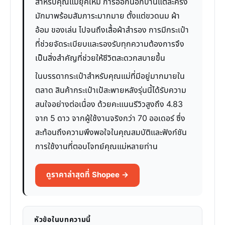
สำหรับคุณแม่ยุคใหม่ การออกนอกบ้านแต่ละครั้ง
มักมาพร้อมสัมภาระมากมาย ตั้งแต่ขวดนม ผ้า
อ้อม ของเล่น ไปจนถึงเสื้อผ้าสำรอง การมีกระเป๋า
ที่ช่วยจัดระเบียบและรองรับทุกความต้องการจึง
เป็นสิ่งสำคัญที่ช่วยให้ชีวิตสะดวกสบายขึ้น
ในบรรดากระเป๋าสำหรับคุณแม่ที่มีอยู่มากมายใน
ตลาด สินค้ากระเป๋าเป้สะพายหลังรุ่นนี้ได้รับความ
สนใจอย่างต่อเนื่อง ด้วยคะแนนรีวิวสูงถึง 4.83
จาก 5 ดาว จากผู้ใช้งานจริงกว่า 70 ออเดอร์ ซึ่ง
สะท้อนถึงความพึงพอใจในคุณสมบัติและฟังก์ชัน
การใช้งานที่ตอบโจทย์คุณแม่หลายท่าน
ดูราคาล่าสุดที่ Shopee →
หัวข้อในบทความนี้