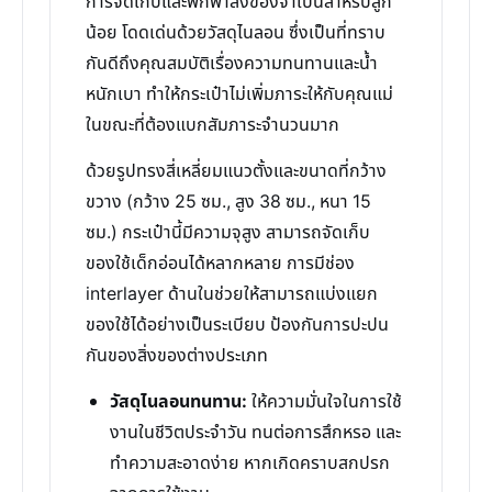
การจัดเก็บและพกพาสิ่งของจำเป็นสำหรับลูก
น้อย โดดเด่นด้วยวัสดุไนลอน ซึ่งเป็นที่ทราบ
กันดีถึงคุณสมบัติเรื่องความทนทานและน้ำ
หนักเบา ทำให้กระเป๋าไม่เพิ่มภาระให้กับคุณแม่
ในขณะที่ต้องแบกสัมภาระจำนวนมาก
ด้วยรูปทรงสี่เหลี่ยมแนวตั้งและขนาดที่กว้าง
ขวาง (กว้าง 25 ซม., สูง 38 ซม., หนา 15
ซม.) กระเป๋านี้มีความจุสูง สามารถจัดเก็บ
ของใช้เด็กอ่อนได้หลากหลาย การมีช่อง
interlayer ด้านในช่วยให้สามารถแบ่งแยก
ของใช้ได้อย่างเป็นระเบียบ ป้องกันการปะปน
กันของสิ่งของต่างประเภท
วัสดุไนลอนทนทาน:
ให้ความมั่นใจในการใช้
งานในชีวิตประจำวัน ทนต่อการสึกหรอ และ
ทำความสะอาดง่าย หากเกิดคราบสกปรก