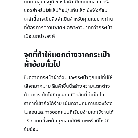
นมเก็บอุณหภูมิ ช่องใส่ผ้าเปียกแยกส่วน หรือ
ช่องสำหรับใส่แล็ปท็อป/แท็บเล็ต ซึ่งฟังก์ชัน
เหล่านี้อาจเป็นสิ่งจำเป็นสำหรับคุณแม่บางท่าน
ที่ต้องการความพิเศษเฉพาะตัวมากกว่ากระเป๋า
เป้อเนกประสงค์
จุดที่ทำให้แตกต่างจากกระเป๋า
ผ้าอ้อมทั่วไป
ในตลาดกระเป๋าผ้าอ้อมและกระเป๋าคุณแม่ที่มีให้
เลือกมากมาย สินค้าชิ้นนี้สร้างความแตกต่าง
ด้วยการเน้นไปที่คุณสมบัติหลักที่จำเป็นใน
ราคาที่เข้าถึงได้ง่าย เน้นความทนทานของวัสดุ
ไนลอนและการออกแบบที่เรียบง่ายแต่ใช้งานได้
จริง แทนที่จะเน้นคุณสมบัติพิเศษหรือดีไซน์ที่
ซับซ้อน