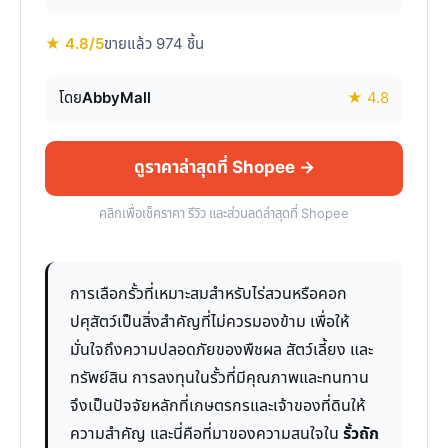
★ 4.8/5
ขายแล้ว 974 ชิ้น
โดย
AbbyMall
★ 4.8
ดูราคาล่าสุดที่ Shopee →
คลิกเพื่อเช็คราคา รีวิว และส่วนลดล่าสุดที่ Shopee
การเลือกรั้วที่เหมาะสมสำหรับไร่สวนหรือคอก
ปศุสัตว์เป็นสิ่งสำคัญที่ไม่ควรมองข้าม เพื่อให้
มั่นใจถึงความปลอดภัยของพืชผล สัตว์เลี้ยง และ
ทรัพย์สิน การลงทุนในรั้วที่มีคุณภาพและทนทาน
จึงเป็นปัจจัยหลักที่เกษตรกรและเจ้าของที่ดินให้
ความสำคัญ และนี่คือที่มาของความสนใจใน
รั้วถัก