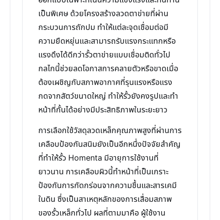
ออกแบบเฉพาะที่เน้นความแข็งแรงและทนทาน
เป็นพิเศษ ด้วยโครงสร้างลวดตาข่ายที่ผ่าน
กระบวนการถักปม ทำให้แต่ละจุดเชื่อมต่อมี
ความยืดหยุ่นและสามารถรับแรงกระแทกหรือ
แรงดึงได้ดีกว่ารั้วตาข่ายแบบเชื่อมติดทั่วไป
กลไกนี้ช่วยลดโอกาสการคลายตัวหรือขาดเมื่อ
ต้องเผชิญกับสภาพอากาศที่รุนแรงหรือแรง
กดจากสัตว์ขนาดใหญ่ ทำให้รั้วยังคงรูปและทำ
หน้าที่กั้นได้อย่างมีประสิทธิภาพในระยะยาว
การเลือกใช้วัสดุลวดเหล็กคุณภาพสูงที่ผ่านการ
เคลือบป้องกันสนิมยังเป็นอีกหนึ่งปัจจัยสำคัญ
ที่ทำให้รั้ว Homenta มีอายุการใช้งานที่
ยาวนาน การเคลือบผิวนี้ทำหน้าที่เป็นเกราะ
ป้องกันการกัดกร่อนจากความชื้นและสารเคมี
ในดิน ซึ่งเป็นสาเหตุหลักของการเสื่อมสภาพ
ของรั้วเหล็กทั่วไป ผลที่ตามมาคือ ผู้ใช้งาน