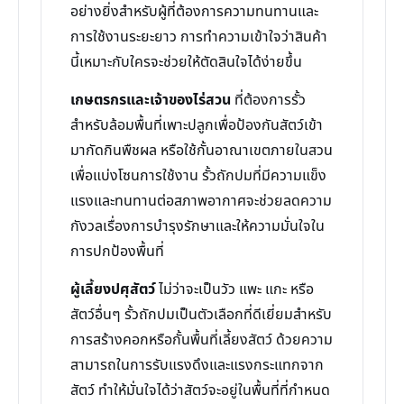
อย่างยิ่งสำหรับผู้ที่ต้องการความทนทานและ
การใช้งานระยะยาว การทำความเข้าใจว่าสินค้า
นี้เหมาะกับใครจะช่วยให้ตัดสินใจได้ง่ายขึ้น
เกษตรกรและเจ้าของไร่สวน
ที่ต้องการรั้ว
สำหรับล้อมพื้นที่เพาะปลูกเพื่อป้องกันสัตว์เข้า
มากัดกินพืชผล หรือใช้กั้นอาณาเขตภายในสวน
เพื่อแบ่งโซนการใช้งาน รั้วถักปมที่มีความแข็ง
แรงและทนทานต่อสภาพอากาศจะช่วยลดความ
กังวลเรื่องการบำรุงรักษาและให้ความมั่นใจใน
การปกป้องพื้นที่
ผู้เลี้ยงปศุสัตว์
ไม่ว่าจะเป็นวัว แพะ แกะ หรือ
สัตว์อื่นๆ รั้วถักปมเป็นตัวเลือกที่ดีเยี่ยมสำหรับ
การสร้างคอกหรือกั้นพื้นที่เลี้ยงสัตว์ ด้วยความ
สามารถในการรับแรงดึงและแรงกระแทกจาก
สัตว์ ทำให้มั่นใจได้ว่าสัตว์จะอยู่ในพื้นที่ที่กำหนด