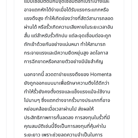
แบบเชื่อมติดมักมีจุดเชื่อมต่อที่เปราะบางและ
อาจแตกหักได้ง่ายเมื่อได้รับแรงกระแทกหรือ
แรงดึงสูง ทำให้เกิดช่องว่างที่สัตว์สามารถลอด
ผ่านได้ หรือรั้วเกิดความเสียหายในระยะเวลาอัน
สั้น แต่สำหรับรั้วถักปม แต่ละจุดเชื่อมต่อจะถูก
ถักเข้าด้วยกันอย่างแน่นหนา ทำให้สามารถ
กระจายแรงและมีความยืดหยุ่นสูง ลดโอกาส
การฉีกขาดหรือคลายตัวอย่างมีนัยสำคัญ
นอกจากนี้ ลวดตาข่ายแรงดึงของ Homenta
ยังถูกออกแบบมาเพื่อรักษาความตึงได้ดีกว่า
ทำให้รั้วยังคงตั้งตรงและแข็งแรงแม้จะใช้งาน
ไปนานๆ ซึ่งแตกต่างจากรั้วบางประเภทที่อาจ
หย่อนคล้อยเมื่อเวลาผ่านไป ส่งผลให้
ประสิทธิภาพการกั้นลดลง การลงทุนในรั้วที่มี
คุณสมบัติเช่นนี้จึงเป็นการลงทุนที่คุ้มค่าใน
ระยะยาว เพราะช่วยลดความจำเป็นในการ