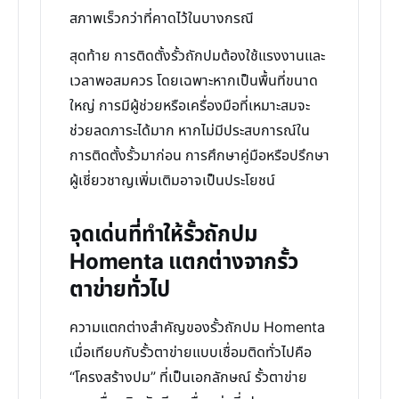
สภาพเร็วกว่าที่คาดไว้ในบางกรณี
สุดท้าย การติดตั้งรั้วถักปมต้องใช้แรงงานและ
เวลาพอสมควร โดยเฉพาะหากเป็นพื้นที่ขนาด
ใหญ่ การมีผู้ช่วยหรือเครื่องมือที่เหมาะสมจะ
ช่วยลดภาระได้มาก หากไม่มีประสบการณ์ใน
การติดตั้งรั้วมาก่อน การศึกษาคู่มือหรือปรึกษา
ผู้เชี่ยวชาญเพิ่มเติมอาจเป็นประโยชน์
จุดเด่นที่ทำให้รั้วถักปม
Homenta แตกต่างจากรั้ว
ตาข่ายทั่วไป
ความแตกต่างสำคัญของรั้วถักปม Homenta
เมื่อเทียบกับรั้วตาข่ายแบบเชื่อมติดทั่วไปคือ
“โครงสร้างปม” ที่เป็นเอกลักษณ์ รั้วตาข่าย