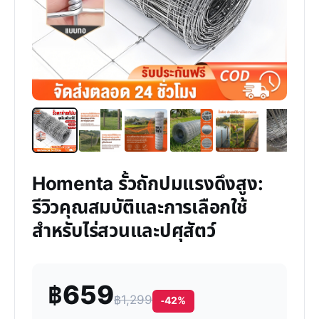
Homenta รั้วถักปมแรงดึงสูง:
รีวิวคุณสมบัติและการเลือกใช้
สำหรับไร่สวนและปศุสัตว์
฿659
฿1,299
-42%