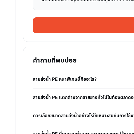
คำถามที่พบบ่อย
สายส่งน้ำ PE หนาพิเศษนี้คืออะไร?
สายส่งน้ำ PE แตกต่างจากสายยางทั่วไปในท้องตลาดอ
ควรเลือกขนาดสายส่งน้ำอย่างไรให้เหมาะสมกับการใช้