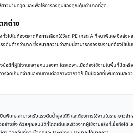
้ยาวนานที่สุด และเพื่อให้การลงทุนของคุณคุ้มค่ามากที่สุด
แตกต่าง
งทั่วไปในท้องตลาดคือการเลือกใช้วัสดุ PE เกรด A ที่หนาพิเศษ ซึ่งส่ง
แรงดันต่ำกว่ามาก ซึ่งหมายความว่าสายนี้สามารถรองรับงานที่ต้องใช้ปั๊
นึ่งข้อดีที่ผู้ใช้งานหลายคนมองหา โดยเฉพาะเมื่อต้องใช้งานในพื้นที่ปิด
ารจัดเก็บที่ง่ายและทนทานต่อสภาพอากาศก็เป็นปัจจัยที่เพิ่มความสะดวกใ
็นพิเศษ สามารถรับแรงดันน้ำสูงได้ดี และต้องการใช้งานในระยะยาวส
สนใจอย่างยิ่ง ด้วยคุณสมบัติที่โดดเด่นและรีวิวจากผู้ใช้งานจริงที่เชื่อถื
มีตัวเลือกอื่นที่ตอบโจทย์และประหยัดงบประมาณได้มากกว่า