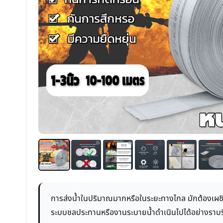
การส่งน้ำในปริมาณมากหรือในระยะทางไกล มักต้องเ
ระบบชลประทานหรืองานระบายน้ำดำเนินไปได้อย่างราบรื