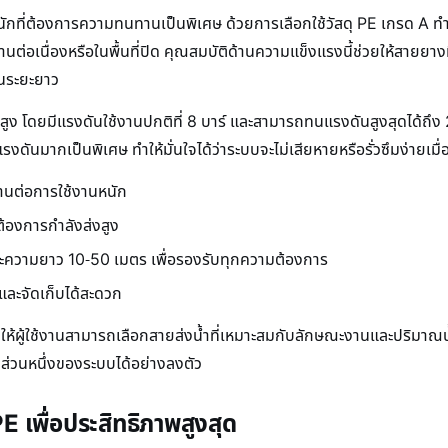
นักที่ต้องการความทนทานเป็นพิเศษ ด้วยการเลือกใช้วัสดุ PE เกรด A ทำ
้งานต่อเนื่องหรือในพื้นที่ปิด คุณสมบัติด้านความแข็งแรงนี้ช่วยให้สาย
ยในระยะยาว
ง โดยมีแรงดันใช้งานปกติที่ 8 บาร์ และสามารถทนแรงดันสูงสุดได้ถึง 24
แรงดันมากเป็นพิเศษ ทำให้มั่นใจได้ว่าระบบจะไม่เสียหายหรือรั่วซึมง่าย
ทานต่อการใช้งานหนัก
ต้องการกำลังส่งสูง
ว และความยาว 10-50 เมตร เพื่อรองรับทุกความต้องการ
ละจัดเก็บได้สะดวก
ผู้ใช้งานสามารถเลือกสายส่งน้ำที่เหมาะสมกับลักษณะงานและปริมาณน้ำท
ป็นส่วนหนึ่งของระบบได้อย่างลงตัว
E เพื่อประสิทธิภาพสูงสุด