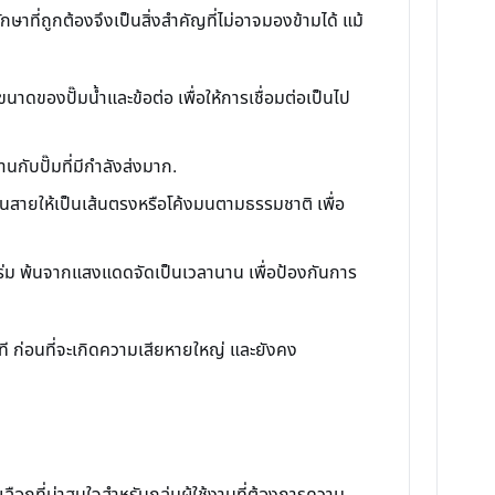
าที่ถูกต้องจึงเป็นสิ่งสำคัญที่ไม่อาจมองข้ามได้ แม้
นาดของปั๊มน้ำและข้อต่อ เพื่อให้การเชื่อมต่อเป็นไป
นกับปั๊มที่มีกำลังส่งมาก.
นสายให้เป็นเส้นตรงหรือโค้งมนตามธรรมชาติ เพื่อ
่ร่ม พ้นจากแสงแดดจัดเป็นเวลานาน เพื่อป้องกันการ
ี ก่อนที่จะเกิดความเสียหายใหญ่ และยังคง
กที่น่าสนใจสำหรับกลุ่มผู้ใช้งานที่ต้องการความ