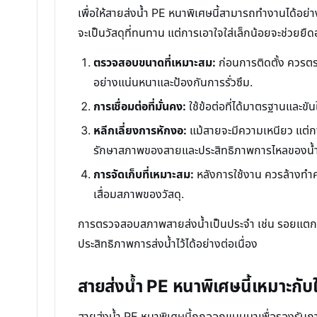
เพื่อให้สายส่งน้ำ PE หนาพิเศษนี้สามารถทำงานได้อย่า
จะเป็นวัสดุที่ทนทาน แต่การเอาใจใส่เล็กน้อยจะช่วยยืด
ตรวจสอบขนาดที่เหมาะสม:
ก่อนการติดตั้ง ควรตรว
อย่างแน่นหนาและป้องกันการรั่วซึม.
การเชื่อมต่อที่มั่นคง:
ใช้ข้อต่อที่ได้มาตรฐานและขัน
หลีกเลี่ยงการหักงอ:
แม้สายจะมีความเหนียว แต่กา
รักษาสภาพของสายและประสิทธิภาพการไหลของน้ำ
การจัดเก็บที่เหมาะสม:
หลังการใช้งาน ควรล้างทำค
เสื่อมสภาพของวัสดุ.
การตรวจสอบสภาพสายส่งน้ำเป็นประจำ เช่น รอยแตก รอย
ประสิทธิภาพการส่งน้ำไว้ได้อย่างต่อเนื่อง
สายส่งน้ำ PE หนาพิเศษนี้เหมาะกับ
สายส่งน้ำ PE หนาพิเศษนี้ถูกออกแบบมาเพื่อรองรับกา