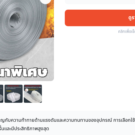
ดู
คลิกเพื่อเช
ผชิญกับความท้าทายด้านแรงดันและความทนทานของอุปกรณ์ การเลือกใช
่นและมีประสิทธิภาพสูงสุด