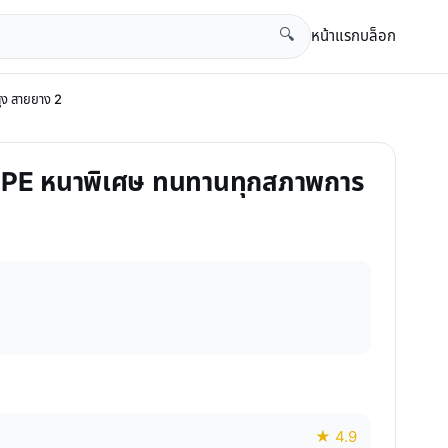
หน้าแรก
บล็อก
🔍
สูง สายยาง 2
งน้ำ PE หนาพิเศษ ทนทานทุกสภาพการ
★ 4.9