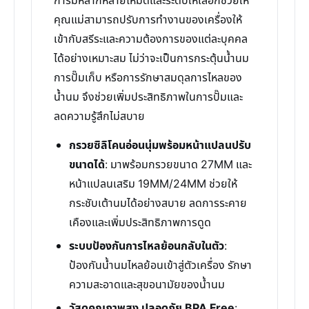
การมีหลากหลายโหมดและระดับให้เลือกช่วยให้
คุณแม่สามารถปรับการทำงานของเครื่องให้
เข้ากับสรีระและความต้องการของแต่ละบุคคล
ได้อย่างเหมาะสม ไม่ว่าจะเป็นการกระตุ้นน้ำนม
การปั๊มเก็บ หรือการรักษาสมดุลการไหลของ
น้ำนม จึงช่วยเพิ่มประสิทธิภาพในการปั๊มและ
ลดความรู้สึกไม่สบาย
กรวยซิลิโคนอ่อนนุ่มพร้อมหน้าแปลนปรับ
ขนาดได้
: มาพร้อมกรวยขนาด 27MM และ
หน้าแปลนเสริม 19MM/24MM ช่วยให้
กระชับเต้านมได้อย่างสบาย ลดการระคาย
เคืองและเพิ่มประสิทธิภาพการดูด
ระบบป้องกันการไหลย้อนกลับในตัว
:
ป้องกันน้ำนมไหลย้อนเข้าสู่ตัวเครื่อง รักษา
ความสะอาดและสุขอนามัยของน้ำนม
วัสดุคุณภาพสูง ปลอดภัย BPA Free
: