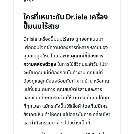
ใครที่เหมาะกับ Dr.isla เครื่อง
ปั๊มนมไร้สาย
Dr.isla เครื่องปั๊มนมไร้สาย ถูกออกแบบมา
เพื่อตอบโจทย์ความต้องการที่หลากหลายของ
คุณแม่ยุคใหม่ โดยเฉพาะ
คุณแม่ที่ต้องการ
ความคล่องตัวสูง
ในการใช้ชีวิตประจำวัน ไม่ว่า
จะเป็นคุณแม่ที่ต้องกลับไปทำงาน คุณแม่ที่
ต้องดูแลลูกน้อยพร้อมกับทำงานบ้าน หรือคุณ
แม่ที่ชอบเดินทาง คุณสมบัติไร้สายและการ
ออกแบบที่กะทัดรัดช่วยให้สามารถปั๊มนมได้ทุก
ที่ทุกเวลา แม้กระทั่งปั๊มใต้เสื้อผ้าโดยที่ไม่มีใคร
สังเกตเห็น ทำให้คุณแม่มีอิสระในการเคลื่อนไหว
และทำกิจกรรมต่าง ๆ ได้อย่างเต็มที่