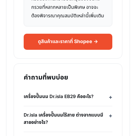
กรวยที่หลากหลายเป็นพิเศษ อาจจะ
ต้องพิจารณาคุณสมบัติเหล่านี้เพิ่มเติม
ดูสินค้าและราคาที่ Shopee →
คำถามที่พบบ่อย
เครื่องปั๊มนม Dr.isla EB29 คืออะไร?
Dr.isla เครื่องปั๊มนมไร้สาย ต่างจากแบบมี
สายอย่างไร?