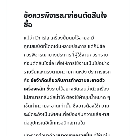
ข้อควรพิจารณาก่อนตัดสินใจ
ซื้อ
แม้ว่า Dr.isla เครื่องปั๊มนมไร้สายจะมี
คุณสมบัติที่โดดเด่นหลายประการ แต่ก็มีข้อ
ควรพิจารณาบางประการที่ผู้ใช้งานควรทราบ
ก่อนตัดสินใจซื้อ เพื่อให้การใช้งานเป็นไปอย่าง
ราบรื่นและตรงตามความคาดหวัง ประการแรก
คือ
ข้อจำกัดเกี่ยวกับการทำความสะอาดตัว
เครื่องหลัก
ซึ่งระบุไว้อย่างชัดเจนว่าตัวเครื่อง
ไม่สามารถสัมผัสน้ำได้ ต้องใช้ผ้าชุบน้ำหมาด ๆ
เช็ดทำความสะอาดเท่านั้น ซึ่งอาจต้องใช้ความ
ระมัดระวังเป็นพิเศษเพื่อป้องกันความเสียหาย
ต่ออุปกรณ์อิเล็กทรอนิกส์ภายใน
ประการต่อมาคือ
ขนาดของกรวยปั๊ม
ที่ให้มาใน