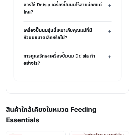
ควรใช้ Dr.isla เครื่องปั๊มนมไร้สายบ่อยแค่
ไหน?
เครื่องปั๊มนมรุ่นนี้เหมาะกับคุณแม่ที่มี
หัวนมขนาดเล็กหรือไม่?
การดูแลรักษาเครื่องปั๊มนม Dr.isla ทำ
อย่างไร?
สินค้าใกล้เคียงในหมวด Feeding
Essentials