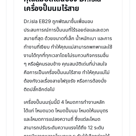
เครื่องปั๊มนมไร้สาย
Dr.isla EB29 ถูกพัฒนาขึ้นเพื่อมอบ
ประสบการณ์การปั๊มนมที่ไร้รอยต่อและสะดวก
สบายที่สุด ด้วยขนาดที่เล็ก น้ำหนักเบา และการ
ทำงานที่เงียบ ทำให้คุณแม่สามารถพกพาและใช้
งานได้ทุกที่ทุกเวลาโดยไม่รบกวนกิจกรรมอื่น
ๆ หรือผู้คนรอบข้าง คุณสมบัติเด่นที่น่าสนใจ
คือการเป็นเครื่องปั๊มนมไร้สาย ทำให้คุณแม่ไม่
ต้องกังวลเรื่องสายไฟรุงรัง หรือการต้องนั่ง
ติดปลั๊กอีกต่อไป
เครื่องปั๊มนมรุ่นนี้มี 4 โหมดการทำงานหลัก
ได้แก่ โหมดนวด โหมดปั๊มนม โหมดให้นมบุตร
และโหมดการแปลงความถี่ ซึ่งแต่ละโหมด
สามารถปรับระดับความแรงได้ถึง 12 ระดับ