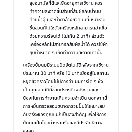
สุขอนามัยที่ดีและยืดอายุการใช้งาน ควร
ทำความสะอาดชิ้นส่วนที่สัมผัสกับน้ำนม
ด้วยน้ำอุ่นและน้ำยาล้างขวดนมที่เหมาะสม
ชิ้นส่วนที่ไม่ใช่ตัวเครื่องหลักสามารถฆ่าเชื้อ
ด้วยความร้อนได้ (ไม่เกิน 2 นาที) ส่วนตัว
เครื่องหลักไม่สามารถสัมผัสน้ำได้ ควรใช้ผ้า
ชุบน้ำหมาด ๆ เช็ดทำความสะอาดเท่านั้น
เครื่องปั๊มนมมีระบบปิดอัตโนมัติหลังจากใช้งาน
ประมาณ 30 นาที หรือ 10 นาทีเมื่ออยู่ในสถานะ
หยุดชั่วคราวโดยไม่มีการดำเนินการใด ๆ ซึ่ง
เป็นคุณสมบัติที่ช่วยประหยัดพลังงานและ
ป้องกันการทำงานเกินความจำเป็น นอกจากนี้
การหมั่นตรวจสอบขนาดกรวยปั๊มให้เหมาะสม
กับสรีระของคุณแม่ก็เป็นสิ่งสำคัญ เพื่อให้การ
ปั๊มนมเป็นไปอย่างราบรื่นและมีประสิทธิภาพ
สูงสุด