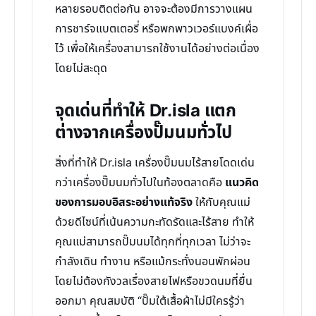
หลายรอบติดต่อกัน อาจจะต้องมีการวางแผน
การชาร์จแบตเตอรี่ หรือพกพาวเวอร์แบงค์เผื่อ
ไว้ เพื่อให้เครื่องสามารถใช้งานได้อย่างต่อเนื่อง
โดยไม่สะดุด
จุดเด่นที่ทำให้ Dr.isla แตก
ต่างจากเครื่องปั๊มนมทั่วไป
สิ่งที่ทำให้ Dr.isla เครื่องปั๊มนมไร้สายโดดเด่น
กว่าเครื่องปั๊มนมทั่วไปในท้องตลาดคือ
แนวคิด
ของการมอบอิสระอย่างแท้จริง
ให้กับคุณแม่
ด้วยดีไซน์ที่เน้นความกะทัดรัดและไร้สาย ทำให้
คุณแม่สามารถปั๊มนมได้ทุกที่ทุกเวลา ไม่ว่าจะ
กำลังเดิน ทำงาน หรือแม้กระทั่งนอนพักผ่อน
โดยไม่ต้องกังวลเรื่องสายไฟหรือขวดนมที่ยื่น
ออกมา คุณสมบัติ “ปั๊มใต้เสื้อผ้าไม่มีใครรู้ว่า