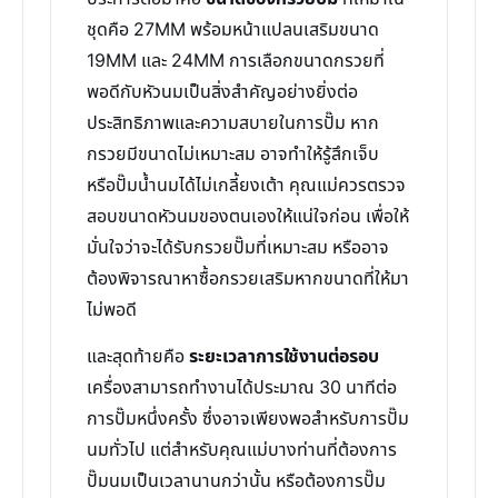
ชุดคือ 27MM พร้อมหน้าแปลนเสริมขนาด
19MM และ 24MM การเลือกขนาดกรวยที่
พอดีกับหัวนมเป็นสิ่งสำคัญอย่างยิ่งต่อ
ประสิทธิภาพและความสบายในการปั๊ม หาก
กรวยมีขนาดไม่เหมาะสม อาจทำให้รู้สึกเจ็บ
หรือปั๊มน้ำนมได้ไม่เกลี้ยงเต้า คุณแม่ควรตรวจ
สอบขนาดหัวนมของตนเองให้แน่ใจก่อน เพื่อให้
มั่นใจว่าจะได้รับกรวยปั๊มที่เหมาะสม หรืออาจ
ต้องพิจารณาหาซื้อกรวยเสริมหากขนาดที่ให้มา
ไม่พอดี
และสุดท้ายคือ
ระยะเวลาการใช้งานต่อรอบ
เครื่องสามารถทำงานได้ประมาณ 30 นาทีต่อ
การปั๊มหนึ่งครั้ง ซึ่งอาจเพียงพอสำหรับการปั๊ม
นมทั่วไป แต่สำหรับคุณแม่บางท่านที่ต้องการ
ปั๊มนมเป็นเวลานานกว่านั้น หรือต้องการปั๊ม