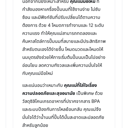
นอกจากนี้ยังเหมาะสำหรับ
คุณแม่มือใหม่
ที่
กำลังมองหาเครื่องปั๊มนมที่ใช้งานง่าย ไม่ซับ
ซ้อน และมีฟังก์ชันที่ปรับเปลี่ยนได้ตามความ
ต้องการ ด้วย 4 โหมดการทำงานและ 12 ระดับ
ความแรง ทำให้คุณแม่สามารถทดลองและ
ค้นหาสไตล์การปั๊มนมที่สบายและมีประสิทธิภาพ
สำหรับตนเองได้ง่ายขึ้น โหมดนวดและโหมดให้
นมบุตรยังช่วยให้การเริ่มต้นปั๊มนมเป็นไปอย่าง
อ่อนโยน ลดความกังวลและเพิ่มความมั่นใจให้
กับคุณแม่มือใหม่
และแน่นอนว่าเหมาะกับ
คุณแม่ที่ใส่ใจเรื่อง
ความปลอดภัยและสุขอนามัย
เป็นพิเศษ ด้วย
วัสดุซิลิโคนเกรดอาหารที่ปราศจากสาร BPA
และระบบป้องกันการไหลย้อนกลับ คุณแม่จึง
มั่นใจได้ว่าน้ำนมที่ปั๊มได้นั้นสะอาดและปลอดภัย
สำหรับลูกน้อย