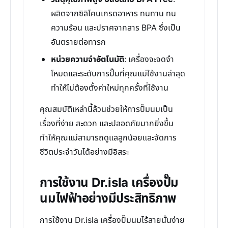
ผลิตจากซิลิโคนเกรดอาหาร ทนทาน ทน
ความร้อน และปราศจากสาร BPA ซึ่งเป็น
อันตรายต่อทารก
หน่วยความจำอัตโนมัติ
: เครื่องจะจดจำ
โหมดและระดับการปั๊มที่คุณแม่ใช้งานล่าสุด
ทำให้ไม่ต้องตั้งค่าใหม่ทุกครั้งที่ใช้งาน
คุณสมบัติเหล่านี้ล้วนช่วยให้การปั๊มนมเป็น
เรื่องที่ง่าย สะดวก และปลอดภัยมากยิ่งขึ้น
ทำให้คุณแม่สามารถดูแลลูกน้อยและจัดการ
ชีวิตประจำวันได้อย่างมีอิสระ
การใช้งาน Dr.isla เครื่องปั๊ม
นมไฟฟ้าอย่างมีประสิทธิภาพ
การใช้งาน Dr.isla เครื่องปั๊มนมไร้สายนั้นง่าย