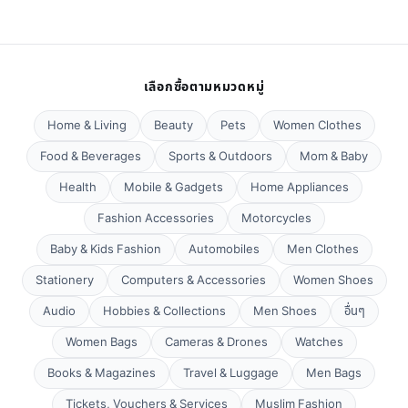
เลือกซื้อตามหมวดหมู่
Home & Living
Beauty
Pets
Women Clothes
Food & Beverages
Sports & Outdoors
Mom & Baby
Health
Mobile & Gadgets
Home Appliances
Fashion Accessories
Motorcycles
Baby & Kids Fashion
Automobiles
Men Clothes
Stationery
Computers & Accessories
Women Shoes
Audio
Hobbies & Collections
Men Shoes
อื่นๆ
Women Bags
Cameras & Drones
Watches
Books & Magazines
Travel & Luggage
Men Bags
Tickets, Vouchers & Services
Muslim Fashion