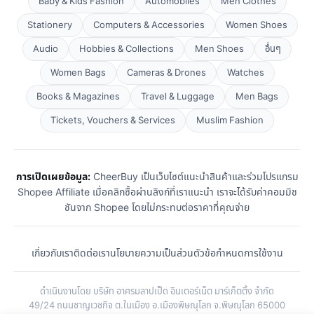
Baby & Kids Fashion
Automobiles
Men Clothes
Stationery
Computers & Accessories
Women Shoes
Audio
Hobbies & Collections
Men Shoes
อื่นๆ
Women Bags
Cameras & Drones
Watches
Books & Magazines
Travel & Luggage
Men Bags
Tickets, Vouchers & Services
Muslim Fashion
การเปิดเผยข้อมูล:
CheerBuy เป็นเว็บไซต์แนะนำสินค้าและร่วมโปรแกรม
Shopee Affiliate เมื่อคลิกซื้อผ่านลิงก์ที่เราแนะนำ เราจะได้รับค่าคอมมิช
ชันจาก Shopee โดยไม่กระทบต่อราคาที่คุณจ่าย
เกี่ยวกับเรา
ติดต่อเรา
นโยบายความเป็นส่วนตัว
ข้อกำหนดการใช้งาน
ดำเนินงานโดย บริษัท อาศรมลาปเป็ด อินเตอร์เน็ต มาร์เก็ตติ้ง จำกัด
49/24 ถนนชาญเวชกิจ ต.ในเมือง อ.เมืองพิษณุโลก จ.พิษณุโลก 65000