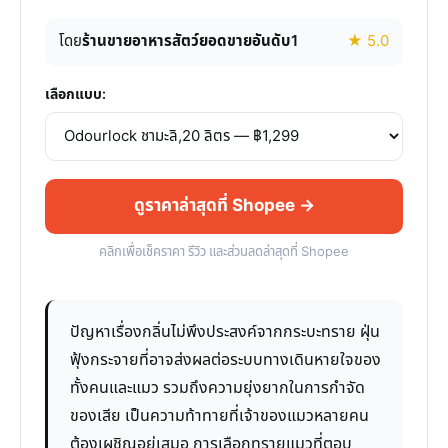
โดย
ร้านขายอาหารสัตว์ยอดขายอันดับ1
★ 5.0
เลือกแบบ:
ดูราคาล่าสุดที่ Shopee →
คลิกเพื่อเช็คราคา รีวิว และส่วนลดล่าสุดที่ Shopee
ปัญหาเรื่องกลิ่นไม่พึงประสงค์จากกระบะทราย ฝุ่น
ฟุ้งกระจายที่อาจส่งผลต่อระบบทางเดินหายใจของ
ทั้งคนและแมว รวมถึงความยุ่งยากในการกำจัด
ของเสีย เป็นความท้าทายที่เจ้าของแมวหลายคน
ต้องเผชิญอยู่เสมอ การเลือกทรายแมวที่ตอบ