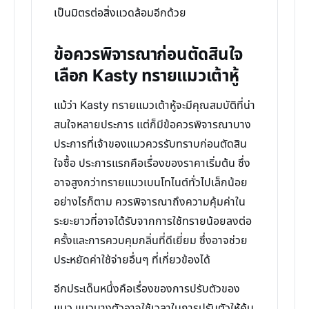
เป็นมิตรต่อสิ่งแวดล้อมอีกด้วย
ข้อควรพิจารณาก่อนตัดสินใจ
เลือก Kasty ทรายแมวเต้าหู้
แม้ว่า Kasty ทรายแมวเต้าหู้จะมีคุณสมบัติที่น่า
สนใจหลายประการ แต่ก็มีข้อควรพิจารณาบาง
ประการที่เจ้าของแมวควรรับทราบก่อนตัดสิน
ใจซื้อ ประการแรกคือเรื่องของราคาเริ่มต้น ซึ่ง
อาจสูงกว่าทรายแมวเบนโทไนต์ทั่วไปเล็กน้อย
อย่างไรก็ตาม ควรพิจารณาถึงความคุ้มค่าใน
ระยะยาวที่อาจได้รับจากการใช้ทรายน้อยลงต่อ
ครั้งและการควบคุมกลิ่นที่ดีเยี่ยม ซึ่งอาจช่วย
ประหยัดค่าใช้จ่ายอื่นๆ ที่เกี่ยวข้องได้
อีกประเด็นหนึ่งคือเรื่องของการปรับตัวของ
แมว แมวบางตัวอาจใช้เวลาในการปรับตัวให้คุ้น