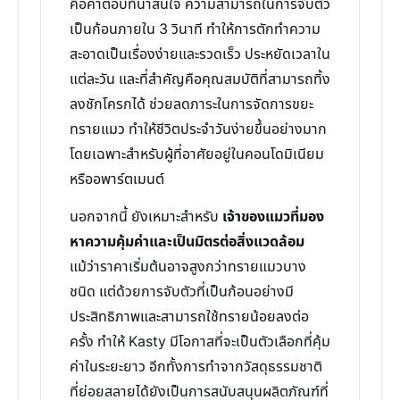
คือคำตอบที่น่าสนใจ ความสามารถในการจับตัว
เป็นก้อนภายใน 3 วินาที ทำให้การตักทำความ
สะอาดเป็นเรื่องง่ายและรวดเร็ว ประหยัดเวลาใน
แต่ละวัน และที่สำคัญคือคุณสมบัติที่สามารถทิ้ง
ลงชักโครกได้ ช่วยลดภาระในการจัดการขยะ
ทรายแมว ทำให้ชีวิตประจำวันง่ายขึ้นอย่างมาก
โดยเฉพาะสำหรับผู้ที่อาศัยอยู่ในคอนโดมิเนียม
หรืออพาร์ตเมนต์
นอกจากนี้ ยังเหมาะสำหรับ
เจ้าของแมวที่มอง
หาความคุ้มค่าและเป็นมิตรต่อสิ่งแวดล้อม
แม้ว่าราคาเริ่มต้นอาจสูงกว่าทรายแมวบาง
ชนิด แต่ด้วยการจับตัวที่เป็นก้อนอย่างมี
ประสิทธิภาพและสามารถใช้ทรายน้อยลงต่อ
ครั้ง ทำให้ Kasty มีโอกาสที่จะเป็นตัวเลือกที่คุ้ม
ค่าในระยะยาว อีกทั้งการทำจากวัสดุธรรมชาติ
ที่ย่อยสลายได้ยังเป็นการสนับสนุนผลิตภัณฑ์ที่