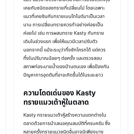
เคยกับชนิดของทรายที่เปลี่ยนไป โดยเฉพาะ
แมวที่เคยชินกับทรายเบนโทไนต์มาเป็นเวลา
นาน การเปลี่ยนทรายควรทำอย่างค่อยเป็น
ค่อยไป เช่น การผสมทราย Kasty กับทราย
เดิมในช่วงแรก เพื่อให้แมวมีเวลาปรับตัว
นอกจากนี้ แม้จะระบุว่าทิ้งชักโครกได้ แต่ควร
ทิ้งในปริมาณน้อยๆ ต่อครั้ง และตรวจสอบ
สภาพท่อระบายน้ำของบ้านตนเอง เพื่อป้องกัน
ปัญหาการอุดตันที่อาจเกิดขึ้นได้ในระยะยาว
ความโดดเด่นของ Kasty
ทรายแมวเต้าหู้ในตลาด
Kasty ทรายแมวเต้าหู้สร้างความแตกต่างใน
ตลาดด้วยการนำเสนอคุณสมบัติที่ครบครัน ซึ่ง
หลายครั้งทรายแมวชนิดอื่นอาจมีเพียงบาง