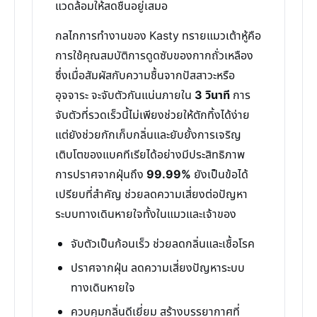
แวดล้อมให้สดชื่นอยู่เสมอ
กลไกการทำงานของ Kasty ทรายแมวเต้าหู้คือ
การใช้คุณสมบัติการดูดซับของกากถั่วเหลือง
ซึ่งเมื่อสัมผัสกับความชื้นจากปัสสาวะหรือ
อุจจาระ จะจับตัวกันแน่นภายใน
3 วินาที
การ
จับตัวที่รวดเร็วนี้ไม่เพียงช่วยให้ตักทิ้งได้ง่าย
แต่ยังช่วยกักเก็บกลิ่นและยับยั้งการเจริญ
เติบโตของแบคทีเรียได้อย่างมีประสิทธิภาพ
การปราศจากฝุ่นถึง
99.99%
ยังเป็นข้อได้
เปรียบที่สำคัญ ช่วยลดความเสี่ยงต่อปัญหา
ระบบทางเดินหายใจทั้งในแมวและเจ้าของ
จับตัวเป็นก้อนเร็ว ช่วยลดกลิ่นและเชื้อโรค
ปราศจากฝุ่น ลดความเสี่ยงปัญหาระบบ
ทางเดินหายใจ
ควบคุมกลิ่นดีเยี่ยม สร้างบรรยากาศที่