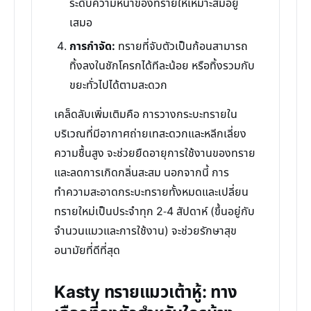
ระดับความหนาของทรายให้เหมาะสมอยู่
เสมอ
การกำจัด:
ทรายที่จับตัวเป็นก้อนสามารถ
ทิ้งลงในชักโครกได้ทีละน้อย หรือทิ้งรวมกับ
ขยะทั่วไปได้ตามสะดวก
เคล็ดลับเพิ่มเติมคือ การวางกระบะทรายใน
บริเวณที่มีอากาศถ่ายเทสะดวกและหลีกเลี่ยง
ความชื้นสูง จะช่วยยืดอายุการใช้งานของทราย
และลดการเกิดกลิ่นสะสม นอกจากนี้ การ
ทำความสะอาดกระบะทรายทั้งหมดและเปลี่ยน
ทรายใหม่เป็นประจำทุก 2-4 สัปดาห์ (ขึ้นอยู่กับ
จำนวนแมวและการใช้งาน) จะช่วยรักษาสุข
อนามัยที่ดีที่สุด
Kasty ทรายแมวเต้าหู้: ทาง