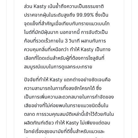
ส่วน Kasty เน้นย้ำถึงความเป็นธรรมชาติ
ปราศจากฝุ่นในระดับสูงถึง 99.99% ซึ่งเป็น
จุดแข็งที่สำคัญเมื่อเทียบกับทรายแมวเบนโท
ไนต์ที่มักมีฝุ่นมาก นอกจากนี้ การจับตัวเป็น
ก้อนที่รวดเร็วภายใน 3 วินาที ผสานกับการ
ควบคุมกลิ่นที่เหนือกว่า ทำให้ Kasty เป็นทาง
เลือกที่โดดเด่นสำหรับผู้ที่ต้องการโซลูชันที่
สมบูรณ์แบบในการดูแลกระบะทราย
ปัจจัยที่ทำให้ Kasty แตกต่างอย่างชัดเจนคือ
ความสามารถในการทิ้งลงชักโครกได้ ซึ่ง
เป็นการเพิ่มความสะดวกสบายในการกำจัดของ
เสียอย่างที่ไม่ค่อยพบในทรายแมวชนิดอื่นใน
ตลาด การรวมคุณสมบัติเหล่านี้เข้าไว้ด้วยกันใน
ผลิตภัณฑ์เดียว ทำให้ Kasty ไม่เพียงแต่ตอบ
โจทย์เรื่องสุขอนามัยที่ดีขึ้นสำหรับแมวและ