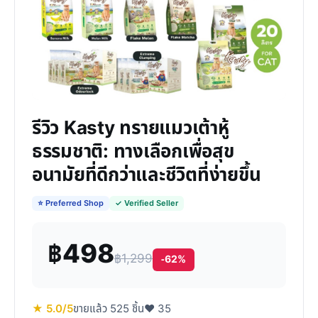
รีวิว Kasty ทรายแมวเต้าหู้
ธรรมชาติ: ทางเลือกเพื่อสุข
อนามัยที่ดีกว่าและชีวิตที่ง่ายขึ้น
⭐ Preferred Shop
✓ Verified Seller
฿498
฿1,299
-62%
★ 5.0/5
ขายแล้ว 525 ชิ้น
♥ 35