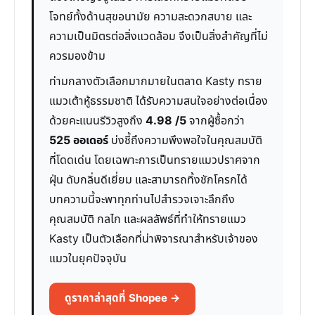
โจทย์ทั้งด้านสุขอนามัย ความสะดวกสบาย และ
ความเป็นมิตรต่อสิ่งแวดล้อม จึงเป็นสิ่งสำคัญที่ไม่
ควรมองข้าม
ท่ามกลางตัวเลือกมากมายในตลาด Kasty ทราย
แมวเต้าหู้ธรรมชาติ ได้รับความสนใจอย่างต่อเนื่อง
ด้วยคะแนนรีวิวสูงถึง
4.98 /5
จากผู้ซื้อกว่า
525 ออเดอร์
บ่งชี้ถึงความพึงพอใจในคุณสมบัติ
ที่โดดเด่น โดยเฉพาะการเป็นทรายแมวปราศจาก
ฝุ่น ดับกลิ่นดีเยี่ยม และสามารถทิ้งชักโครกได้
บทความนี้จะพาทุกท่านไปสำรวจเจาะลึกถึง
คุณสมบัติ กลไก และผลลัพธ์ที่ทำให้ทรายแมว
Kasty เป็นตัวเลือกที่น่าพิจารณาสำหรับเจ้าของ
แมวในยุคปัจจุบัน
ดูราคาล่าสุดที่ Shopee →