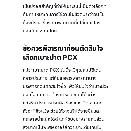
เป็นปัจจัยสำคัญที่ทำให้เบาะรุ่นนี้เป็นตัวเลือกที่
คุ้มค่า เหมาะกับการใช้งานในชีวิตประจำวัน ไม่
ต้องกังวลเรื่องสภาพอากาศที่เปลี่ยนแปลง
บ่อยในประเทศไทย
ข้อควรพิจารณาก่อนตัดสินใจ
เลือกเบาะปาด PCX
แม้ว่าเบาะปาด PCX รุ่นนี้จะมีคุณสมบัติเด่น
หลายประการ แต่ก็มีข้อควรพิจารณาบาง
ประการก่อนตัดสินใจซื้อ เพื่อให้มั่นใจว่าเบาะนี้จะ
ตอบโจทย์ความต้องการของคุณได้อย่าง
แท้จริง ประการแรกคือเรื่องของ "ทรงกลาง
หัวต่ำ" ซึ่งแม้จะช่วยให้วางเท้าได้ง่ายขึ้นและ
กระจายน้ำหนักได้ดี แต่ผู้ขับขี่บางรายที่มีส่วน
สูงมากเป็นพิเศษ อาจรู้สึกว่าเบาะเตี้ยเกินไป