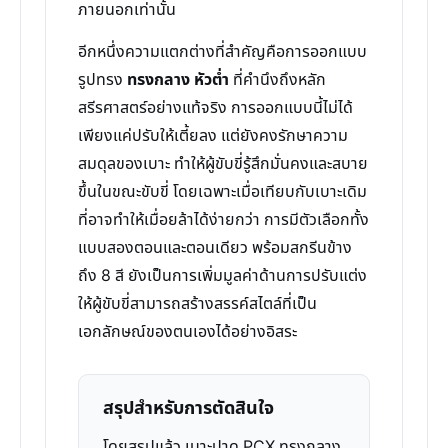
ภายนอกเท่านั้น
อีกหนึ่งความแตกต่างที่สำคัญคือการออกแบบ
รูปทรง
ทรงกลาง หัวต่ำ
ที่คำนึงถึงหลัก
สรีรศาสตร์อย่างแท้จริง การออกแบบนี้ไม่ได้
เพียงแค่ปรับให้เตี้ยลง แต่ยังคงรักษาความ
สมดุลของเบาะ ทำให้ผู้ขับขี่รู้สึกมั่นคงและสบาย
ขึ้นในขณะขับขี่ โดยเฉพาะเมื่อเทียบกับเบาะเดิม
ที่อาจทำให้เมื่อยล้าได้ง่ายกว่า การมีตัวเลือกทั้ง
แบบสองตอนและตอนเดียว พร้อมสกรีนข้าง
ถึง 8 สี ยังเป็นการเพิ่มมูลค่าด้านการปรับแต่ง
ให้ผู้ขับขี่สามารถสร้างสรรค์สไตล์ที่เป็น
เอกลักษณ์ของตนเองได้อย่างอิสระ
สรุปสำหรับการตัดสินใจ
โดยสรุปแล้ว เบาะปาด PCX ทรงกลาง