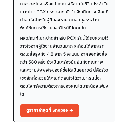
ทางระยะไกล หรือแม้แต่การใช้งานในชีวิตประจำวัน
เบาะปาด PCX ทรงกลาง หัวต่ำ จึงเป็นทางเลือกที่
น่าสนใจสำหรับผู้ที่มองหาความสมดุลระหว่าง
ฟังก์ชันการใช้งานและดีไซน์ที่โดดเด่น
ผลิตภัณฑ์เบาะปาดสำหรับ PCX รุ่นนี้ได้รับความไว้
วางใจจากผู้ใช้งานจำนวนมาก สะท้อนได้จากเรต
ติ้งเฉลี่ยสูงถึง 4.8 จาก 5 คะแนน จากยอดสั่งซื้อ
กว่า 580 ครั้ง ซึ่งเป็นเครื่องยืนยันถึงคุณภาพ
และความพึงพอใจของผู้ซื้อได้เป็นอย่างดี นี่คือรีวิว
เชิงลึกที่จะช่วยให้คุณตัดสินใจได้ว่าเบาะรุ่นนี้จะ
ตอบโจทย์ความต้องการของคุณได้มากน้อยเพียง
ใด
ดูราคาล่าสุดที่ Shopee →