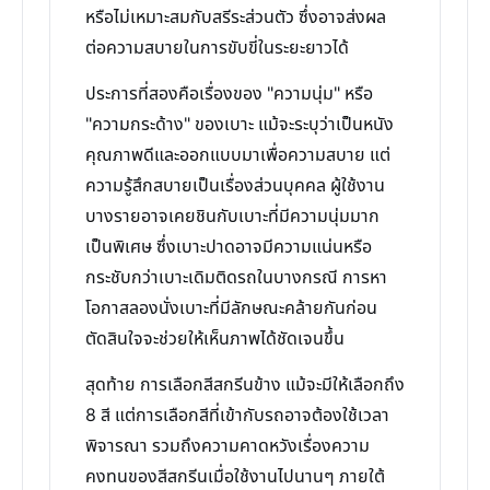
หรือไม่เหมาะสมกับสรีระส่วนตัว ซึ่งอาจส่งผล
ต่อความสบายในการขับขี่ในระยะยาวได้
ประการที่สองคือเรื่องของ "ความนุ่ม" หรือ
"ความกระด้าง" ของเบาะ แม้จะระบุว่าเป็นหนัง
คุณภาพดีและออกแบบมาเพื่อความสบาย แต่
ความรู้สึกสบายเป็นเรื่องส่วนบุคคล ผู้ใช้งาน
บางรายอาจเคยชินกับเบาะที่มีความนุ่มมาก
เป็นพิเศษ ซึ่งเบาะปาดอาจมีความแน่นหรือ
กระชับกว่าเบาะเดิมติดรถในบางกรณี การหา
โอกาสลองนั่งเบาะที่มีลักษณะคล้ายกันก่อน
ตัดสินใจจะช่วยให้เห็นภาพได้ชัดเจนขึ้น
สุดท้าย การเลือกสีสกรีนข้าง แม้จะมีให้เลือกถึง
8 สี แต่การเลือกสีที่เข้ากับรถอาจต้องใช้เวลา
พิจารณา รวมถึงความคาดหวังเรื่องความ
คงทนของสีสกรีนเมื่อใช้งานไปนานๆ ภายใต้