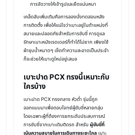
การจัดวางให้เข้ารูปและยึดแน่นหนา
เคล็ดลับเพิ่มเติมคือการลองนั่งทดสอบหลัง
การติดตั้ง เพื่อให้แน่ใจว่าเบาะอยู่ในตำแหน่งที่
สบายและปลอดภัยสำหรับการขับขี่ การดูแล
รักษาเบาะหนังเรดเดอร์ก็ทำได้ไม่ยาก เพียงใช้
ผ้าชุบน้ำหมาดๆ เช็ดทำความสะอาดเป็นประจำ
ก็จะช่วยให้เบาะดูใหม่อยู่เสมอ
เบาะปาด PCX ทรงนี้เหมาะกับ
ใครบ้าง
เบาะปาด PCX ทรงกลาง หัวต่ำ รุ่นนี้ถูก
ออกแบบมาเพื่อตอบโจทย์ผู้ขับขี่หลายกลุ่ม
โดยเฉพาะผู้ที่ต้องการยกระดับประสบการณ์
การขับขี่จากเบาะเดิมติดรถ สำหรับ
ผู้ขับขี่ที่
เน้นความสบายในการเดินทางระยะไกล
เบาะ