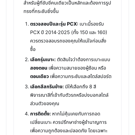
สำหรับผู้ที่ขับขี่คนเดียวเป็นหลักและต้องการรูป
ทรงที่กระชับยิ่งขึ้น
ตรวจสอบปีและรุ่น PCX:
เบาะนี้รองรับ
PCX ปี 2014-2025 (ทั้ง 150 และ 160)
ควรตรวจสอบรถของคุณให้แน่ใจก่อนสั่ง
ซื้อ
เลือกรุ่นเบาะ:
ตัดสินใจว่าต้องการเบาะแบบ
สองตอน
เพื่อความสบายของผู้ซ้อน หรือ
ตอนเดียว
เพื่อความกระชับและสไตล์สปอร์ต
เลือกสีสกรีนข้าง:
มีให้เลือกถึง 8 สี
พิจารณาสีที่เข้ากับตัวรถหรือบ่งบอกสไตล์
ส่วนตัวของคุณ
การติดตั้ง:
หากไม่คุ้นเคยกับการถอด
เปลี่ยนเบาะ ควรปรึกษาช่างผู้ชำนาญการ
เพื่อความถูกต้องและปลอดภัย โดยเฉพาะ