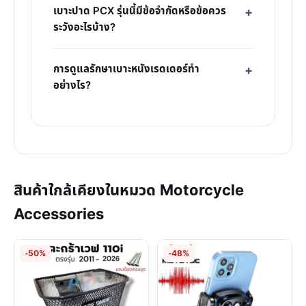
เบาะปาด PCX รุ่นนี้มีข้อจำกัดหรือข้อควร
ระวังอะไรบ้าง?
การดูแลรักษาเบาะหนังเรดเดอร์ทำ
อย่างไร?
สินค้าใกล้เคียงในหมวด Motorcycle
Accessories
-50%
-48%