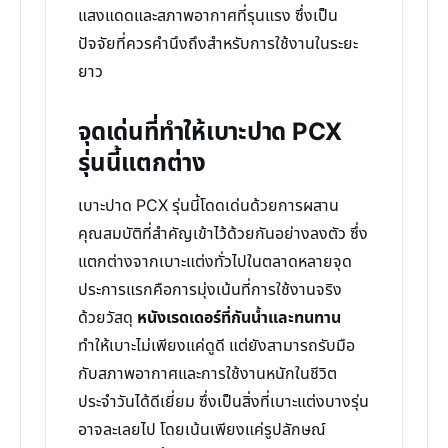
แสงแดดและสภาพอากาศที่รุนแรง ซึ่งเป็น
ปัจจัยที่ควรคำนึงถึงสำหรับการใช้งานในระยะ
ยาว
จุดเด่นที่ทำให้เบาะปาด PCX
รุ่นนี้แตกต่าง
เบาะปาด PCX รุ่นนี้โดดเด่นด้วยการผสาน
คุณสมบัติที่สำคัญเข้าไว้ด้วยกันอย่างลงตัว ซึ่ง
แตกต่างจากเบาะแต่งทั่วไปในตลาดหลายจุด
ประการแรกคือการมุ่งเน้นที่การใช้งานจริง
ด้วยวัสดุ
หนังเรดเดอร์ที่กันน้ำและทนทาน
ทำให้เบาะไม่เพียงแค่ดูดี แต่ยังสามารถรับมือ
กับสภาพอากาศและการใช้งานหนักในชีวิต
ประจำวันได้ดีเยี่ยม ซึ่งเป็นสิ่งที่เบาะแต่งบางรุ่น
อาจละเลยไป โดยเน้นเพียงแค่รูปลักษณ์