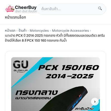
CheerBuy
🔍
เซียร์ เซียร์ ช้อปปิ้ง
หน้าแรก
บล็อก
หน้าแรก
›
ร้านค้า
›
Motorcycles
›
Motorcycle Accessories
›
เบาะปาด PCX ปี 2014-2025 ทรงกลาง หัวต่ำ มีทั้งสองตอนและตอนเดียว สกรีน
ข้างมีให้เลือก 8 สี PCX 150 160 ทรงกลาง กันน้ำ
›