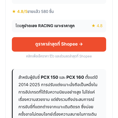
★ 4.8/5
ขายแล้ว 580 ชิ้น
โดย
กูปาดเอง RACING เบาะราคาถูก
★ 4.8
ดูราคาล่าสุดที่ Shopee →
คลิกเพื่อเช็คราคา รีวิว และส่วนลดล่าสุดที่ Shopee
สำหรับผู้ขับขี่
PCX 150
และ
PCX 160
ตั้งแต่ปี
2014-2025 การปรับแต่งเบาะนั่งถือเป็นหนึ่งใน
การอัปเกรดที่ได้รับความนิยมอย่างสูง ไม่ใช่แค่
เรื่องความสวยงาม แต่ยังรวมถึงประสบการณ์
การขับขี่ที่แตกต่างจากเบาะเดิมติดรถ ซึ่งบ่อย
ครั้งอาจไม่ตอบโจทย์เรื่องความสบายในการเดิน