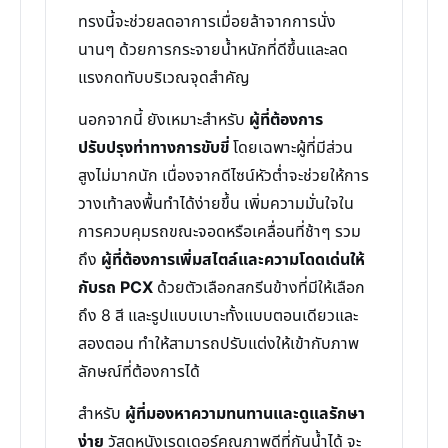
ทรงนี้จะช่วยลดอาการเมื่อยล้าจากการนั่ง
นานๆ ด้วยการกระจายน้ำหนักที่ดีขึ้นและลด
แรงกดทับบริเวณจุดสำคัญ
นอกจากนี้ ยังเหมาะสำหรับ
ผู้ที่ต้องการ
ปรับปรุงท่าทางการขับขี่
โดยเฉพาะผู้ที่มีส่วน
สูงไม่มากนัก เนื่องจากดีไซน์หัวต่ำจะช่วยให้การ
วางเท้าลงพื้นทำได้ง่ายขึ้น เพิ่มความมั่นใจใน
การควบคุมรถขณะจอดหรือเคลื่อนที่ช้าๆ รวม
ถึง
ผู้ที่ต้องการเพิ่มสไตล์และความโดดเด่นให้
กับรถ PCX
ด้วยตัวเลือกสกรีนข้างที่มีให้เลือก
ถึง 8 สี และรูปแบบเบาะทั้งแบบตอนเดียวและ
สองตอน ทำให้สามารถปรับแต่งให้เข้ากับภาพ
ลักษณ์ที่ต้องการได้
สำหรับ
ผู้ที่มองหาความทนทานและดูแลรักษา
ง่าย
วัสดุหนังเรดเดอร์คุณภาพดีที่กันน้ำได้ จะ