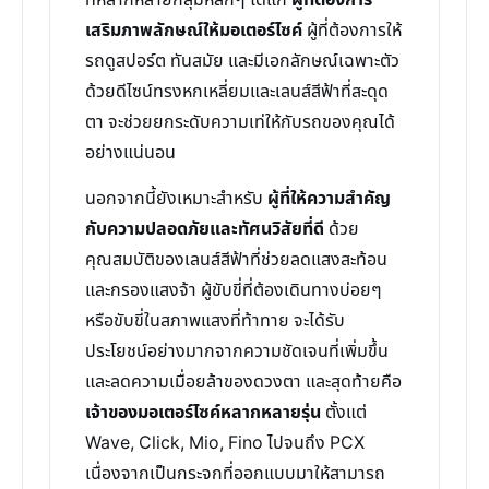
ที่หลากหลายกลุ่มหลักๆ ได้แก่
ผู้ที่ต้องการ
เสริมภาพลักษณ์ให้มอเตอร์ไซค์
ผู้ที่ต้องการให้
รถดูสปอร์ต ทันสมัย และมีเอกลักษณ์เฉพาะตัว
ด้วยดีไซน์ทรงหกเหลี่ยมและเลนส์สีฟ้าที่สะดุด
ตา จะช่วยยกระดับความเท่ให้กับรถของคุณได้
อย่างแน่นอน
นอกจากนี้ยังเหมาะสำหรับ
ผู้ที่ให้ความสำคัญ
กับความปลอดภัยและทัศนวิสัยที่ดี
ด้วย
คุณสมบัติของเลนส์สีฟ้าที่ช่วยลดแสงสะท้อน
และกรองแสงจ้า ผู้ขับขี่ที่ต้องเดินทางบ่อยๆ
หรือขับขี่ในสภาพแสงที่ท้าทาย จะได้รับ
ประโยชน์อย่างมากจากความชัดเจนที่เพิ่มขึ้น
และลดความเมื่อยล้าของดวงตา และสุดท้ายคือ
เจ้าของมอเตอร์ไซค์หลากหลายรุ่น
ตั้งแต่
Wave, Click, Mio, Fino ไปจนถึง PCX
เนื่องจากเป็นกระจกที่ออกแบบมาให้สามารถ