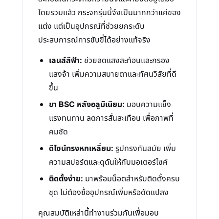
โดยรวมแล้ว กระจกรุ่นนี้จึงเป็นมากกว่าแค่ของ
แต่ง แต่เป็นอุปกรณ์ที่ช่วยยกระดับ
ประสบการณ์การขับขี่ได้อย่างแท้จริง
เลนส์สีฟ้า:
ช่วยลดแสงสะท้อนและกรอง
แสงจ้า เพิ่มความสบายตาและทัศนวิสัยที่ดี
ขึ้น
ขา BSC หลังอลูมิเนียม:
มอบความแข็ง
แรงทนทาน ลดการสั่นสะเทือน เพื่อภาพที่
คมชัด
ดีไซน์ทรงหกเหลี่ยม:
รูปทรงทันสมัย เพิ่ม
ความสปอร์ตและดุดันให้กับมอเตอร์ไซค์
ติดตั้งง่าย:
มาพร้อมน็อตสำหรับติดตั้งครบ
ชุด ไม่ต้องซื้ออุปกรณ์เพิ่มหรือดัดแปลง
คุณสมบัติเหล่านี้ทำงานร่วมกันเพื่อมอบ