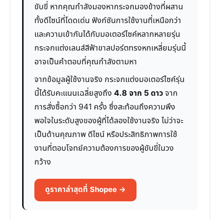
ขับขี่ หากคุณกำลังมองหากระจกมองข้างที่ผสาน
ทั้งดีไซน์ที่โดดเด่น ฟังก์ชันการใช้งานที่เหนือกว่า
และความเข้ากันได้กับมอเตอร์ไซค์หลากหลายรุ่น
กระจกแต่งเลนส์สีฟ้าขาสปอร์ตทรงหกเหลี่ยมรุ่นนี้
อาจเป็นคำตอบที่คุณกำลังตามหา
จากข้อมูลผู้ใช้งานจริง กระจกแต่งมอเตอร์ไซค์รุ่น
นี้ได้รับคะแนนเฉลี่ยสูงถึง
4.8 จาก 5 ดาว
จาก
การสั่งซื้อกว่า 941 ครั้ง ซึ่งสะท้อนถึงความพึง
พอใจในระดับสูงของผู้ที่ได้ลองใช้งานจริง ไม่ว่าจะ
เป็นด้านคุณภาพ ดีไซน์ หรือประสิทธิภาพการใช้
งานที่ตอบโจทย์ความต้องการของผู้ขับขี่ในวง
กว้าง
ดูราคาล่าสุดที่ Shopee →