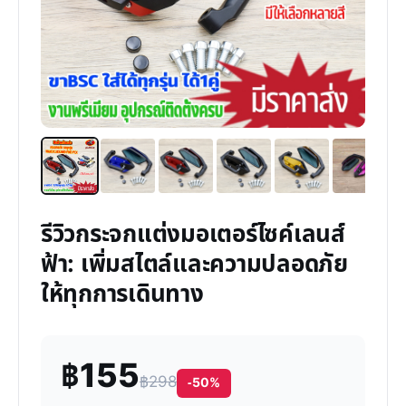
รีวิวกระจกแต่งมอเตอร์ไซค์เลนส์
ฟ้า: เพิ่มสไตล์และความปลอดภัย
ให้ทุกการเดินทาง
฿155
฿298
-50%