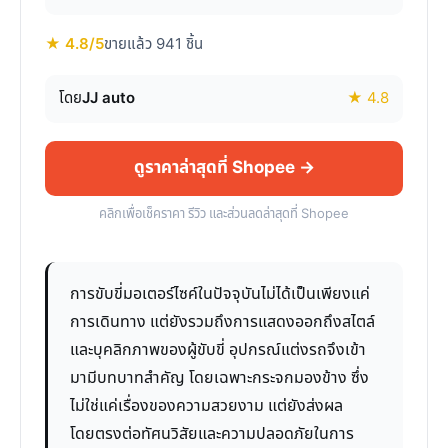
★ 4.8/5
ขายแล้ว 941 ชิ้น
โดย
JJ auto
★ 4.8
ดูราคาล่าสุดที่ Shopee →
คลิกเพื่อเช็คราคา รีวิว และส่วนลดล่าสุดที่ Shopee
การขับขี่มอเตอร์ไซค์ในปัจจุบันไม่ได้เป็นเพียงแค่
การเดินทาง แต่ยังรวมถึงการแสดงออกถึงสไตล์
และบุคลิกภาพของผู้ขับขี่ อุปกรณ์แต่งรถจึงเข้า
มามีบทบาทสำคัญ โดยเฉพาะกระจกมองข้าง ซึ่ง
ไม่ใช่แค่เรื่องของความสวยงาม แต่ยังส่งผล
โดยตรงต่อทัศนวิสัยและความปลอดภัยในการ