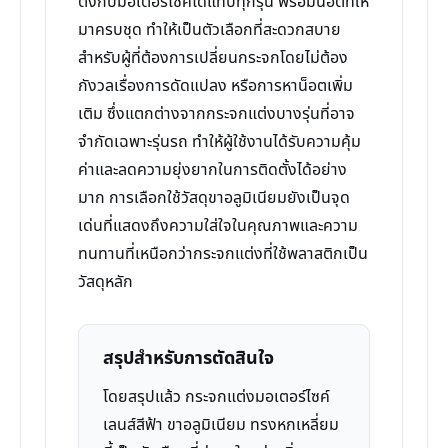
ตั้งกับมอเตอร์ไซค์ได้แทบทุกรุ่น พร้อมน็อตที่ให้
มาครบชุด ทำให้เป็นตัวเลือกที่สะดวกสบาย
สำหรับผู้ที่ต้องการเปลี่ยนกระจกโดยไม่ต้อง
กังวลเรื่องการดัดแปลง หรือการหาน็อตเพิ่ม
เติม ซึ่งแตกต่างจากกระจกแต่งบางรุ่นที่อาจ
จำกัดเฉพาะรุ่นรถ ทำให้ผู้ใช้งานได้รับความคุ้ม
ค่าและลดความยุ่งยากในการติดตั้งได้อย่าง
มาก การเลือกใช้วัสดุขาอลูมิเนียมยังเป็นจุด
เด่นที่แสดงถึงความใส่ใจในคุณภาพและความ
ทนทานที่เหนือกว่ากระจกแต่งที่ใช้พลาสติกเป็น
วัสดุหลัก
สรุปสำหรับการตัดสินใจ
โดยสรุปแล้ว กระจกแต่งมอเตอร์ไซค์
เลนส์สีฟ้า ขาอลูมิเนียม ทรงหกเหลี่ยม