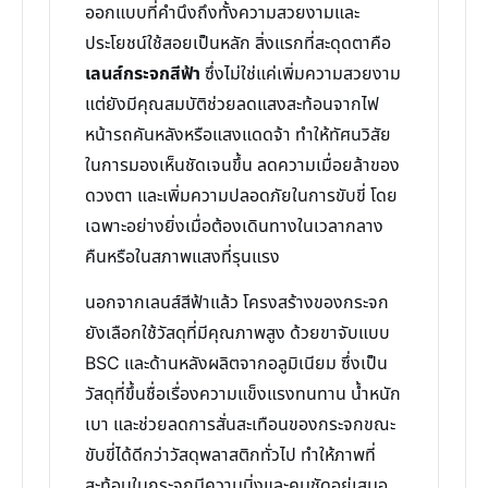
ออกแบบที่คำนึงถึงทั้งความสวยงามและ
ประโยชน์ใช้สอยเป็นหลัก สิ่งแรกที่สะดุดตาคือ
เลนส์กระจกสีฟ้า
ซึ่งไม่ใช่แค่เพิ่มความสวยงาม
แต่ยังมีคุณสมบัติช่วยลดแสงสะท้อนจากไฟ
หน้ารถคันหลังหรือแสงแดดจ้า ทำให้ทัศนวิสัย
ในการมองเห็นชัดเจนขึ้น ลดความเมื่อยล้าของ
ดวงตา และเพิ่มความปลอดภัยในการขับขี่ โดย
เฉพาะอย่างยิ่งเมื่อต้องเดินทางในเวลากลาง
คืนหรือในสภาพแสงที่รุนแรง
นอกจากเลนส์สีฟ้าแล้ว โครงสร้างของกระจก
ยังเลือกใช้วัสดุที่มีคุณภาพสูง ด้วยขาจับแบบ
BSC และด้านหลังผลิตจากอลูมิเนียม ซึ่งเป็น
วัสดุที่ขึ้นชื่อเรื่องความแข็งแรงทนทาน น้ำหนัก
เบา และช่วยลดการสั่นสะเทือนของกระจกขณะ
ขับขี่ได้ดีกว่าวัสดุพลาสติกทั่วไป ทำให้ภาพที่
สะท้อนในกระจกมีความนิ่งและคมชัดอยู่เสมอ