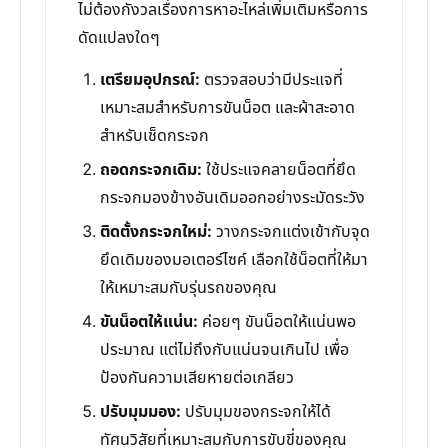
ไม่ต้องกังวลเรื่องการหาอะไหล่เพิ่มเติมหรือการ
ดัดแปลงใดๆ
เตรียมอุปกรณ์:
ตรวจสอบว่ามีประแจที่
เหมาะสมสำหรับการขันน็อต และผ้าสะอาด
สำหรับเช็ดกระจก
ถอดกระจกเดิม:
ใช้ประแจคลายน็อตที่ยึด
กระจกมองข้างอันเดิมออกอย่างระมัดระวัง
ติดตั้งกระจกใหม่:
วางกระจกแต่งเข้ากับจุด
ยึดเดิมของมอเตอร์ไซค์ เลือกใช้น็อตที่ให้มา
ให้เหมาะสมกับรุ่นรถของคุณ
ขันน็อตให้แน่น:
ค่อยๆ ขันน็อตให้แน่นพอ
ประมาณ แต่ไม่ถึงกับแน่นจนเกินไป เพื่อ
ป้องกันความเสียหายต่อเกลียว
ปรับมุมมอง:
ปรับมุมของกระจกให้ได้
ทัศนวิสัยที่เหมาะสมกับการขับขี่ของคุณ