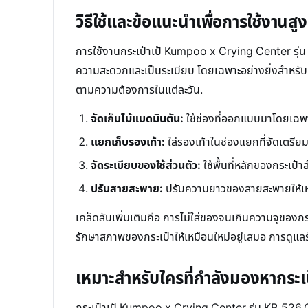
วิธีใช้และข้อแนะนำเพื่อการใช้งานสูง
การใช้งานกระเป๋าเป้ Kumpoo x Crying Center รุ่น 
ความสะดวกและเป็นระเบียบ โดยเฉพาะอย่างยิ่งสำหรับผู
ตามความต้องการในแต่ละวัน.
จัดเก็บไม้แบดมินตัน:
ใช้ช่องที่ออกแบบมาโดยเฉพา
แยกเก็บรองเท้า:
ใส่รองเท้าในช่องแยกที่จัดเตรียม
จัดระเบียบของใช้ส่วนตัว:
ใช้พื้นที่หลักของกระเป๋า
ปรับสายสะพาย:
ปรับความยาวของสายสะพายให้เหมา
เคล็ดลับเพิ่มเติมคือ การไม่ใส่ของจนเกินความจุของ
รักษาสภาพของกระเป๋าให้เหมือนใหม่อยู่เสมอ การดูแลรัก
เหมาะสำหรับใครที่กำลังมองหากระเป
กระเป๋าเป้ Kumpoo x Crying Center รุ่น KB-526.