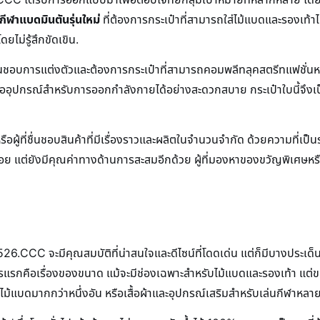
กีฬาแบดมินตันรุ่นใหม่
ที่ต้องการกระเป๋าที่สามารถใส่ไม้แบดและรองเท้าไ
ไม่รู้สึกขัดเขิน.
่ชื่นชอบการแต่งตัวและต้องการกระเป๋าที่สามารถคอมพลีทลุคสตรีทแฟชั่น
ืออุปกรณ์สำหรับการออกกำลังกายได้อย่างสะดวกสบาย กระเป๋าใบนี้จึงเป็
รือผู้ที่ชื่นชอบสินค้าที่มีเรื่องราวและผลิตในจำนวนจำกัด ด้วยความที่เป
ใช้สอย แต่ยังมีคุณค่าทางด้านการสะสมอีกด้วย ผู้ที่มองหาของขวัญพิเศษห
.CCC จะมีคุณสมบัติที่น่าสนใจและดีไซน์ที่โดดเด่น แต่ก็มีบางประเด็นที่
ารแรกคือเรื่องของขนาด แม้จะมีช่องเฉพาะสำหรับไม้แบดและรองเท้า 
ม้แบดมากกว่าหนึ่งอัน หรือเสื้อผ้าและอุปกรณ์เสริมสำหรับเล่นกีฬาหลาย