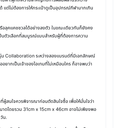
ด้ แต่ไม่ต้องการให้กระเป๋าดูเป็นอุปกรณ์กีฬามากเกิน
หรือลุคแคชชวลได้อย่างลงตัว ในขณะเดียวกันก็ยังคง
นตัวเลือกที่สมบูรณ์แบบสำหรับผู้ที่ต้องการความ
็นรุ่น Collaboration ระหว่างสองแบรนด์ที่มีเอกลักษณ์
รืออยากเป็นเจ้าของไอเทมที่ไม่เหมือนใคร ก็อาจพบว่า
ผู้สนใจควรพิจารณาก่อนตัดสินใจซื้อ เพื่อให้มั่นใจว่า
แต่ขนาดโดยรวม 31cm x 15cm x 46cm อาจไม่เพียงพอ
วัน.