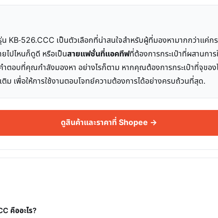
่น KB-526.CCC เป็นตัวเลือกที่น่าสนใจสำหรับผู้ที่มองหามากกว่าแค่กระ
พายไปไหนก็ดูดี หรือเป็น
สายแฟชั่นที่แอคทีฟ
ที่ต้องการกระเป๋าที่ผสานกา
าจเป็นคำตอบที่คุณกำลังมองหา อย่างไรก็ตาม หากคุณต้องการกระเป๋าที่จุข
มเติม เพื่อให้การใช้งานตอบโจทย์ความต้องการได้อย่างครบถ้วนที่สุด.
ดูสินค้าและราคาที่ Shopee →
CC คืออะไร?