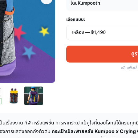
โดย
Kumpooth
เลือกแบบ:
ดู
คลิกเพื่อเช
ป็นเรื่องงาน กีฬา หรือแฟชั่น การหากระเป๋าเป้คู่ใจที่ตอบโจทย์ได้ครบทุกม
หนึ่งของการแสดงออกถึงตัวตน
กระเป๋าเป้สะพายหลัง Kumpoo x Crying