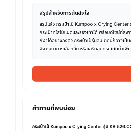
สรุปสำหรับการตัดสินใจ
สรุปแล้ว กระเป๋าเป้ Kumpoo x Crying Center รุ
กระเป๋าที่ใส่ไม้แบดและรองเท้าได้ พร้อมดีไซน์ที่สะ
กีฬาได้อย่างลงตัว กระเป๋าเป้รุ่นลิมิเต็ดนี้ก็อ
พิจารณาทางเลือกอื่น หรือเสริมอุปกรณ์กันน้ำเพิ่
คำถามที่พบบ่อย
กระเป๋าเป้ Kumpoo x Crying Center รุ่น KB-526.C