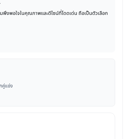
.
ึงความพึงพอใจในคุณภาพและดีไซน์ที่โดดเด่น ถือเป็นตัวเลือก
กคู่แข่ง