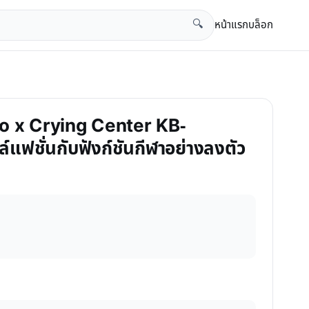
หน้าแรก
บล็อก
🔍
poo x Crying Center KB-
ฟชั่นกับฟังก์ชันกีฬาอย่างลงตัว