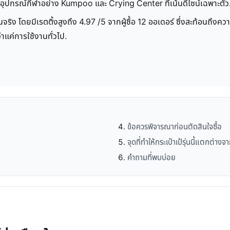
ุปกรณ์กีฬาอย่าง Kumpoo และ Crying Center ที่เน้นดีไซน์เฉพาะตัว
ใช้งานจริง โดยมีเรตติ้งสูงถึง 4.97 /5 จากผู้ซื้อ 12 ออเดอร์ ซึ่งสะท้อนถ
่าแค่การใช้งานทั่วไป.
ข้อควรพิจารณาก่อนตัดสินใจซื้อ
จุดที่ทำให้กระเป๋าเป้รุ่นนี้แตกต่างจา
คำถามที่พบบ่อย