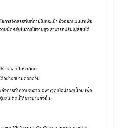
จการจัดสรรพื้นที่ภายในกระเป๋า ซึ่งออกแบบมาเพื่อ
ความยืดหยุ่นในการใช้งานสูง สามารถปรับเปลี่ยนได้
ได้ง่ายและเป็นระเบียบ
ยได้อย่างสบายตลอดวัน
ึงการทำความสะอาดเฉพาะจุดเมื่อมีรอยเปื้อน เพื่อ
ิมิเต็ดนี้ได้ยาวนานยิ่งขึ้น.
เฉพาะผู้ที่ให้ความสำคัญกับการผสมผสานระหว่าง