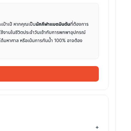
เป๋าเป้ หากคุณเป็น
นักกีฬาแบดมินตัน
ที่ต้องการ
รใช้งานในชีวิตประจำวันเข้ากับการพกพาอุปกรณ์
องได้มหาศาล หรือเน้นการกันน้ำ 100% อาจต้อง