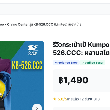
mpoo x Crying Center รุ่น KB-526.CCC (Limited) ส่งจากไทย
รีวิวกระเป๋าเป้ Kum
526.CCC: ผสานสไตล์แ
⭐ Preferred Shop
✓ Verified Seller
฿1,490
★ 5.0/5
ขายแล้ว 12 ชิ้น
♥ 818
›