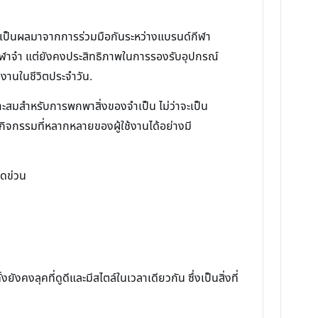
งเป็นผลมาจากการร่วมมือกันระหว่างแบรนด์กีฬา
ากีฬาจ๋า แต่ยังคงประสิทธิภาพในการรองรับอุปกรณ์
้งานในชีวิตประจำวัน.
าะสมสำหรับการพกพาสิ่งของจำเป็น ไม่ว่าจะเป็น
ับกิจกรรมที่หลากหลายของผู้ใช้งานได้อย่างมี
ีดข่วน
ังคงลุคที่ดูดีและมีสไตล์ในเวลาเดียวกัน ซึ่งเป็นสิ่งที่