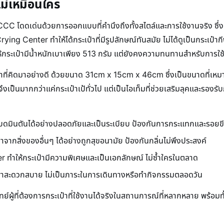
ี้ไม่เหมือนใคร
CC โดดเด่นด้วยการออกแบบที่คำนึงถึงทั้งสไตล์และการใช้งานจริง ซึ่
ing Center ทำให้ได้กระเป๋าที่มีรูปลักษณ์ทันสมัย ไม่ได้ดูเป็นกระเป๋
่วยให้กระเป๋ามีน้ำหนักเบาเพียง 513 กรัม แต่ยังคงความทนทานสำหรับการใช
เป๋าที่คิดมาอย่างดี ด้วยขนาด 31cm x 15cm x 46cm ซึ่งเป็นขนาดที่เหม
้จึงเป็นมากกว่าแค่กระเป๋าเป้ทั่วไป แต่เป็นไอเท็มที่ช่วยเสริมลุคและรองร
บดมินตันได้อย่างปลอดภัยและเป็นระเบียบ ป้องกันการกระแทกและรอยข
ากสิ่งของอื่นๆ ได้อย่างถูกสุขอนามัย ป้องกันกลิ่นไม่พึงประสงค์
ทำให้กระเป๋ามีความพิเศษและเป็นเอกลักษณ์ ไม่ซ้ำใครในตลาด
กพาสะดวกสบาย ไม่เป็นภาระในการเดินทางหรือทำกิจกรรมตลอดวัน
ทย์ผู้ที่ต้องการกระเป๋าที่ใช้งานได้จริงในสถานการณ์ที่หลากหลาย พร้อมทั้งย