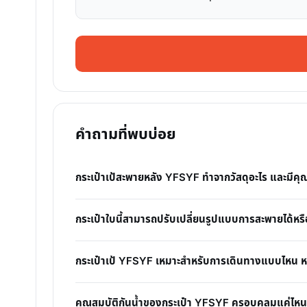
คำถามที่พบบ่อย
กระเป๋าเป้สะพายหลัง YFSYF ทำจากวัสดุอะไร และมีคุณ
กระเป๋าใบนี้สามารถปรับเปลี่ยนรูปแบบการสะพายได้หรื
กระเป๋าเป้ YFSYF เหมาะสำหรับการเดินทางแบบไหน ห
คุณสมบัติกันน้ำของกระเป๋า YFSYF ครอบคลุมแค่ไห