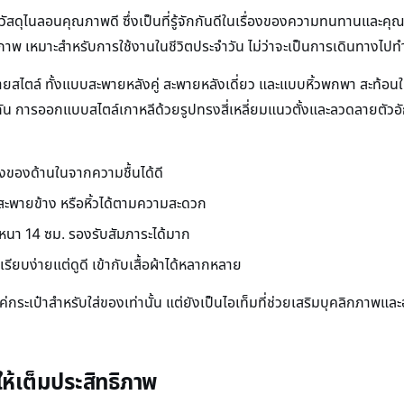
ัสดุไนลอนคุณภาพดี ซึ่งเป็นที่รู้จักกันดีในเรื่องของความทนทานและคุ
าพ เหมาะสำหรับการใช้งานในชีวิตประจำวัน ไม่ว่าจะเป็นการเดินทางไป
ตล์ ทั้งแบบสะพายหลังคู่ สะพายหลังเดี่ยว และแบบหิ้วพกพา สะท้อนให้เห
 การออกแบบสไตล์เกาหลีด้วยรูปทรงสี่เหลี่ยมแนวตั้งและลวดลายตัวอักษ
งของด้านในจากความชื้นได้ดี
 สะพายข้าง หรือหิ้วได้ตามความสะดวก
 หนา 14 ซม. รองรับสัมภาระได้มาก
ียบง่ายแต่ดูดี เข้ากับเสื้อผ้าได้หลากหลาย
แค่กระเป๋าสำหรับใส่ของเท่านั้น แต่ยังเป็นไอเท็มที่ช่วยเสริมบุคลิกภา
ห้เต็มประสิทธิภาพ