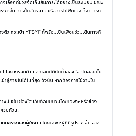
เลือกที่ช่วยจัดเก็บสัมภาระได้อย่างเป็นระเบียบ ขณะ
าระยะสั้น การปั่นจักรยาน หรือการไปฟิตเนส ก็สามารถ
งตัว กระเป๋า YFSYF ก็พร้อมเป็นเพื่อนร่วมเดินทางที่
็นไปอย่างรอบด้าน คุณสมบัติกันน้ำของวัสดุไนลอนนั้น
เข้าสู่ภายในได้ในที่สุด ดังนั้น หากต้องการใช้งานใน
างมี เช่น ช่องใส่แล็ปท็อปบุนวมโดยเฉพาะ หรือช่อง
งครบถ้วน.
กับสรีระของผู้ใช้งาน
โดยเฉพาะผู้ที่มีรูปร่างเล็ก อาจ