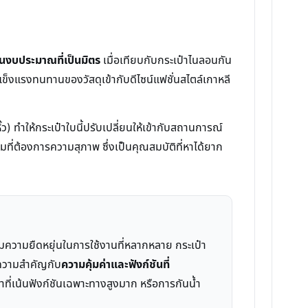
าในงบประมาณที่เป็นมิตร
เมื่อเทียบกับกระเป๋าไนลอนกัน
มแข็งแรงทนทานของวัสดุเข้ากับดีไซน์แฟชั่นสไตล์เกาหลี
) ทำให้กระเป๋าใบนี้ปรับเปลี่ยนให้เข้ากับสถานการณ์
มที่ต้องการความสุภาพ ซึ่งเป็นคุณสมบัติที่หาได้ยาก
้อมความยืดหยุ่นในการใช้งานที่หลากหลาย กระเป๋า
ห้ความสำคัญกับ
ความคุ้มค่าและฟังก์ชันที่
ี่เน้นฟังก์ชันเฉพาะทางสูงมาก หรือการกันน้ำ