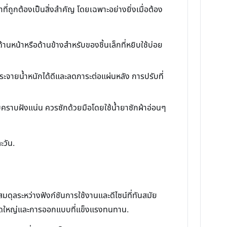
่ถูกต้องเป็นสิ่งสำคัญ โดยเฉพาะอย่างยิ่งเมื่อต้อง
้านหน้าหรือด้านข้างสำหรับของชิ้นเล็กที่หยิบใช้บ่อย
กระจายน้ำหนักได้ดีและลดภาระต่อแผ่นหลัง การปรับที่
คราบฝังแน่น ควรซักด้วยมือโดยใช้น้ำยาซักผ้าอ่อนๆ
ะวัน.
ลระหว่างฟังก์ชันการใช้งานและดีไซน์ที่ทันสมัย
ขนาดใหญ่และการออกแบบที่แข็งแรงทนทาน.