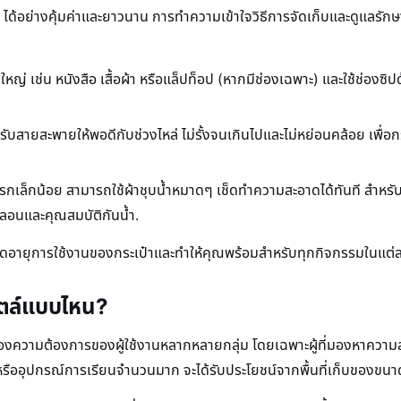
ด้อย่างคุ้มค่าและยาวนาน การทำความเข้าใจวิธีการจัดเก็บและดูแลรักษาที
หญ่ เช่น หนังสือ เสื้อผ้า หรือแล็ปท็อป (หากมีช่องเฉพาะ) และใช้ช่องซิปด
ับสายสะพายให้พอดีกับช่วงไหล่ ไม่รั้งจนเกินไปและไม่หย่อนคล้อย เพื่อ
กเล็กน้อย สามารถใช้ผ้าชุบน้ำหมาดๆ เช็ดทำความสะอาดได้ทันที สำหรับ
ไนลอนและคุณสมบัติกันน้ำ.
ยืดอายุการใช้งานของกระเป๋าและทำให้คุณพร้อมสำหรับทุกกิจกรรมในแต่ล
ไตล์แบบไหน?
วามต้องการของผู้ใช้งานหลากหลายกลุ่ม โดยเฉพาะผู้ที่มองหาความสมดุ
 หรืออุปกรณ์การเรียนจำนวนมาก จะได้รับประโยชน์จากพื้นที่เก็บของ