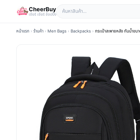
CheerBuy
เซียร์ เซียร์ ช้อปปิ้ง
หน้าแรก
›
ร้านค้า
›
Men Bags
›
Backpacks
›
กระเป๋าสะพายหลัง กันน้ำขนาด