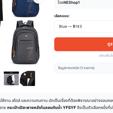
โดย
NEShop1
เลือกแบบ:
ดู
คลิกเพื่อเช
ข้อมูลทางเทคนิค (1 รายการ)
รใช้งาน สไตล์ และความทนทาน มักเป็นเรื่องที่ต้องพิจารณาอย่างรอบคอบ
หลาย
กระเป๋าเป้สะพายหลังไนลอนกันน้ำ YFSYF
จึงเป็นตัวเลือกหนึ่งที