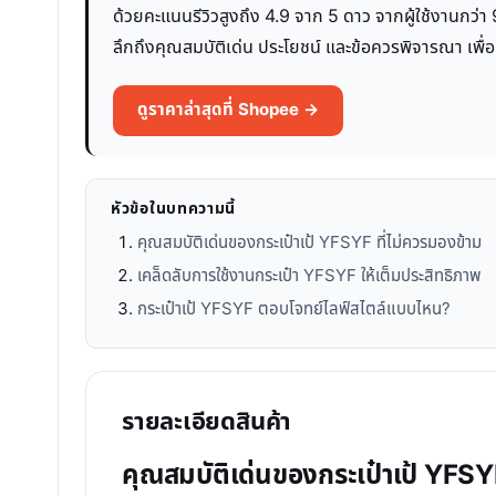
ด้วยคะแนนรีวิวสูงถึง 4.9 จาก 5 ดาว จากผู้ใช้งานกว่า 
ลึกถึงคุณสมบัติเด่น ประโยชน์ และข้อควรพิจารณา เพื่อช่
ดูราคาล่าสุดที่ Shopee →
หัวข้อในบทความนี้
คุณสมบัติเด่นของกระเป๋าเป้ YFSYF ที่ไม่ควรมองข้าม
เคล็ดลับการใช้งานกระเป๋า YFSYF ให้เต็มประสิทธิภาพ
กระเป๋าเป้ YFSYF ตอบโจทย์ไลฟ์สไตล์แบบไหน?
รายละเอียดสินค้า
คุณสมบัติเด่นของกระเป๋าเป้ YFSYF