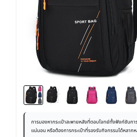
การมองหากระเป๋าสะพายหลังที่ตอบโจทย์ทั้งฟังก์ชันกา
แน่นอน หรือต้องการกระเป๋าที่รองรับกิจกรรมได้หลาก