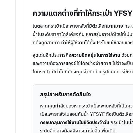
ความแตกต่างที่ทำให้กระเป๋า YFSY
ในตลาดกระเป๋าเป้สะพายหลังที่มีตัวเลือกมากมาย ก
น้ำในระดับราคาใกล้เคียงกัน หลายรุ่นอาจมีดีไซน์ที่เ
ที่ดึงดูดสายตา ทำให้ผู้ใช้งานได้ทั้งประโยชน์ใช้สอย
จุดเด่นอีกประการคือ
ความยืดหยุ่นในการใช้งาน
ด้วยกา
และความต้องการของผู้ใช้ได้อย่างง่ายดาย ไม่ว่าจะเป็
ในกระเป๋าเป้ทั่วไปที่มักจะถูกจำกัดด้วยรูปแบบการใช้
สรุปสำหรับการตัดสินใจ
หากคุณกำลังมองหากระเป๋าเป้สะพายหลังที่เน้นความ
เป้สะพายหลังไนลอนกันน้ำ YFSYF ถือเป็นตัวเลือกท
ครอบคลุมการใช้งานในชีวิตประจำวัน
กระเป๋าใบนี
ระดับลึก อาจต้องพิจารณารุ่นอื่นเพิ่มเติม.