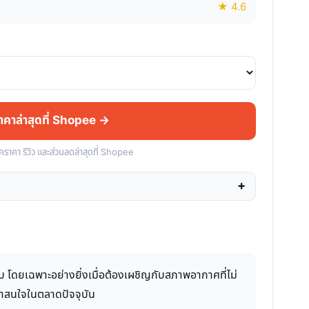
★ 4.6
ราคาล่าสุดที่ Shopee →
็คราคา รีวิว และส่วนลดล่าสุดที่ Shopee
 โดยเฉพาะอย่างยิ่งเมื่อต้องเผชิญกับสภาพอากาศที่ไม่
่น่าสนใจในตลาดปัจจุบัน