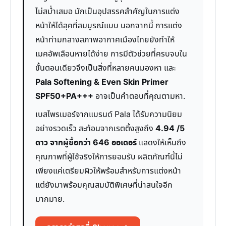
ไม่สม่ำเสมอ มักเป็นอุปสรรคสำคัญในการแต่ง
หน้าให้ได้ลุคที่สมบูรณ์แบบ นอกจากนี้ การแต่ง
หน้าท่ามกลางสภาพอากาศเมืองไทยยังทำให้
เมคอัพเลือนหายได้ง่าย การมีตัวช่วยที่ครบจบใน
ขั้นตอนเดียวจึงเป็นสิ่งที่หลายคนมองหา และ
Pala Softening & Even Skin Primer
SPF50+PA+++
อาจเป็นคำตอบที่คุณตามหา.
เบสไพรเมอร์จากแบรนด์ Pala ได้รับความนิยม
อย่างรวดเร็ว สะท้อนจากเรตติ้งสูงถึง
4.94 /5
ดาว จากผู้ซื้อกว่า 646 ออเดอร์
แสดงให้เห็นถึง
คุณภาพที่ผู้ใช้จริงให้การยอมรับ ผลิตภัณฑ์นี้ไม่
เพียงแค่เตรียมผิวให้พร้อมสำหรับการแต่งหน้า
แต่ยังมาพร้อมคุณสมบัติพิเศษที่น่าสนใจอีก
มากมาย.