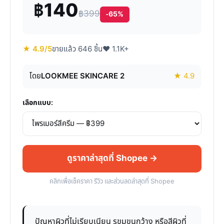
฿140
฿399
-65%
★ 4.9/5
ขายแล้ว 646 ชิ้น
♥ 1.1K+
โดย
LOOKMEE SKINCARE 2
★ 4.9
เลือกแบบ:
ดูราคาล่าสุดที่ Shopee →
คลิกเพื่อเช็คราคา รีวิว และส่วนลดล่าสุดที่ Shopee
ปัญหาผิวที่ไม่เรียบเนียน รูขุมขนกว้าง หรือสีผิวที่