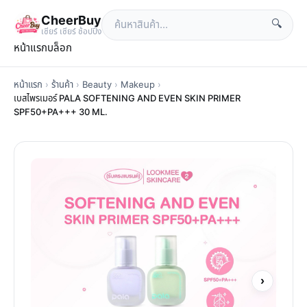
CheerBuy
🔍
เซียร์ เซียร์ ช้อปปิ้ง
หน้าแรก
บล็อก
หน้าแรก
›
ร้านค้า
›
Beauty
›
Makeup
›
เบสไพรเมอร์ PALA SOFTENING AND EVEN SKIN PRIMER
SPF50+PA+++ 30 ML.
›