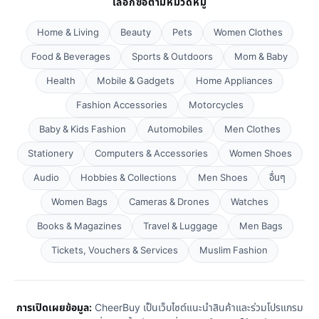
เลือกซื้อตามหมวดหมู่
Home & Living
Beauty
Pets
Women Clothes
Food & Beverages
Sports & Outdoors
Mom & Baby
Health
Mobile & Gadgets
Home Appliances
Fashion Accessories
Motorcycles
Baby & Kids Fashion
Automobiles
Men Clothes
Stationery
Computers & Accessories
Women Shoes
Audio
Hobbies & Collections
Men Shoes
อื่นๆ
Women Bags
Cameras & Drones
Watches
Books & Magazines
Travel & Luggage
Men Bags
Tickets, Vouchers & Services
Muslim Fashion
การเปิดเผยข้อมูล:
CheerBuy เป็นเว็บไซต์แนะนำสินค้าและร่วมโปรแกรม