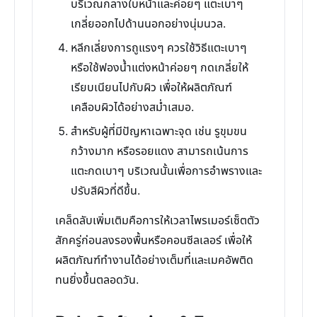
บริเวณกลางใบหน้าและค่อยๆ แตะเบาๆ
เกลี่ยออกไปด้านนอกอย่างนุ่มนวล.
หลีกเลี่ยงการถูแรงๆ ควรใช้วิธีแตะเบาๆ
หรือใช้ฟองน้ำแต่งหน้าค่อยๆ กดเกลี่ยให้
เรียบเนียนไปกับผิว เพื่อให้ผลิตภัณฑ์
เคลือบผิวได้อย่างสม่ำเสมอ.
สำหรับผู้ที่มีปัญหาเฉพาะจุด เช่น รูขุมขน
กว้างมาก หรือรอยแดง สามารถเน้นการ
แตะกดเบาๆ บริเวณนั้นเพื่อการอำพรางและ
ปรับสีผิวที่ดีขึ้น.
เคล็ดลับเพิ่มเติมคือการให้เวลาไพรเมอร์เซ็ตตัว
สักครู่ก่อนลงรองพื้นหรือคอนซีลเลอร์ เพื่อให้
ผลิตภัณฑ์ทำงานได้อย่างเต็มที่และเมคอัพติด
ทนยิ่งขึ้นตลอดวัน.