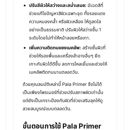
ปรับสีผิวให้สว่างและสม่ำเสมอ:
มีเฉดสีที่
ช่วยแก้ไขปัญหาสีผิวเฉพาะจุด ทั้งรอยแดง
ความหมองคล้ำ หรือผิวเหลือง ให้ดูสดใส
อย่างเป็นธรรมชาติ ปรับผิวให้สว่างขึ้น 1
ระดับโดยไม่ทำให้หน้าลอยหรือเทา.
เพิ่มความติดทนของเมคอัพ:
สร้างชั้นผิวที่
ช่วยให้รองพื้นและเครื่องสำอางอื่นๆ ยึด
เกาะกับผิวได้ดีขึ้น ลดการไหลเยิ้มและช่วยให้
เมคอัพติดทนนานตลอดวัน.
ด้วยคุณสมบัติเหล่านี้ Pala Primer จึงไม่ได้
เป็นเพียงไพรเมอร์ที่ช่วยปรับสภาพผิวเท่านั้น
แต่ยังเป็นเกราะป้องกันผิวที่ช่วยเสริมลุคให้ดู
สวยสมบูรณ์แบบตลอดวัน.
ขั้นตอนการใช้ Pala Primer