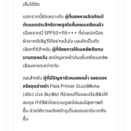
เห็นได้ชัด
นอกจากนี้ยังเหมาะกับ
ผู้ที่มองหาผลิตภัณฑ์
กันแดดประสิทธิภาพสูงในขั้นตอนเตรียมผิว
เนื่องจากมี SPF50+PA+++ ที่ช่วยปกป้อง
ผิวจากรังสียูวีได้อย่างมั่นใจ และยังเป็นตัว
เลือกที่ดีสำหรับ
ผู้ที่ต้องการให้เมคอัพติดทน
นานตลอดวัน
ลดปัญหาหน้ามันเยิ้มหรือเมคอัพ
เลือนหายระหว่างวัน
และสำหรับ
ผู้ที่มีปัญหาผิวหมองคล้ำ รอยแดง
หรือจุดด่างดำ
Pala Primer มีเฉดสีพิเศษ
(เขียว ม่วง ส้ม/พีช) ที่ช่วยแก้ไขและปรับสีผิวให้
สมดุล ทำให้ผิวโดยรวมดูสดใสและมีสุขภาพดี
ขึ้น ช่วยให้การแต่งหน้าดูเป็นธรรมชาติมากยิ่ง
ขึ้น