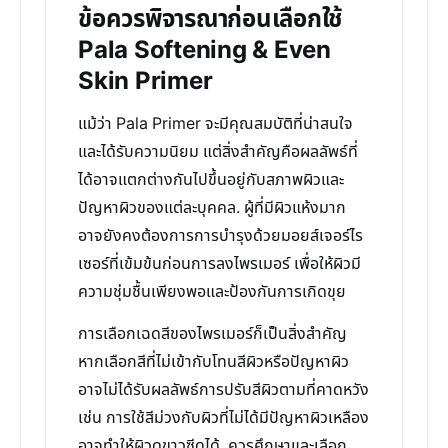
ข้อควรพิจารณาก่อนเลือกใช้
Pala Softening & Even
Skin Primer
แม้ว่า Pala Primer จะมีคุณสมบัติที่น่าสนใจ
และได้รับความนิยม แต่สิ่งสำคัญคือผลลัพธ์ที่
ได้อาจแตกต่างกันไปขึ้นอยู่กับสภาพผิวและ
ปัญหาผิวของแต่ละบุคคล. ผู้ที่มีผิวแห้งมาก
อาจยังคงต้องการการบำรุงด้วยมอยส์เจอร์ไร
เซอร์ที่เข้มข้นก่อนการลงไพรเมอร์ เพื่อให้ผิวมี
ความชุ่มชื้นเพียงพอและป้องกันการเกิดขุย
การเลือกเฉดสีของไพรเมอร์ก็เป็นสิ่งสำคัญ
หากเลือกสีที่ไม่เข้ากับโทนสีผิวหรือปัญหาผิว
อาจไม่ได้รับผลลัพธ์การปรับสีผิวตามที่คาดหวัง
เช่น การใช้สีม่วงกับผิวที่ไม่ได้มีปัญหาผิวเหลือง
อาจทำให้ผิวดูขาวซีดได้. ควรศึกษาและเลือก