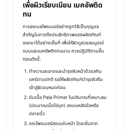
เพื่อผิวเรียบเนียน เมคอัพติด
ทน
การลงเบสไพรเมอร์อย่างถูกวิธีเป็นกุญแจ
สำคัญในการดึงประสิทธิภาพของผลิตภัณฑ์
ออกมาได้อย่างเต็มที่ เพื่อให้ผิวดูสวยสมบูรณ์
แบบและเมคอัพติดทนนาน ควรปฏิบัติตามขั้น
ตอนดังนี้:
ทำความสะอาดและบำรุงผิวหน้าด้วยสกิน
แคร์ตามปกติ รอให้ผลิตภัณฑ์บำรุงผิวซึม
เข้าสู่ผิวจนหมดก่อน.
บีบเนื้อ Pala Primer ในปริมาณที่เหมาะสม
(ประมาณเม็ดไข่มุก) ลงบนหลังมือหรือ
ปลายนิ้ว.
แตะไพรเมอร์ลงบนใบหน้า โดยเริ่มจาก