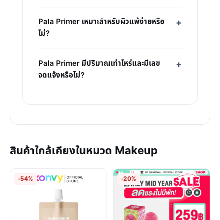
Pala Primer เหมาะสำหรับผิวแพ้ง่ายหรือ
ไม่?
Pala Primer มีปริมาณเท่าไหร่และมีเลข
จดแจ้งหรือไม่?
สินค้าใกล้เคียงในหมวด Makeup
-54%
-20%