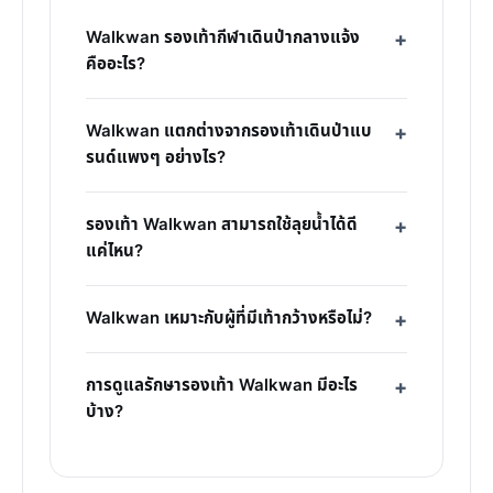
Walkwan รองเท้ากีฬาเดินป่ากลางแจ้ง
คืออะไร?
Walkwan แตกต่างจากรองเท้าเดินป่าแบ
รนด์แพงๆ อย่างไร?
รองเท้า Walkwan สามารถใช้ลุยน้ำได้ดี
แค่ไหน?
Walkwan เหมาะกับผู้ที่มีเท้ากว้างหรือไม่?
การดูแลรักษารองเท้า Walkwan มีอะไร
บ้าง?