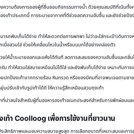
วามต้องการของผู้ที่ชื่นชอบกิจกรรมทางน้ำ ด้วยคุณสมบัติที่เน้นทั
งรองเท้าประเภทนี้ การระบายอากาศที่ดีช่วยลดความอับชื้น และยังช่วยป
ารถพับเก็บได้ง่าย ทำให้สะดวกต่อการพกพา ไม่ว่าจะใส่กระเป๋าเดินทางหรือก
กเมื่อสวมใส่ ช่วยให้เคลื่อนไหวในน้ำหรือบนบกได้อย่างคล่องตัว
ช่วยให้น้ำระบายออกและแห้งได้ทันที ลดการสะสมของความอับชื้นและกลิ่น
รัม ทำให้สวมใส่สบายเหมือนไม่ได้ใส่ และยังพับเก็บได้ง่าย เหมาะกับการ
ช่วยปกป้องเท้าจากทรายร้อน หินกรวด หรือของมีคมที่อาจพบเจอตามชายห
ุ่นปรับเข้ากับรูปเท้าได้ดี ให้ความรู้สึกเหมือนสวมถุงเท้า
ลือกที่น่าสนใจสำหรับผู้ที่มองหารองเท้าอเนกประสงค์สำหรับการพักผ่
ท้า Coolloog เพื่อการใช้งานที่ยาวนาน
ประสิทธิภาพและมอบความสบายสูงสุด การเลือกขนาดที่เหมาะสมและการดูแลรั