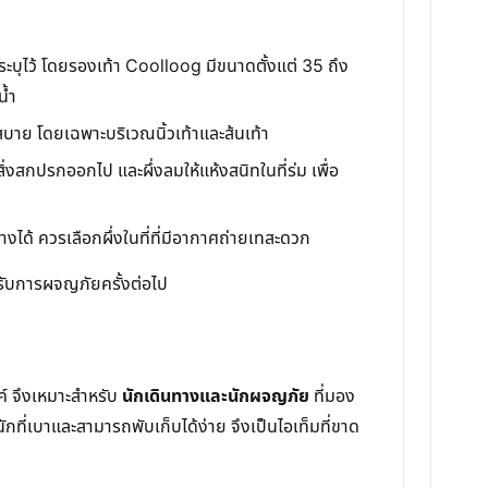
ระบุไว้ โดยรองเท้า Coolloog มีขนาดตั้งแต่ 35 ถึง
น้ำ
ไม่สบาย โดยเฉพาะบริเวณนิ้วเท้าและส้นเท้า
ิ่งสกปรกออกไป และผึ่งลมให้แห้งสนิทในที่ร่ม เพื่อ
ได้ ควรเลือกผึ่งในที่ที่มีอากาศถ่ายเทสะดวก
รับการผจญภัยครั้งต่อไป
์ จึงเหมาะสำหรับ
นักเดินทางและนักผจญภัย
ที่มอง
ักที่เบาและสามารถพับเก็บได้ง่าย จึงเป็นไอเท็มที่ขาด