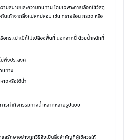
้งความสบายและความทนทาน โดยเฉพาะการเลือกใช้วัสดุ
้องกันเท้าจากสิ่งแปลกปลอม เช่น ทรายร้อน กรวด หรือ
ระเป๋าเป้ก็ไม่เปลืองพื้นที่ นอกจากนี้ ด้วยน้ำหนักที่
ไม่พึงประสงค์
เดินทาง
าดหรือใต้น้ำ
อนและการทำกิจกรรมทางน้ำหลากหลายรูปแบบ
กษาอย่างถูกวิธีจึงเป็นสิ่งสำคัญที่ผู้ใช้ควรให้