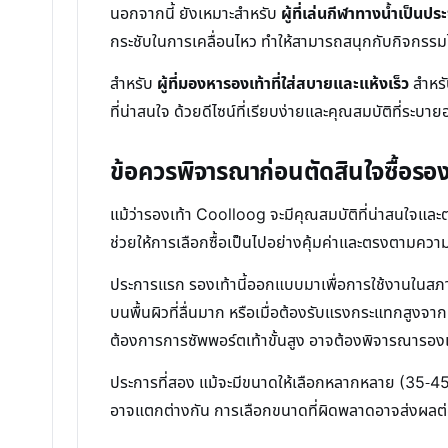
นอกจากนี้ ยังเหมาะสำหรับ
ผู้ที่เล่นกีฬาทางน้ำเป็นปร
กระชับในการเคลื่อนไหว ทำให้สามารถสนุกกับกิจกรรมได
สำหรับ
ผู้ที่มองหารองเท้าที่ใส่สบายและแห้งเร็ว
สำหรั
ที่น่าสนใจ ด้วยดีไซน์ที่เรียบง่ายและคุณสมบัติที่ระบา
ข้อควรพิจารณาก่อนตัดสินใจซื้อรอ
แม้ว่ารองเท้า Coolloog จะมีคุณสมบัติที่น่าสนใจและ
ช่วยให้การเลือกซื้อเป็นไปอย่างคุ้มค่าและตรงตามควา
ประการแรก รองเท้านี้ออกแบบมาเพื่อการใช้งานในสภาพแ
บนพื้นผิวที่ลื่นมาก หรือเมื่อต้องรับแรงกระแทกสูงจา
ต้องการการซัพพอร์ตเท้าขั้นสูง อาจต้องพิจารณารองเท
ประการที่สอง แม้จะมีขนาดให้เลือกหลากหลาย (35-45) 
อาจแตกต่างกัน การเลือกขนาดที่ผิดพลาดอาจส่งผลต่