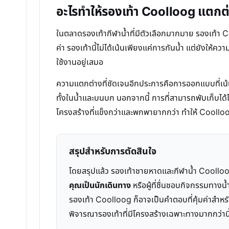
อะไรทำให้รองเท้า Coolloog แตกต่า
ในตลาดรองเท้ากีฬาน้ำที่มีตัวเลือกมากมาย รองเท้า 
ค่า รองเท้านี้ไม่ได้เน้นเพียงแค่การกันน้ำ แต่ยังให
ใช้งานอยู่เสมอ
ความแตกต่างที่ชัดเจนอีกประการคือการออกแบบที่เน้นคว
ทั้งในน้ำและบนบก นอกจากนี้ การที่สามารถพับเก็บได้โด
โครงสร้างที่แข็งกว่าและพกพายากกว่า ทำให้ Coolloog
สรุปสำหรับการตัดสินใจ
โดยสรุปแล้ว รองเท้าชายหาดและกีฬาน้ำ Coolloog เ
คุณเป็นนักเดินทาง
หรือผู้ที่ชื่นชอบกิจกรรมทางน
รองเท้า Coolloog ก็อาจเป็นคำตอบที่คุ้มค่าสำหร
พิจารณารองเท้าที่มีโครงสร้างเฉพาะทางมากกว่านี้ 