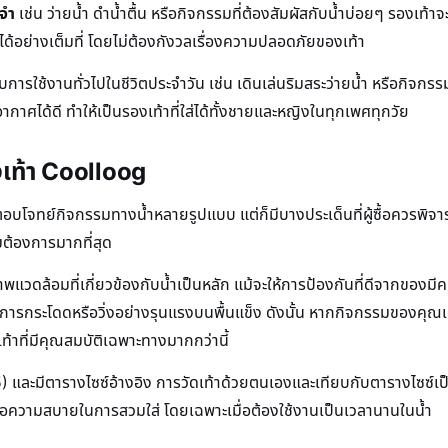
ะจำ
เช่น ว่ายน้ำ ดำน้ำตื้น หรือกิจกรรมที่ต้องสัมผัสกับน้ำบ่อยๆ รองเท้
้อย่างเต็มที่ โดยไม่ต้องกังวลเรื่องความปลอดภัยของเท้า
บการใช้งานทั่วไปในชีวิตประจำวัน เช่น เดินเล่นริมสระว่ายน้ำ หรือกิจก
ยอากาศได้ดี ทำให้เป็นรองเท้าที่ใส่ได้ทั้งชายและหญิงในทุกเพศทุกวัย
งเท้า Coolloog
ตอบโจทย์กิจกรรมทางน้ำหลายรูปแบบ แต่ก็มีบางประเด็นที่ผู้ซื้อควรพิจา
มต้องการมากที่สุด
วดล้อมที่เกี่ยวข้องกับน้ำเป็นหลัก แม้จะให้การป้องกันที่ดีจากของมีคม
กการกระโดดหรือวิ่งอย่างรุนแรงบนพื้นแข็ง ดังนั้น หากกิจกรรมของคุณเน้
้าที่มีคุณสมบัติเฉพาะทางมากกว่านี้
และมีตารางไซซ์อ้างอิง การวัดเท้าด้วยตนเองและเทียบกับตารางไซซ์เป็น
อความสบายในการสวมใส่ โดยเฉพาะเมื่อต้องใช้งานเป็นเวลานานในน้ำ