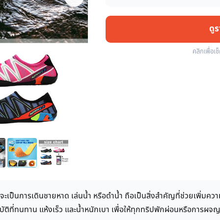
ดู
คลิกเพื่อเช
่าจะเป็นการเดินชายหาด เล่นน้ำ หรือดำน้ำ ถือเป็นสิ่งสำคัญที่ช่วยเ
ติที่ทนทาน แห้งเร็ว และน้ำหนักเบา เพื่อให้ทุกทริปพักผ่อนหรือการผจญ