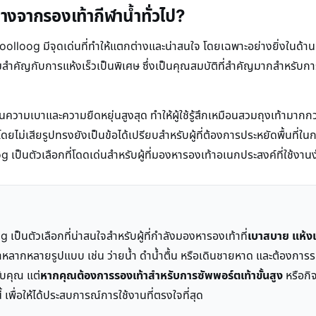
งจากรองเท้ากีฬาน้ำทั่วไป?
Coolloog มีจุดเด่นที่ทำให้แตกต่างและน่าสนใจ โดยเฉพาะอย่างยิ่งในด้
้ความสำคัญกับการแห้งเร็วเป็นพิเศษ ซึ่งเป็นคุณสมบัติที่สำคัญมากสำหรับ
ามเบาและความยืดหยุ่นสูงสุด ทำให้ผู้ใช้รู้สึกเหมือนสวมถุงเท้ามากกว่
ยไม่เสียรูปทรงยังเป็นข้อได้เปรียบสำหรับผู้ที่ต้องการประหยัดพื้นที่ใ
 เป็นตัวเลือกที่โดดเด่นสำหรับผู้ที่มองหารองเท้าอเนกประสงค์ที่ใช้ง
ป็นตัวเลือกที่น่าสนใจสำหรับผู้ที่กำลังมองหารองเท้าที่
เบาสบาย แห้งเร
้ำหลากหลายรูปแบบ เช่น ว่ายน้ำ ดำน้ำตื้น หรือเดินชายหาด และต้องการ
ับคุณ แต่
หากคุณต้องการรองเท้าสำหรับการซัพพอร์ตเท้าขั้นสูง
หรือกิ
เพื่อให้ได้ประสบการณ์การใช้งานที่ตรงใจที่สุด