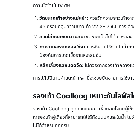
ความใส่ใจเป็นพิเศษ
วัดขนาดเท้าอย่างแม่นยำ:
ควรวัดความยาวเท้าจากส้
45 ครอบคลุมความยาวเท้า 22-28.7 ซม. การเลือกขน
สวมใส่ทดสอบความสบาย:
หากเป็นไปได้ ควรลองสวมใ
ทำความสะอาดหลังใช้งาน:
หลังจากใช้งานในน้ำทะเล
ป้องกันการเกิดเชื้อราและกลิ่นอับ
หลีกเลี่ยงแสงแดดจัด:
ไม่ควรตากรองเท้ากลางแดดจ
การปฏิบัติตามคำแนะนำเหล่านี้จะช่วยยืดอายุการใช้
รองเท้า Coolloog เหมาะกับไลฟ์ส
รองเท้า Coolloog ถูกออกแบบมาเพื่อตอบโจทย์ผู้ใช้
หารองเท้าคู่เดียวที่สามารถใช้ได้ทั้งบนบกและในน้ำ ไม
ไม่ได้สำหรับทุกทริป