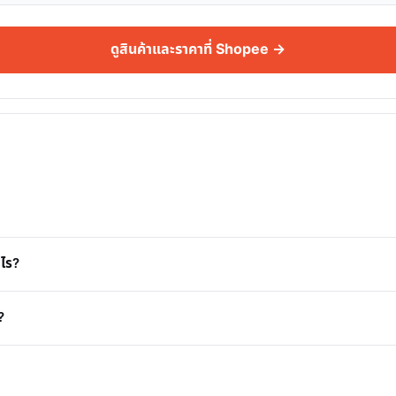
ดูสินค้าและราคาที่ Shopee →
งไร?
?