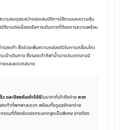
านความสมดุลระหว่างคุณสมบัติการใช้งานและความคุ้ม
การใช้งานต่อเนื่องหรือการเดินทางที่ต้องการความพร้อม
ารองเท้า ซึ่งช่วยเพิ่มความคล่องตัวในการเคลื่อนไหว
นกระเป๋าเดินทาง ซึ่งรองเท้ากีฬาน้ำบางประเภทอาจมี
านง่ายและสะดวกสบาย
็ว และป้องกันเท้าได้ดี
ในราคาที่เข้าถึงง่าย
หาก
รองเท้าที่พกพาสะดวก พร้อมทั้งดูแลรักษาง่าย
จกรรมที่ต้องรับแรงกระแทกสูงเป็นพิเศษ อาจต้อง