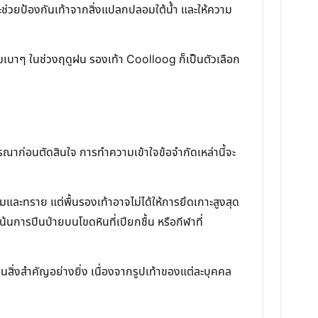
าจะช่วยป้องกันเท้าจากสิ่งแปลกปลอมใต้น้ำ และให้ความ
รรมเบาๆ ในช่วงฤดูฝน รองเท้า Coolloog ก็เป็นตัวเลือก
รณาก่อนตัดสินใจ การทำความเข้าใจข้อจำกัดเหล่านี้จะ
และทราย แต่พื้นรองเท้าอาจไม่ได้ให้การยึดเกาะสูงสุด
นการปีนป่ายบนโขดหินที่เปียกชื้น หรือกีฬาที่
สิ่งสำคัญอย่างยิ่ง เนื่องจากรูปเท้าของแต่ละบุคคล