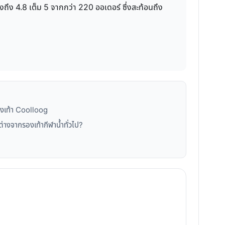
ถึง 4.8 เต็ม 5 จากกว่า 220 ออเดอร์ ซึ่งสะท้อนถึง
องเท้า Coolloog
างจากรองเท้ากีฬาน้ำทั่วไป?