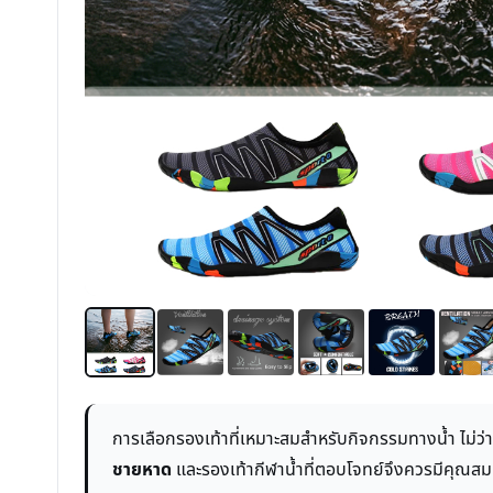
การเลือกรองเท้าที่เหมาะสมสำหรับกิจกรรมทางน้ำ ไม่ว
ชายหาด
และรองเท้ากีฬาน้ำที่ตอบโจทย์จึงควรมีคุณสมบั