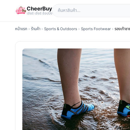
CheerBuy
เซียร์ เซียร์ ช้อปปิ้ง
หน้าแรก
›
ร้านค้า
›
Sports & Outdoors
›
Sports Footwear
›
รองเท้าชา