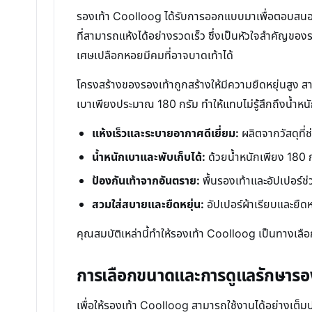
รองเท้า Coolloog ได้รับการออกแบบมาเพื่อตอบสนองค
ที่สามารถแห้งได้อย่างรวดเร็ว ซึ่งเป็นหัวใจสำคัญขอ
เศษเปลือกหอยมีคมที่อาจบาดเท้าได้
โครงสร้างของรองเท้าถูกสร้างให้มีความยืดหยุ่นสูง สาม
เบาเพียงประมาณ 180 กรัม ทำให้แทบไม่รู้สึกถึงน้ำหนั
แห้งเร็วและระบายอากาศดีเยี่ยม:
ผลิตจากวัสดุที่
น้ำหนักเบาและพับเก็บได้:
ด้วยน้ำหนักเพียง 180 ก
ป้องกันเท้าจากอันตราย:
พื้นรองเท้าและอัปเปอร์
สวมใส่สบายและยืดหยุ่น:
อัปเปอร์ผ้าเรียบและยืดหย
คุณสมบัติเหล่านี้ทำให้รองเท้า Coolloog เป็นทางเ
การเลือกขนาดและการดูแลรักษารองเ
เพื่อให้รองเท้า Coolloog สามารถใช้งานได้อย่างเต็ม