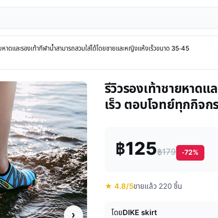
ยหาดและรองเท้ากีฬาน้ำสามารถสวมใส่ได้โดยชายและหญิงแห้งเร็วขนาด 35-45
รีวิวรองเท้าชายหาดแล
เร็ว ตอบโจทย์ทุกกิจก
฿125
฿179
-72%
★ 4.8/5
ขายแล้ว 220 ชิ้น
โดย
DIKE skirt
›