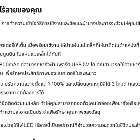
 ไร้สายของคุณ
นนี้ การทำความเข้าใจวิธีการใช้งานและข้อแนะนำบางประการจะช่วยให้คุณใ
ตเตอรี่ให้เต็ม เมื่อพร้อมใช้งาน ให้นำแผ่นแม่เหล็กที่ให้มาติดในตำแหน่ง
ปดูดติดกับแผ่นแม่เหล็กได้ทันที
800mAh ที่สามารถชาร์จผ่านพอร์ต USB 5V ได้ คุณสามารถใช้สายชาร์จ
อ่อน เพื่อรักษาประสิทธิภาพของแบตเตอรี่ในระยะยาว
ิด ปรับความสว่างตั้งแต่ 1-100% และเปลี่ยนอุณหภูมิสีได้ 3 โหมด (แสง
รยากาศที่ต้องการได้
ึดติดด้วยแม่เหล็ก ทำให้คุณสามารถถอดตัวโคมไฟออกเพื่อชาร์จหรือเคลื่อ
็ดทำความสะอาดเป็นประจำเพื่อรักษาคุณภาพของวัสดุ
 จะช่วยให้ไฟ LED ไร้สายนี้เป็นอุปกรณ์ที่อำนวยความสะดวกในชีวิตประ