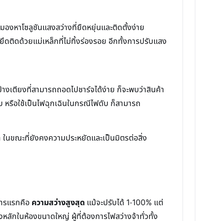
งมองหาโซลูชันแสงสว่างที่ยืดหยุ่นและติดตั้งง่าย
ดติดด้วยแม่เหล็กที่ไม่ทิ้งร่องรอย อีกทั้งการปรับแสง
สือข้างเตียงที่สามารถถอดไปชาร์จได้ง่าย ก็จะพบว่าสินค้า
 หรือใช้เป็นไฟฉุกเฉินในกรณีไฟดับ ก็สามารถ
 ในขณะที่ยังคงความประหยัดและเป็นมิตรต่อสิ่ง
ะการแรกคือ
ความสว่างสูงสุด
แม้จะปรับได้ 1-100% แต่
กในห้องขนาดใหญ่ ผู้ที่ต้องการไฟสว่างจ้าทั่วทั้ง