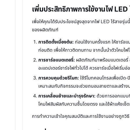
เพิ่มประสิทธิภาพการใช้งานไฟ LED
เพื่อให้คุณได้รับประโยชน์สูงสุดจากไฟ LED ไร้สายรุ่
ของผลิตภัณฑ์
การติดตั้งเบื้องต้น:
ก่อนใช้งานครั้งแรก ให้ชาร์จแบ
ก่อนติด เพื่อให้กาวติดทนทาน จากนั้นนำตัวโคมไฟไ
การชาร์จแบตเตอรี่:
ผลิตภัณฑ์มาพร้อมแบตเตอรี่ 
อะแดปเตอร์ชาร์จไฟทั่วไปได้ ควรชาร์จเมื่อไฟเริ่ม
การควบคุมด้วยรีโมท:
ใช้รีโมทคอนโทรลเพื่อเปิด-ป
เหมาะสมกับกิจกรรมจะช่วยถนอมสายตาและสร้างบร
การเคลื่อนย้ายและบำรุงรักษา:
ด้วยการออกแบบที่ย
โคมไฟสัมผัสกับความชื้นโดยตรง และใช้ผ้าแห้งเช
การทำความเข้าใจคุณสมบัติและการใช้งานอย่างถูกวิธี