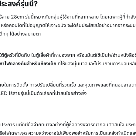
ะสงค์รุ่นนี้?
สาย 28cm รุ่นนี้เหมาะกับกลุ่มผู้ใช้งานที่หลากหลาย โดยเฉพาะผู้ที่กำลั
หรือคอนโดที่ไม่อนุญาตให้เจาะผนัง จะได้รับประโยชน์อย่างมากจากระบบยึ
ดึกๆ ได้อย่างสบายตา
ใต้ตู้ครัวที่มืดทึบ ในตู้เสื้อผ้าที่หาของยาก หรือแม้แต่ใช้เป็นไฟอ่านหนัง
งหาไฟกลางคืนสำหรับห้องเด็ก
ที่ให้แสงนุ่มนวลและไม่รบกวนการนอนหลับ
ายในการติดตั้ง การปรับเปลี่ยนที่รวดเร็ว และคุณภาพแสงที่ถนอมสายตา
ไร้สายรุ่นนี้เป็นตัวเลือกที่น่าสนใจอย่างยิ่ง
ลายประการ แต่ก็มีข้อจำกัดบางอย่างที่ผู้ซื้อควรพิจารณาก่อนตัดสินใจ ปร
ือไฟเฉพาะจุด ความสว่างอาจไม่เพียงพอสำหรับการเป็นแหล่งกำเนิดแสงหลั