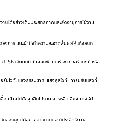
ช้งานได้อย่างเต็มประสิทธิภาพและยืดอายุการใช้งาน
ที่ต้องการ แนะนำให้ทำความสะอาดพื้นผิวให้แห้งสนิท
 USB เสียบเข้ากับคอมพิวเตอร์ พาวเวอร์แบงค์ หรือ
วอร์มไวท์, แสงธรรมชาติ, แสงคูลไวท์) การปรับแสงที่
นย้ายไปยังจุดอื่นได้ง่าย ควรหลีกเลี่ยงการให้ตัว
จำวันของคุณได้อย่างยาวนานและมีประสิทธิภาพ