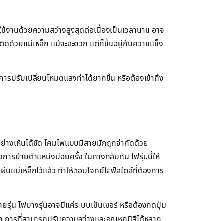
ช้งานด้วยความสว่างสูงสุดต่อเนื่องเป็นเวลานาน อาจ
ดด้วยแม่เหล็ก แม้จะสะดวก แต่ก็ขึ้นอยู่กับความแข็ง
รปรับเปลี่ยนโหมดแสงทำได้ยากขึ้น หรือต้องเข้าถึง
ย่างเห็นได้ชัด โคมไฟแบบมีสายมักถูกจำกัดด้วย
งการย้ายตำแหน่งบ่อยครั้ง ในทางกลับกัน ไฟรุ่นนี้ให้
่นแม่เหล็กไว้แล้ว ทำให้ตอบโจทย์ไลฟ์สไตล์ที่ต้องการ
ายรุ่น ไฟบางรุ่นอาจมีแค่ระบบเซ็นเซอร์ หรือต้องกดปุ่ม
 การที่สามารถปรับความสว่างและอุณหภูมิสีได้หลาก