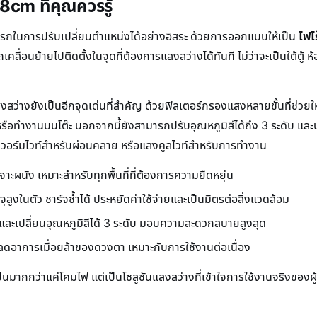
8cm ที่คุณควรรู้
มารถในการปรับเปลี่ยนตำแหน่งได้อย่างอิสระ ด้วยการออกแบบให้เป็น
ไฟไ
ื่อนย้ายไปติดตั้งในจุดที่ต้องการแสงสว่างได้ทันที ไม่ว่าจะเป็นใต้ตู้ ห้อง
างยังเป็นอีกจุดเด่นที่สำคัญ ด้วยฟิลเตอร์กรองแสงหลายชั้นที่ช่วยใ
หรือทำงานบนโต๊ะ นอกจากนี้ยังสามารถปรับอุณหภูมิสีได้ถึง 3 ระดับ แล
สงวอร์มไวท์สำหรับผ่อนคลาย หรือแสงคูลไวท์สำหรับการทำงาน
จาะผนัง เหมาะสำหรับทุกพื้นที่ที่ต้องการความยืดหยุ่น
สูงในตัว ชาร์จซ้ำได้ ประหยัดค่าใช้จ่ายและเป็นมิตรต่อสิ่งแวดล้อม
และเปลี่ยนอุณหภูมิสีได้ 3 ระดับ มอบความสะดวกสบายสูงสุด
 ลดอาการเมื่อยล้าของดวงตา เหมาะกับการใช้งานต่อเนื่อง
็นมากกว่าแค่โคมไฟ แต่เป็นโซลูชันแสงสว่างที่เข้าใจการใช้งานจริงของผู