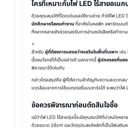
ใครที่เหมาะกับไฟ LED ไร้สายอเนกปร
ด้วยคุณสมบัติที่โดดเด่นและใช้งานง่าย ทำให้ไฟ LED ไร้
นักศึกษาหรือคนทำงาน
ที่อาศัยในหอพัก อพาร์ตเมนต์ 
ที่หลากหลายยังช่วยรองรับการอ่านหนังสือหรือทำงาน
<
สำหรับ
ผู้ที่ต้องการแสงสว่างเสริมในพื้นที่เฉพาะ
เช่น 
นี้ตอบโจทย์ได้เป็นอย่างดี นอกจากนี้
ผู้ปกครองที่มอ
พิจารณาได้เช่นกัน
กล่าวโดยสรุปคือ ผู้ที่ให้ความสำคัญกับความสะดวกสบ
แวดล้อมจากการใช้แบตเตอรี่แบบชาร์จได้ จะพบว่าไฟ LED 
ข้อควรพิจารณาก่อนตัดสินใจซื้อ
แม้ว่าไฟ LED ไร้สายรุ่นนี้จะมีคุณสมบัติที่น่าสนใจห
ด้วยขนาด 28cm และวัตถุประสงค์หลักที่เป็นไฟเสริมหร