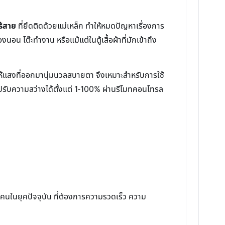
ร้สาย
ที่ยึดติดด้วยแม่เหล็ก ทำให้หมดปัญหาเรื่องการ
นอน โต๊ะทำงาน หรือแม้แต่ในตู้เสื้อผ้าที่มักเข้าถึง
ห้แสงที่ออกมานุ่มนวลสบายตา จึงเหมาะสำหรับการใช้
ะปรับความสว่างได้ตั้งแต่ 1-100% ผ่านรีโมทคอนโทรล
้คนในยุคปัจจุบัน ที่ต้องการความรวดเร็ว ความ