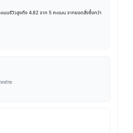
คะแนนรีวิวสูงถึง 4.82 จาก 5 คะแนน จากยอดสั่งซื้อกว่า
แตกต่าง