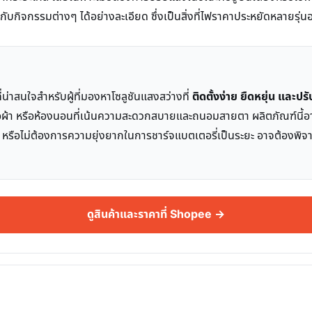
บกิจกรรมต่างๆ ได้อย่างละเอียด ซึ่งเป็นสิ่งที่ไฟราคาประหยัดหลายรุ่นอา
ี่น่าสนใจสำหรับผู้ที่มองหาโซลูชันแสงสว่างที่
ติดตั้งง่าย ยืดหยุ่น และป
้เสื้อผ้า หรือห้องนอนที่เน้นความสะดวกสบายและถนอมสายตา ผลิตภัณฑ์นี้
 หรือไม่ต้องการความยุ่งยากในการชาร์จแบตเตอรี่เป็นระยะ อาจต้องพิจ
ดูสินค้าและราคาที่ Shopee →