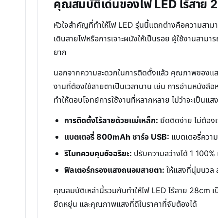
คุณสมบัติเด่นของไฟ LED ไร้สาย 2
หัวใจสำคัญที่ทำให้ไฟ LED รุ่นนี้แตกต่างคือความสา
เดินสายไฟหรือการเจาะผนังให้เป็นรอย ผู้ใช้งานสามารถเคล
ยาก
นอกจากความสะดวกในการติดตั้งแล้ว คุณภาพของแสงสว่
งานที่ต้องใช้สายตาเป็นเวลานาน เช่น การอ่านหนังสือ
ทำให้ตอบโจทย์การใช้งานที่หลากหลาย ไม่ว่าจะเป็นแ
การติดตั้งไร้สายด้วยแม่เหล็ก:
ยึดติดง่าย ไม่ต้องเ
แบตเตอรี่ 800mAh ชาร์จ USB:
แบตเตอรี่ความจุ
รีโมทควบคุมอัจฉริยะ:
ปรับความสว่างได้ 1-100% 
ฟิลเตอร์กรองแสงถนอมสายตา:
ให้แสงที่นุ่มนวล
คุณสมบัติเหล่านี้รวมกันทำให้ไฟ LED ไร้สาย 28cm เป
ยืดหยุ่น และคุณภาพแสงที่ดีในราคาที่จับต้องได้