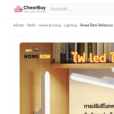
CheerBuy
เซียร์ เซียร์ ช้อปปิ้ง
หน้าแรก
›
ร้านค้า
›
Home & Living
›
Lighting
›
ไฟ led ไร้สาย ไฟห้องนอน