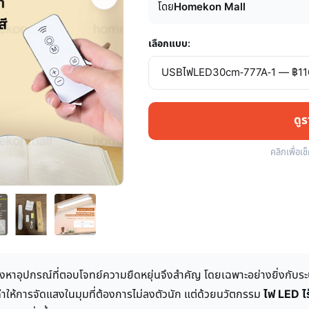
โดย
Homekon Mall
เลือกแบบ:
ดู
คลิกเพื่อเช
การมองหาอุปกรณ์ที่ตอบโจทย์ความยืดหยุ่นจึงสำคัญ โดยเฉพาะอย่างยิ่งก
ฟ ทำให้การจัดแสงในมุมที่ต้องการไม่ลงตัวนัก แต่ด้วยนวัตกรรม
ไฟ LED ไ