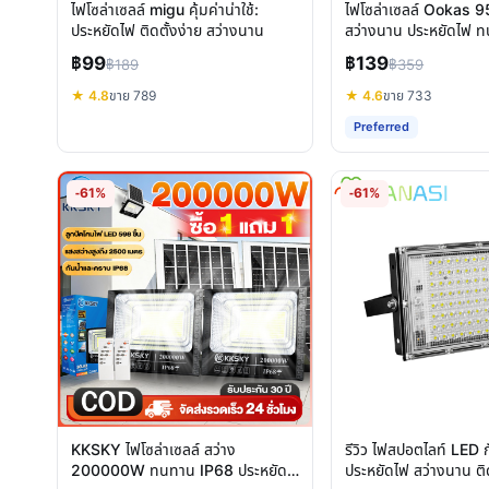
ไฟโซล่าเซลล์ migu คุ้มค่าน่าใช้:
ไฟโซล่าเซลล์ Ookas
ประหยัดไฟ ติดตั้งง่าย สว่างนาน
สว่างนาน ประหยัดไฟ ท
ตั้งง่าย
฿99
฿139
฿189
฿359
★ 4.8
ขาย 789
★ 4.6
ขาย 733
Preferred
-61%
-61%
KKSKY ไฟโซล่าเซลล์ สว่าง
รีวิว ไฟสปอตไลท์ LED
200000W ทนทาน IP68 ประหยัด
ประหยัดไฟ สว่างนาน ติด