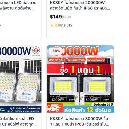
ล่าเซลล์ LED ส่องสวน
KKSKY ไฟโซล่าเซลล์ 200000W
พลังงาน ติดตั้งง่าย
สว่างอัตโนมัติ กันน้ำ IP68 ประหยัด
ไฟ
฿149
฿488
0
★ 4.8
ขาย 519
-58%
ตไลท์โซล่าเซลล์ LED
KKSKY ไฟโซล่าเซลล์ 80000W ซื้อ
ประหยัดไฟ สว่างทุก
1 แถม 1 กันน้ำ IP68 เซ็นเซอร์ รีโมท