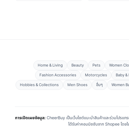
Home & Living
Beauty
Pets
Women Clo
Fashion Accessories
Motorcycles
Baby & 
Hobbies & Collections
Men Shoes
อื่นๆ
Women B
การเปิดเผยข้อมูล:
CheerBuy เป็นเว็บไซต์แนะนำสินค้าและร่วมโปรแกรม S
ได้รับค่าคอมมิชชันจาก Shopee โดยไม