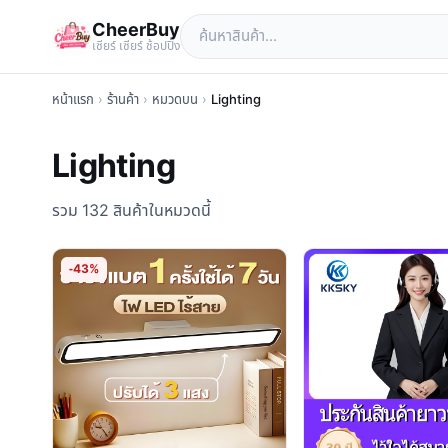
CheerBuy
เซียร์ เซียร์ ช้อปปิ้ง
หน้าแรก
›
ร้านค้า
›
หมวดบน
›
Lighting
Lighting
รวม 132 สินค้าในหมวดนี้
-43%