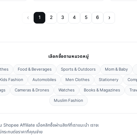
‹
›
1
2
3
4
5
6
เลือกซื้อตามหมวดหมู่
thes
Food & Beverages
Sports & Outdoors
Mom & Baby
Kids Fashion
Automobiles
Men Clothes
Stationery
Comp
ags
Cameras & Drones
Watches
Books & Magazines
Tra
Muslim Fashion
hopee Affiliate เมื่อคลิกซื้อผ่านลิงก์ที่เราแนะนำ เราจะ
่กระทบต่อราคาที่คุณจ่าย