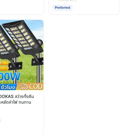
Preferred
 OOKAS สว่างทั้งคืน
ประหยัดค่าไฟ ทนทาน
3