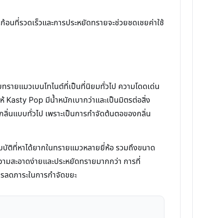
นก้อนที่รวดเร็วและการประหยัดทรายจะช่วยชดเชยค่าใช้
ายแมวเบนโทไนต์ที่เป็นที่นิยมทั่วไป ความโดดเด่น
ห้ Kasty Pop มีน้ำหนักเบากว่าและเป็นมิตรต่อสิ่ง
กลิ่นแบบทั่วไป เพราะเป็นการกำจัดต้นตอของกลิ่น
มบัติที่หาได้ยากในทรายแมวหลายยี่ห้อ รวมถึงขนาด
รทำความสะอาดง่ายและประหยัดทรายมากกว่า การที่
การลดภาระในการกำจัดขยะ