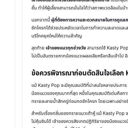
ชั้น ทำให้ผู้เลี้ยงสามารถมั่นใจได้ว่าสภาพแวดล้อมใ
นอกจากนี้
ผู้ที่ต้องการความสะดวกสบายในการดูแลก
ชักโครกได้ช่วยประหยัดเวลาในการทำความสะอาดและลดปริ
บริโภคยุคใหม่ให้ความสำคัญ
สุดท้าย
เจ้าของแมวทุกช่วงวัย
สามารถใช้ Kasty Pop ไ
ไม่เป็นอันตรายหากน้องแมวเผลอเลียหรือกลืนเข้าไป อี
ข้อควรพิจารณาก่อนตัดสินใจเลือก
แม้ Kasty Pop จะมีคุณสมบัติที่น่าสนใจหลายประการ 
น้องแมวของคุณมากที่สุด หนึ่งในคุณสมบัติเด่นคือการ
ทรายละลายน้ำสักครู่ก่อนกดชักโครก โดยเฉพาะอย่างยิ่
สำหรับเรื่องกลิ่นของทรายแมวเต้าหู้ แม้ Kasty Pop จ
ไม่คุ้นชินได้ เจ้าของควรสังเกตปฏิกิริยาของน้องแม