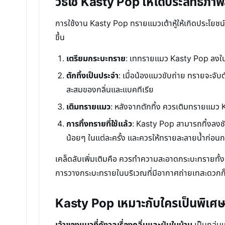
วิธีใช้ Kasty Pop ให้ได้ประสิทธิภา
การใช้งาน Kasty Pop ทรายแมวเต้าหู้ให้เกิดประโยชน์ส
ขึ้น
เตรียมกระบะทราย
: เททรายแมว Kasty Pop ลงในกร
ตักทิ้งเป็นประจำ
: เมื่อน้องแมวขับถ่าย ทรายจะจับต
สะสมของกลิ่นและแบคทีเรีย
เติมทรายแมว
: หลังจากตักทิ้ง ควรเติมทรายแมว K
การทิ้งทรายที่ใช้แล้ว
: Kasty Pop สามารถทิ้งลงชั
น้อยๆ ในแต่ละครั้ง และควรให้ทรายละลายน้ำก่อน
เคล็ดลับเพิ่มเติมคือ ควรทำความสะอาดกระบะทรายทั้งห
การวางกระบะทรายในบริเวณที่มีอากาศถ่ายเทสะดวกก็ช
Kasty Pop เหมาะกับใครเป็นพิเศ
เจ้าของแมวที่กังวลเรื่องกลิ่นและฝุ่นในบ้าน
เป็นกลุ่ม