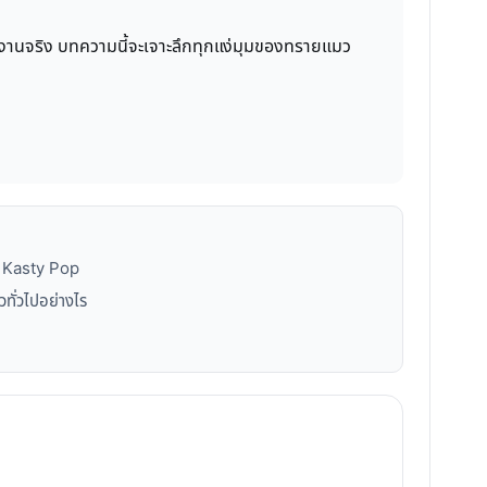
้ใช้งานจริง บทความนี้จะเจาะลึกทุกแง่มุมของทรายแมว
ก Kasty Pop
ั่วไปอย่างไร