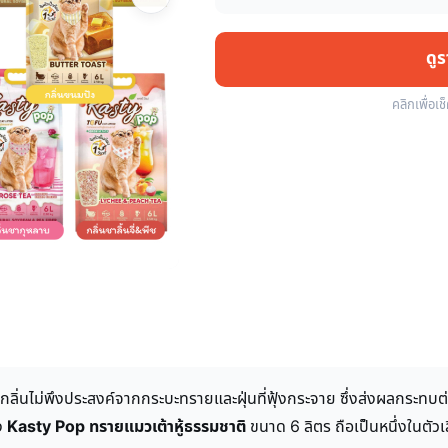
ดู
คลิกเพื่อเช
กลิ่นไม่พึงประสงค์จากกระบะทรายและฝุ่นที่ฟุ้งกระจาย ซึ่งส่งผลกระท
่ง
Kasty Pop ทรายแมวเต้าหู้ธรรมชาติ
ขนาด 6 ลิตร ถือเป็นหนึ่งในตัว