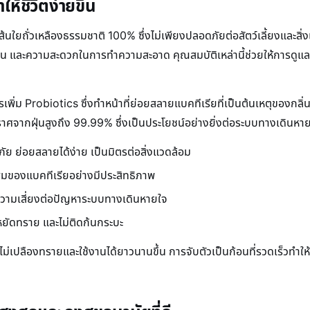
้ชีวิตง่ายขึ้น
ใยถั่วเหลืองธรรมชาติ 100% ซึ่งไม่เพียงปลอดภัยต่อสัตว์เลี้ยงและสิ่
่น ฝุ่น และความสะดวกในการทำความสะอาด คุณสมบัติเหล่านี้ช่วยให้การดูแ
ิ่ม Probiotics ซึ่งทำหน้าที่ย่อยสลายแบคทีเรียที่เป็นต้นเหตุของกลิ
ปราศจากฝุ่นสูงถึง 99.99% ซึ่งเป็นประโยชน์อย่างยิ่งต่อระบบทางเดินห
ัย ย่อยสลายได้ง่าย เป็นมิตรต่อสิ่งแวดล้อม
สมของแบคทีเรียอย่างมีประสิทธิภาพ
ความเสี่ยงต่อปัญหาระบบทางเดินหายใจ
ยัดทราย และไม่ติดก้นกระบะ
ม่เปลืองทรายและใช้งานได้ยาวนานขึ้น การจับตัวเป็นก้อนที่รวดเร็วทำ