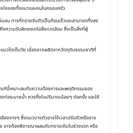
ินหายใจของทั้งแมวและคนในครอบครัว
่นอน การที่ทรายจับตัวเป็นก้อนเร็วและสามารถทิ้งลง
ามรับผิดชอบต่อสิ่งแวดล้อม ซึ่งเป็นสิ่งที่ผู้
งแมวโตเต็มวัย เนื่องจากผลิตจากวัตถุดิบธรรมชาติที่
ิตภัณฑ์นี้เหมาะสมกับความต้องการและพฤติกรรมของ
งท่อระบายน้ำ ควรทิ้งในปริมาณน้อยๆ ต่อครั้ง และให้
วเหลืองจางๆ ซึ่งแมวบางตัวอาจใช้เวลาปรับตัวหรืออาจ
ทราย อาจต้องพิจารณาผสมกับทรายเดิมในช่วงแรก หรือ