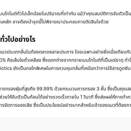
ทไนต์ทั่วไปเล็กน้อยในปริมาณที่เท่ากัน แม้ว่าคุณสมบัติการจับตัวเป็
เป็นหลัก อาจต้องนำจุดนี้ไปพิจารณาประกอบการตัดสินใจด้วย
่วไปอย่างไร
ประเภทอื่นในท้องตลาดหลายประการ โดยเฉพาะอย่างยิ่งเมื่อเทียบกับทร
% คือเส้นใยถั่วเหลือง ซึ่งแตกต่างจากทรายเบนโทไนต์ที่เป็นแร่ธาตุ ทำใ
ics ยังเป็นกลไกพิเศษในการควบคุมกลิ่นที่เหนือกว่าการใช้สารดูดซับ
การกรองฝุ่นที่สูงถึง 99.99% ด้วยกระบวนการกรอง 3 ชั้น ซึ่งเป็นคุณส
และช่วยให้จับตัวเป็นก้อนได้อย่างรวดเร็วภายใน 1 วินาที ซึ่งส่งผลให้กา
ารจัดการของเสีย ซึ่งเป็นประโยชน์อย่างมากสำหรับเจ้าของแมวที่ต้อง