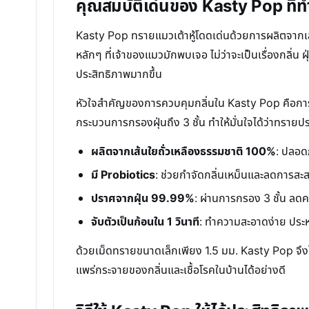
คุณสมบัติเด่นของ Kasty Pop ที่ทำให
Kasty Pop ทรายแมวเต้าหู้โดดเด่นด้วยการผลิตจากเส้น
หลักๆ ที่เจ้าของแมวมักพบเจอ ไม่ว่าจะเป็นเรื่องกลิ
ประสิทธิภาพมากขึ้น
หัวใจสำคัญของการควบคุมกลิ่นใน Kasty Pop คือการเพ
กระบวนการกรองฝุ่นถึง 3 ชั้น ทำให้มั่นใจได้ว่าทราย
ผลิตจากเส้นใยถั่วเหลืองธรรมชาติ 100%
: ปลอดภ
มี Probiotics
: ช่วยกำจัดกลิ่นเหม็นและลดการสะ
ปราศจากฝุ่น 99.99%
: ผ่านการกรอง 3 ชั้น ลด
จับตัวเป็นก้อนใน 1 วินาที
: ทำความสะอาดง่าย ประห
ด้วยเม็ดทรายขนาดเล็กเพียง 1.5 มม. Kasty Pop จึงไ
แพร่กระจายของกลิ่นและเชื้อโรคในบ้านได้อย่างดี