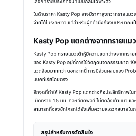
เลือกทรายประเภทอื่นที่ไม่มีกลิ่นเฉพาะตัว
ในด้านราคา Kasty Pop อาจมีราคาสูงกว่าทรายแมวเบนโ
จ่ายได้ในระยะยาว แต่สำหรับผู้ที่คำนึงถึงงบประมาณ
Kasty Pop แตกต่างจากทรายแมวทั
Kasty Pop ทรายแมวเต้าหู้มีความแตกต่างจากทรายแมว
ของ Kasty Pop อยู่ที่การใช้วัตถุดิบจากธรรมชาติ 100
แวดล้อมมากกว่า นอกจากนี้ การมีส่วนผสมของ Probiot
แบคทีเรียโดยตรง
อีกจุดที่ทำให้ Kasty Pop แตกต่างคือประสิทธิภาพใน
เม็ดทราย 1.5 มม. ที่ละเอียดพอดี ไม่ติดอุ้งเท้าแมว 
สามารถทิ้งลงชักโครกได้ยังเพิ่มความสะดวกสบายในก
สรุปสำหรับการตัดสินใจ