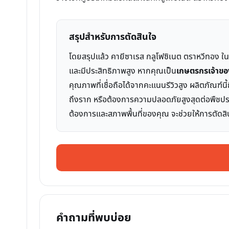
สรุปสำหรับการตัดสินใจ
โดยสรุปแล้ว คายีซาเรส กลูโฟซิเนต ตราหวีทอง ใน
และมีประสิทธิภาพสูง หากคุณเป็น
เกษตรกรเจ้าขอ
คุณภาพที่เชื่อถือได้จากคะแนนรีวิวสูง ผลิตภัณฑ์น
ถึงราก หรือต้องการความปลอดภัยสูงสุดต่อพืชปร
ต้องการและสภาพพื้นที่ของคุณ จะช่วยให้การตัดสิ
คำถามที่พบบ่อย