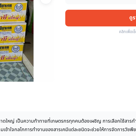
ดู
คลิกเพื่อเช
ดใหญ่ เป็นความท้าทายที่เกษตรกรทุกคนต้องเผชิญ การเลือกใช้สารกำจัดวั
ข้าใจกลไกการทำงานของสารเคมีแต่ละชนิดจะช่วยให้การจัดการวัชพืชเป็