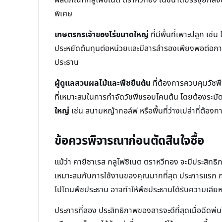
พิเศษ
เกษตรกรเจ้าของไร่ขนาดใหญ่
ที่มีพื้นที่เพาะปลูก เ
ประหยัดต้นทุนต่อหน่วยและมีสารสำรองเพียงพอต่อการ
ประธาน
ผู้ดูแลสวนผลไม้และพืชยืนต้น
ที่ต้องการควบคุมวัชพ
ที่เหมาะสมในการกำจัดวัชพืชรอบโคนต้น โดยต้องระมั
ใหญ่
เช่น สนามหญ้ากอล์ฟ หรือพื้นที่ว่างเปล่าที่ต้อ
ข้อควรพิจารณาก่อนตัดสินใจซื้อ
แม้ว่า คายีซาเรส กลูโฟซิเนต ตราหวีทอง จะมีประสิทธิภ
เหมาะสมกับการใช้งานของคุณมากที่สุด ประการแรก กลู
ไปโดนพืชประธาน อาจทำให้พืชประธานได้รับความเสียหายไ
ประการที่สอง ประสิทธิภาพของสารจะดีที่สุดเมื่อฉีดพ่