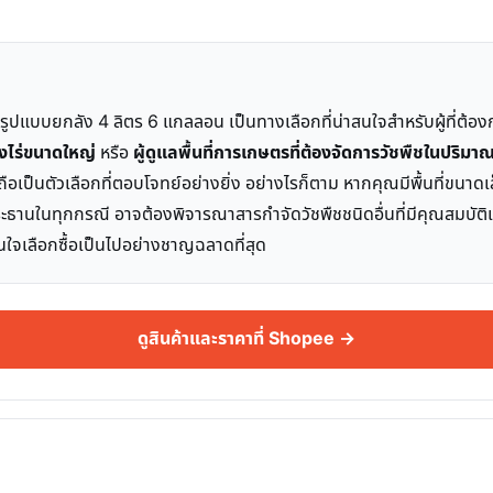
รูปแบบยกลัง 4 ลิตร 6 แกลลอน เป็นทางเลือกที่น่าสนใจสำหรับผู้ที่ต้อง
งไร่ขนาดใหญ่
หรือ
ผู้ดูแลพื้นที่การเกษตรที่ต้องจัดการวัชพืชในปริม
ี้ถือเป็นตัวเลือกที่ตอบโจทย์อย่างยิ่ง อย่างไรก็ตาม หากคุณมีพื้นที่ขน
ะธานในทุกกรณี อาจต้องพิจารณาสารกำจัดวัชพืชชนิดอื่นที่มีคุณสมบั
นใจเลือกซื้อเป็นไปอย่างชาญฉลาดที่สุด
ดูสินค้าและราคาที่ Shopee →