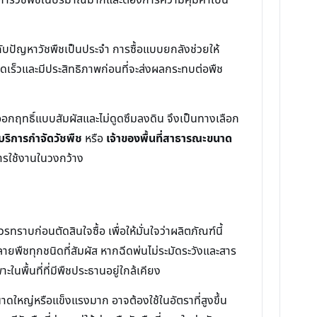
ิญกับปัญหาวัชพืชเป็นประจำ การซื้อแบบยกลังช่วยให้
เร็วและมีประสิทธิภาพก่อนที่จะส่งผลกระทบต่อพืช
อกฤทธิ์แบบสัมผัสและไม่ดูดซึมลงดิน จึงเป็นทางเลือก
างบริการกำจัดวัชพืช
หรือ
เจ้าของพื้นที่สาธารณะขนาด
การใช้งานในวงกว้าง
ราบก่อนตัดสินใจซื้อ เพื่อให้มั่นใจว่าผลิตภัณฑ์นี้
พืชทุกชนิดที่สัมผัส หากฉีดพ่นไม่ระมัดระวังและสาร
พื้นที่ที่มีพืชประธานอยู่ใกล้เคียง
นาดใหญ่หรือแข็งแรงมาก อาจต้องใช้ในอัตราที่สูงขึ้น