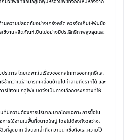
วัชพืชที่ซ่อนอยู่ใต้พุ่มหรือวัชพืชที่งอกใหม่หลังจาก
ำด้านความปลอดภัยอย่างเคร่งครัด ควรจัดเก็บให้พ้นมือ
้การใช้งานผลิตภัณฑ์เป็นไปอย่างมีประสิทธิภาพสูงสุดและ
หลายประการ โดยเฉพาะในเรื่องของกลไกการออกฤทธิ์และ
ิ์ช้ากว่าแต่สามารถเคลื่อนย้ายไปทำลายถึงรากได้ และ
ารใช้งาน กลูโฟซิเนตจึงเป็นทางเลือกตรงกลางที่ให้
งานที่มีความต้องการปริมาณมากโดยเฉพาะ การซื้อใน
ต่อการใช้งานในพื้นที่ขนาดใหญ่ โดยไม่ต้องกังวลว่าจะ
ที่สูงมาก ยิ่งตอกย้ำถึงความน่าเชื่อถือและความไว้