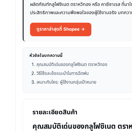
ผลิตภัณฑ์กลูโฟซิเนต ตราหวีทอง หรือ คายีซาเรส ที่มา
ประสิทธิภาพและความพึงพอใจของผู้ใช้งานจริง บทความนี้จ
ดูราคาล่าสุดที่ Shopee →
หัวข้อในบทความนี้
คุณสมบัติเด่นของกลูโฟซิเนต ตราหวีทอง
วิธีใช้และข้อแนะนำในการฉีดพ่น
เหมาะกับใคร: ผู้ใช้งานกลุ่มเป้าหมาย
รายละเอียดสินค้า
คุณสมบัติเด่นของกลูโฟซิเนต ตรา