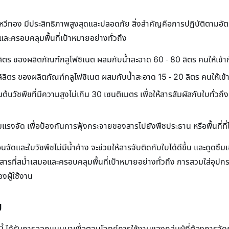
าหวีทอง มีประสิทธิภาพสูงสุดและปลอดภัย สิ่งสำคัญคือการปฏิบัติตามอัตร
่และครอบคลุมพื้นที่เป้าหมายอย่างทั่วถึง
ิลิตร ของผลิตภัณฑ์กลูโฟซิเนต ผสมกับน้ำสะอาด 60 - 80 ลิตร คนให้เข้
ลิลิตร ของผลิตภัณฑ์กลูโฟซิเนต ผสมกับน้ำสะอาด 15 - 20 ลิตร คนให้เข
วัชพืชที่มีความสูงไม่เกิน 30 เซนติเมตร เพื่อให้สารสัมผัสกับใบทั่วถึงแ
มแรงจัด เพื่อป้องกันการฟุ้งกระจายของสารไปยังพืชประธาน หรือพื้นที่ที่
อนจัดและใบวัชพืชไม่มีน้ำค้าง จะช่วยให้สารจับติดกับใบได้ดีขึ้น และดูดซึม
สารที่สม่ำเสมอและครอบคลุมพื้นที่เป้าหมายอย่างทั่วถึง การสวมใส่อุปก
องผู้ใช้งาน
ย
้ ได้รับการออกแบบมาเพื่อตอบโจทย์การใช้งานของกลุ่มผู้ที่ต้องการจ