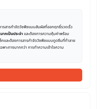
การสารกำจัดวัชพืชแบบสัมผัสที่ออกฤทธิ์รวดเร็ว
าณมากเป็นประจำ
และต้องการความคุ้มค่าพร้อม
าดเล็กและต้องการสารกำจัดวัชพืชแบบดูดซึมที่ทำลาย
ติเฉพาะทางมากกว่า การทำความเข้าใจความ