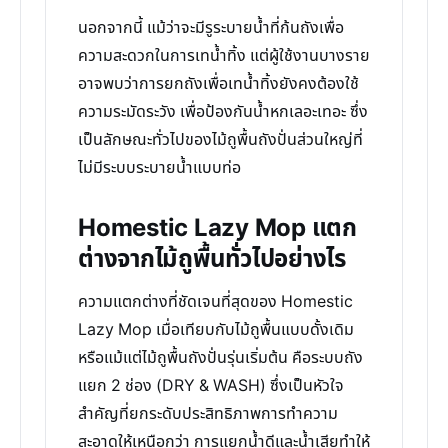
นอกจากนี้ แม้ว่าจะมีรูระบายน้ำที่ก้นถังเพื่อ
ความสะดวกในการเทน้ำทิ้ง แต่ผู้ใช้งานบางราย
อาจพบว่าการยกถังเพื่อเทน้ำทิ้งยังคงต้องใช้
ความระมัดระวัง เพื่อป้องกันน้ำหกเลอะเทอะ ซึ่ง
เป็นลักษณะทั่วไปของไม้ถูพื้นถังปั่นส่วนใหญ่ที่
ไม่มีระบบระบายน้ำแบบท่อ
Homestic Lazy Mop แตก
ต่างจากไม้ถูพื้นทั่วไปอย่างไร
ความแตกต่างที่ชัดเจนที่สุดของ Homestic
Lazy Mop เมื่อเทียบกับไม้ถูพื้นแบบดั้งเดิม
หรือแม้แต่ไม้ถูพื้นถังปั่นรุ่นเริ่มต้น คือระบบถัง
แยก 2 ช่อง (DRY & WASH) ซึ่งเป็นหัวใจ
สำคัญที่ยกระดับประสิทธิภาพการทำความ
สะอาดให้เหนือกว่า การแยกน้ำดีและน้ำเสียทำให้