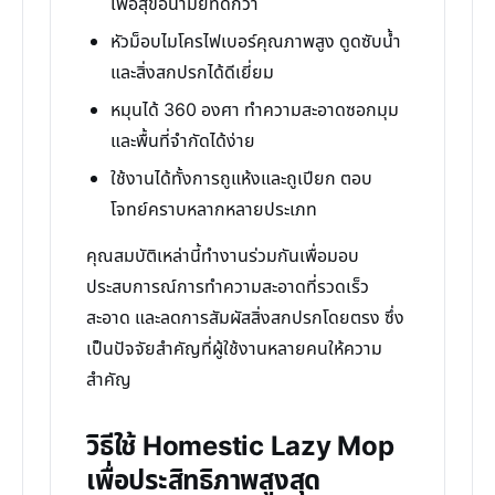
เพื่อสุขอนามัยที่ดีกว่า
หัวม็อบไมโครไฟเบอร์คุณภาพสูง ดูดซับน้ำ
และสิ่งสกปรกได้ดีเยี่ยม
หมุนได้ 360 องศา ทำความสะอาดซอกมุม
และพื้นที่จำกัดได้ง่าย
ใช้งานได้ทั้งการถูแห้งและถูเปียก ตอบ
โจทย์คราบหลากหลายประเภท
คุณสมบัติเหล่านี้ทำงานร่วมกันเพื่อมอบ
ประสบการณ์การทำความสะอาดที่รวดเร็ว
สะอาด และลดการสัมผัสสิ่งสกปรกโดยตรง ซึ่ง
เป็นปัจจัยสำคัญที่ผู้ใช้งานหลายคนให้ความ
สำคัญ
วิธีใช้ Homestic Lazy Mop
เพื่อประสิทธิภาพสูงสุด