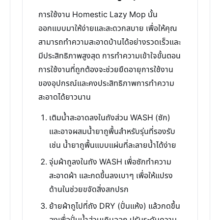
การใช้งาน Homestic Lazy Mop นั้น
ออกแบบมาให้ง่ายและสะดวกสบาย เพื่อให้คุณ
สามารถทำความสะอาดบ้านได้อย่างรวดเร็วและ
มีประสิทธิภาพสูงสุด การทำความเข้าใจขั้นตอน
การใช้งานที่ถูกต้องจะช่วยยืดอายุการใช้งาน
ของอุปกรณ์และคงประสิทธิภาพการทำความ
สะอาดได้ยาวนาน
เติมน้ำสะอาดลงในถังส่วน WASH (ซัก)
และอาจผสมน้ำยาถูพื้นสำหรับรุ่นที่รองรับ
เช่น น้ำยาถูพื้นแบบแผ่นที่ละลายน้ำได้ง่าย
จุ่มผ้าถูลงในถัง WASH เพื่อซักทำความ
สะอาดผ้า และกดขึ้นลงเบาๆ เพื่อให้แปรง
ด้านในช่วยขจัดสิ่งสกปรก
ย้ายผ้าถูไปที่ถัง DRY (ปั่นแห้ง) แล้วกดขึ้น