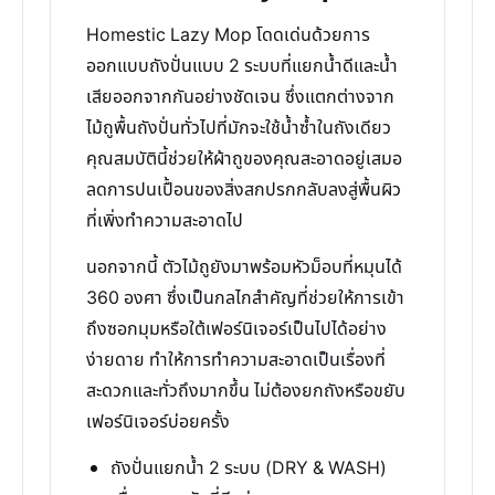
Homestic Lazy Mop โดดเด่นด้วยการ
ออกแบบถังปั่นแบบ 2 ระบบที่แยกน้ำดีและน้ำ
เสียออกจากกันอย่างชัดเจน ซึ่งแตกต่างจาก
ไม้ถูพื้นถังปั่นทั่วไปที่มักจะใช้น้ำซ้ำในถังเดียว
คุณสมบัตินี้ช่วยให้ผ้าถูของคุณสะอาดอยู่เสมอ
ลดการปนเปื้อนของสิ่งสกปรกกลับลงสู่พื้นผิว
ที่เพิ่งทำความสะอาดไป
นอกจากนี้ ตัวไม้ถูยังมาพร้อมหัวม็อบที่หมุนได้
360 องศา ซึ่งเป็นกลไกสำคัญที่ช่วยให้การเข้า
ถึงซอกมุมหรือใต้เฟอร์นิเจอร์เป็นไปได้อย่าง
ง่ายดาย ทำให้การทำความสะอาดเป็นเรื่องที่
สะดวกและทั่วถึงมากขึ้น ไม่ต้องยกถังหรือขยับ
เฟอร์นิเจอร์บ่อยครั้ง
ถังปั่นแยกน้ำ 2 ระบบ (DRY & WASH)