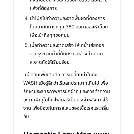
ลงเพื่อปั่นน้ำส่วนเกินออก ปรับระดับความ
แห้งที่ต้องการ
นำไม้ถูไปทำความสะอาดพื้นผิวที่ต้องการ
โดยอาศัยการหมุน 360 องศาของหัวม็อบ
เพื่อเข้าถึงทุกซอกมุม
เมื่อทำความสะอาดเสร็จ ให้เทน้ำเสียออก
จากรูระบายน้ำที่ก้นถัง และล้างทำความ
สะอาดถังให้เรียบร้อย
เคล็ดลับเพิ่มเติมคือ ควรเปลี่ยนน้ำในถัง
WASH เมื่อรู้สึกว่าเริ่มสกปรกมากเกินไป เพื่อ
รักษาประสิทธิภาพการซักผ้าถู และควรทำความ
สะอาดผ้าถูไมโครไฟเบอร์เป็นประจำหลังการใช้
งาน เพื่อป้องกันการสะสมของเชื้อโรคและกลิ่น
อับ