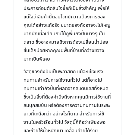
หลายประการ แต่การพิจารณาข้อจำกัดบาง
ประการก่อนตัดสินใจซื้อก็เป็นสิ่งสำคัญ เพื่อให้
แน่ใจว่าสินค้านี้ตอบโจทย์ความต้องการของ
คุณได้อย่างแท้จริง ขนาดของถังอาจจะไม่ใหญ่
มากนักเมื่อเทียบกับไม้ถูพื้นถังปั่นบางรุ่นใน
ตลาด ซึ่งอาจหมายถึงการต้องเปลี่ยนน้ำบ่อย
ขึ้นเล็กน้อยหากคุณมีพื้นที่บ้านที่กว้างขวาง
มากเป็นพิเศษ
วัสดุของถังปั่นเป็นพลาสติก แม้จะแข็งแรง
ทนทานสำหรับการใช้งานทั่วไป แต่ก็อาจไม่
ทนทานเท่าถังปั่นที่ผลิตจากสแตนเลสทั้งหมด
ซึ่งเป็นสิ่งที่ต้องคำนึงถึงหากคุณมีการใช้งานที่
สมบุกสมบัน หรือต้องการความทนทานในระยะ
ยาวที่เหนือกว่า อย่างไรก็ตาม สำหรับการใช้
งานในครัวเรือนทั่วไป วัสดุนี้ก็ถือว่าเพียงพอ
และช่วยให้น้ำหนักเบา เคลื่อนย้ายได้ง่าย