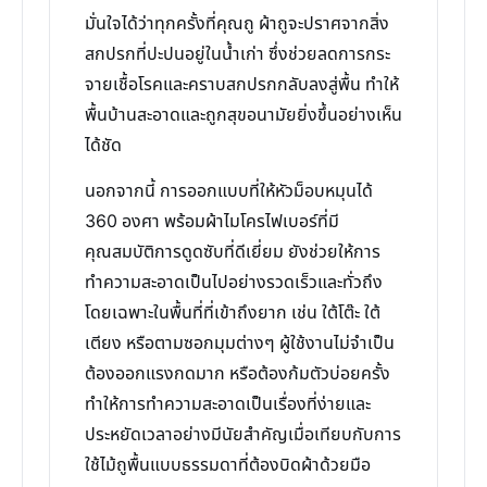
มั่นใจได้ว่าทุกครั้งที่คุณถู ผ้าถูจะปราศจากสิ่ง
สกปรกที่ปะปนอยู่ในน้ำเก่า ซึ่งช่วยลดการกระ
จายเชื้อโรคและคราบสกปรกกลับลงสู่พื้น ทำให้
พื้นบ้านสะอาดและถูกสุขอนามัยยิ่งขึ้นอย่างเห็น
ได้ชัด
นอกจากนี้ การออกแบบที่ให้หัวม็อบหมุนได้
360 องศา พร้อมผ้าไมโครไฟเบอร์ที่มี
คุณสมบัติการดูดซับที่ดีเยี่ยม ยังช่วยให้การ
ทำความสะอาดเป็นไปอย่างรวดเร็วและทั่วถึง
โดยเฉพาะในพื้นที่ที่เข้าถึงยาก เช่น ใต้โต๊ะ ใต้
เตียง หรือตามซอกมุมต่างๆ ผู้ใช้งานไม่จำเป็น
ต้องออกแรงกดมาก หรือต้องก้มตัวบ่อยครั้ง
ทำให้การทำความสะอาดเป็นเรื่องที่ง่ายและ
ประหยัดเวลาอย่างมีนัยสำคัญเมื่อเทียบกับการ
ใช้ไม้ถูพื้นแบบธรรมดาที่ต้องบิดผ้าด้วยมือ