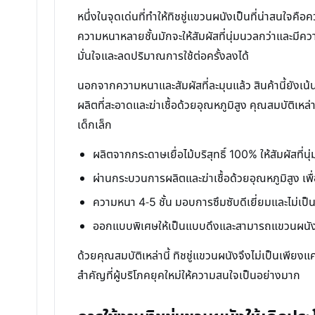
หนึ่งในจุดเด่นที่ทำให้ทิชชู่แขวนผนังเป็นที่น่าสนใจคื
ความหนาหลายชั้นมักจะให้สัมผัสที่นุ่มนวลกว่าและมีคว
มั่นใจและลดปริมาณการใช้ต่อครั้งลงได้
นอกจากความหนาและสัมผัสที่ละมุนแล้ว สินค้านี้ยังเน้น
ผลิตที่สะอาดและฆ่าเชื้อด้วยอุณหภูมิสูง คุณสมบัติเหล่
เด็กเล็ก
ผลิตจากกระดาษเยื่อไม้บริสุทธิ์ 100% ให้สัมผัสที่นุ
ผ่านกระบวนการผลิตและฆ่าเชื้อด้วยอุณหภูมิสูง 
ความหนา 4-5 ชั้น มอบการซึมซับดีเยี่ยมและไม่เป็นข
ออกแบบพิเศษให้เป็นแบบดึงและสามารถแขวนผนังได
ด้วยคุณสมบัติเหล่านี้ ทิชชู่แขวนผนังจึงไม่เป็นเพียง
สำคัญที่ผู้บริโภคยุคใหม่ให้ความสนใจเป็นอย่างมาก