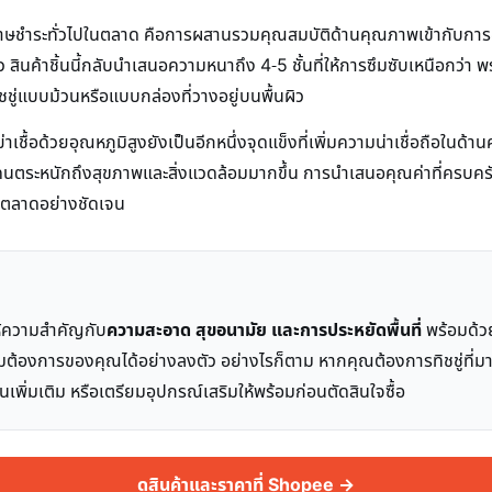
กระดาษชำระทั่วไปในตลาด คือการผสานรวมคุณสมบัติด้านคุณภาพเข้ากับก
ว สินค้าชิ้นนี้กลับนำเสนอความหนาถึง 4-5 ชั้นที่ให้การซึมซับเหนือกว่า
ชู่แบบม้วนหรือแบบกล่องที่วางอยู่บนพื้นผิว
ชื้อด้วยอุณหภูมิสูงยังเป็นอีกหนึ่งจุดแข็งที่เพิ่มความน่าเชื่อถือในด้าน
คนตระหนักถึงสุขภาพและสิ่งแวดล้อมมากขึ้น การนำเสนอคุณค่าที่ครบครัน
ในตลาดอย่างชัดเจน
ห้ความสำคัญกับ
ความสะอาด สุขอนามัย และการประหยัดพื้นที่
พร้อมด้วย
ามต้องการของคุณได้อย่างลงตัว อย่างไรก็ตาม หากคุณต้องการทิชชู่ที่
นเพิ่มเติม หรือเตรียมอุปกรณ์เสริมให้พร้อมก่อนตัดสินใจซื้อ
ดูสินค้าและราคาที่ Shopee →