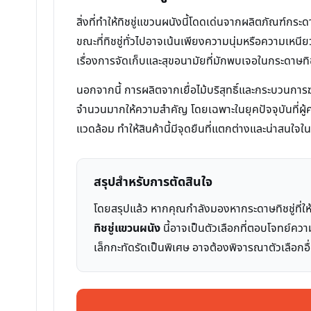
สิ่งที่ทำให้ทิชชู่แขวนผนังนี้โดดเด่นจากผลิตภัณฑ์
ขณะที่ทิชชู่ทั่วไปอาจเน้นเพียงความนุ่มหรือความเหนีย
เรื่องการจัดเก็บและสุขอนามัยที่มักพบเจอในกระดาษทิช
นอกจากนี้ การผลิตจากเยื่อไม้บริสุทธิ์และกระบวนการฆ่าเ
จำนวนมากให้ความสำคัญ โดยเฉพาะในยุคปัจจุบันที่ผู้
แวดล้อม ทำให้สินค้านี้มีจุดยืนที่แตกต่างและน่าสนใจ
สรุปสำหรับการตัดสินใจ
โดยสรุปแล้ว หากคุณกำลังมองหากระดาษทิชชู่ที่ใ
ทิชชู่แขวนผนัง
นี้อาจเป็นตัวเลือกที่ตอบโจทย์คว
เล็กกะทัดรัดเป็นพิเศษ อาจต้องพิจารณาตัวเลือกอื่