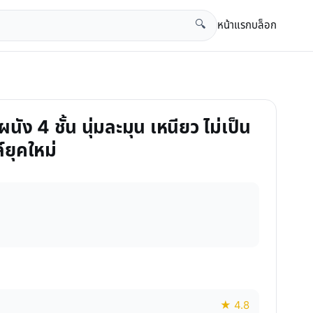
หน้าแรก
บล็อก
🔍
นผนัง 4 ชั้น นุ่มละมุน เหนียว ไม่เป็น
์ยุคใหม่
★ 4.8