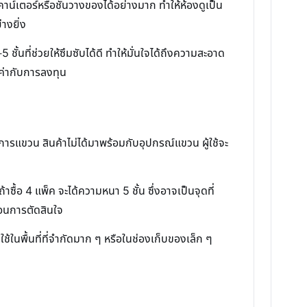
น์เตอร์หรือชั้นวางของได้อย่างมาก ทำให้ห้องดูเป็น
างยิ่ง
ั้นที่ช่วยให้ซึมซับได้ดี ทำให้มั่นใจได้ถึงความสะอาด
้มค่ากับการลงทุน
การแขวน สินค้าไม่ได้มาพร้อมกับอุปกรณ์แขวน ผู้ใช้จะ
ื้อ 4 แพ็ค จะได้ความหนา 5 ชั้น ซึ่งอาจเป็นจุดที่
่อนการตัดสินใจ
ช้ในพื้นที่ที่จำกัดมาก ๆ หรือในช่องเก็บของเล็ก ๆ