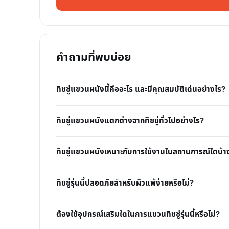
คำถามที่พบบ่อย
ทิชชู่แขวนผนังนี้คืออะไร และมีคุณสมบัติเด่นอย่างไร?
ทิชชู่แขวนผนังแตกต่างจากทิชชู่ทั่วไปอย่างไร?
ทิชชู่แขวนผนังเหมาะกับการใช้งานในสถานการณ์ใดบ้า
ทิชชู่รุ่นนี้ปลอดภัยสำหรับผิวแพ้ง่ายหรือไม่?
ต้องใช้อุปกรณ์เสริมใดในการแขวนทิชชู่รุ่นนี้หรือไม่?