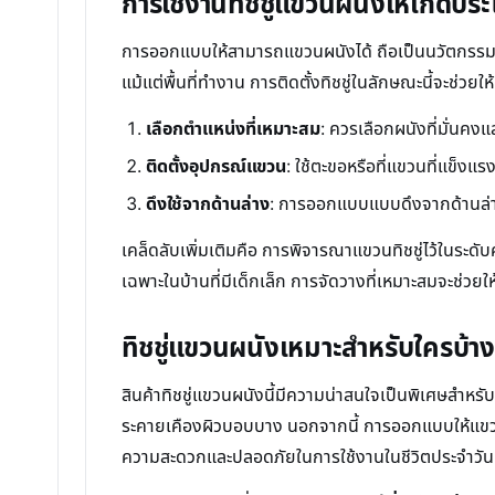
การใช้งานทิชชู่แขวนผนังให้เกิดประ
การออกแบบให้สามารถแขวนผนังได้ ถือเป็นนวัตกรรมที่
แม้แต่พื้นที่ทำงาน การติดตั้งทิชชู่ในลักษณะนี้จะช่วยใ
เลือกตำแหน่งที่เหมาะสม
: ควรเลือกผนังที่มั่นคงแ
ติดตั้งอุปกรณ์แขวน
: ใช้ตะขอหรือที่แขวนที่แข็ง
ดึงใช้จากด้านล่าง
: การออกแบบแบบดึงจากด้านล่างช
เคล็ดลับเพิ่มเติมคือ การพิจารณาแขวนทิชชู่ไว้ในระด
เฉพาะในบ้านที่มีเด็กเล็ก การจัดวางที่เหมาะสมจะช่วย
ทิชชู่แขวนผนังเหมาะสำหรับใครบ้าง
สินค้าทิชชู่แขวนผนังนี้มีความน่าสนใจเป็นพิเศษสำหรั
ระคายเคืองผิวบอบบาง นอกจากนี้ การออกแบบให้แขวนได้ยัง
ความสะดวกและปลอดภัยในการใช้งานในชีวิตประจำวัน