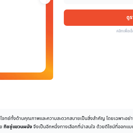
ดู
คลิกเพื่อเช
่ตอบโจทย์ทั้งด้านคุณภาพและความสะดวกสบายเป็นสิ่งสำคัญ โดยเฉพาะอย่างยิ
อย
ทิชชู่แขวนผนัง
จึงเป็นอีกหนึ่งทางเลือกที่น่าสนใจ ด้วยดีไซน์ที่ออกแบ