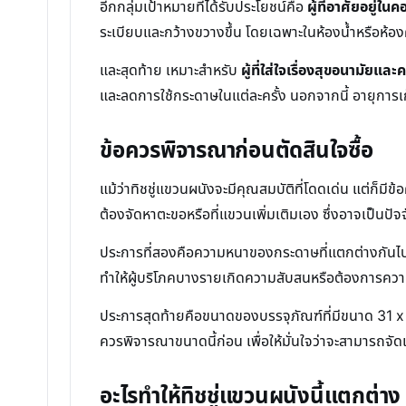
อีกกลุ่มเป้าหมายที่ได้รับประโยชน์คือ
ผู้ที่อาศัยอยู่ในค
ระเบียบและกว้างขวางขึ้น โดยเฉพาะในห้องน้ำหรือห้องครั
และสุดท้าย เหมาะสำหรับ
ผู้ที่ใส่ใจเรื่องสุขอนามัยและ
และลดการใช้กระดาษในแต่ละครั้ง นอกจากนี้ อายุการเก็บร
ข้อควรพิจารณาก่อนตัดสินใจซื้อ
แม้ว่าทิชชู่แขวนผนังจะมีคุณสมบัติที่โดดเด่น แต่ก็
ต้องจัดหาตะขอหรือที่แขวนเพิ่มเติมเอง ซึ่งอาจเป็นป
ประการที่สองคือความหนาของกระดาษที่แตกต่างกันไปเล็กน
ทำให้ผู้บริโภคบางรายเกิดความสับสนหรือต้องการความ
ประการสุดท้ายคือขนาดของบรรจุภัณฑ์ที่มีขนาด 31 x 15 x
ควรพิจารณาขนาดนี้ก่อน เพื่อให้มั่นใจว่าจะสามารถจัดเ
อะไรทำให้ทิชชู่แขวนผนังนี้แตกต่าง