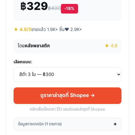
฿329
฿400
-18%
★ 4.9/5
ขายแล้ว 1.9K+ ชิ้น
♥ 2.9K+
โดย
คลังพลาสติก
★ 4.9
เลือกแบบ:
ดูราคาล่าสุดที่ Shopee →
คลิกเพื่อเช็คราคา รีวิว และส่วนลดล่าสุดที่ Shopee
ข้อมูลทางเทคนิค (1 รายการ)