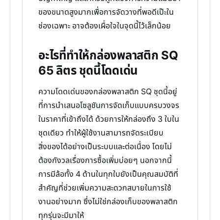
ของขนาดสูงมากเพื่อการจัดวางที่พอดีเป๊ะใน
ช่องเฉพาะ อาจต้องเผื่อใจในจุดนี้ไว้เล็กน้อย
อะไรที่ทำให้กล่องพลาสติก SQ
65 ลิตร ชุดนี้โดดเด่น
ความโดดเด่นของกล่องพลาสติก SQ ชุดนี้อยู่
ที่การนำเสนอโซลูชันการจัดเก็บแบบครบวงจร
ในราคาที่เข้าถึงได้ ด้วยการให้กล่องถึง 3 ใบใน
ชุดเดียว ทำให้ผู้ใช้งานสามารถจัดระเบียบ
สิ่งของได้อย่างเป็นระบบและต่อเนื่อง โดยไม่
ต้องกังวลเรื่องการซื้อเพิ่มบ่อยๆ นอกจากนี้
การมีล้อทั้ง 4 ด้านในทุกใบยังเป็นคุณสมบัติที่
สำคัญที่ช่วยเพิ่มความสะดวกสบายในการใช้
งานอย่างมาก ซึ่งไม่ใช่กล่องเก็บของพลาสติก
ทุกรุ่นจะมีมาให้