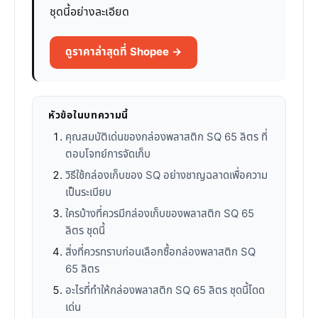
ชุดนี้อย่างละเอียด
ดูราคาล่าสุดที่ Shopee →
หัวข้อในบทความนี้
คุณสมบัติเด่นของกล่องพลาสติก SQ 65 ลิตร ที่
ตอบโจทย์การจัดเก็บ
วิธีใช้กล่องเก็บของ SQ อย่างชาญฉลาดเพื่อความ
เป็นระเบียบ
ใครบ้างที่ควรมีกล่องเก็บของพลาสติก SQ 65
ลิตร ชุดนี้
สิ่งที่ควรทราบก่อนเลือกซื้อกล่องพลาสติก SQ
65 ลิตร
อะไรที่ทำให้กล่องพลาสติก SQ 65 ลิตร ชุดนี้โดด
เด่น