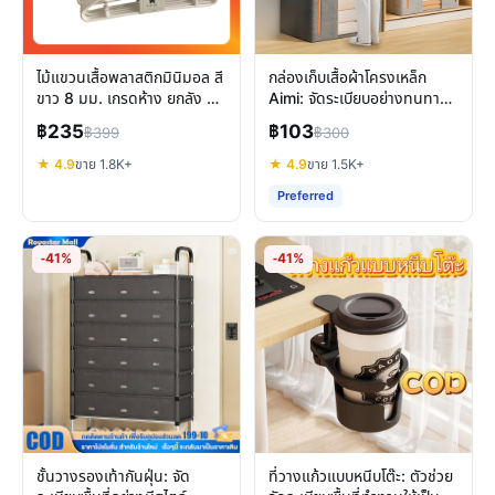
ไม้แขวนเสื้อพลาสติกมินิมอล สี
กล่องเก็บเสื้อผ้าโครงเหล็ก
ขาว 8 มม. เกรดห้าง ยกลัง 30
Aimi: จัดระเบียบอย่างทนทาน
ชิ้น จัดตู้
ประหยัดพื้นที่ในบ้าน
฿235
฿103
฿399
฿300
★ 4.9
ขาย 1.8K+
★ 4.9
ขาย 1.5K+
Preferred
-41%
-41%
ชั้นวางรองเท้ากันฝุ่น: จัด
ที่วางแก้วแบบหนีบโต๊ะ: ตัวช่วย