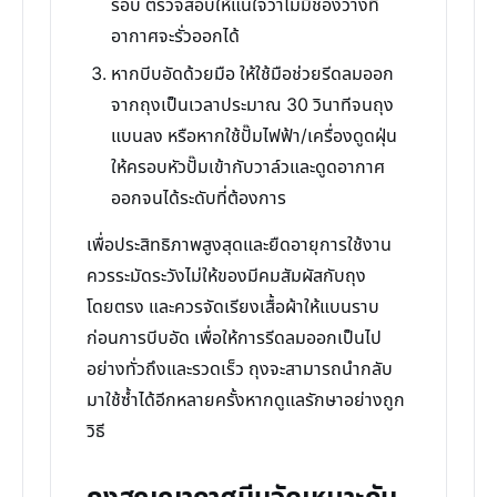
รอบ ตรวจสอบให้แน่ใจว่าไม่มีช่องว่างที่
อากาศจะรั่วออกได้
หากบีบอัดด้วยมือ ให้ใช้มือช่วยรีดลมออก
จากถุงเป็นเวลาประมาณ 30 วินาทีจนถุง
แบนลง หรือหากใช้ปั๊มไฟฟ้า/เครื่องดูดฝุ่น
ให้ครอบหัวปั๊มเข้ากับวาล์วและดูดอากาศ
ออกจนได้ระดับที่ต้องการ
เพื่อประสิทธิภาพสูงสุดและยืดอายุการใช้งาน
ควรระมัดระวังไม่ให้ของมีคมสัมผัสกับถุง
โดยตรง และควรจัดเรียงเสื้อผ้าให้แบนราบ
ก่อนการบีบอัด เพื่อให้การรีดลมออกเป็นไป
อย่างทั่วถึงและรวดเร็ว ถุงจะสามารถนำกลับ
มาใช้ซ้ำได้อีกหลายครั้งหากดูแลรักษาอย่างถูก
วิธี