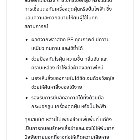
ลมออกโดยตรง การใช้กระบอกสูบ หรือแม้แต่
การเชื่อมต่อกับเครื่องดูดฝุ่นหรือปั๊มไฟฟ้า ซึ่ง
มอบความสะดวกสบายให้กับผู้ใช้ในทุก
สถานการณ์
ผลิตจากพลาสติก PE คุณภาพดี มีความ
เหนียว ทนทาน และใช้ซ้ำได้
ช่วยป้องกันไรฝุ่น ความชื้น กลิ่นอับ และ
คราบเหลือง ทำให้เสื้อผ้าคงสภาพใหม่
มองเห็นสิ่งของภายในได้ชัดเจนด้วยวัสดุใส
ช่วยให้ค้นหาสิ่งของได้ง่าย
รองรับการบีบอัดอากาศได้ทั้งด้วยมือ
กระบอกสูบ เครื่องดูดฝุ่น หรือปั๊มไฟฟ้า
คุณสมบัติเหล่านี้ไม่เพียงช่วยเพิ่มพื้นที่ แต่ยัง
เป็นการถนอมรักษาเสื้อผ้าและของใช้ให้พ้นจาก
ปัจจัยภายนอกที่อาจก่อให้เกิดความเสียหาย