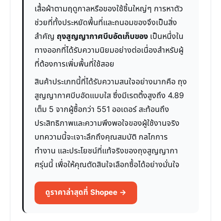
เสื้อผ้าตามฤดูกาลหรือของใช้ชิ้นใหญ่ๆ การหาตัว
ช่วยที่ทั้งประหยัดพื้นที่และถนอมของจึงเป็นสิ่ง
สำคัญ
ถุงสูญญากาศบีบอัดเก็บของ
เป็นหนึ่งใน
ทางออกที่ได้รับความนิยมอย่างต่อเนื่องสำหรับผู้
ที่ต้องการเพิ่มพื้นที่ใช้สอย
สินค้าประเภทนี้ที่ได้รับความสนใจอย่างมากคือ ถุง
สูญญากาศบีบอัดแบบใส ซึ่งมีเรตติ้งสูงถึง 4.89
เต็ม 5 จากผู้ซื้อกว่า 551 ออเดอร์ สะท้อนถึง
ประสิทธิภาพและความพึงพอใจของผู้ใช้งานจริง
บทความนี้จะเจาะลึกถึงคุณสมบัติ กลไกการ
ทำงาน และประโยชน์ที่แท้จริงของถุงสูญญากา
ศรุ่นนี้ เพื่อให้คุณตัดสินใจเลือกซื้อได้อย่างมั่นใจ
ดูราคาล่าสุดที่ Shopee →