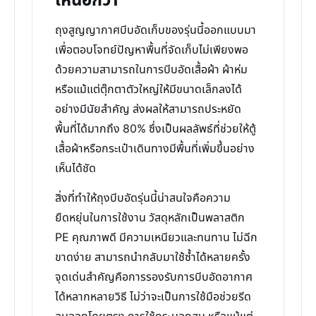
เหนือกว่า
ถุงสูญญากาศบีบอัดเก็บของรุ่นนี้ออกแบบมา
เพื่อตอบโจทย์ปัญหาพื้นที่จัดเก็บไม่เพียงพอ
ด้วยความสามารถในการบีบอัดเสื้อผ้า ผ้าห่ม
หรือแม้แต่ตุ๊กตาตัวใหญ่ให้มีขนาดเล็กลงได้
อย่างมีนัยสำคัญ ส่งผลให้สามารถประหยัด
พื้นที่ได้มากถึง 80% ซึ่งเป็นผลลัพธ์ที่ช่วยให้ตู้
เสื้อผ้าหรือกระเป๋าเดินทางมีพื้นที่เพิ่มขึ้นอย่าง
เห็นได้ชัด
สิ่งที่ทำให้ถุงบีบอัดรุ่นนี้น่าสนใจคือความ
ยืดหยุ่นในการใช้งาน วัสดุหลักเป็นพลาสติก
PE คุณภาพดี มีความเหนียวและทนทาน ไม่ฉีก
ขาดง่าย สามารถนำกลับมาใช้ซ้ำได้หลายครั้ง
จุดเด่นสำคัญคือการรองรับการบีบอัดอากาศ
ได้หลากหลายวิธี ไม่ว่าจะเป็นการใช้มือช่วยรีด