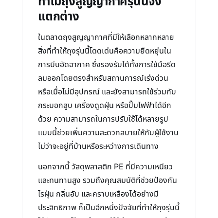
ทำไมถุงสูญญากาศรุ่นนี้จึง
แตกต่าง
ในตลาดถุงสูญญากาศที่มีให้เลือกหลากหลาย
สิ่งที่ทำให้ถุงรุ่นนี้โดดเด่นคือความยืดหยุ่นใน
การบีบอัดอากาศ ซึ่งรองรับได้ทั้งการใช้มือรีด
ลมออกโดยตรงสำหรับสถานการณ์เร่งด่วน
หรือเมื่อไม่มีอุปกรณ์ และยังสามารถใช้ร่วมกับ
กระบอกสูบ เครื่องดูดฝุ่น หรือปั๊มไฟฟ้าได้อีก
ด้วย ความสามารถในการปรับใช้ได้หลายรูป
แบบนี้ช่วยเพิ่มความสะดวกสบายให้กับผู้ใช้งาน
ไม่ว่าจะอยู่ที่บ้านหรือระหว่างการเดินทาง
นอกจากนี้ วัสดุพลาสติก PE ที่มีความเหนียว
และทนทานสูง รวมถึงคุณสมบัติที่ช่วยป้องกัน
ไรฝุ่น กลิ่นอับ และคราบเหลืองได้อย่างมี
ประสิทธิภาพ ก็เป็นอีกหนึ่งปัจจัยที่ทำให้ถุงรุ่นนี้