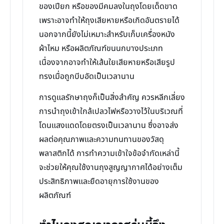
ของเปียก หรือของมีคมลงในถุงโดยเด็ดขาด
เพราะอาจทำให้ถุงเสียหายหรือเกิดอันตรายได้
นอกจากนี้ยังไม่เหมาะสำหรับเก็บเครื่องหนัง
ผ้าไหม หรือผลิตภัณฑ์ขนนกบางประเภท
เนื่องจากอาจทำให้เส้นใยเสียหายหรือเสียรูป
ทรงเมื่อถูกบีบอัดเป็นเวลานาน
การดูแลรักษาถุงก็เป็นสิ่งสำคัญ ควรหลีกเลี่ยง
การนำถุงเข้าใกล้เปลวไฟหรือวางไว้ในบริเวณที่
โดนแสงแดดโดยตรงเป็นเวลานาน ซึ่งอาจส่ง
ผลต่อคุณภาพและความทนทานของวัสดุ
พลาสติกได้ การทำความเข้าใจข้อจำกัดเหล่านี้
จะช่วยให้คุณใช้งานถุงสูญญากาศได้อย่างเต็ม
ประสิทธิภาพและยืดอายุการใช้งานของ
ผลิตภัณฑ์