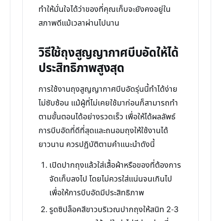
ทำให้มั่นใจได้ว่าของที่คุณเก็บจะยังคงอยู่ใน
สภาพดีแม้เวลาผ่านไปนาน
วิธีใช้ถุงสูญญากาศบีบอัดให้ได้
ประสิทธิภาพสูงสุด
การใช้งานถุงสูญญากาศบีบอัดรุ่นนี้ทำได้ง่าย
ไม่ซับซ้อน แม้ผู้ที่ไม่เคยใช้มาก่อนก็สามารถทำ
ตามขั้นตอนได้อย่างรวดเร็ว เพื่อให้ได้ผลลัพธ์
การบีบอัดที่ดีที่สุดและถนอมถุงให้ใช้งานได้
ยาวนาน ควรปฏิบัติตามคำแนะนำดังนี้
เปิดปากถุงแล้วใส่เสื้อผ้าหรือของที่ต้องการ
จัดเก็บลงไป โดยไม่ควรใส่แน่นจนเกินไป
เพื่อให้การบีบอัดมีประสิทธิภาพ
รูดซิปล็อคสีขาวบริเวณปากถุงให้สนิท 2-3