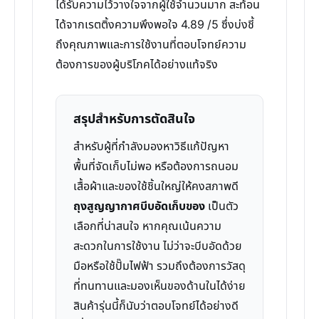
ได้รับความไว้วางใจจากผู้ใช้จำนวนมาก สะท้อน
ได้จากเรตติ้งความพึงพอใจ 4.89 /5 ซึ่งบ่งชี้
ถึงคุณภาพและการใช้งานที่ตอบโจทย์ความ
ต้องการของผู้บริโภคได้อย่างแท้จริง
สรุปสำหรับการตัดสินใจ
สำหรับผู้ที่กำลังมองหาวิธีแก้ปัญหา
พื้นที่จัดเก็บไม่พอ หรือต้องการถนอม
เสื้อผ้าและของใช้ชิ้นใหญ่ให้คงสภาพดี
ถุงสูญญากาศบีบอัดเก็บของ
เป็นตัว
เลือกที่น่าสนใจ หากคุณเน้นความ
สะดวกในการใช้งาน ไม่ว่าจะบีบอัดด้วย
มือหรือใช้ปั๊มไฟฟ้า รวมถึงต้องการวัสดุ
ที่ทนทานและมองเห็นของด้านในได้ง่าย
สินค้ารุ่นนี้ก็นับว่าตอบโจทย์ได้อย่างดี