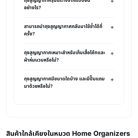
ถุงสูญญากาศรุ่นนี้ต่างจากแบบอื่น
อย่างไร?
สามารถนำถุงสูญญากาศกลับมาใช้ซ้ำได้กี่
ครั้ง?
ถุงสูญญากาศเหมาะสำหรับเก็บเสื้อโค้ทและ
ผ้าห่มนวมหรือไม่?
ถุงสูญญากาศมีขนาดใดบ้าง และมีปั๊มแถม
มาด้วยหรือไม่?
สินค้าใกล้เคียงในหมวด Home Organizers