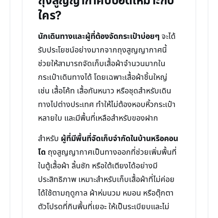
ถุงสูญญากาศบีบอัดเหมาะกับ
ใคร?
นักเดินทางและผู้ที่ต้องจัดกระเป๋าบ่อยๆ
จะได้
รับประโยชน์อย่างมากจากถุงสูญญากาศนี้
ช่วยให้สามารถจัดเก็บเสื้อผ้าจำนวนมากใน
กระเป๋าเดินทางได้ โดยเฉพาะเสื้อผ้าชิ้นใหญ่
เช่น เสื้อโค้ท เสื้อกันหนาว หรือชุดสำหรับเดิน
ทางไปต่างประเทศ ทำให้ไม่ต้องหอบหิ้วกระเป๋า
หลายใบ และมีพื้นที่เหลือสำหรับของฝาก
สำหรับ
ผู้ที่มีพื้นที่จัดเก็บจำกัดในบ้านหรือคอน
โด
ถุงสูญญากาศเป็นทางออกที่ช่วยเพิ่มพื้นที่
ในตู้เสื้อผ้า ลิ้นชัก หรือใต้เตียงได้อย่างมี
ประสิทธิภาพ เหมาะสำหรับเก็บเสื้อผ้าที่ไม่ค่อย
ได้ใช้ตามฤดูกาล ผ้าห่มนวม หมอน หรือตุ๊กตา
ตัวโปรดที่กินพื้นที่เยอะ ให้เป็นระเบียบและไม่