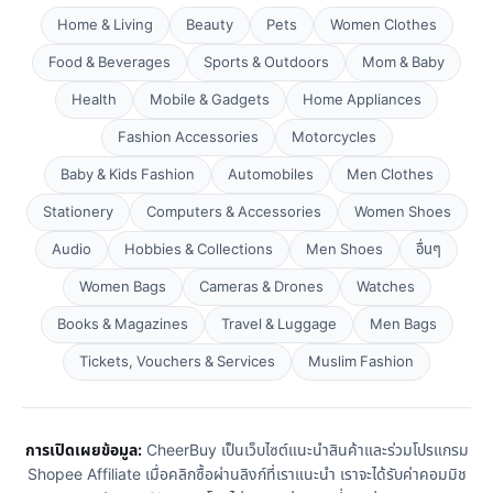
Home & Living
Beauty
Pets
Women Clothes
Food & Beverages
Sports & Outdoors
Mom & Baby
Health
Mobile & Gadgets
Home Appliances
Fashion Accessories
Motorcycles
Baby & Kids Fashion
Automobiles
Men Clothes
Stationery
Computers & Accessories
Women Shoes
Audio
Hobbies & Collections
Men Shoes
อื่นๆ
Women Bags
Cameras & Drones
Watches
Books & Magazines
Travel & Luggage
Men Bags
Tickets, Vouchers & Services
Muslim Fashion
การเปิดเผยข้อมูล:
CheerBuy เป็นเว็บไซต์แนะนำสินค้าและร่วมโปรแกรม
Shopee Affiliate เมื่อคลิกซื้อผ่านลิงก์ที่เราแนะนำ เราจะได้รับค่าคอมมิช