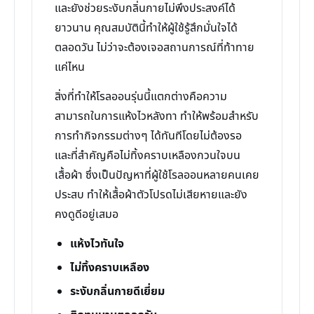
และยังช่วยระงับกลิ่นกายไม่พึงประสงค์ได้
ยาวนาน คุณสมบัตินี้ทำให้ผู้ใช้รู้สึกมั่นใจได้
ตลอดวัน ไม่ว่าจะต้องเจอสถานการณ์ที่ท้าทาย
แค่ไหน
สิ่งที่ทำให้โรลออนรุ่นนี้แตกต่างคือความ
สามารถในการแห้งไวหลังทา ทำให้พร้อมสำหรับ
การทำกิจกรรมต่างๆ ได้ทันทีโดยไม่ต้องรอ
และที่สำคัญคือไม่ทิ้งคราบเหลืองกวนใจบน
เสื้อผ้า ซึ่งเป็นปัญหาที่ผู้ใช้โรลออนหลายคนเคย
ประสบ ทำให้เสื้อผ้าตัวโปรดไม่เสียหายและยัง
คงดูดีอยู่เสมอ
แห้งไวทันใจ
ไม่ทิ้งคราบเหลือง
ระงับกลิ่นกายดีเยี่ยม