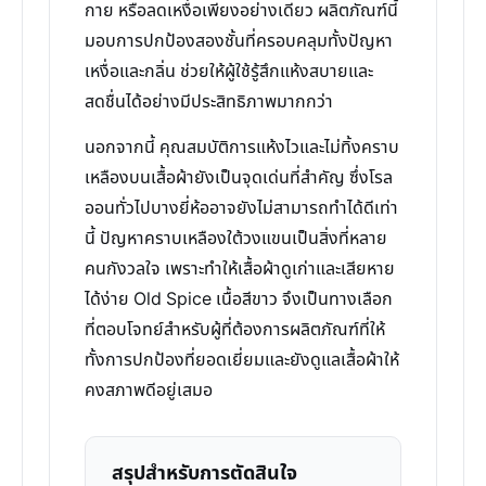
กาย หรือลดเหงื่อเพียงอย่างเดียว ผลิตภัณฑ์นี้
มอบการปกป้องสองชั้นที่ครอบคลุมทั้งปัญหา
เหงื่อและกลิ่น ช่วยให้ผู้ใช้รู้สึกแห้งสบายและ
สดชื่นได้อย่างมีประสิทธิภาพมากกว่า
นอกจากนี้ คุณสมบัติการแห้งไวและไม่ทิ้งคราบ
เหลืองบนเสื้อผ้ายังเป็นจุดเด่นที่สำคัญ ซึ่งโรล
ออนทั่วไปบางยี่ห้ออาจยังไม่สามารถทำได้ดีเท่า
นี้ ปัญหาคราบเหลืองใต้วงแขนเป็นสิ่งที่หลาย
คนกังวลใจ เพราะทำให้เสื้อผ้าดูเก่าและเสียหาย
ได้ง่าย Old Spice เนื้อสีขาว จึงเป็นทางเลือก
ที่ตอบโจทย์สำหรับผู้ที่ต้องการผลิตภัณฑ์ที่ให้
ทั้งการปกป้องที่ยอดเยี่ยมและยังดูแลเสื้อผ้าให้
คงสภาพดีอยู่เสมอ
สรุปสำหรับการตัดสินใจ