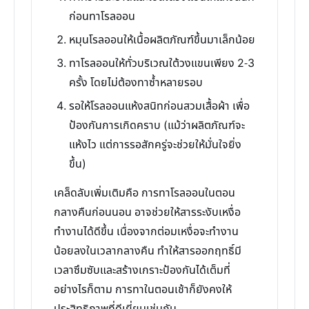
ก่อนทาโรลออน
หมุนโรลออนให้เนื้อผลิตภัณฑ์ขึ้นมาเล็กน้อย
ทาโรลออนให้ทั่วบริเวณใต้วงแขนเพียง 2-3
ครั้ง โดยไม่ต้องทาซ้ำหลายรอบ
รอให้โรลออนแห้งสนิทก่อนสวมเสื้อผ้า เพื่อ
ป้องกันการเกิดคราบ (แม้ว่าผลิตภัณฑ์จะ
แห้งไว แต่การรอสักครู่จะช่วยให้มั่นใจยิ่ง
ขึ้น)
เคล็ดลับเพิ่มเติมคือ การทาโรลออนในตอน
กลางคืนก่อนนอน อาจช่วยให้สารระงับเหงื่อ
ทำงานได้ดีขึ้น เนื่องจากต่อมเหงื่อจะทำงาน
น้อยลงในเวลากลางคืน ทำให้สารออกฤทธิ์มี
เวลาซึมซับและสร้างเกราะป้องกันได้เต็มที่
อย่างไรก็ตาม การทาในตอนเช้าก็ยังคงให้