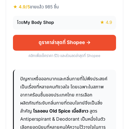
★ 4.9/5
ขายแล้ว 985 ชิ้น
โดย
My Body Shop
★ 4.9
ดูราคาล่าสุดที่ Shopee →
คลิกเพื่อเช็คราคา รีวิว และส่วนลดล่าสุดที่ Shopee
ปัญหาเหงื่อออกมากและกลิ่นกายที่ไม่พึงประสงค์
เป็นเรื่องที่หลายคนกังวลใจ โดยเฉพาะในสภาพ
อากาศร้อนชื้นของประเทศไทย การเลือก
ผลิตภัณฑ์ระงับกลิ่นกายที่ตอบโจทย์จึงเป็นสิ่ง
สำคัญ
โรลออน Old Spice เนื้อสีขาว
สูตร
Antiperspirant & Deodorant เป็นหนึ่งในตัว
เลือกยอดนิยมที่หลายคนให้ความไว้วางใจในการ