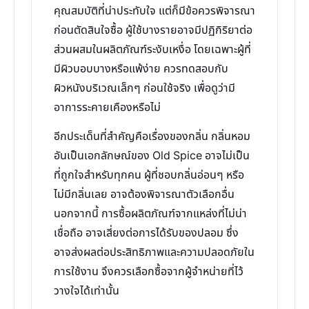
คุณสมบัติที่น่าประทับใจ แต่ก็มีข้อควรพิจารณา
ก่อนตัดสินใจซื้อ ผู้ใช้บางรายอาจมีปฏิกิริยาต่อ
ส่วนผสมในผลิตภัณฑ์ระงับเหงื่อ โดยเฉพาะผู้ที่
มีผิวบอบบางหรือแพ้ง่าย ควรทดสอบกับ
ผิวหนังบริเวณเล็กๆ ก่อนใช้จริง เพื่อดูว่ามี
อาการระคายเคืองหรือไม่
อีกประเด็นที่สำคัญคือเรื่องของกลิ่น กลิ่นหอม
อันเป็นเอกลักษณ์ของ Old Spice อาจไม่เป็น
ที่ถูกใจสำหรับทุกคน ผู้ที่ชอบกลิ่นอ่อนๆ หรือ
ไม่มีกลิ่นเลย อาจต้องพิจารณาตัวเลือกอื่น
นอกจากนี้ การซื้อผลิตภัณฑ์จากแหล่งที่ไม่น่า
เชื่อถือ อาจเสี่ยงต่อการได้รับของปลอม ซึ่ง
อาจส่งผลต่อประสิทธิภาพและความปลอดภัยใน
การใช้งาน จึงควรเลือกซื้อจากผู้จำหน่ายที่ไว้
วางใจได้เท่านั้น