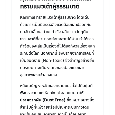
ทรายแมวเต้าหู้ธรรมชาติ
Kanimal ทรายแมวเต้าหู้ธรรมชาติ โดดเด่น
ด้วยการเป็นมิตรต่อสิ่งแวดล้อมและปลอดภัย
ต่อสัตว์เลี้ยงอย่างแท้จริง ผลิตจากวัตถุดิบ
ธรรมชาติที่สามารถย่อยสลายได้ง่าย ทำให้การ
กำจัดของเสียเป็นเรื่องที่ไม่ต้องกังวลเรื่องผลก
ระทบต่อโลก นอกจากนี้ ยังปราศจากสารเคมีที่
เป็นอันตราย (Non-Toxic) ซึ่งสำคัญอย่างยิ่ง
ต่อระบบทางเดินหายใจของน้องแมวและ
สุขภาพของเจ้าของเอง
หนึ่งในปัญหาหลักของทรายแมวทั่วไปคือฝุ่นที่
ฟุ้งกระจาย แต่ Kanimal ออกแบบมาให้
ปราศจากฝุ่น (Dust Free)
ซึ่งเหมาะอย่างยิ่ง
สำหรับผู้ที่แพ้ง่ายหรือมีปัญหาระบบทางเดิน
หายใจ คุณสมบัติการจับตัวเป็นก้อนอย่าง