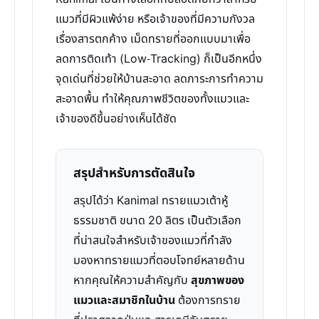
แมวที่มีผิวแพ้ง่าย หรือเจ้าของที่มีความกังวล
เรื่องสารตกค้าง เม็ดทรายที่ออกแบบมาเพื่อ
ลดการติดเท้า (Low-Tracking) ก็เป็นอีกหนึ่ง
จุดเด่นที่ช่วยให้บ้านสะอาด ลดภาระการทำความ
สะอาดพื้น ทำให้คุณภาพชีวิตของทั้งแมวและ
เจ้าของดีขึ้นอย่างเห็นได้ชัด
สรุปสำหรับการตัดสินใจ
สรุปได้ว่า Kanimal ทรายแมวเต้าหู้
ธรรมชาติ ขนาด 20 ลิตร เป็นตัวเลือก
ที่น่าสนใจสำหรับเจ้าของแมวที่กำลัง
มองหาทรายแมวที่ตอบโจทย์หลายด้าน
หากคุณให้ความสำคัญกับ
สุขภาพของ
แมวและสมาชิกในบ้าน
ต้องการทราย