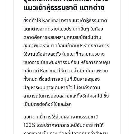
แมวเต้าหู้ธรรมชาติ แตกต่าง
สิ่งที่ทำให้ Kanimal ทรายแมวเต้าหู้ธรรมชาติ
แตกต่างจากทรายแมวประเภทอื่นๆ ในท้อง
ตลาดคือการผสมผสานคุณสมบัติเด่นด้าน
สุขภาพและสิ่งแวดล้อมเข้ากับประสิทธิภาพการ
ใช้งานได้อย่างลงตัว ในขณะที่ทรายแมวบาง
ชนิดอาจเน้นเพียงการจับก้อน หรือการควบคุม
กลิ่น แต่ Kanimal ให้ความสำคัญกับภาพรวม
ทั้งหมด ตั้งแต่การลดฝุ่นที่เป็นสาเหตุของ
ปัญหาระบบทางเดินหายใจ ไปจนถึงความ
สามารถในการย่อยสลายและทิ้งชักโครกได้ ซึ่ง
เป็นมิตรต่อทั้งผู้ใช้และโลก
นอกจากนี้ การใช้ส่วนผสมจากธรรมชาติ
100% โดยปราศจากสารเคมีอันตราย ทำให้
Kanimal เป็นทางเลือกที่ปลอดภัยกว่าสำหรับ