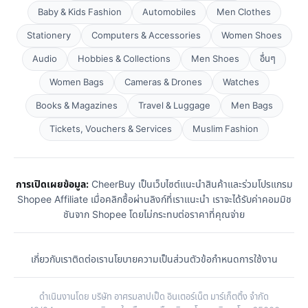
Baby & Kids Fashion
Automobiles
Men Clothes
Stationery
Computers & Accessories
Women Shoes
Audio
Hobbies & Collections
Men Shoes
อื่นๆ
Women Bags
Cameras & Drones
Watches
Books & Magazines
Travel & Luggage
Men Bags
Tickets, Vouchers & Services
Muslim Fashion
การเปิดเผยข้อมูล:
CheerBuy เป็นเว็บไซต์แนะนำสินค้าและร่วมโปรแกรม
Shopee Affiliate เมื่อคลิกซื้อผ่านลิงก์ที่เราแนะนำ เราจะได้รับค่าคอมมิช
ชันจาก Shopee โดยไม่กระทบต่อราคาที่คุณจ่าย
เกี่ยวกับเรา
ติดต่อเรา
นโยบายความเป็นส่วนตัว
ข้อกำหนดการใช้งาน
ดำเนินงานโดย บริษัท อาศรมลาปเป็ด อินเตอร์เน็ต มาร์เก็ตติ้ง จำกัด