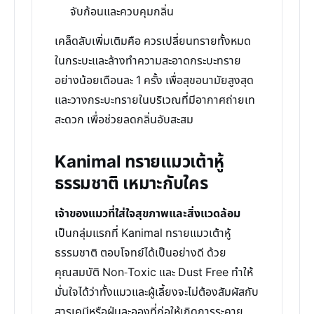
จับก้อนและควบคุมกลิ่น
เคล็ดลับเพิ่มเติมคือ ควรเปลี่ยนทรายทั้งหมด
ในกระบะและล้างทำความสะอาดกระบะทราย
อย่างน้อยเดือนละ 1 ครั้ง เพื่อสุขอนามัยสูงสุด
และวางกระบะทรายในบริเวณที่มีอากาศถ่ายเท
สะดวก เพื่อช่วยลดกลิ่นอับสะสม
Kanimal ทรายแมวเต้าหู้
ธรรมชาติ เหมาะกับใคร
เจ้าของแมวที่ใส่ใจสุขภาพและสิ่งแวดล้อม
เป็นกลุ่มแรกที่ Kanimal ทรายแมวเต้าหู้
ธรรมชาติ ตอบโจทย์ได้เป็นอย่างดี ด้วย
คุณสมบัติ Non-Toxic และ Dust Free ทำให้
มั่นใจได้ว่าทั้งแมวและผู้เลี้ยงจะไม่ต้องสัมผัสกับ
สารเคมีหรือฝุ่นละอองที่ก่อให้เกิดการระคาย