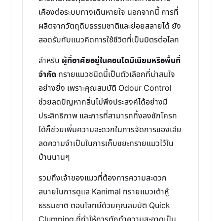
เคืองต่อระบบทางเดินหายใจ นอกจากนี้ การที่
ผลิตจากวัตถุดิบธรรมชาติและย่อยสลายได้ ยัง
สอดรับกับแนวคิดการใช้ชีวิตที่เป็นมิตรต่อโลก
สำหรับ
ผู้ที่อาศัยอยู่ในคอนโดมิเนียมหรือพื้นที่
จำกัด
ทรายแมวชนิดนี้เป็นตัวเลือกที่น่าสนใจ
อย่างยิ่ง เพราะคุณสมบัติ Odour Control
ช่วยลดปัญหากลิ่นไม่พึงประสงค์ได้อย่างมี
ประสิทธิภาพ และการที่สามารถทิ้งลงชักโครก
ได้ก็ช่วยเพิ่มความสะดวกในการจัดการของเสีย
ลดความจำเป็นในการเก็บขยะทรายแมวไว้ใน
บ้านนานๆ
รวมถึงเจ้าของแมวที่ต้องการความสะดวก
สบายในการดูแล Kanimal ทรายแมวเต้าหู้
ธรรมชาติ ตอบโจทย์ด้วยคุณสมบัติ Quick
Clumping ที่ทำให้การตักทำความสะอาดเป็น