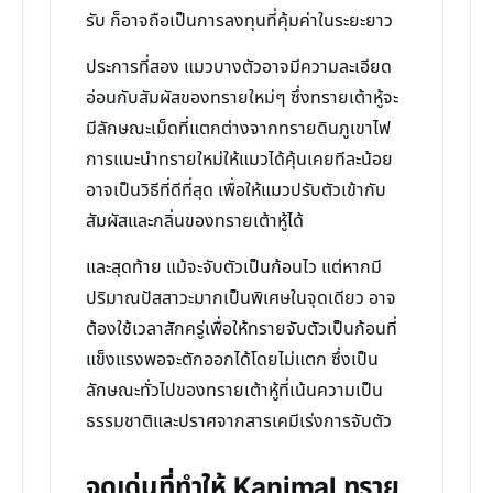
รับ ก็อาจถือเป็นการลงทุนที่คุ้มค่าในระยะยาว
ประการที่สอง แมวบางตัวอาจมีความละเอียด
อ่อนกับสัมผัสของทรายใหม่ๆ ซึ่งทรายเต้าหู้จะ
มีลักษณะเม็ดที่แตกต่างจากทรายดินภูเขาไฟ
การแนะนำทรายใหม่ให้แมวได้คุ้นเคยทีละน้อย
อาจเป็นวิธีที่ดีที่สุด เพื่อให้แมวปรับตัวเข้ากับ
สัมผัสและกลิ่นของทรายเต้าหู้ได้
และสุดท้าย แม้จะจับตัวเป็นก้อนไว แต่หากมี
ปริมาณปัสสาวะมากเป็นพิเศษในจุดเดียว อาจ
ต้องใช้เวลาสักครู่เพื่อให้ทรายจับตัวเป็นก้อนที่
แข็งแรงพอจะตักออกได้โดยไม่แตก ซึ่งเป็น
ลักษณะทั่วไปของทรายเต้าหู้ที่เน้นความเป็น
ธรรมชาติและปราศจากสารเคมีเร่งการจับตัว
จุดเด่นที่ทำให้ Kanimal ทราย