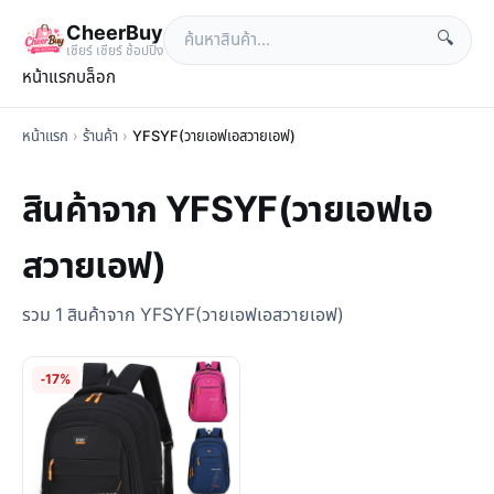
CheerBuy
🔍
เซียร์ เซียร์ ช้อปปิ้ง
หน้าแรก
บล็อก
หน้าแรก
›
ร้านค้า
›
YFSYF(วายเอฟเอสวายเอฟ)
สินค้าจาก YFSYF(วายเอฟเอ
สวายเอฟ)
รวม 1 สินค้าจาก YFSYF(วายเอฟเอสวายเอฟ)
-17%