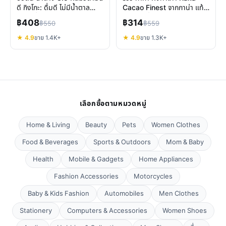
ดี กิงโกะ: ดื่มดี ไม่มีน้ำตาล
Cacao Finest จากกาน่า แท้
แคลอรี่
100% เพื่อสุขภาพ
฿408
฿314
฿550
฿559
★ 4.9
ขาย 1.4K+
★ 4.9
ขาย 1.3K+
เลือกซื้อตามหมวดหมู่
Home & Living
Beauty
Pets
Women Clothes
Food & Beverages
Sports & Outdoors
Mom & Baby
Health
Mobile & Gadgets
Home Appliances
Fashion Accessories
Motorcycles
Baby & Kids Fashion
Automobiles
Men Clothes
Stationery
Computers & Accessories
Women Shoes