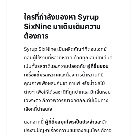
ใครที่กำลังมองหา Syrup
SixNine มาเติมเต็มความ
ต้องการ
Syrup SixNine เป็นผลิตภัณฑ์ที่ตอบโจทย์
กลุ่มผู้ใช้งานที่หลากหลาย ด้วยคุณสมบัติเด่นที่
เน้นทั้งรสชาติและความปลอดภัย
ผู้ที่ชื่นชอบ
เครื่องดื่มรสหวาน
และต้องการน้ำหวานที่มี
คุณภาพเพื่อผสมกับชา กาแฟ หรือน้ำผลไม้
ต่างๆ เพื่อให้ได้รสชาติที่ถูกปากและมีกลิ่นหอม
เฉพาะตัว ก็อาจพิจารณาผลิตภัณฑ์นี้เป็นทาง
เลือกที่น่าสนใจ
นอกจากนี้
ผู้ที่ดื่มสมุนไพรเป็นประจำ
และมัก
ประสบปัญหาเรื่องความขมของสมุนไพร ก็อาจ