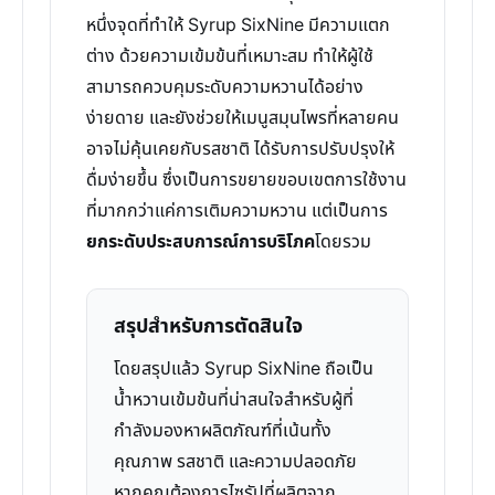
หนึ่งจุดที่ทำให้ Syrup SixNine มีความแตก
ต่าง ด้วยความเข้มข้นที่เหมาะสม ทำให้ผู้ใช้
สามารถควบคุมระดับความหวานได้อย่าง
ง่ายดาย และยังช่วยให้เมนูสมุนไพรที่หลายคน
อาจไม่คุ้นเคยกับรสชาติ ได้รับการปรับปรุงให้
ดื่มง่ายขึ้น ซึ่งเป็นการขยายขอบเขตการใช้งาน
ที่มากกว่าแค่การเติมความหวาน แต่เป็นการ
ยกระดับประสบการณ์การบริโภค
โดยรวม
สรุปสำหรับการตัดสินใจ
โดยสรุปแล้ว Syrup SixNine ถือเป็น
น้ำหวานเข้มข้นที่น่าสนใจสำหรับผู้ที่
กำลังมองหาผลิตภัณฑ์ที่เน้นทั้ง
คุณภาพ รสชาติ และความปลอดภัย
หากคุณต้องการไซรัปที่ผลิตจาก