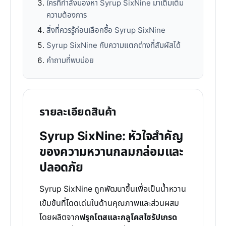
ใครที่กำลังมองหา Syrup SixNine มาเติมเต็ม
ความต้องการ
สิ่งที่ควรรู้ก่อนเลือกซื้อ Syrup SixNine
Syrup SixNine กับความแตกต่างที่สัมผัสได้
คำถามที่พบบ่อย
รายละเอียดสินค้า
Syrup SixNine: หัวใจสำคัญ
ของความหวานกลมกล่อมและ
ปลอดภัย
Syrup SixNine ถูกพัฒนาขึ้นเพื่อเป็นน้ำหวาน
เข้มข้นที่โดดเด่นในด้านคุณภาพและส่วนผสม
โดยผลิตจาก
ฟรุกโตสและกลูโคสไซรัปเกรด