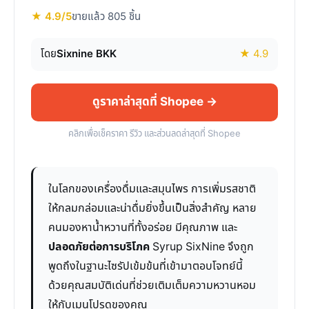
★ 4.9/5
ขายแล้ว 805 ชิ้น
โดย
Sixnine BKK
★ 4.9
ดูราคาล่าสุดที่ Shopee →
คลิกเพื่อเช็คราคา รีวิว และส่วนลดล่าสุดที่ Shopee
ในโลกของเครื่องดื่มและสมุนไพร การเพิ่มรสชาติ
ให้กลมกล่อมและน่าดื่มยิ่งขึ้นเป็นสิ่งสำคัญ หลาย
คนมองหาน้ำหวานที่ทั้งอร่อย มีคุณภาพ และ
ปลอดภัยต่อการบริโภค
Syrup SixNine จึงถูก
พูดถึงในฐานะไซรัปเข้มข้นที่เข้ามาตอบโจทย์นี้
ด้วยคุณสมบัติเด่นที่ช่วยเติมเต็มความหวานหอม
ให้กับเมนูโปรดของคุณ