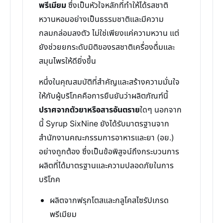
พรีเมียม
ซึ่งเป็นหัวใจหลักที่ทำให้ได้รสชาติ
หวานหอมอย่างเป็นธรรมชาติและมีความ
กลมกล่อมลงตัว ไม่ใช่เพียงแค่ความหวาน แต่
ยังช่วยยกระดับมิติของรสชาติเครื่องดื่มและ
สมุนไพรให้ดียิ่งขึ้น
หนึ่งในคุณสมบัติที่สำคัญและสร้างความมั่นใจ
ให้กับผู้บริโภคคือการยืนยันว่าผลิตภัณฑ์นี้
ปราศจากตัวยาหรือสารอันตราย
ใดๆ นอกจาก
นี้ Syrup SixNine ยังได้รับมาตรฐานจาก
สำนักงานคณะกรรมการอาหารและยา (อย.)
อย่างถูกต้อง ซึ่งเป็นข้อพิสูจน์ถึงกระบวนการ
ผลิตที่ได้มาตรฐานและความปลอดภัยในการ
บริโภค
ผลิตจากฟรุกโตสและกลูโคสไซรัปเกรด
พรีเมียม