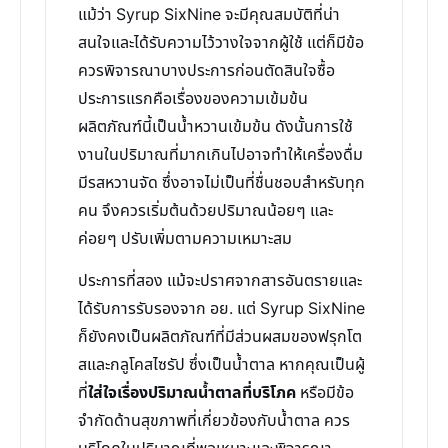
แม้ว่า Syrup SixNine จะมีคุณสมบัติที่น่า
สนใจและได้รับความไว้วางใจจากผู้ใช้ แต่ก็มีข้อ
ควรพิจารณาบางประการก่อนตัดสินใจซื้อ
ประการแรกคือเรื่องของความเข้มข้น
ผลิตภัณฑ์นี้เป็นน้ำหวานเข้มข้น ดังนั้นการใช้
งานในปริมาณที่มากเกินไปอาจทำให้เครื่องดื่ม
มีรสหวานจัด ซึ่งอาจไม่เป็นที่ชื่นชอบสำหรับทุก
คน จึงควรเริ่มต้นด้วยปริมาณน้อยๆ และ
ค่อยๆ ปรับเพิ่มตามความเหมาะสม
ประการที่สอง แม้จะปราศจากสารอันตรายและ
ได้รับการรับรองจาก อย. แต่ Syrup SixNine
ก็ยังคงเป็นผลิตภัณฑ์ที่มีส่วนผสมของฟรุกโต
สและกลูโคสไซรัป ซึ่งเป็นน้ำตาล หากคุณเป็นผู้
ที่
ใส่ใจเรื่องปริมาณน้ำตาลที่บริโภค
หรือมีข้อ
จำกัดด้านสุขภาพที่เกี่ยวข้องกับน้ำตาล ควร