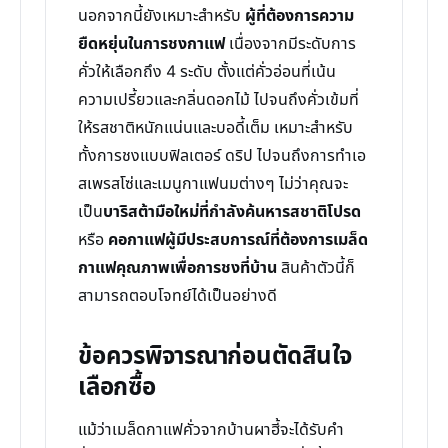
นอกจากนี้ยังเหมาะสำหรับ
ผู้ที่ต้องการความ
ยืดหยุ่นในการชงกาแฟ
เนื่องจากมีระดับการ
คั่วให้เลือกถึง 4 ระดับ ตั้งแต่คั่วอ่อนที่เน้น
ความเปรี้ยวและกลิ่นดอกไม้ ไปจนถึงคั่วเข้มที่
ให้รสชาติหนักแน่นและบอดี้เต็ม เหมาะสำหรับ
ทั้งการชงแบบฟิลเตอร์ ดริป ไปจนถึงการทำเอ
สเพรสโซ่และเมนูกาแฟนมต่างๆ ไม่ว่าคุณจะ
เป็น
บาริสต้ามือใหม่ที่กำลังค้นหารสชาติโปรด
หรือ
คอกาแฟผู้มีประสบการณ์ที่ต้องการเมล็ด
กาแฟคุณภาพเพื่อการชงที่บ้าน
สินค้าตัวนี้ก็
สามารถตอบโจทย์ได้เป็นอย่างดี
ข้อควรพิจารณาก่อนตัดสินใจ
เลือกซื้อ
แม้ว่าเมล็ดกาแฟคั่วจากบ้านผาฮี้จะได้รับคำ