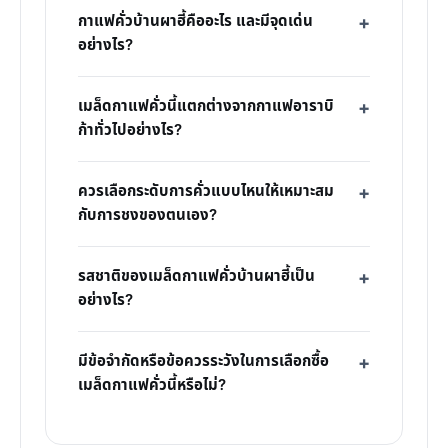
กาแฟคั่วบ้านผาฮี้คืออะไร และมีจุดเด่น
อย่างไร?
เมล็ดกาแฟคั่วนี้แตกต่างจากกาแฟอาราบิ
ก้าทั่วไปอย่างไร?
ควรเลือกระดับการคั่วแบบไหนให้เหมาะสม
กับการชงของตนเอง?
รสชาติของเมล็ดกาแฟคั่วบ้านผาฮี้เป็น
อย่างไร?
มีข้อจำกัดหรือข้อควรระวังในการเลือกซื้อ
เมล็ดกาแฟคั่วนี้หรือไม่?