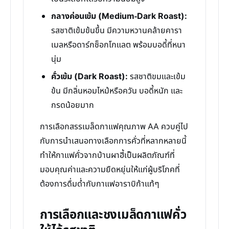
กลางค่อนเข้ม (Medium-Dark Roast):
รสชาติเข้มข้นขึ้น มีความหวานคล้ายคารา
เมลหรือดาร์กช็อกโกแลต พร้อมบอดี้ที่หนา
นุ่ม
คั่วเข้ม (Dark Roast):
รสชาติขมและเข้ม
ข้น มีกลิ่นหอมไหม้หรือควัน บอดี้หนัก และ
กรดน้อยมาก
การเลือกสรรเมล็ดกาแฟคุณภาพ AA ควบคู่ไป
กับการนำเสนอทางเลือกการคั่วที่หลากหลายนี้
ทำให้กาแฟคั่วจากบ้านผาฮี้เป็นผลิตภัณฑ์ที่
มอบคุณค่าและความยืดหยุ่นให้แก่ผู้บริโภคที่
ต้องการดื่มด่ำกับกาแฟอาราบิก้าแท้ๆ
การเลือกและชงเมล็ดกาแฟคั่ว