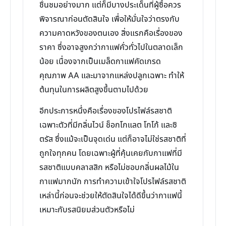
ชื่นชมอย่างมาก แต่ก็มีบางประเด็นที่ผู้ซื้อควร
พิจารณาก่อนตัดสินใจ เพื่อให้มั่นใจว่าตรงกับ
ความคาดหวังของตนเอง สิ่งแรกคือเรื่องของ
ราคา ซึ่งอาจสูงกว่ากาแฟคั่วทั่วไปในตลาดเล็ก
น้อย เนื่องจากเป็นเมล็ดกาแฟคัดเกรด
คุณภาพ AA และมาจากแหล่งปลูกเฉพาะ ทำให้
ต้นทุนในการผลิตสูงขึ้นตามไปด้วย
อีกประการหนึ่งคือเรื่องของโปรไฟล์รสชาติ
เฉพาะตัวที่มีกลิ่นไวน์ ช็อกโกแลต โกโก้ และซิ
ตรัส ซึ่งแม้จะเป็นจุดเด่น แต่ก็อาจไม่ใช่รสชาติที่
ถูกใจทุกคน โดยเฉพาะผู้ที่คุ้นเคยกับกาแฟที่มี
รสชาติแบบคลาสสิก หรือไม่ชอบกลิ่นผลไม้ใน
กาแฟมากนัก การทำความเข้าใจโปรไฟล์รสชาติ
เหล่านี้ก่อนจะช่วยให้ตัดสินใจได้ดีขึ้นว่ากาแฟนี้
เหมาะกับรสนิยมส่วนตัวหรือไม่