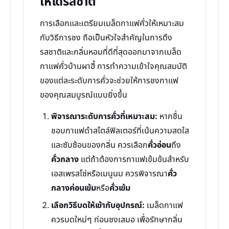
ให้ได้รสชาติ
การเลือกและเตรียมเมล็ดกาแฟคั่วให้เหมาะสม
กับวิธีการชง ถือเป็นหัวใจสำคัญในการดึง
รสชาติและกลิ่นหอมที่ดีที่สุดออกมาจากเมล็ด
กาแฟคั่วบ้านผาฮี้ การทำความเข้าใจคุณสมบัติ
ของแต่ละระดับการคั่วจะช่วยให้การชงกาแฟ
ของคุณสมบูรณ์แบบยิ่งขึ้น
พิจารณาระดับการคั่วที่เหมาะสม:
หากชื่น
ชอบกาแฟดำสไตล์ฟิลเตอร์ที่เน้นความสดใส
และซับซ้อนของกลิ่น ควรเลือก
คั่วอ่อน
ถึง
คั่วกลาง
แต่ถ้าต้องการกาแฟเข้มข้นสำหรับ
เอสเพรสโซ่หรือเมนูนม ควรพิจารณา
คั่ว
กลางค่อนเข้ม
หรือ
คั่วเข้ม
เลือกวิธีบดให้เข้ากับอุปกรณ์:
เมล็ดกาแฟ
ควรบดใหม่ๆ ก่อนชงเสมอ เพื่อรักษากลิ่น