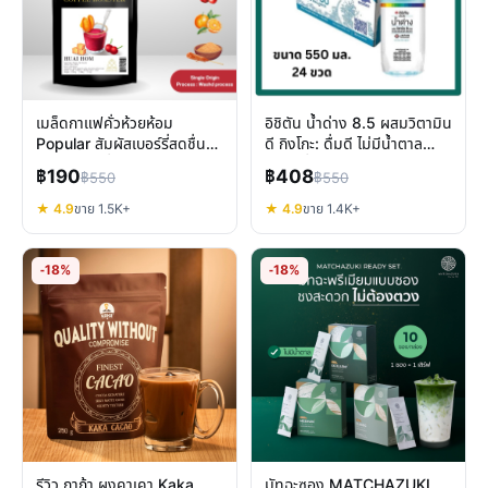
เมล็ดกาแฟคั่วห้วยห้อม
อิชิตัน น้ำด่าง 8.5 ผสมวิตามิน
Popular สัมผัสเบอร์รี่สดชื่น
ดี กิงโกะ: ดื่มดี ไม่มีน้ำตาล
คั่วแบบไหนที่ใช่คุณ
แคลอรี่
฿190
฿408
฿550
฿550
★ 4.9
ขาย 1.5K+
★ 4.9
ขาย 1.4K+
-18%
-18%
รีวิว กาก้า ผงคาเคา Kaka
มัทฉะซอง MATCHAZUKI