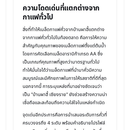
ความโดดเด่นที่แตกต่างจาก
กาแฟทั่วไป
สิ่งที่ทำให้เมล็ดกาแฟคั่วจากบ้านผาฮี้แตกต่าง
จากกาแฟคั่วทั่วไปในท้องตลาด คือการให้ความ
สำคัญกับคุณภาพของเมล็ดกาแฟตั้งแต่ต้นน้ำ
โดยการคัดเลือกเมล็ดอาราบิก้าเกรด AA ซึ่ง
เป็นเกณฑ์คุณภาพที่สูงกว่ามาตรฐานทั่วไป
ทำให้มั่นใจได้ว่าเมล็ดกาแฟที่นำมาคั่วมีความ
สมบูรณ์และมีศักยภาพในการให้รสชาติที่ดีที่สุด
นอกจากนี้ การระบุแหล่งที่มาอย่างชัดเจนว่า
เป็น "บ้านผาฮี้ เชียงราย" ยังช่วยสร้างความน่า
เชื่อถือและสะท้อนถึงความใส่ใจในแหล่งกำเนิด
จุดเด่นอีกประการคือการนำเสนอระดับการคั่วที่
ครบวงจรถึง 4 ระดับ พร้อมคำอธิบายโปรไฟล์