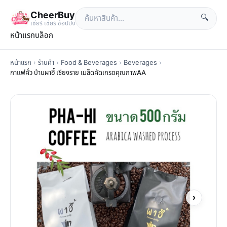
CheerBuy
🔍
เซียร์ เซียร์ ช้อปปิ้ง
หน้าแรก
บล็อก
หน้าแรก
›
ร้านค้า
›
Food & Beverages
›
Beverages
›
กาเเฟคั่ว บ้านผาฮี้ เชียงราย เมล็ดคัดเกรดคุณภาพAA
›