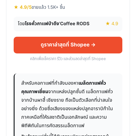
★ 4.9/5
ขายแล้ว 1.5K+ ชิ้น
โดย
โรงคั่วกาเเฟป่าตึง’Coffee RODS
★ 4.9
ดูราคาล่าสุดที่ Shopee →
คลิกเพื่อเช็คราคา รีวิว และส่วนลดล่าสุดที่ Shopee
สำหรับคอกาแฟที่กำลังมองหา
เมล็ดกาแฟคั่ว
คุณภาพเยี่ยม
จากแหล่งปลูกชั้นดี เมล็ดกาแฟคั่ว
จากบ้านผาฮี้ เชียงราย ถือเป็นตัวเลือกที่น่าสนใจ
อย่างยิ่ง ด้วยชื่อเสียงของแหล่งปลูกอาราบิก้าใน
ภาคเหนือที่ให้รสชาติเป็นเอกลักษณ์ และความ
พิถีพิถันในการคัดสรรเมล็ดกาแฟ