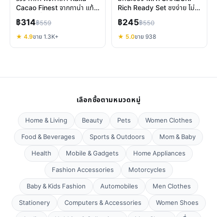
Cacao Finest จากกาน่า แท้
Rich Ready Set ชงง่าย ไม่
100% เพื่อสุขภาพ
ต้องตวง พกพาสะดวก
฿314
฿245
฿559
฿550
★ 4.9
ขาย 1.3K+
★ 5.0
ขาย 938
เลือกซื้อตามหมวดหมู่
Home & Living
Beauty
Pets
Women Clothes
Food & Beverages
Sports & Outdoors
Mom & Baby
Health
Mobile & Gadgets
Home Appliances
Fashion Accessories
Motorcycles
Baby & Kids Fashion
Automobiles
Men Clothes
Stationery
Computers & Accessories
Women Shoes