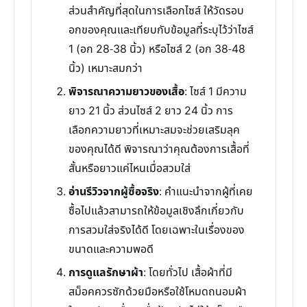
ส่วนสำคัญที่สุดในการเลือกไซส์ ให้วัดรอบ
อกของคุณและเทียบกับข้อมูลที่ระบุไว้ว่าไซส์
1 (อก 28-38 นิ้ว) หรือไซส์ 2 (อก 38-48
นิ้ว) เหมาะสมกว่า
พิจารณาความยาวของเสื้อ
: ไซส์ 1 มีความ
ยาว 21 นิ้ว ส่วนไซส์ 2 ยาว 24 นิ้ว การ
เลือกความยาวที่เหมาะสมจะช่วยเสริมลุค
ของคุณได้ดี พิจารณาว่าคุณต้องการเสื้อที่
สั้นหรือยาวแค่ไหนเมื่อสวมใส่
อ่านรีวิวจากผู้ซื้อจริง
: คำแนะนำจากผู้ที่เคย
ซื้อไปแล้วสามารถให้ข้อมูลเชิงลึกเกี่ยวกับ
การสวมใส่จริงได้ดี โดยเฉพาะในเรื่องของ
ขนาดและความพอดี
การดูแลรักษาผ้า
: โดยทั่วไป เสื้อผ้าที่มี
สม็อคควรซักด้วยมือหรือใช้โหมดถนอมผ้า