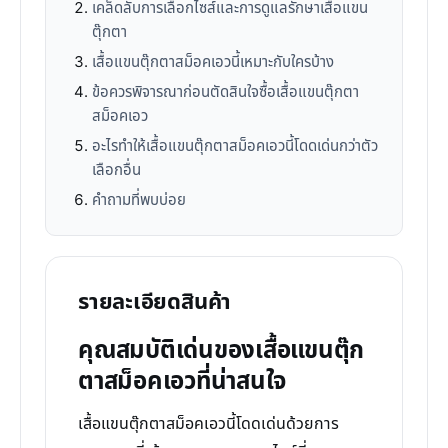
เคล็ดลับการเลือกไซส์และการดูแลรักษาเสื้อแขน
ตุ๊กตา
เสื้อแขนตุ๊กตาสม็อคเอวนี้เหมาะกับใครบ้าง
ข้อควรพิจารณาก่อนตัดสินใจซื้อเสื้อแขนตุ๊กตา
สม็อคเอว
อะไรทำให้เสื้อแขนตุ๊กตาสม็อคเอวนี้โดดเด่นกว่าตัว
เลือกอื่น
คำถามที่พบบ่อย
รายละเอียดสินค้า
คุณสมบัติเด่นของเสื้อแขนตุ๊ก
ตาสม็อคเอวที่น่าสนใจ
เสื้อแขนตุ๊กตาสม็อคเอวนี้โดดเด่นด้วยการ