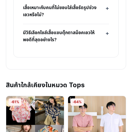
เสื้อเหมาะกับคนที่ไม่ชอบใส่เสื้อรัดรูปช่วง
เอวหรือไม่?
มีวิธีเลือกไซส์เสื้อแขนตุ๊กตาสม็อคเอวให้
พอดีที่สุดอย่างไร?
สินค้าใกล้เคียงในหมวด Tops
-61%
-64%