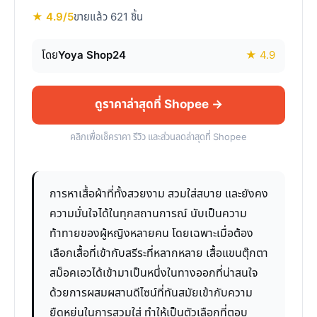
★ 4.9/5
ขายแล้ว 621 ชิ้น
โดย
Yoya Shop24
★ 4.9
ดูราคาล่าสุดที่ Shopee →
คลิกเพื่อเช็คราคา รีวิว และส่วนลดล่าสุดที่ Shopee
การหาเสื้อผ้าที่ทั้งสวยงาม สวมใส่สบาย และยังคง
ความมั่นใจได้ในทุกสถานการณ์ นับเป็นความ
ท้าทายของผู้หญิงหลายคน โดยเฉพาะเมื่อต้อง
เลือกเสื้อที่เข้ากับสรีระที่หลากหลาย เสื้อแขนตุ๊กตา
สม็อคเอวได้เข้ามาเป็นหนึ่งในทางออกที่น่าสนใจ
ด้วยการผสมผสานดีไซน์ที่ทันสมัยเข้ากับความ
ยืดหยุ่นในการสวมใส่ ทำให้เป็นตัวเลือกที่ตอบ