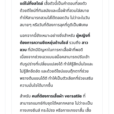
แต่ไม่ทิ้งสไตล์
เสื้อตัวนี้เป็นคำตอบที่ลงตัว
ด้วยดีไซน์ที่ทันสมัยและเนื้อผ้าที่สวมใส่สบาย
ทำให้สามารถสวมใส่ได้ตลอดวัน ไม่ว่าจะในวัน
สบายๆ หรือวันที่ต้องการลุคที่ดูดีเป็นพิเศษ
นอกจากนี้ยังเหมาะอย่างยิ่งสำหรับ
ผู้หญิงที่
ต้องการความยืดหยุ่นด้านไซส์
รวมถึง
สาว
อวบ
ที่มักมีปัญหาในการหาเสื้อผ้าที่พอดี
เนื่องจากช่วงเอวแบบสม็อคสามารถปรับเข้า
กับรูปร่างที่เปลี่ยนแปลงได้ ทำให้รู้สึกมั่นใจและ
ไม่รู้สึกอึดอัด และด้วยดีไซน์แขนตุ๊กตาที่ช่วย
พรางต้นแขนได้ดี ทำให้เป็นตัวเลือกที่ช่วยเสริม
ความมั่นใจได้มากขึ้น
สำหรับ
คนที่ต้องการเสื้อผ้า versatile
ที่
สามารถแมทช์กับชุดได้หลากหลาย ไม่ว่าจะเป็น
กางเกงยีนส์ กระโปรง หรือกางเกงขาสั้น เสื้อ