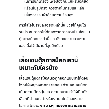
ในการซักเครื่อง เพื่อป้องกันไม่ให้สม็อคยืด
หรือเสียรูปทรง ควรตากในที่ร่มและหลีก
เลี่ยงการอบผ้าด้วยความร้อนสูง
การใส่ใจในรายละเอียดเหล่านี้จะช่วยให้คุณได้
รับประสบการณ์ที่ดีที่สุดจากการสวมใส่เสื้อแขน
ตุ๊กตาสม็อคเอวตัวนี้ และยังคงความสวยงาม
ของเสื้อไว้ได้นานที่สุดอีกด้วย
เสื้อแขนตุ๊กตาสม็อคเอวนี้
เหมาะกับใครบ้าง
เสื้อแขนตุ๊กตาสม็อคเอวถูกออกแบบมาให้ตอบ
โจทย์ผู้หญิงหลากหลายกลุ่ม ด้วยคุณสมบัติที่
เน้นความยืดหยุ่นและความสบาย ทำให้เป็นตัว
เลือกที่น่าสนใจสำหรับหลายสไตล์และหลาย
โอกาส โดยเฉพาะ
สาวๆ ที่มองหาความสบาย