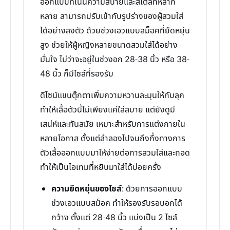
ออกแบบที่เน้นความสบายและสไตล์ที่หลาก
หลาย สามารถปรับเข้ากับรูปร่างของผู้สวมใส่
ได้อย่างลงตัว ด้วยช่วงเอวแบบสม็อคที่ยืดหยุ่น
สูง ช่วยให้ผู้หญิงหลายขนาดสวมใส่ได้อย่าง
มั่นใจ ไม่ว่าจะอยู่ในช่วงอก 28-38 นิ้ว หรือ 38-
48 นิ้ว ก็มีไซส์ที่รองรับ
ดีไซน์แขนตุ๊กตาเพิ่มความหวานละมุนให้กับลุค
ทำให้เสื้อตัวนี้ไม่เพียงแค่ใส่สบาย แต่ยังดูมี
เสน่ห์และทันสมัย เหมาะสำหรับการแต่งกายใน
หลายโอกาส ตั้งแต่ลำลองไปจนถึงกึ่งทางการ
ตัวเสื้อออกแบบมาให้ง่ายต่อการสวมใส่และถอด
ทำให้เป็นไอเทมที่หยิบมาใส่ได้บ่อยครั้ง
ความยืดหยุ่นของไซส์
: ด้วยการออกแบบ
ช่วงเอวแบบสม็อค ทำให้รองรับรอบอกได้
กว้าง ตั้งแต่ 28-48 นิ้ว แบ่งเป็น 2 ไซส์