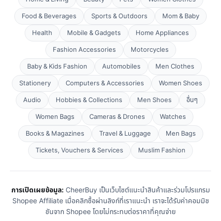
Food & Beverages
Sports & Outdoors
Mom & Baby
Health
Mobile & Gadgets
Home Appliances
Fashion Accessories
Motorcycles
Baby & Kids Fashion
Automobiles
Men Clothes
Stationery
Computers & Accessories
Women Shoes
Audio
Hobbies & Collections
Men Shoes
อื่นๆ
Women Bags
Cameras & Drones
Watches
Books & Magazines
Travel & Luggage
Men Bags
Tickets, Vouchers & Services
Muslim Fashion
การเปิดเผยข้อมูล:
CheerBuy เป็นเว็บไซต์แนะนำสินค้าและร่วมโปรแกรม
Shopee Affiliate เมื่อคลิกซื้อผ่านลิงก์ที่เราแนะนำ เราจะได้รับค่าคอมมิช
ชันจาก Shopee โดยไม่กระทบต่อราคาที่คุณจ่าย