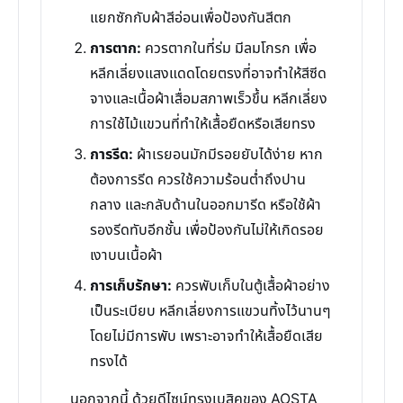
แยกซักกับผ้าสีอ่อนเพื่อป้องกันสีตก
การตาก:
ควรตากในที่ร่ม มีลมโกรก เพื่อ
หลีกเลี่ยงแสงแดดโดยตรงที่อาจทำให้สีซีด
จางและเนื้อผ้าเสื่อมสภาพเร็วขึ้น หลีกเลี่ยง
การใช้ไม้แขวนที่ทำให้เสื้อยืดหรือเสียทรง
การรีด:
ผ้าเรยอนมักมีรอยยับได้ง่าย หาก
ต้องการรีด ควรใช้ความร้อนต่ำถึงปาน
กลาง และกลับด้านในออกมารีด หรือใช้ผ้า
รองรีดทับอีกชั้น เพื่อป้องกันไม่ให้เกิดรอย
เงาบนเนื้อผ้า
การเก็บรักษา:
ควรพับเก็บในตู้เสื้อผ้าอย่าง
เป็นระเบียบ หลีกเลี่ยงการแขวนทิ้งไว้นานๆ
โดยไม่มีการพับ เพราะอาจทำให้เสื้อยืดเสีย
ทรงได้
นอกจากนี้ ด้วยดีไซน์ทรงเบสิคของ AOSTA