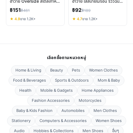
ฮาวาย Oversize สไตล์เกาหลี
ฮาวาย ใส่สบายไม่ร้อน รีวิวฉบับ
ใส่สบายเหมาะกับเมืองไทย
เต็ม
฿151
฿92
฿461
฿189
★ 4.9
ขาย 1.2K+
★ 4.7
ขาย 1.2K+
เลือกซื้อตามหมวดหมู่
Home & Living
Beauty
Pets
Women Clothes
Food & Beverages
Sports & Outdoors
Mom & Baby
Health
Mobile & Gadgets
Home Appliances
Fashion Accessories
Motorcycles
Baby & Kids Fashion
Automobiles
Men Clothes
Stationery
Computers & Accessories
Women Shoes
Audio
Hobbies & Collections
Men Shoes
อื่นๆ