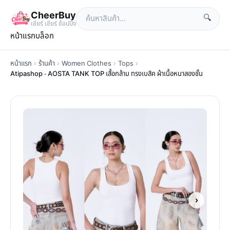
CheerBuy
🔍
เซียร์ เซียร์ ช้อปปิ้ง
หน้าแรก
บล็อก
หน้าแรก
›
ร้านค้า
›
Women Clothes
›
Tops
›
Atipashop - AOSTA TANK TOP เสื้อกล้าม ทรงเบสิค ผ้าเนื้อหนาสองชั้น
›