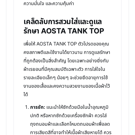
ความมั่นใจ และความคุ้มค่า
เคล็ดลับการสวมใส่และดูแล
รักษา AOSTA TANK TOP
เพื่อให้ AOSTA TANK TOP ตัวโปรดของคุณ
คงสภาพดีและใช้งานได้ยาวนาน การดูแลรักษา
ที่ถูกต้องเป็นสิ่งสำคัญ โดยเฉพาะอย่างยิ่งกับ
ผ้าเรยอนที่มีคุณสมบัติเฉพาะตัว การใส่ใจใน
รายละเอียดเล็กๆ น้อยๆ จะช่วยยืดอายุการใช้
งานของเสื้อและคงความสวยงามของเนื้อผ้าไว้
ได้
การซัก:
แนะนำให้ซักด้วยมือในน้ำอุณหภูมิ
ปกติ หรือหากซักด้วยเครื่องซักผ้า ควรใส่
ถุงถนอมผ้าและเลือกโหมดถนอมผ้าเพื่อลด
การเสียดสีที่อาจทำให้เนื้อผ้าเสียหายได้ ควร