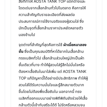
สิ่งที่ทำให้ AOSTA TANK TOP แตกต่างและ
โดดเด่นจากเสื้อกล้ามทั่วไปในตลาด คือการให้
ความสำคัญกับรายละเอียดที่ส่งผลต่อ
ประสบการณ์การใช้งานจริงของผู้สวมใส่ ซึ่ง
มักเป็นจุดที่เสื้อกล้ามราคาประหยัดหลายตัว
มองข้ามไป
จุดต่างที่สำคัญที่สุดคือการใช้
ผ้าเนื้อหนาสอง
ชั้น
ซึ่งเป็นคุณสมบัติที่หาได้ยากในเสื้อกล้าม
ทรงเบสิคทั่วไป เสื้อกล้ามส่วนใหญ่มักเป็นผ้า
ชั้นเดียวที่บาง ทำให้ผู้สวมใส่รู้สึกไม่มั่นใจหรือ
ต้องหาเสื้อซับในมาใส่เพิ่ม แต่ AOSTA TANK
TOP แก้ปัญหานี้ได้อย่างมีประสิทธิภาพ ทำให้ผู้
สวมใส่ได้รับความมั่นใจและรู้สึกสบายตัวมาก
ขึ้นโดยไม่ต้องพึ่งเสื้อซับใน นอกจากนี้ ทรง
เบสิคที่ออกแบบมาอย่างพิถีพิถันยังช่วยให้เสื้อ
กล้ามตัวนี้เข้ากับสรีระได้ดี ไม่รัดหรือหลวมจน