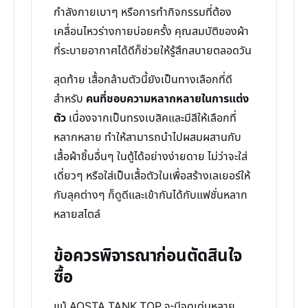
กำลังกายเบาๆ หรือการทำกิจกรรมที่ต้อง
เคลื่อนไหวร่างกายบ่อยครั้ง คุณสมบัติของผ้า
ที่ระบายอากาศได้ดีก็ช่วยให้รู้สึกสบายตลอดวัน
สุดท้าย เสื้อกล้ามตัวนี้ยังเป็นทางเลือกที่ดี
สำหรับ
คนที่ชอบความหลากหลายในการแต่ง
ตัว
เนื่องจากเป็นทรงเบสิคและมีสีให้เลือกที่
หลากหลาย ทำให้สามารถนำไปผสมผสานกับ
เสื้อผ้าชิ้นอื่นๆ ในตู้ได้อย่างง่ายดาย ไม่ว่าจะใส่
เดี่ยวๆ หรือใส่เป็นเสื้อตัวในเพื่อสร้างเลเยอร์ให้
กับลุคต่างๆ ก็ดูดีและเข้ากันได้กับแฟชั่นหลาก
หลายสไตล์
ข้อควรพิจารณาก่อนตัดสินใจ
ซื้อ
แม้ AOSTA TANK TOP จะมีจุดเด่นหลาย