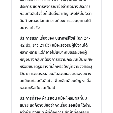
ประการ แต่การพิจารณาข้อจำกัดบางประการ
ก่อนตัดสินใจซื้อก็เป็นสิ่งสำคัญ เพื่อให้มั่นใจว่า
สินค้าจะตอบโจทย์ความต้องการส่วนบุคคลได้
อย่างแท้จริง
ประการแรก เรื่องของ
ขนาดฟรีไซส์
(อก 24-
42 นิ้ว, ยาว 21 นิ้ว) แม้จะรองรับผู้ใช้งานได้
หลากหลาย แต่ก็อาจไม่เหมาะกับสรีระของผู้
หญิงบางกลุ่มที่ต้องการความกระชับเป็นพิเศษ
หรือมีขนาดรูปร่างที่เล็กหรือใหญ่กว่าช่วงที่ระบุ
ไว้มาก ควรตรวจสอบสัดส่วนของตนเองอย่าง
ละเอียดก่อนตัดสินใจ เพื่อหลีกเลี่ยงปัญหาเสื้อ
หลวมหรือคับจนเกินไป
ประการที่สอง ผ้าเรยอน แม้จะให้สัมผัสที่นุ่ม
สบาย แต่ก็อาจมีข้อจำกัดเรื่อง
รอยยับ
ได้ง่าย
กว่าผ้าบางชนิด ผู้ที่ต้องการเสื้อผ้าที่คงเรียบ