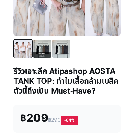
รีวิวเจาะลึก Atipashop AOSTA
TANK TOP: ทำไมเสื้อกล้ามเบสิค
ตัวนี้ถึงเป็น Must-Have?
฿209
฿290
-64%