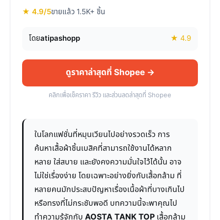
★ 4.9/5
ขายแล้ว 1.5K+ ชิ้น
โดย
atipashopp
★ 4.9
ดูราคาล่าสุดที่ Shopee →
คลิกเพื่อเช็คราคา รีวิว และส่วนลดล่าสุดที่ Shopee
ในโลกแฟชั่นที่หมุนเวียนไปอย่างรวดเร็ว การ
ค้นหาเสื้อผ้าชิ้นเบสิคที่สามารถใช้งานได้หลาก
หลาย ใส่สบาย และยังคงความมั่นใจไว้ได้นั้น อาจ
ไม่ใช่เรื่องง่าย โดยเฉพาะอย่างยิ่งกับเสื้อกล้าม ที่
หลายคนมักประสบปัญหาเรื่องเนื้อผ้าที่บางเกินไป
หรือทรงที่ไม่กระชับพอดี บทความนี้จะพาคุณไป
ทำความรู้จักกับ
AOSTA TANK TOP
เสื้อกล้าม