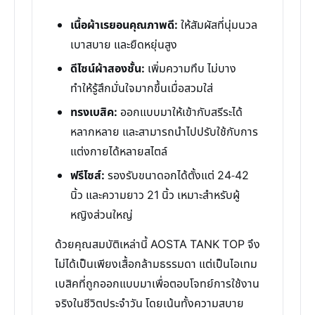
เนื้อผ้าเรยอนคุณภาพดี:
ให้สัมผัสที่นุ่มนวล
เบาสบาย และยืดหยุ่นสูง
ดีไซน์ผ้าสองชั้น:
เพิ่มความทึบ ไม่บาง
ทำให้รู้สึกมั่นใจมากขึ้นเมื่อสวมใส่
ทรงเบสิค:
ออกแบบมาให้เข้ากับสรีระได้
หลากหลาย และสามารถนำไปปรับใช้กับการ
แต่งกายได้หลายสไตล์
ฟรีไซส์:
รองรับขนาดอกได้ตั้งแต่ 24-42
นิ้ว และความยาว 21 นิ้ว เหมาะสำหรับผู้
หญิงส่วนใหญ่
ด้วยคุณสมบัติเหล่านี้ AOSTA TANK TOP จึง
ไม่ได้เป็นเพียงเสื้อกล้ามธรรมดา แต่เป็นไอเทม
เบสิคที่ถูกออกแบบมาเพื่อตอบโจทย์การใช้งาน
จริงในชีวิตประจำวัน โดยเน้นทั้งความสบาย