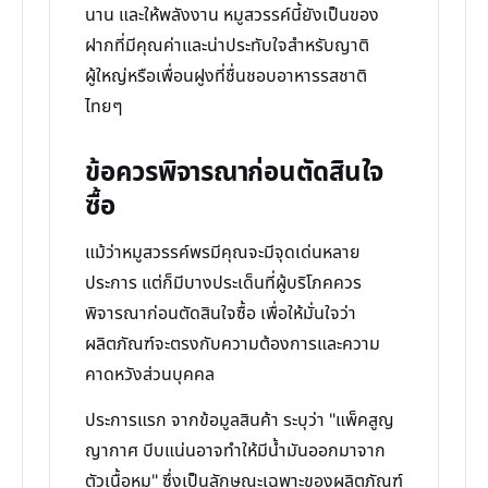
นาน และให้พลังงาน หมูสวรรค์นี้ยังเป็นของ
ฝากที่มีคุณค่าและน่าประทับใจสำหรับญาติ
ผู้ใหญ่หรือเพื่อนฝูงที่ชื่นชอบอาหารรสชาติ
ไทยๆ
ข้อควรพิจารณาก่อนตัดสินใจ
ซื้อ
แม้ว่าหมูสวรรค์พรมีคุณจะมีจุดเด่นหลาย
ประการ แต่ก็มีบางประเด็นที่ผู้บริโภคควร
พิจารณาก่อนตัดสินใจซื้อ เพื่อให้มั่นใจว่า
ผลิตภัณฑ์จะตรงกับความต้องการและความ
คาดหวังส่วนบุคคล
ประการแรก จากข้อมูลสินค้า ระบุว่า "แพ็คสูญ
ญากาศ บีบแน่นอาจทำให้มีน้ำมันออกมาจาก
ตัวเนื้อหมู" ซึ่งเป็นลักษณะเฉพาะของผลิตภัณฑ์