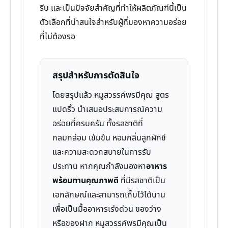
รีบ และเป็นปัจจัยสำคัญที่ทำให้ผลิตภัณฑ์นี้เป็น
ตัวเลือกที่น่าสนใจสำหรับผู้ที่มองหาความอร่อย
ที่ไม่ต้องรอ
สรุปสำหรับการตัดสินใจ
โดยสรุปแล้ว หมูสวรรค์พรมีคุณ สูตร
แปดริ้ว นำเสนอประสบการณ์ความ
อร่อยที่ครบครัน ทั้งรสชาติที่
กลมกล่อม เข้มข้น หอมกลิ่นลูกผักชี
และความสะดวกสบายในการรับ
ประทาน หากคุณกำลังมองหา
อาหาร
พร้อมทานคุณภาพดี
ที่มีรสชาติเป็น
เอกลักษณ์และสามารถเก็บไว้ได้นาน
เพื่อเป็นมื้ออาหารเร่งด่วน ของว่าง
หรือของฝาก หมูสวรรค์พรมีคุณเป็น