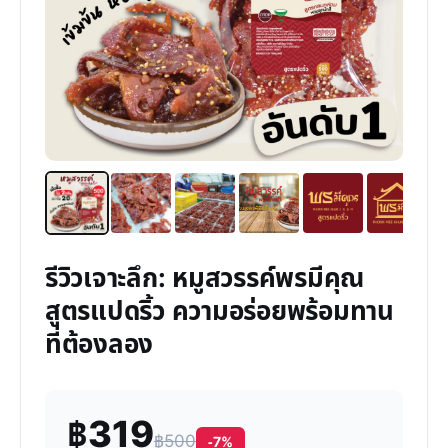
รีวิวเจาะลึก: หมูสวรรค์พรมีคุณ
สูตรแปดริ้ว ความอร่อยพร้อมทาน
ที่ต้องลอง
฿319
฿500
-7%