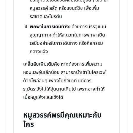
ประยุกต์ใช้เป็นส่วนผสมในเมนูอื่นๆ เช่น ยำ
หมูสวรรค์ สลัด หรือแซนด์วิช เพื่อเพิ่ม
รสชาติและโปรตีน
พกพาในการเดินทาง:
ด้วยการบรรจุแบบ
สุญญากาศ ทำให้สะดวกในการพกพาเป็น
เสบียงสำหรับการเดินทาง หรือกิจกรรม
กลางแจ้ง
เคล็ดลับเพิ่มเติมคือ หากต้องการเพิ่มความ
หอมและอุ่นเล็กน้อย สามารถนำเข้าไมโครเวฟ
ด้วยไฟอ่อนๆ เพียงไม่กี่วินาที แต่ควร
ระมัดระวังไม่ให้อุ่นนานเกินไป เพราะอาจทำให้
เนื้อหมูแห้งและแข็งได้
หมูสวรรค์พรมีคุณเหมาะกับ
ใคร