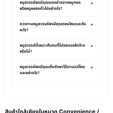
หมูสวรรค์พรมีคุณแตกต่างจากหมูทอด
หรือหมูหยองทั่วไปอย่างไร?
ควรทานหมูสวรรค์พรมีคุณตอนไหนและกับ
อะไร?
หมูสวรรค์นี้เหมาะกับคนที่ไม่ชอบรสจัดจ้าน
หรือไม่?
หมูสวรรค์พรมีคุณเก็บรักษาได้นานแค่ไหน
และอย่างไร?
สินค้าใกล้เคียงในหมวด Convenience /