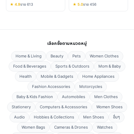
★ 4.9
ขาย 613
★ 5.0
ขาย 456
เลือกซื้อตามหมวดหมู่
Home & Living
Beauty
Pets
Women Clothes
Food & Beverages
Sports & Outdoors
Mom & Baby
Health
Mobile & Gadgets
Home Appliances
Fashion Accessories
Motorcycles
Baby & Kids Fashion
Automobiles
Men Clothes
Stationery
Computers & Accessories
Women Shoes
Audio
Hobbies & Collections
Men Shoes
อื่นๆ
Women Bags
Cameras & Drones
Watches