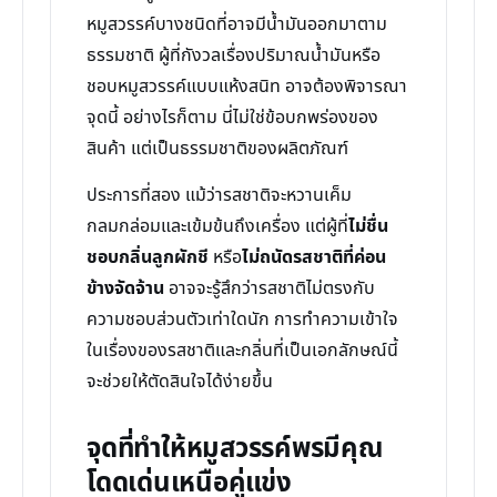
หมูสวรรค์บางชนิดที่อาจมีน้ำมันออกมาตาม
ธรรมชาติ ผู้ที่กังวลเรื่องปริมาณน้ำมันหรือ
ชอบหมูสวรรค์แบบแห้งสนิท อาจต้องพิจารณา
จุดนี้ อย่างไรก็ตาม นี่ไม่ใช่ข้อบกพร่องของ
สินค้า แต่เป็นธรรมชาติของผลิตภัณฑ์
ประการที่สอง แม้ว่ารสชาติจะหวานเค็ม
กลมกล่อมและเข้มข้นถึงเครื่อง แต่ผู้ที่
ไม่ชื่น
ชอบกลิ่นลูกผักชี
หรือ
ไม่ถนัดรสชาติที่ค่อน
ข้างจัดจ้าน
อาจจะรู้สึกว่ารสชาติไม่ตรงกับ
ความชอบส่วนตัวเท่าใดนัก การทำความเข้าใจ
ในเรื่องของรสชาติและกลิ่นที่เป็นเอกลักษณ์นี้
จะช่วยให้ตัดสินใจได้ง่ายขึ้น
จุดที่ทำให้หมูสวรรค์พรมีคุณ
โดดเด่นเหนือคู่แข่ง