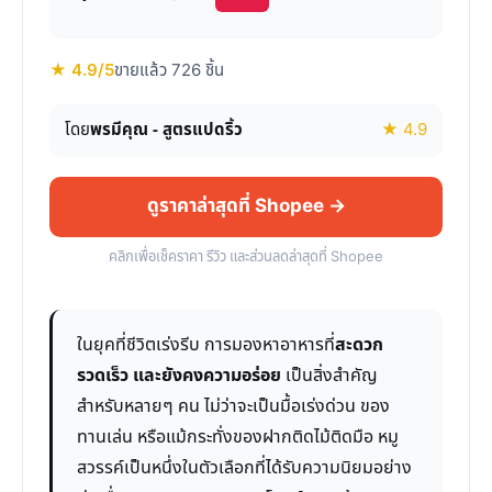
★ 4.9/5
ขายแล้ว 726 ชิ้น
โดย
พรมีคุณ - สูตรแปดริ้ว
★ 4.9
ดูราคาล่าสุดที่ Shopee →
คลิกเพื่อเช็คราคา รีวิว และส่วนลดล่าสุดที่ Shopee
ในยุคที่ชีวิตเร่งรีบ การมองหาอาหารที่
สะดวก
รวดเร็ว และยังคงความอร่อย
เป็นสิ่งสำคัญ
สำหรับหลายๆ คน ไม่ว่าจะเป็นมื้อเร่งด่วน ของ
ทานเล่น หรือแม้กระทั่งของฝากติดไม้ติดมือ หมู
สวรรค์เป็นหนึ่งในตัวเลือกที่ได้รับความนิยมอย่าง