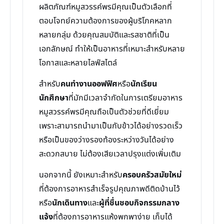
ผลิตภัณฑ์หมูสวรรค์พรมีคุณเป็นตัวเลือกที่
ตอบโจทย์ความต้องการของผู้บริโภคหลาก
หลายกลุ่ม ด้วยคุณสมบัติและรสชาติที่เป็น
เอกลักษณ์ ทำให้เป็นอาหารที่เหมาะสำหรับหลาย
โอกาสและหลายไลฟ์สไตล์
สำหรับ
คนทำงานออฟฟิศ
หรือ
นักเรียน
นักศึกษา
ที่มักมีเวลาจำกัดในการเตรียมอาหาร
หมูสวรรค์พรมีคุณถือเป็นตัวช่วยที่ดีเยี่ยม
เพราะสามารถนำมาเป็นกับข้าวได้อย่างรวดเร็ว
หรือเป็นของว่างรองท้องระหว่างวันได้อย่าง
สะดวกสบาย ไม่ต้องเสียเวลาปรุงแต่งเพิ่มเติม
นอกจากนี้ ยังเหมาะสำหรับ
ครอบครัวสมัยใหม่
ที่ต้องการอาหารสำเร็จรูปคุณภาพดีติดบ้านไว้
หรือ
นักเดินทาง
และ
ผู้ที่ชื่นชอบกิจกรรมกลาง
แจ้ง
ที่ต้องการอาหารแห้งพกพาง่าย เก็บได้