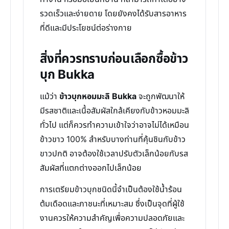
รวดเร็วและง่ายดาย โดยยังคงได้รับสารอาหาร
ที่ดีและมีประโยชน์ต่อร่างกาย
สิ่งที่ควรทราบก่อนเลือกซื้อข้าว
บุก Bukka
แม้ว่า
ข้าวบุกหอมมะลิ Bukka
จะถูกพัฒนาให้
มีรสชาติและเนื้อสัมผัสใกล้เคียงกับข้าวหอมมะลิ
ทั่วไป แต่ก็ควรทำความเข้าใจว่าอาจไม่ได้เหมือน
ข้าวขาว 100% สำหรับบางท่านที่คุ้นชินกับข้าว
ขาวปกติ อาจต้องใช้เวลาปรับตัวเล็กน้อยกับรส
สัมผัสที่แตกต่างออกไปเล็กน้อย
การเตรียมข้าวบุกชนิดนี้จำเป็นต้องใช้น้ำร้อน
ต้มเดือดและภาชนะที่เหมาะสม ซึ่งเป็นจุดที่ผู้ใช้
งานควรให้ความสำคัญเพื่อความปลอดภัยและ