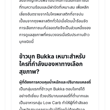
สิ่งสำคัญที่ควรพิจารณาคือการเลือกใช้ภาชนะ
ที่ทนความร้อนและมีฝาปิดที่เหมาะสม เพื่อหลีก
เลี่ยงอันตรายจากไมโครพลาสติกที่อาจปน
เปื้อนจากถุงพลาสติกทั่วไปเมื่อโดนน้ำร้อนจัด
การเลือกภาชนะที่ปลอดภัยจึงเป็นส่วนหนึ่งของ
การดูแลสุขภาพที่ครบวงจรเมื่อรับประทานข้าว
บุกชนิดนี้
ข้าวบุก Bukka เหมาะสำหรับ
ใครที่กำลังมองหาทางเลือก
สุขภาพ?
ผู้ที่ต้องการควบคุมน้ำหนักและปริมาณแคลอรี่
เป็นกลุ่มแรกที่ข้าวบุก Bukka ตอบโจทย์ได้
อย่างดีเยี่ยม ด้วยปริมาณแคลอรี่ที่ต่ำมากและ
เป็นอาหารกลุ่ม Low Carb ทำให้ผู้ที่กำลังลด
น้ำหนักสามารถทานข้าวได้โดยไม่ต้องกังวล