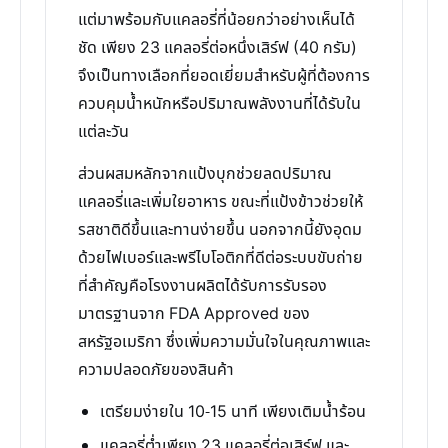
แต่มาพร้อมกับแคลอรี่ที่น้อยกว่าอย่างเห็นได้
ชัด เพียง 23 แคลอรี่ต่อหนึ่งเสิร์ฟ (40 กรัม)
จึงเป็นทางเลือกที่ยอดเยี่ยมสำหรับผู้ที่ต้องการ
ควบคุมน้ำหนักหรือปริมาณพลังงานที่ได้รับใน
แต่ละวัน
ส่วนผสมหลักจากแป้งบุกช่วยลดปริมาณ
แคลอรี่และเพิ่มใยอาหาร ขณะที่แป้งข้าวช่วยให้
รสชาติดีขึ้นและทานง่ายขึ้น นอกจากนี้ยังอุดม
ด้วยไฟเบอร์และพรีไบโอติกที่ดีต่อระบบขับถ่าย
ที่สำคัญคือโรงงานผลิตได้รับการรับรอง
มาตรฐานจาก FDA Approved ของ
สหรัฐอเมริกา ซึ่งเพิ่มความมั่นใจในคุณภาพและ
ความปลอดภัยของสินค้า
เตรียมง่ายใน 10-15 นาที เพียงเติมน้ำร้อน
แคลอรี่ต่ำเพียง 23 แคลอรี่ต่อเสิร์ฟ และ