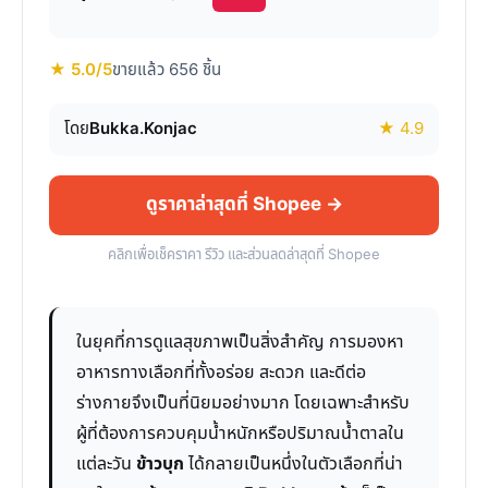
★ 5.0/5
ขายแล้ว 656 ชิ้น
โดย
Bukka.Konjac
★ 4.9
ดูราคาล่าสุดที่ Shopee →
คลิกเพื่อเช็คราคา รีวิว และส่วนลดล่าสุดที่ Shopee
ในยุคที่การดูแลสุขภาพเป็นสิ่งสำคัญ การมองหา
อาหารทางเลือกที่ทั้งอร่อย สะดวก และดีต่อ
ร่างกายจึงเป็นที่นิยมอย่างมาก โดยเฉพาะสำหรับ
ผู้ที่ต้องการควบคุมน้ำหนักหรือปริมาณน้ำตาลใน
แต่ละวัน
ข้าวบุก
ได้กลายเป็นหนึ่งในตัวเลือกที่น่า