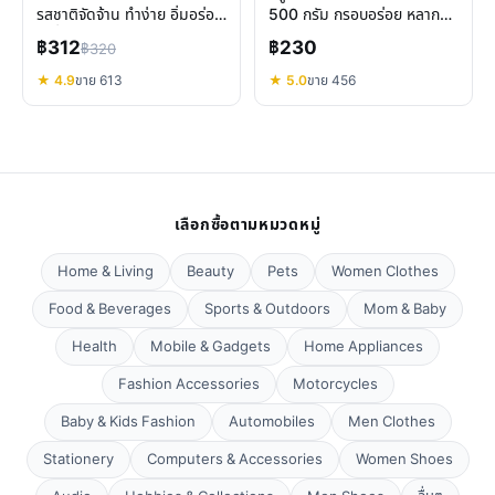
รสชาติจัดจ้าน ทำง่าย อิ่มอร่อย
500 กรัม กรอบอร่อย หลากรส
ได้ที่บ้าน
ไม่ซ้ำใคร
฿312
฿230
฿320
★ 4.9
ขาย 613
★ 5.0
ขาย 456
เลือกซื้อตามหมวดหมู่
Home & Living
Beauty
Pets
Women Clothes
Food & Beverages
Sports & Outdoors
Mom & Baby
Health
Mobile & Gadgets
Home Appliances
Fashion Accessories
Motorcycles
Baby & Kids Fashion
Automobiles
Men Clothes
Stationery
Computers & Accessories
Women Shoes