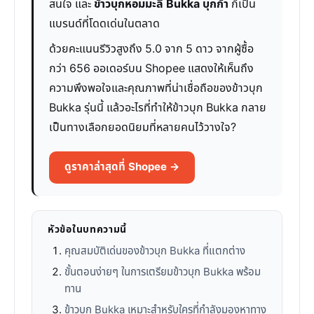
สนใจ และ
ข้าวบุกหอมมะลิ Bukka บุกก้า
ก็เป็น
แบรนด์ที่โดดเด่นในตลาด
ด้วยคะแนนรีวิวสูงถึง 5.0 จาก 5 ดาว จากผู้ซื้อ
กว่า 656 ออเดอร์บน Shopee แสดงให้เห็นถึง
ความพึงพอใจและคุณภาพที่น่าเชื่อถือของข้าวบุก
Bukka รุ่นนี้ แล้วอะไรที่ทำให้ข้าวบุก Bukka กลาย
เป็นทางเลือกยอดนิยมที่หลายคนไว้วางใจ?
ดูราคาล่าสุดที่ Shopee →
หัวข้อในบทความนี้
คุณสมบัติเด่นของข้าวบุก Bukka ที่แตกต่าง
ขั้นตอนง่ายๆ ในการเตรียมข้าวบุก Bukka พร้อม
ทาน
ข้าวบุก Bukka เหมาะสำหรับใครที่กำลังมองหาทาง