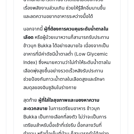
เรื่องพลังงานส่วนเกิน ช่วยให้รู้สึกอิ่มนานขึ้น
และลดความอยากอาหารระหว่างมื้อได้
นอกจากนี้
ผู้ที่ต้องการควบคุมระดับน้ำตาลใน
เลือด
หรือผู้ป่วยเบาหวานก็สามารถรับประทาน
ข้าวบุก Bukka ได้อย่างสบายใจ เนื่องจากเป็น
อาหารที่มีค่าดัชนีน้ำตาลต่ำ (Low Glycemic
Index) ซึ่งหมายความว่าไม่ทำให้ระดับน้ำตาลใน
เลือดพุ่งสูงขึ้นอย่างรวดเร็วหลังรับประทาน
ช่วยป้องกันภาวะน้ำตาลในเลือดสูงและรักษา
สมดุลของอินซูลินในร่างกาย
สุดท้าย
ผู้ที่ใส่ใจสุขภาพและมองหาความ
สะดวกสบาย
ในการเตรียมอาหาร ข้าวบุก
Bukka เป็นทางเลือกที่ลงตัว ไม่ว่าจะเป็นการ
เตรียมสำหรับมื้อเช้าที่เร่งรีบ มื้อกลางวันที่
ทำงาน หรือมื้อเย็นที่บ้าน ก็สามารถทำได้อย่าง