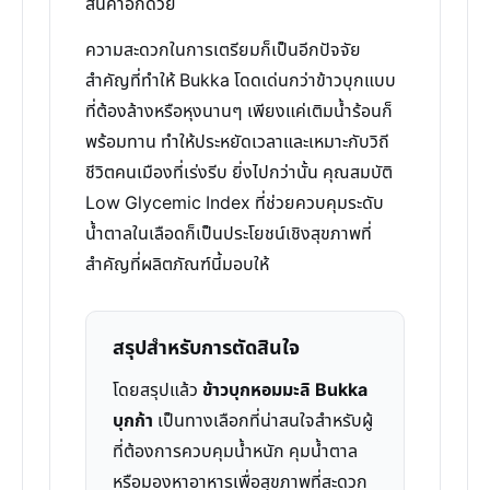
สินค้าอีกด้วย
ความสะดวกในการเตรียมก็เป็นอีกปัจจัย
สำคัญที่ทำให้ Bukka โดดเด่นกว่าข้าวบุกแบบ
ที่ต้องล้างหรือหุงนานๆ เพียงแค่เติมน้ำร้อนก็
พร้อมทาน ทำให้ประหยัดเวลาและเหมาะกับวิถี
ชีวิตคนเมืองที่เร่งรีบ ยิ่งไปกว่านั้น คุณสมบัติ
Low Glycemic Index ที่ช่วยควบคุมระดับ
น้ำตาลในเลือดก็เป็นประโยชน์เชิงสุขภาพที่
สำคัญที่ผลิตภัณฑ์นี้มอบให้
สรุปสำหรับการตัดสินใจ
โดยสรุปแล้ว
ข้าวบุกหอมมะลิ Bukka
บุกก้า
เป็นทางเลือกที่น่าสนใจสำหรับผู้
ที่ต้องการควบคุมน้ำหนัก คุมน้ำตาล
หรือมองหาอาหารเพื่อสุขภาพที่สะดวก