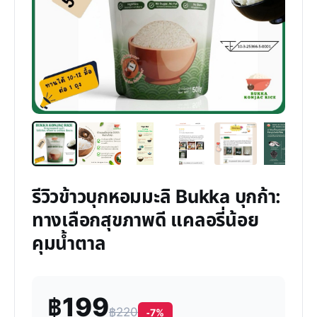
รีวิวข้าวบุกหอมมะลิ Bukka บุกก้า:
ทางเลือกสุขภาพดี แคลอรี่น้อย
คุมน้ำตาล
฿199
฿220
-7%