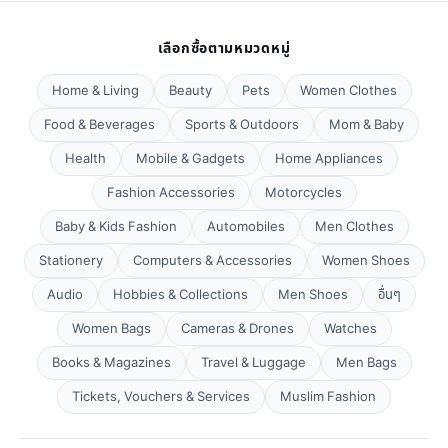
เลือกซื้อตามหมวดหมู่
Home & Living
Beauty
Pets
Women Clothes
Food & Beverages
Sports & Outdoors
Mom & Baby
Health
Mobile & Gadgets
Home Appliances
Fashion Accessories
Motorcycles
Baby & Kids Fashion
Automobiles
Men Clothes
Stationery
Computers & Accessories
Women Shoes
Audio
Hobbies & Collections
Men Shoes
อื่นๆ
Women Bags
Cameras & Drones
Watches
Books & Magazines
Travel & Luggage
Men Bags
Tickets, Vouchers & Services
Muslim Fashion