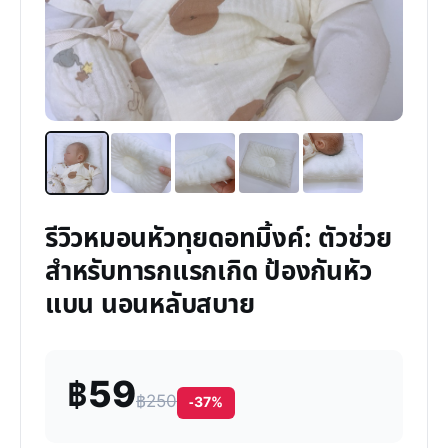
รีวิวหมอนหัวทุยดอทมิ้งค์: ตัวช่วย
สำหรับทารกแรกเกิด ป้องกันหัว
แบน นอนหลับสบาย
฿59
฿250
-37%