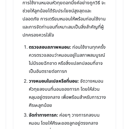
การใช้งานหมอนหัวทุยดอทมิ้งค์อย่างถูกวิธี จะ
ช่วยให้ลูกน้อยได้รับประโยชน์สูงสุดและ
ปลอดภัย การเตรียมหมอนให้พร้อมก่อนใช้งาน
และการจัดท่านอนที่เหมาะสมเป็นสิ่งสำคัญที่ผู้
ปกครองควรใส่ใจ
ตรวจสอบสภาพหมอน:
ก่อนใช้งานทุกครั้ง
ควรตรวจสอบว่าหมอนอยู่ในสภาพสมบูรณ์
ไม่มีรอยฉีกขาด หรือสิ่งแปลกปลอมที่อาจ
เป็นอันตรายต่อทารก
วางหมอนในเปลหรือที่นอน:
จัดวางหมอน
หัวทุยลงบนที่นอนของทารก โดยให้ส่วน
หลุมอยู่ตรงกลาง เพื่อพร้อมสำหรับการวาง
ศีรษะลูกน้อย
จัดท่าทางทารก:
ค่อยๆ วางทารกลงบน
หมอน โดยให้ศีรษะของลูกอยู่ตรงกลาง