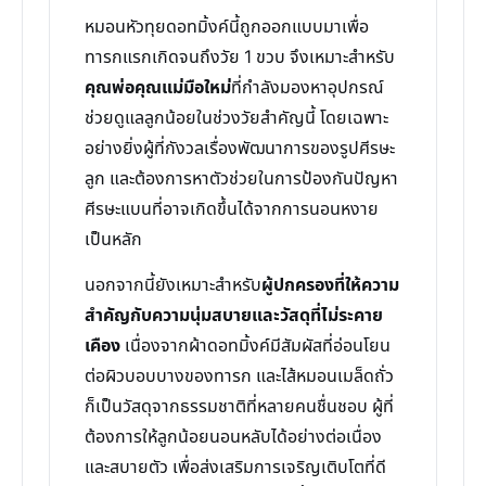
หมอนหัวทุยดอทมิ้งค์นี้ถูกออกแบบมาเพื่อ
ทารกแรกเกิดจนถึงวัย 1 ขวบ จึงเหมาะสำหรับ
คุณพ่อคุณแม่มือใหม่
ที่กำลังมองหาอุปกรณ์
ช่วยดูแลลูกน้อยในช่วงวัยสำคัญนี้ โดยเฉพาะ
อย่างยิ่งผู้ที่กังวลเรื่องพัฒนาการของรูปศีรษะ
ลูก และต้องการหาตัวช่วยในการป้องกันปัญหา
ศีรษะแบนที่อาจเกิดขึ้นได้จากการนอนหงาย
เป็นหลัก
นอกจากนี้ยังเหมาะสำหรับ
ผู้ปกครองที่ให้ความ
สำคัญกับความนุ่มสบายและวัสดุที่ไม่ระคาย
เคือง
เนื่องจากผ้าดอทมิ้งค์มีสัมผัสที่อ่อนโยน
ต่อผิวบอบบางของทารก และไส้หมอนเมล็ดถั่ว
ก็เป็นวัสดุจากธรรมชาติที่หลายคนชื่นชอบ ผู้ที่
ต้องการให้ลูกน้อยนอนหลับได้อย่างต่อเนื่อง
และสบายตัว เพื่อส่งเสริมการเจริญเติบโตที่ดี