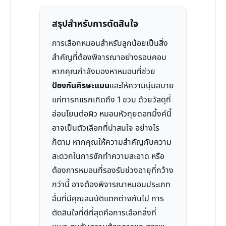
สรุปสำหรับการตัดสินใจ
การเลือกหมอนสำหรับลูกน้อยเป็นสิ่ง
สำคัญที่ต้องพิจารณาอย่างรอบคอบ
หากคุณกำลังมองหาหมอนที่ช่วย
ป้องกันศีรษะแบน
และให้ความนุ่มสบาย
แก่ทารกแรกเกิดถึง 1 ขวบ ด้วยวัสดุที่
อ่อนโยนต่อผิว หมอนหัวทุยดอทมิ้งค์นี้
อาจเป็นตัวเลือกที่น่าสนใจ อย่างไร
ก็ตาม หากคุณให้ความสำคัญกับความ
สะดวกในการซักทำความสะอาด หรือ
ต้องการหมอนที่รองรับช่วงอายุที่กว้าง
กว่านี้ อาจต้องพิจารณาหมอนประเภท
อื่นที่มีคุณสมบัติแตกต่างกันไป การ
ตัดสินใจที่ดีที่สุดคือการเลือกสิ่งที่