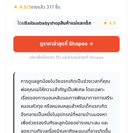
★ 4.9/5
ขายแล้ว 317 ชิ้น
โดย
Baibuababyshopสินค้าแม่และเด็ก
★ 4.9
ดูราคาล่าสุดที่ Shopee →
คลิกเพื่อเช็คราคา รีวิว และส่วนลดล่าสุดที่ Shopee
การดูแลลูกน้อยในวัยแรกเกิดเป็นช่วงเวลาที่คุณ
พ่อคุณแม่ให้ความสำคัญเป็นพิเศษ โดยเฉพาะ
เรื่องของการนอนหลับและการพัฒนาการทางสรีระ
หมอนหัวทุย หรือหมอนหลุมสำหรับเด็กแรกเกิด
จึงกลายเป็นหนึ่งในอุปกรณ์ที่หลายบ้านมองหา
เพื่อช่วยรองรับศีรษะลูกน้อยอย่างเหมาะสม และ
ลดความกังวลเรื่องปัญหาศีรษะแบนที่อาจเกิดขึ้น