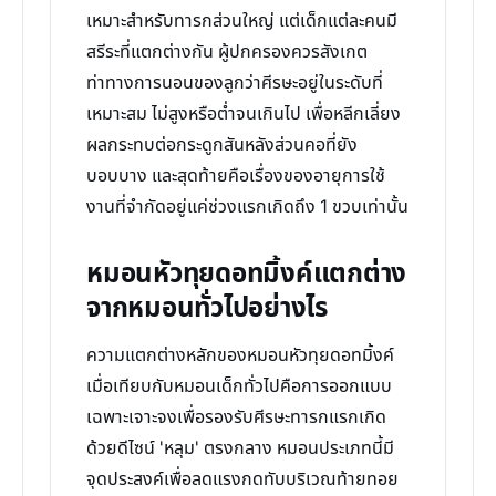
เหมาะสำหรับทารกส่วนใหญ่ แต่เด็กแต่ละคนมี
สรีระที่แตกต่างกัน ผู้ปกครองควรสังเกต
ท่าทางการนอนของลูกว่าศีรษะอยู่ในระดับที่
เหมาะสม ไม่สูงหรือต่ำจนเกินไป เพื่อหลีกเลี่ยง
ผลกระทบต่อกระดูกสันหลังส่วนคอที่ยัง
บอบบาง และสุดท้ายคือเรื่องของอายุการใช้
งานที่จำกัดอยู่แค่ช่วงแรกเกิดถึง 1 ขวบเท่านั้น
หมอนหัวทุยดอทมิ้งค์แตกต่าง
จากหมอนทั่วไปอย่างไร
ความแตกต่างหลักของหมอนหัวทุยดอทมิ้งค์
เมื่อเทียบกับหมอนเด็กทั่วไปคือการออกแบบ
เฉพาะเจาะจงเพื่อรองรับศีรษะทารกแรกเกิด
ด้วยดีไซน์ 'หลุม' ตรงกลาง หมอนประเภทนี้มี
จุดประสงค์เพื่อลดแรงกดทับบริเวณท้ายทอย