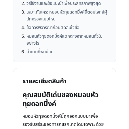
วิธีใช้งานและข้อแนะนำเพื่อประสิทธิภาพสูงสุด
เหมาะกับใคร: หมอนหัวทุยดอทมิ้งค์นี้ตอบโจทย์ผู้
ปกครองแบบไหน
ข้อควรพิจารณาก่อนตัดสินใจซื้อ
หมอนหัวทุยดอทมิ้งค์แตกต่างจากหมอนทั่วไป
อย่างไร
คำถามที่พบบ่อย
รายละเอียดสินค้า
คุณสมบัติเด่นของหมอนหัว
ทุยดอทมิ้งค์
หมอนหัวทุยดอทมิ้งค์นี้ถูกออกแบบมาเพื่อ
รองรับสรีระของทารกแรกเกิดโดยเฉพาะ ด้วย