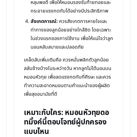
หลุมพอดี เพื่อให้หมอนรองรับท้ายทอยและ
กระจายแรงกดทับได้อย่างมีประสิทธิภาพ
สังเกตการณ์:
ควรสังเกตการหายใจและ
ท่าทางของลูกน้อยอย่างใกล้ชิด โดยเฉพาะ
ในช่วงแรกของการใช้งาน เพื่อให้แน่ใจว่าลูก
นอนหลับสบายและปลอดภัย
เคล็ดลับเพิ่มเติมคือ ควรหมั่นพลิกตัวลูกน้อย
สลับข้างบ้างในระหว่างวัน หากลูกไม่ได้นอนบน
หมอนหัวทุย เพื่อลดแรงกดทับที่ศีรษะ และควร
ทำความสะอาดหมอนตามคำแนะนำของผู้ผลิต
เพื่อสุขอนามัยที่ดี
เหมาะกับใคร: หมอนหัวทุยดอ
ทมิ้งค์นี้ตอบโจทย์ผู้ปกครอง
แบบไหน