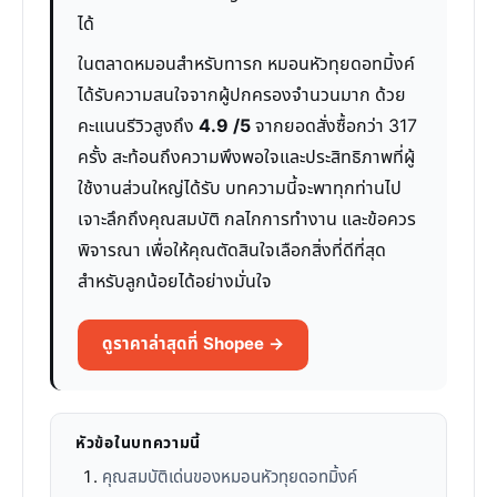
ได้
ในตลาดหมอนสำหรับทารก หมอนหัวทุยดอทมิ้งค์
ได้รับความสนใจจากผู้ปกครองจำนวนมาก ด้วย
คะแนนรีวิวสูงถึง
4.9 /5
จากยอดสั่งซื้อกว่า 317
ครั้ง สะท้อนถึงความพึงพอใจและประสิทธิภาพที่ผู้
ใช้งานส่วนใหญ่ได้รับ บทความนี้จะพาทุกท่านไป
เจาะลึกถึงคุณสมบัติ กลไกการทำงาน และข้อควร
พิจารณา เพื่อให้คุณตัดสินใจเลือกสิ่งที่ดีที่สุด
สำหรับลูกน้อยได้อย่างมั่นใจ
ดูราคาล่าสุดที่ Shopee →
หัวข้อในบทความนี้
คุณสมบัติเด่นของหมอนหัวทุยดอทมิ้งค์