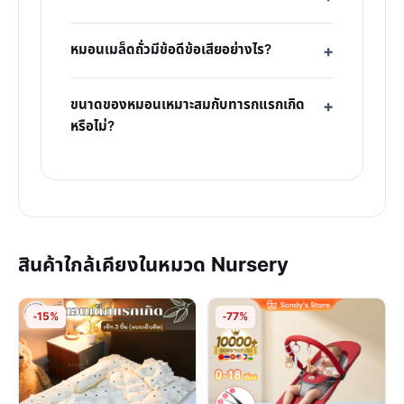
หมอนเมล็ดถั่วมีข้อดีข้อเสียอย่างไร?
ขนาดของหมอนเหมาะสมกับทารกแรกเกิด
หรือไม่?
สินค้าใกล้เคียงในหมวด Nursery
-15%
-77%