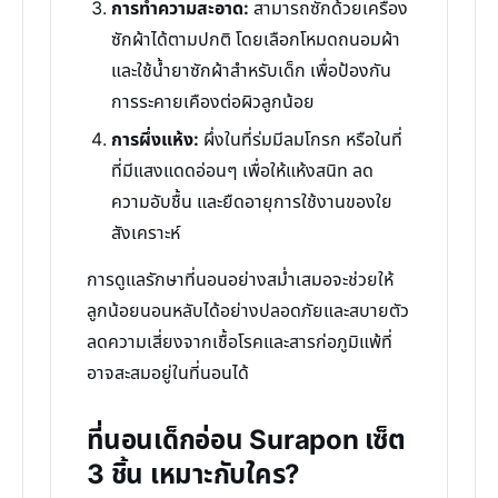
การทำความสะอาด:
สามารถซักด้วยเครื่อง
ซักผ้าได้ตามปกติ โดยเลือกโหมดถนอมผ้า
และใช้น้ำยาซักผ้าสำหรับเด็ก เพื่อป้องกัน
การระคายเคืองต่อผิวลูกน้อย
การผึ่งแห้ง:
ผึ่งในที่ร่มมีลมโกรก หรือในที่
ที่มีแสงแดดอ่อนๆ เพื่อให้แห้งสนิท ลด
ความอับชื้น และยืดอายุการใช้งานของใย
สังเคราะห์
การดูแลรักษาที่นอนอย่างสม่ำเสมอจะช่วยให้
ลูกน้อยนอนหลับได้อย่างปลอดภัยและสบายตัว
ลดความเสี่ยงจากเชื้อโรคและสารก่อภูมิแพ้ที่
อาจสะสมอยู่ในที่นอนได้
ที่นอนเด็กอ่อน Surapon เซ็ต
3 ชิ้น เหมาะกับใคร?