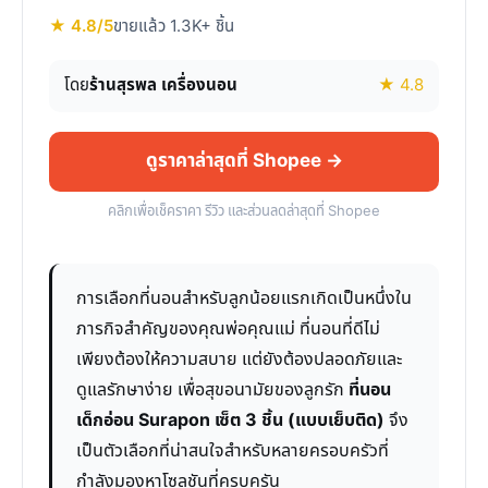
★ 4.8/5
ขายแล้ว 1.3K+ ชิ้น
โดย
ร้านสุรพล เครื่องนอน
★ 4.8
ดูราคาล่าสุดที่ Shopee →
คลิกเพื่อเช็คราคา รีวิว และส่วนลดล่าสุดที่ Shopee
การเลือกที่นอนสำหรับลูกน้อยแรกเกิดเป็นหนึ่งใน
ภารกิจสำคัญของคุณพ่อคุณแม่ ที่นอนที่ดีไม่
เพียงต้องให้ความสบาย แต่ยังต้องปลอดภัยและ
ดูแลรักษาง่าย เพื่อสุขอนามัยของลูกรัก
ที่นอน
เด็กอ่อน Surapon เซ็ต 3 ชิ้น (แบบเย็บติด)
จึง
เป็นตัวเลือกที่น่าสนใจสำหรับหลายครอบครัวที่
กำลังมองหาโซลูชันที่ครบครัน