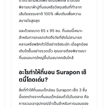
บางรายที่มีผิวแพ้ง่ายเป็นพิเศษ อาจต้อง
พิจารณาผ้าปูที่นอนหรือวัสดุเสริมที่ทำจาก
เส้นใยธรรมชาติ 100% เพิ่มเติมเพื่อความ
สบายใจสูงสุด
และด้วยขนาด 65 x 95 ซม. ที่นอนนี้เหมาะ
สำหรับทารกแรกเกิดถึงวัยที่ยังไม่สามารถ
คลานหรือพลิกตัวได้อย่างอิสระนัก เมื่อลูกน้อย
เติบโตขึ้นอย่างรวดเร็ว คุณอาจต้องพิจารณา
ที่นอนขนาดใหญ่ขึ้นในอนาคตอันใกล้
อะไรทำให้ที่นอน Surapon เซ็
ตนี้โดดเด่น?
สิ่งที่ทำให้ที่นอนเด็กอ่อน Surapon เซ็ต 3 ชิ้น
นี้แตกต่างจากที่นอนเด็กอ่อนทั่วไปในตลาด คือ
การรวมเอาอุปกรณ์จำเป็นสำหรับการนอนของ