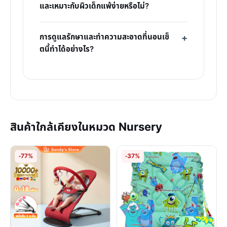
และเหมาะกับผิวเด็กแพ้ง่ายหรือไม่?
การดูแลรักษาและทำความสะอาดที่นอนเซ็
ตนี้ทำได้อย่างไร?
สินค้าใกล้เคียงในหมวด Nursery
-77%
-37%