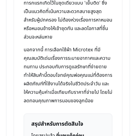
ทารกแรกเกิดไว้ในชุดเดียวแบบ 'เย็บติด' ซึ่ง
เป็นแนวคิดที่เน้นความสะดวกสบายสูงสุด
สำหรับผู้ปกครอง ไม่ต้องห่วงเรื่องการหาหมอน
หรือหมอนข้างให้เข้าชุดกัน และลดโอกาสที่ชิ้น
ส่วนจะหล่นหาย
นอกจากนี้ การเลือกใช้ผ้า Microtex ที่มี
คุณสมบัติเด่นเรื่องการระบายอากาศและความ
ทนทาน ประกอบกับการดูแลรักษาที่ง่ายดาย
ทำให้สินค้านี้ตอบโจทย์คุณพ่อคุณแม่ที่ต้องการ
ผลิตภัณฑ์ที่ใช้งานได้จริงในชีวิตประจำวัน และ
ให้ความคุ้มค่าเมื่อเทียบกับราคาที่จ่ายไป โดยไม่
ลดทอนคุณภาพการนอนของลูกน้อย
สรุปสำหรับการตัดสินใจ
โดยสรุปแล้ว
ที่นอนเด็กอ่อน