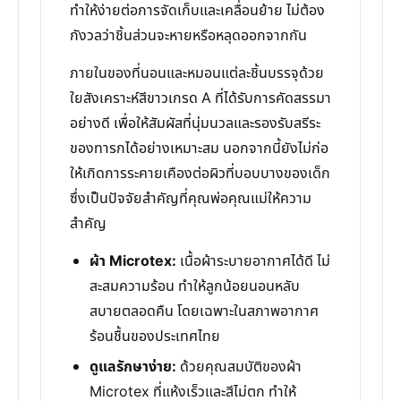
ทำให้ง่ายต่อการจัดเก็บและเคลื่อนย้าย ไม่ต้อง
กังวลว่าชิ้นส่วนจะหายหรือหลุดออกจากกัน
ภายในของที่นอนและหมอนแต่ละชิ้นบรรจุด้วย
ใยสังเคราะห์สีขาวเกรด A ที่ได้รับการคัดสรรมา
อย่างดี เพื่อให้สัมผัสที่นุ่มนวลและรองรับสรีระ
ของทารกได้อย่างเหมาะสม นอกจากนี้ยังไม่ก่อ
ให้เกิดการระคายเคืองต่อผิวที่บอบบางของเด็ก
ซึ่งเป็นปัจจัยสำคัญที่คุณพ่อคุณแม่ให้ความ
สำคัญ
ผ้า Microtex:
เนื้อผ้าระบายอากาศได้ดี ไม่
สะสมความร้อน ทำให้ลูกน้อยนอนหลับ
สบายตลอดคืน โดยเฉพาะในสภาพอากาศ
ร้อนชื้นของประเทศไทย
ดูแลรักษาง่าย:
ด้วยคุณสมบัติของผ้า
Microtex ที่แห้งเร็วและสีไม่ตก ทำให้