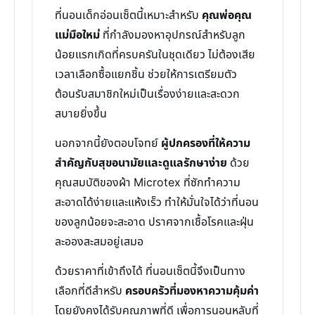
ที่นอนเด็กอ่อนเซ็ตนี้เหมาะสำหรับ
คุณพ่อคุณ
แม่มือใหม่
ที่กำลังมองหาอุปกรณ์สำหรับลูก
น้อยแรกเกิดที่ครบครันในชุดเดียว ไม่ต้องเสีย
เวลาเลือกซื้อแยกชิ้น ช่วยให้การเตรียมตัว
ต้อนรับสมาชิกใหม่เป็นเรื่องง่ายและสะดวก
สบายยิ่งขึ้น
นอกจากนี้ยังตอบโจทย์
ผู้ปกครองที่ให้ความ
สำคัญกับสุขอนามัยและดูแลรักษาง่าย
ด้วย
คุณสมบัติของผ้า Microtex ที่ซักทำความ
สะอาดได้ง่ายและแห้งเร็ว ทำให้มั่นใจได้ว่าที่นอน
ของลูกน้อยจะสะอาด ปราศจากเชื้อโรคและฝุ่น
ละอองสะสมอยู่เสมอ
ด้วยราคาที่เข้าถึงได้ ที่นอนเซ็ตนี้จึงเป็นทาง
เลือกที่ดีสำหรับ
ครอบครัวที่มองหาความคุ้มค่า
โดยยังคงได้รับคุณภาพที่ดี เพื่อการนอนหลับที่