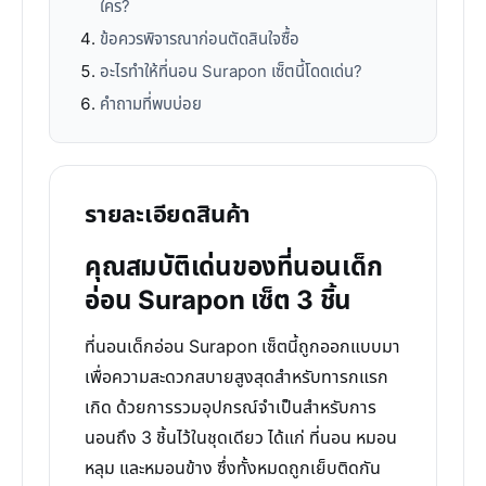
ใคร?
ข้อควรพิจารณาก่อนตัดสินใจซื้อ
อะไรทำให้ที่นอน Surapon เซ็ตนี้โดดเด่น?
คำถามที่พบบ่อย
รายละเอียดสินค้า
คุณสมบัติเด่นของที่นอนเด็ก
อ่อน Surapon เซ็ต 3 ชิ้น
ที่นอนเด็กอ่อน Surapon เซ็ตนี้ถูกออกแบบมา
เพื่อความสะดวกสบายสูงสุดสำหรับทารกแรก
เกิด ด้วยการรวมอุปกรณ์จำเป็นสำหรับการ
นอนถึง 3 ชิ้นไว้ในชุดเดียว ได้แก่ ที่นอน หมอน
หลุม และหมอนข้าง ซึ่งทั้งหมดถูกเย็บติดกัน