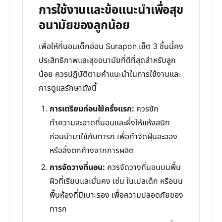
การใช้งานและข้อแนะนำเพื่อสุข
อนามัยของลูกน้อย
เพื่อให้ที่นอนเด็กอ่อน Surapon เซ็ต 3 ชิ้นนี้คง
ประสิทธิภาพและสุขอนามัยที่ดีที่สุดสำหรับลูก
น้อย ควรปฏิบัติตามคำแนะนำในการใช้งานและ
การดูแลรักษาดังนี้
การเตรียมก่อนใช้ครั้งแรก:
ควรซัก
ทำความสะอาดที่นอนและผึ่งให้แห้งสนิท
ก่อนนำมาใช้กับทารก เพื่อกำจัดฝุ่นละออง
หรือสิ่งตกค้างจากการผลิต
การจัดวางที่นอน:
ควรจัดวางที่นอนบนพื้น
ผิวที่เรียบและมั่นคง เช่น ในเปลเด็ก หรือบน
พื้นห้องที่มีเบาะรอง เพื่อความปลอดภัยของ
ทารก