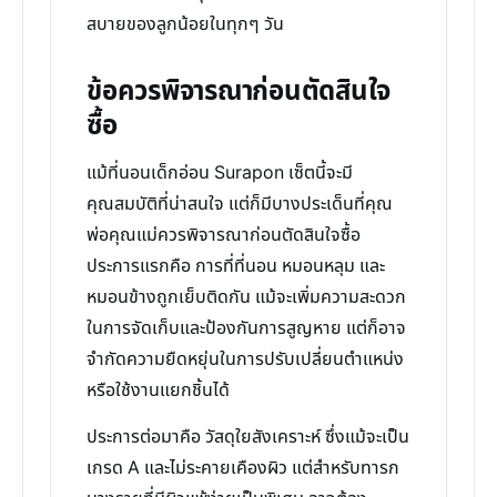
สบายของลูกน้อยในทุกๆ วัน
ข้อควรพิจารณาก่อนตัดสินใจ
ซื้อ
แม้ที่นอนเด็กอ่อน Surapon เซ็ตนี้จะมี
คุณสมบัติที่น่าสนใจ แต่ก็มีบางประเด็นที่คุณ
พ่อคุณแม่ควรพิจารณาก่อนตัดสินใจซื้อ
ประการแรกคือ การที่ที่นอน หมอนหลุม และ
หมอนข้างถูกเย็บติดกัน แม้จะเพิ่มความสะดวก
ในการจัดเก็บและป้องกันการสูญหาย แต่ก็อาจ
จำกัดความยืดหยุ่นในการปรับเปลี่ยนตำแหน่ง
หรือใช้งานแยกชิ้นได้
ประการต่อมาคือ วัสดุใยสังเคราะห์ ซึ่งแม้จะเป็น
เกรด A และไม่ระคายเคืองผิว แต่สำหรับทารก