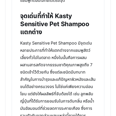
แชมพูที่ตอบโจทย์ได้ตรงจุด
จุดเด่นที่ทำให้ Kasty
Sensitive Pet Shampoo
แตกต่าง
Kasty Sensitive Pet Shampoo มีจุดเด่น
หลายประการที่ทำให้แตกต่างจากแชมพูสัตว์
เลี้ยงทั่วไปในตลาด หนึ่งในนั้นคือการผสม
ผสานสารสกัดจากธรรมชาติคุณภาพสูงถึง 7
ชนิดเข้าไว้ด้วยกัน ซึ่งแต่ละชนิดมีบทบาท
สำคัญในการบำรุงและแก้ปัญหาผิวหนังและเส้น
ขนได้อย่างครบวงจร ไม่ใช่แค่เพียงความอ่อน
โยน แต่ยังให้ผลลัพธ์ที่จับต้องได้ เช่น ลูกพลับ
ญี่ปุ่นที่ได้รับการยอมรับในการดับกลิ่น หรือน้ำ
มันอัลมอนด์ที่ช่วยลดการระคายเคือง ซึ่งการ
รวมตัวกันของส่วนผสมเหล่านี้ภายใต้การ