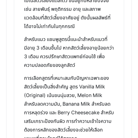
ไปในสัตว์เลี้ยงแต่ละตัว ขึ้นอยู่กับหลายปัจจัย
เช่น สายพันธุ์ พฤติกรรม อายุ และสภาพ
แวดล้อมที่สัตว์เลี้ยงอาศัยอยู่ ดังนั้นผลลัพธ์ที่
ได้อาจไม่เท่ากันในทุกกรณี
สำหรับแมว แชมพูสูตรนี้แนะนำสำหรับแมวที่
มีอายุ 3 เดือนขึ้นไป หากสัตว์เลี้ยงอายุน้อยกว่า
3 เดือน ควรปรึกษาสัตวแพทย์ก่อนใช้ เพื่อ
ความปลอดภัยของลูกสัตว์
การเลือกสูตรที่เหมาะสมกับปัญหาเฉพาะของ
สัตว์เลี้ยงเป็นสิ่งสำคัญ สูตร Vanilla Milk
(Original) เน้นขนนุ่มสวย, Melon Milk
สำหรับลดความมัน, Banana Milk สำหรับลด
การหลุดร่วง และ Berry Cheesecake สำหรับ
เสริมเกราะป้องกันผิว การทำความเข้าใจความ
ต้องการหลักของสัตว์เลี้ยงจะช่วยให้เลือก