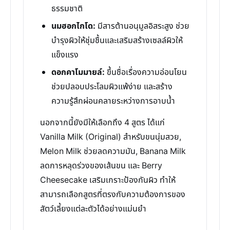
ธรรมชาติ
นมฮอกไกโด:
มีสารต้านอนุมูลอิสระสูง ช่วย
บำรุงผิวให้ชุ่มชื้นและเสริมสร้างเซลล์ผิวให้
แข็งแรง
ดอกคาโมมายล์:
ขึ้นชื่อเรื่องความอ่อนโยน
ช่วยปลอบประโลมผิวแพ้ง่าย และสร้าง
ความรู้สึกผ่อนคลายระหว่างการอาบน้ำ
นอกจากนี้ยังมีให้เลือกถึง 4 สูตร ได้แก่
Vanilla Milk (Original) สำหรับขนนุ่มสวย,
Melon Milk ช่วยลดความมัน, Banana Milk
ลดการหลุดร่วงของเส้นขน และ Berry
Cheesecake เสริมเกราะป้องกันผิว ทำให้
สามารถเลือกสูตรที่ตรงกับความต้องการของ
สัตว์เลี้ยงแต่ละตัวได้อย่างแม่นยำ