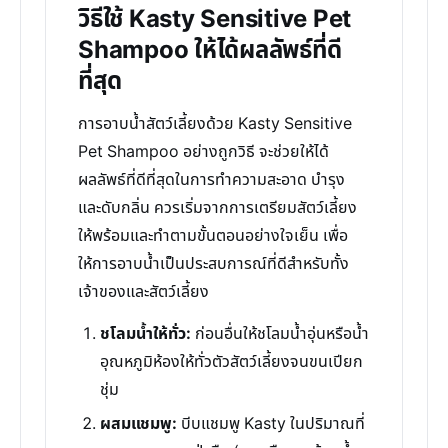
วิธีใช้ Kasty Sensitive Pet
Shampoo ให้ได้ผลลัพธ์ที่ดี
ที่สุด
การอาบน้ำสัตว์เลี้ยงด้วย Kasty Sensitive
Pet Shampoo อย่างถูกวิธี จะช่วยให้ได้
ผลลัพธ์ที่ดีที่สุดในการทำความสะอาด บำรุง
และดับกลิ่น ควรเริ่มจากการเตรียมสัตว์เลี้ยง
ให้พร้อมและทำตามขั้นตอนอย่างใจเย็น เพื่อ
ให้การอาบน้ำเป็นประสบการณ์ที่ดีสำหรับทั้ง
เจ้าของและสัตว์เลี้ยง
ชโลมน้ำให้ทั่ว:
ก่อนอื่นให้ชโลมน้ำอุ่นหรือน้ำ
อุณหภูมิห้องให้ทั่วตัวสัตว์เลี้ยงจนขนเปียก
ชุ่ม
ผสมแชมพู:
บีบแชมพู Kasty ในปริมาณที่