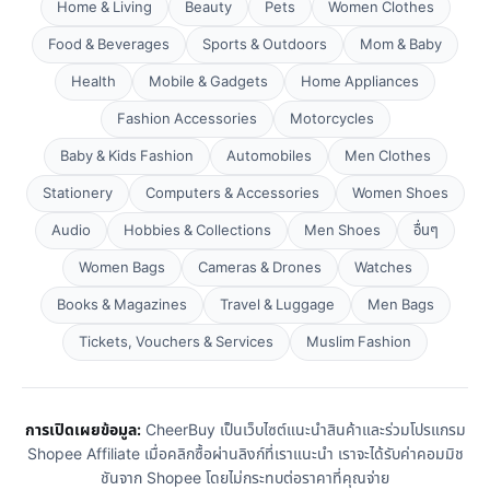
Home & Living
Beauty
Pets
Women Clothes
Food & Beverages
Sports & Outdoors
Mom & Baby
Health
Mobile & Gadgets
Home Appliances
Fashion Accessories
Motorcycles
Baby & Kids Fashion
Automobiles
Men Clothes
Stationery
Computers & Accessories
Women Shoes
Audio
Hobbies & Collections
Men Shoes
อื่นๆ
Women Bags
Cameras & Drones
Watches
Books & Magazines
Travel & Luggage
Men Bags
Tickets, Vouchers & Services
Muslim Fashion
การเปิดเผยข้อมูล:
CheerBuy เป็นเว็บไซต์แนะนำสินค้าและร่วมโปรแกรม
Shopee Affiliate เมื่อคลิกซื้อผ่านลิงก์ที่เราแนะนำ เราจะได้รับค่าคอมมิช
ชันจาก Shopee โดยไม่กระทบต่อราคาที่คุณจ่าย