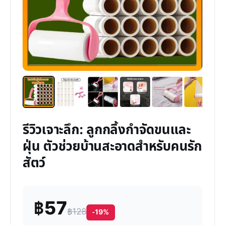
รีวิวเจาะลึก: ลูกกลิ้งกำจัดขนและ
ฝุ่น ตัวช่วยบ้านสะอาดสำหรับคนรัก
สัตว์
฿57
฿128
-19%