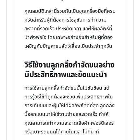
คุณสมบัติเหล่านี้รวมกันเป็นชุดเครื่องมือที่ครบ
ครันสำหรับผู้ที่ต้องการโซลูชันการทำความ
สะอาดที่รวดเร็ว ประหยัดเวลา และให้ผลลัพธ์ที่
น่าพึงพอใจ โดยเฉพาะอย่างยิ่งสำหรับผู้ที่ต้อง
เผชิญกับปัญหาขนสัตว์เลี้ยงเป็นประจำทุกวัน
วิธีใช้งานลูกกลิ้งกำจัดขนอย่าง
มีประสิทธิภาพและข้อแนะนำ
การใช้งานลูกกลิ้งกำจัดขนนั้นไม่ซับซ้อน แต่
การรู้วิธีใช้ที่ถูกต้องจะช่วยเพิ่มประสิทธิภาพใน
การเก็บขนและฝุ่นให้ได้ผลลัพธ์ที่ดีที่สุด ลูกกลิ้ง
นี้ออกแบบมาให้ใช้งานง่ายและรวดเร็ว ทำให้
คุณสามารถทำความสะอาดเสื้อผ้า เฟอร์นิเจอร์
หรือเบาะรถยนต์ได้ภายในเวลาไม่กี่นาที