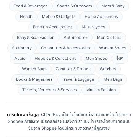
Food & Beverages
Sports & Outdoors
Mom & Baby
Health
Mobile & Gadgets
Home Appliances
Fashion Accessories
Motorcycles
Baby & Kids Fashion
Automobiles
Men Clothes
Stationery
Computers & Accessories
Women Shoes
Audio
Hobbies & Collections
Men Shoes
อื่นๆ
Women Bags
Cameras & Drones
Watches
Books & Magazines
Travel & Luggage
Men Bags
Tickets, Vouchers & Services
Muslim Fashion
การเปิดเผยข้อมูล:
CheerBuy เป็นเว็บไซต์แนะนำสินค้าและร่วมโปรแกรม
Shopee Affiliate เมื่อคลิกซื้อผ่านลิงก์ที่เราแนะนำ เราจะได้รับค่าคอมมิช
ชันจาก Shopee โดยไม่กระทบต่อราคาที่คุณจ่าย