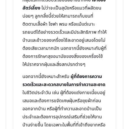
กลุ่มแรกที่ได้รับประโยชน์อย่างมากคือ
เจ้าของ
สัตว์เลี้ยง
ไม่ว่าจะเป็นสุนัขหรือแมวที่ผลัดขน
บ่อยๆ ลูกกลิ้งนี้ช่วยให้สามารถเก็บขนที่
ติดตามเสื้อผ้า โซฟา พรม หรือแม้แต่เบาะ
รถยนต์ได้อย่างรวดเร็วและมีประสิทธิภาพ ทำให้
บ้านและข้าวของเครื่องใช้สะอาดอยู่เสมอโดยไม่
ต้องเสียเวลามากนัก นอกจากนี้ยังเหมาะกับผู้ที่
ต้องการรักษาสุขอนามัยของสิ่งของเครื่องใช้
ให้ปราศจากฝุ่นและสิ่งสกปรกต่างๆ
นอกจากนี้ยังเหมาะสำหรับ
ผู้ที่ต้องการความ
รวดเร็วและสะดวกสบายในการทำความสะอาด
ในชีวิตประจำวัน เช่น ผู้ที่ต้องแต่งกายเนี้ยบอยู่
เสมอและต้องการขจัดเศษฝุ่นหรือขุยผ้าก่อน
ออกจากบ้าน หรือผู้ที่ทำความสะอาดบ้านเป็น
ประจำและต้องการอุปกรณ์เสริมที่ช่วยให้งาน
บ้านง่ายขึ้น โดยเฉพาะในพื้นที่ที่เข้าถึงยากหรือ