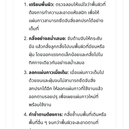
เตรียมพื้นผิว:
ตรวจสอบให้แน่ใจว่าพื้นผิวที่
ต้องการทำความสะอาดแห้งสนิท เพื่อให้
แผ่นกาวสามารถยึดจับสิ่งสกปรกได้อย่าง
เต็มที่
กลิ้งอย่างสม่ำเสมอ:
จับด้ามจับให้กระชับ
มือ แล้วกลิ้งลูกกลิ้งไปบนพื้นผิวที่มีขนหรือ
ฝุ่น โดยออกแรงกดเล็กน้อยและกลิ้งไปใน
ทิศทางเดียวกันอย่างสม่ำเสมอ
ลอกแผ่นกาวเมื่อเต็ม:
เมื่อแผ่นกาวเต็มไป
ด้วยขนและฝุ่นจนไม่สามารถยึดจับสิ่ง
สกปรกได้อีก ให้ลอกแผ่นกาวที่ใช้งานแล้ว
ออกตามรอยปรุ เพื่อเผยแผ่นกาวใหม่ที่
พร้อมใช้งาน
ทำซ้ำตามต้องการ:
กลิ้งซ้ำบนพื้นที่เดิมหรือ
พื้นที่อื่น ๆ จนกว่าพื้นผิวจะสะอาดตามที่