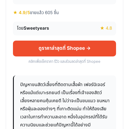
★ 4.9/5
ขายแล้ว 605 ชิ้น
โดย
Sweetyears
★ 4.8
ดูราคาล่าสุดที่ Shopee →
คลิกเพื่อเช็คราคา รีวิว และส่วนลดล่าสุดที่ Shopee
ปัญหาขนสัตว์เลี้ยงที่ติดตามเสื้อผ้า เฟอร์นิเจอร์
หรือแม้แต่เบาะรถยนต์ เป็นเรื่องที่เจ้าของสัตว์
เลี้ยงหลายคนคุ้นเคยดี ไม่ว่าจะเป็นขนแมว ขนหมา
หรือฝุ่นละอองต่างๆ ที่เกาะติดแน่น ทำให้ต้องเสีย
เวลาในการทำความสะอาด หนึ่งในอุปกรณ์ที่ได้รับ
ความนิยมและช่วยแก้ปัญหานี้ได้อย่างมี