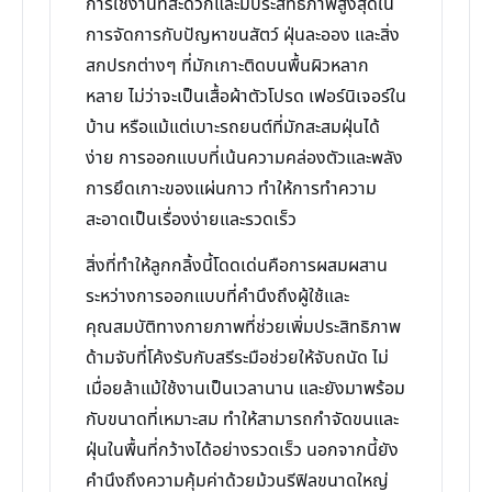
การใช้งานที่สะดวกและมีประสิทธิภาพสูงสุดใน
การจัดการกับปัญหาขนสัตว์ ฝุ่นละออง และสิ่ง
สกปรกต่างๆ ที่มักเกาะติดบนพื้นผิวหลาก
หลาย ไม่ว่าจะเป็นเสื้อผ้าตัวโปรด เฟอร์นิเจอร์ใน
บ้าน หรือแม้แต่เบาะรถยนต์ที่มักสะสมฝุ่นได้
ง่าย การออกแบบที่เน้นความคล่องตัวและพลัง
การยึดเกาะของแผ่นกาว ทำให้การทำความ
สะอาดเป็นเรื่องง่ายและรวดเร็ว
สิ่งที่ทำให้ลูกกลิ้งนี้โดดเด่นคือการผสมผสาน
ระหว่างการออกแบบที่คำนึงถึงผู้ใช้และ
คุณสมบัติทางกายภาพที่ช่วยเพิ่มประสิทธิภาพ
ด้ามจับที่โค้งรับกับสรีระมือช่วยให้จับถนัด ไม่
เมื่อยล้าแม้ใช้งานเป็นเวลานาน และยังมาพร้อม
กับขนาดที่เหมาะสม ทำให้สามารถกำจัดขนและ
ฝุ่นในพื้นที่กว้างได้อย่างรวดเร็ว นอกจากนี้ยัง
คำนึงถึงความคุ้มค่าด้วยม้วนรีฟิลขนาดใหญ่