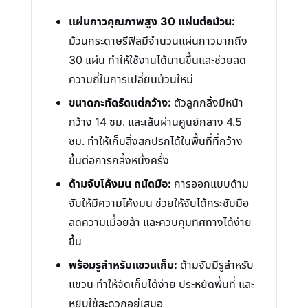
แผ่นกาวคุณภาพสูง 30 แผ่นต่อม้วน:
ม้วนกระดาษรีฟิลมีจำนวนแผ่นกาวมากถึง
30 แผ่น ทำให้ใช้งานได้นานขึ้นและช่วยลด
ความถี่ในการเปลี่ยนม้วนใหม่
ขนาดกะทัดรัดแต่กว้าง:
ตัวลูกกลิ้งมีหน้า
กว้าง 14 ซม. และเส้นผ่านศูนย์กลาง 4.5
ซม. ทำให้เก็บสิ่งสกปรกได้ในพื้นที่ที่กว้าง
ขึ้นต่อการกลิ้งหนึ่งครั้ง
ด้ามจับโค้งมน ถนัดมือ:
การออกแบบด้าม
จับให้มีความโค้งมน ช่วยให้จับได้กระชับมือ
ลดความเมื่อยล้า และควบคุมทิศทางได้ง่าย
ขึ้น
พร้อมรูสำหรับแขวนเก็บ:
ด้ามจับมีรูสำหรับ
แขวน ทำให้จัดเก็บได้ง่าย ประหยัดพื้นที่ และ
หยิบใช้สะดวกอยู่เสมอ