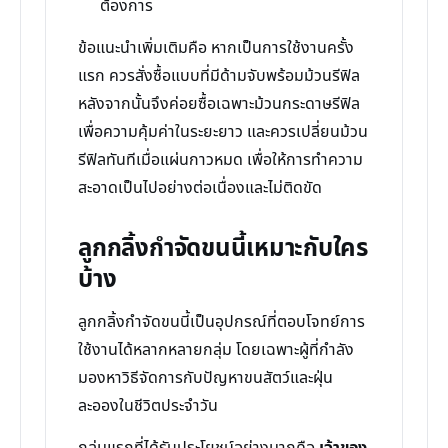
ต้องการ
ข้อแนะนำเพิ่มเติมคือ หากเป็นการใช้งานครั้ง
แรก ควรสั่งซื้อแบบที่มีด้ามจับพร้อมม้วนรีฟิล
หลังจากนั้นจึงค่อยซื้อเฉพาะม้วนกระดาษรีฟิล
เพื่อความคุ้มค่าในระยะยาว และควรเปลี่ยนม้วน
รีฟิลทันทีเมื่อแผ่นกาวหมด เพื่อให้การทำความ
สะอาดเป็นไปอย่างต่อเนื่องและไม่ติดขัด
ลูกกลิ้งกำจัดขนนี้เหมาะกับใคร
บ้าง
ลูกกลิ้งกำจัดขนนี้เป็นอุปกรณ์ที่ตอบโจทย์การ
ใช้งานได้หลากหลายกลุ่ม โดยเฉพาะผู้ที่กำลัง
มองหาวิธีจัดการกับปัญหาขนสัตว์และฝุ่น
ละอองในชีวิตประจำวัน