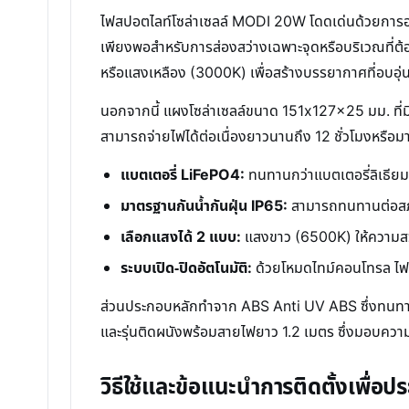
ไฟสปอตไลท์โซล่าเซลล์ MODI 20W โดดเด่นด้วยการออก
เพียงพอสำหรับการส่องสว่างเฉพาะจุดหรือบริเวณที่ต้อ
หรือแสงเหลือง (3000K) เพื่อสร้างบรรยากาศที่อบอุ
นอกจากนี้ แผงโซล่าเซลล์ขนาด 151x127x25 มม. ที่
สามารถจ่ายไฟได้ต่อเนื่องยาวนานถึง 12 ชั่วโมงหรือมาก
แบตเตอรี่ LiFePO4:
ทนทานกว่าแบตเตอรี่ลิเธียม
มาตรฐานกันน้ำกันฝุ่น IP65:
สามารถทนทานต่อสภาพ
เลือกแสงได้ 2 แบบ:
แสงขาว (6500K) ให้ความสว่
ระบบเปิด-ปิดอัตโนมัติ:
ด้วยโหมดไทม์คอนโทรล ไฟจ
ส่วนประกอบหลักทำจาก ABS Anti UV ABS ซึ่งทนทานต
และรุ่นติดผนังพร้อมสายไฟยาว 1.2 เมตร ซึ่งมอบความ
วิธีใช้และข้อแนะนำการติดตั้งเพื่อป