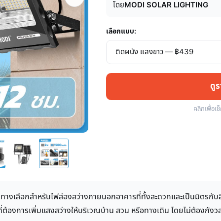
โดย
MODI SOLAR LIGHTING
เลือกแบบ:
ดู
คลิกเพื่อเช
ทางเลือกสำหรับไฟส่องสว่างภายนอกอาคารที่ทั้งสะดวกและเป็นมิตรกับสิ
ู้ที่ต้องการเพิ่มแสงสว่างให้บริเวณบ้าน สวน หรือทางเดิน โดยไม่ต้องกังว