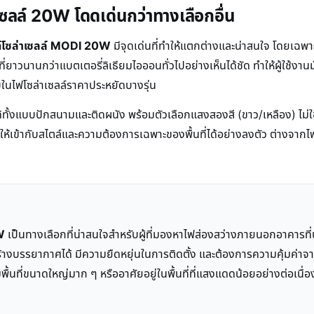
เซลล์ 20W โดดเด่นกว่าทางเลือกอื่น
์โซล่าเซลล์ MODI 20W
มีจุดเด่นที่ทำให้แตกต่างและน่าสนใจ โดยเฉพา
ี่ยาวนานกว่าแบตเตอรี่ลิเธียมไอออนทั่วไปอย่างเห็นได้ชัด ทำให้ผู้ใช้งา
พบในไฟโซล่าเซลล์ราคาประหยัดบางรุ่น
ด้ทั้งแบบปักสนามและติดผนัง พร้อมตัวเลือกแสงสองสี (ขาว/เหลือง) ไม่ใ
ให้เข้ากับสไตล์และความต้องการเฉพาะของพื้นที่ได้อย่างลงตัว ต่างจากไฟโซ
W
เป็นทางเลือกที่น่าสนใจสำหรับผู้ที่มองหาไฟส่องสว่างภายนอกอาคารที
งบรรยากาศได้ มีความยืดหยุ่นในการติดตั้ง และต้องการความคุ้มค่าจากแ
พื้นที่ขนาดใหญ่มาก ๆ หรืออาศัยอยู่ในพื้นที่ที่แสงแดดน้อยอย่างต่อเนื่