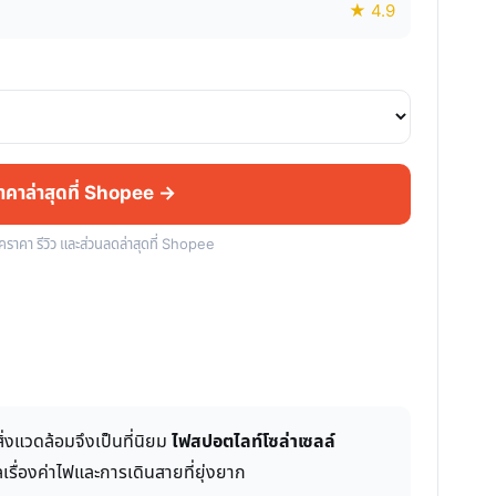
★ 4.9
ราคาล่าสุดที่ Shopee →
็คราคา รีวิว และส่วนลดล่าสุดที่ Shopee
่งแวดล้อมจึงเป็นที่นิยม
ไฟสปอตไลท์โซล่าเซลล์
ลเรื่องค่าไฟและการเดินสายที่ยุ่งยาก