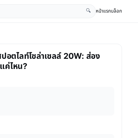
หน้าแรก
บล็อก
🔍
สปอตไลท์โซล่าเซลล์ 20W: ส่อง
าแค่ไหน?