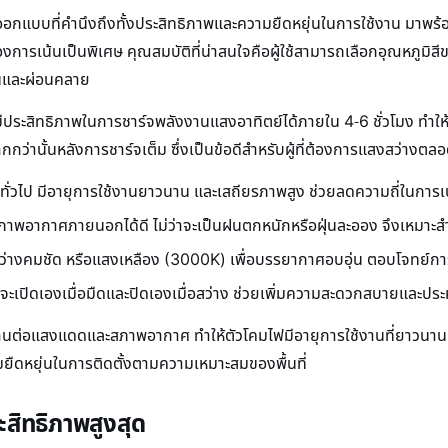
แบบที่คำนึงถึงทั้งประสิทธิภาพและความยืดหยุ่นในการใช้งาน มาพร้อม
งการเน้นเป็นพิเศษ คุณสมบัติที่น่าสนใจคือผู้ใช้สามารถเลือกอุณหภูมิ
่นและผ่อนคลาย
มีประสิทธิภาพในการชาร์จพลังงานแสงอาทิตย์ได้ภายใน 4-6 ชั่วโมง ท
กว่านั้นหลังการชาร์จเต็ม ซึ่งเป็นข้อดีสำหรับผู้ที่ต้องการแสงสว่างตล
ทั่วไป มีอายุการใช้งานยาวนาน และเสถียรภาพสูง ช่วยลดความถี่ในการเป
อากาศภายนอกได้ดี ไม่ว่าจะเป็นฝนตกหนักหรือฝุ่นละออง จึงเหมาะสำ
างคมชัด หรือแสงเหลือง (3000K) เพื่อบรรยากาศอบอุ่น ตอบโจทย์การใ
ะเปิดเองเมื่อมืดและปิดเองเมื่อสว่าง ช่วยเพิ่มความสะดวกสบายและป
่อแสงแดดและสภาพอากาศ ทำให้ตัวโคมไฟมีอายุการใช้งานที่ยาวนาน แล
ยืดหยุ่นในการติดตั้งตามความเหมาะสมของพื้นที่
ระสิทธิภาพสูงสุด