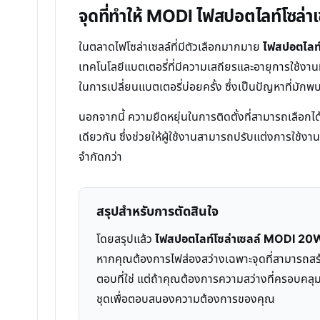
จุดที่ทำให้ MODI ไฟสปอตไลท์โซล่า
ในตลาดไฟโซล่าเซลล์ที่มีตัวเลือกมากมาย
ไฟสปอตไลท
เทคโนโลยีแบตเตอรี่ที่มีความเสถียรและอายุการใช้งานท
ในการเปลี่ยนแบตเตอรี่บ่อยครั้ง ซึ่งเป็นปัญหาที่มัก
นอกจากนี้ ความยืดหยุ่นในการติดตั้งที่สามารถเลือกไ
เดียวกัน ซึ่งช่วยให้ผู้ใช้งานสามารถปรับแต่งการใช้งาน
จำกัดกว่า
สรุปสำหรับการตัดสินใจ
โดยสรุปแล้ว
ไฟสปอตไลท์โซล่าเซลล์ MODI 20
หากคุณต้องการไฟส่องสว่างเฉพาะจุดที่สามารถสร้า
ตอบที่ใช่ แต่ถ้าคุณต้องการความสว่างที่ครอบคลุม
ชุดเพื่อตอบสนองความต้องการของคุณ