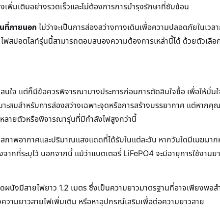
างเพิ่มเติมอย่างรวดเร็วและไม่ต้องการการบำรุงรักษาที่ซับซ้อน
้นที่ภายนอก
ไม่ว่าจะเป็นการส่องสว่างทางเดินเพื่อความปลอดภัยในเวล
ุก ไฟสปอตไลท์รุ่นนี้สามารถตอบสนองความต้องการเหล่านี้ได้ ด้วยตัวเล
่าสนใจ แต่ก็มีข้อควรพิจารณาบางประการก่อนการตัดสินใจซื้อ เพื่อให้มั
าะสมสำหรับการส่องสว่างเฉพาะจุดหรือการสร้างบรรยากาศ แต่หากคุณต้
ยตัวหรือพิจารณารุ่นที่มีกำลังไฟสูงกว่านี้
ับสภาพอากาศและปริมาณแสงแดดที่ได้รับในแต่ละวัน หากวันใดมีเมฆมากหรื
กที่ระบุไว้ นอกจากนี้ แม้ว่าแบตเตอรี่ LiFePO4 จะมีอายุการใช้งานยาว
่นติดผนังมีสายไฟยาว 1.2 เมตร ซึ่งเป็นความยาวมาตรฐานที่อาจเพียงพอ
องความยาวสายไฟเพิ่มเติม หรือหาอุปกรณ์เสริมเพื่อต่อความยาวสาย