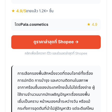
★ 4.9/5
ขายแล้ว 1.2K+ ชิ้น
โดย
Pala.cosmetics
★ 4.9
ดูราคาล่าสุดที่ Shopee →
คลิกเพื่อเช็คราคา รีวิว และส่วนลดล่าสุดที่ Shopee
การเลือกรองพื้นสักหนึ่งขวดที่ตอบโจทย์ทั้งเรื่อง
การปกปิด การบำรุง และความติดทนในสภาพ
อากาศร้อนชื้นของประเทศไทยนั้นไม่ใช่เรื่องง่าย ผู้
ใช้งานจำนวนมากมักเผชิญปัญหาเรื่องรองพื้น
เยิ้มเป็นคราบ หน้าหมองคล้ำระหว่างวัน หรือแม้
กระทั่งการอุดตันที่นำไปสู่ปัญหาสิว แต่จะดีแค่ไหน