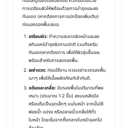
ทนและดูเรียบเนียนยิ่งขึ้น ควรเริ่มต้นด้วย
การเตรียมผิวให้พร้อมด้วยการบำรุงและลง
กันแดด (หากต้องการการปกป้องเพิ่มเติม)
ก่อนลงรองพื้นเสมอ.
เตรียมผิว:
ทำความสะอาดผิวหน้าและลง
สกินแคร์บำรุงผิวตามปกติ รวมถึงครีม
กันแดดหากต้องการ เพื่อให้ผิวชุ่มชื้นและ
พร้อมสำหรับการลงรองพื้น.
เขย่าขวด:
ก่อนใช้งาน ควรเขย่าขวดรองพื้น
เบาๆ เพื่อให้เนื้อผลิตภัณฑ์เข้ากันดี.
แต้มและเกลี่ย:
บีบรองพื้นในปริมาณที่พอ
เหมาะ (ประมาณ 1-2 ปั๊ม) ลงบนหลังมือ
หรือแต้มเป็นจุดเล็กๆ บนใบหน้า จากนั้นใช้
ฟองน้ำ แปรง หรือปลายนิ้วเกลี่ยให้ทั่ว
ใบหน้า โดยเริ่มจากกึ่งกลางใบหน้าออกไป