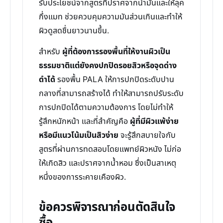
รับประโยชน์จากสูตรที่ปราศจากน้ำมันและให้ลุค
กึ่งแมท ช่วยควบคุมความมันส่วนเกินและทำให้
ผิวดูสดชื่นยาวนานขึ้น.
สำหรับ
ผู้ที่ต้องการรองพื้นที่ให้งานผิวเป็น
ธรรมชาติแต่ยังคงปกปิดรอยสิวหรือจุดด่าง
ดำได้
รองพื้น PALA ให้การปกปิดระดับปาน
กลางที่สามารถสร้างได้ ทำให้สามารถปรับระดับ
การปกปิดได้ตามความต้องการ โดยไม่ทำให้
รู้สึกหนักหน้า และที่สำคัญคือ
ผู้ที่มีผิวแพ้ง่าย
หรือมีแนวโน้มเป็นสิวง่าย
จะรู้สึกสบายใจกับ
สูตรที่ผ่านการทดสอบโดยแพทย์ผิวหนัง ไม่ก่อ
ให้เกิดสิว และปราศจากน้ำหอม ซึ่งเป็นสาเหตุ
หนึ่งของการระคายเคืองผิว.
ข้อควรพิจารณาก่อนตัดสินใจ