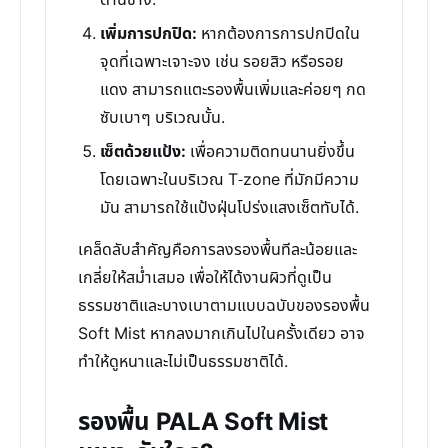
ด้านข้าง.
เพิ่มการปกปิด:
หากต้องการการปกปิดใน
จุดที่เฉพาะเจาะจง เช่น รอยสิว หรือรอย
แดง สามารถแตะรองพื้นเพิ่มและค่อยๆ กด
ซับเบาๆ บริเวณนั้น.
เซ็ตด้วยแป้ง:
เพื่อความติดทนนานยิ่งขึ้น
โดยเฉพาะในบริเวณ T-zone ที่มักมีความ
มัน สามารถใช้แป้งฝุ่นโปร่งแสงเซ็ตทับได้.
เคล็ดลับสำคัญคือการลงรองพื้นทีละน้อยและ
เกลี่ยให้สม่ำเสมอ เพื่อให้ได้งานผิวที่ดูเป็น
ธรรมชาติและบางเบาตามแบบฉบับของรองพื้น
Soft Mist หากลงมากเกินไปในครั้งเดียว อาจ
ทำให้ดูหนาและไม่เป็นธรรมชาติได้.
รองพื้น PALA Soft Mist