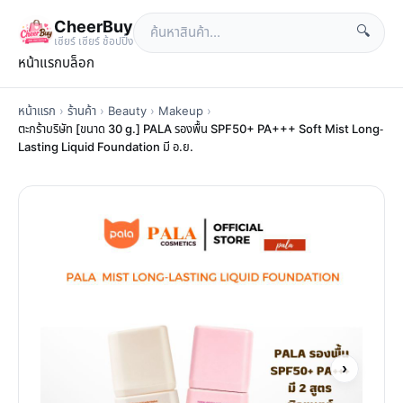
CheerBuy
🔍
เซียร์ เซียร์ ช้อปปิ้ง
หน้าแรก
บล็อก
หน้าแรก
›
ร้านค้า
›
Beauty
›
Makeup
›
ตะกร้าบริษัท [ขนาด 30 g.] PALA รองพื้น SPF50+ PA+++ Soft Mist Long-
Lasting Liquid Foundation มี อ.ย.
›