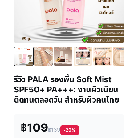
รีวิว PALA รองพื้น Soft Mist
SPF50+ PA+++: งานผิวเนียน
ติดทนตลอดวัน สำหรับผิวคนไทย
฿109
฿139
-20%